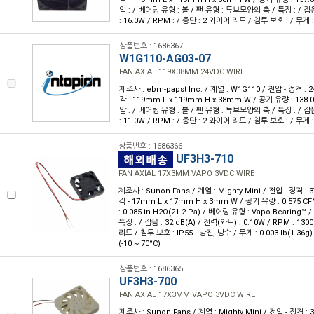
압 : / 베어링 유형 : 볼 / 팬 유형 : 튜브모양의 축 / 특징 : / 잡음
: 16.0W / RPM : / 종단 : 2 와이어 리드 / 침투 보호 : / 무게 
상품번호 : 1686367
W1G110-AG03-07
FAN AXIAL 119X38MM 24VDC WIRE
제조사 : ebm-papst Inc. / 계열 : W1G110 / 전압 - 정격 :
각 - 119mm L x 119mm H x 38mm W / 공기 유량 : 138.0
압 : / 베어링 유형 : 볼 / 팬 유형 : 튜브모양의 축 / 특징 : / 잡음
: 11.0W / RPM : / 종단 : 2 와이어 리드 / 침투 보호 : / 무게 
상품번호 : 1686366
UF3H3-710
FAN AXIAL 17X3MM VAPO 3VDC WIRE
제조사 : Sunon Fans / 계열 : Mighty Mini / 전압 - 정격 :
각 - 17mm L x 17mm H x 3mm W / 공기 유량 : 0.575 CF
: 0.085 in H2O(21.2 Pa) / 베어링 유형 : Vapo-Bearing
특징 : / 잡음 : 32 dB(A) / 전력(와트) : 0.10W / RPM : 13
리드 / 침투 보호 : IP55 - 방진, 방수 / 무게 : 0.003 lb(1.36g)
(-10 ~ 70°C)
상품번호 : 1686365
UF3H3-700
FAN AXIAL 17X3MM VAPO 3VDC WIRE
제조사 : Sunon Fans / 계열 : Mighty Mini / 전압 - 정격 