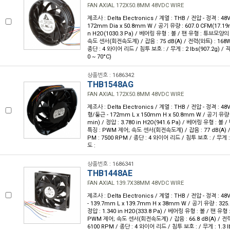
FAN AXIAL 172X50.8MM 48VDC WIRE
제조사 : Delta Electronics / 계열 : THB / 전압 - 정격 : 4
172mm Dia x 50.8mm W / 공기 유량 : 607.0 CFM(17.19m³
n H2O(1030.3 Pa) / 베어링 유형 : 볼 / 팬 유형 : 튜브모양의
속도 센서(회전속도계) / 잡음 : 75 dB(A) / 전력(와트) : 168W 
종단 : 4 와이어 리드 / 침투 보호 : / 무게 : 2 lbs(907.2g) / 작
0 ~ 70°C)
상품번호 : 1686342
THB1548AG
FAN AXIAL 172X50.8MM 48VDC WIRE
제조사 : Delta Electronics / 계열 : THB / 전압 - 정격 : 
형/둥근 - 172mm L x 150mm H x 50.8mm W / 공기 유량 :
min) / 정압 : 3.780 in H2O(941.6 Pa) / 베어링 유형 : 볼
특징 : PWM 제어; 속도 센서(회전속도계) / 잡음 : 77 dB(A) / 
PM : 7500 RPM / 종단 : 4 와이어 리드 / 침투 보호 : / 무게 : 
도 :
상품번호 : 1686341
THB1448AE
FAN AXIAL 139.7X38MM 48VDC WIRE
제조사 : Delta Electronics / 계열 : THB / 전압 - 정격 : 
- 139.7mm L x 139.7mm H x 38mm W / 공기 유량 : 325.
정압 : 1.340 in H2O(333.8 Pa) / 베어링 유형 : 볼 / 팬 유
PWM 제어; 속도 센서(회전속도계) / 잡음 : 66.8 dB(A) / 전력(
6100 RPM / 종단 : 4 와이어 리드 / 침투 보호 : / 무게 : 1.3 l