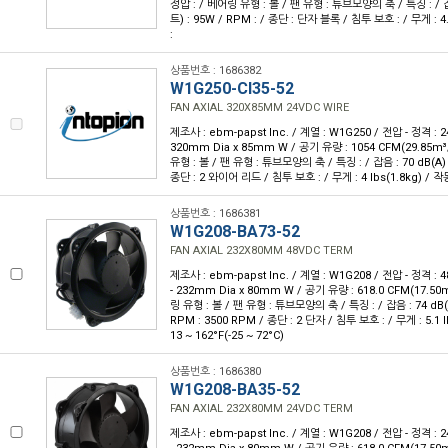
정압 : / 베어링 유형 : 볼 / 팬 유형 : 튜브모양의 축 / 특징 : / 잡
트) : 95W / RPM : / 종단 : 단자 블록 / 침투 보호 : / 무게 : 4
:
상품번호 : 1686382
W1G250-CI35-52
FAN AXIAL 320X85MM 24VDC WIRE
제조사 : ebm-papst Inc. / 계열 : W1G250 / 전압 - 정격 : 
320mm Dia x 85mm W / 공기 유량 : 1054 CFM(29.85m³
유형 : 볼 / 팬 유형 : 튜브모양의 축 / 특징 : / 잡음 : 70 dB(A) 
종단 : 2 와이어 리드 / 침투 보호 : / 무게 : 4 lbs(1.8kg) / 작
상품번호 : 1686381
W1G208-BA73-52
FAN AXIAL 232X80MM 48VDC TERM
제조사 : ebm-papst Inc. / 계열 : W1G208 / 전압 - 정격 :
- 232mm Dia x 80mm W / 공기 유량 : 618.0 CFM(17.50m
링 유형 : 볼 / 팬 유형 : 튜브모양의 축 / 특징 : / 잡음 : 74 dB(
RPM : 3500 RPM / 종단 : 2 단자 / 침투 보호 : / 무게 : 5.1 l
13 ~ 162°F(-25 ~ 72°C)
상품번호 : 1686380
W1G208-BA35-52
FAN AXIAL 232X80MM 24VDC TERM
제조사 : ebm-papst Inc. / 계열 : W1G208 / 전압 - 정격 :