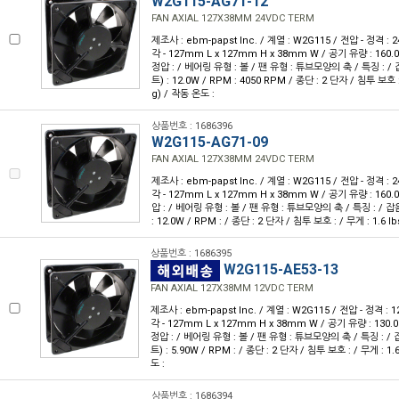
W2G115-AG71-12
FAN AXIAL 127X38MM 24VDC TERM
제조사 : ebm-papst Inc. / 계열 : W2G115 / 전압 - 정격 :
각 - 127mm L x 127mm H x 38mm W / 공기 유량 : 160.0
정압 : / 베어링 유형 : 볼 / 팬 유형 : 튜브모양의 축 / 특징 : / 잡
트) : 12.0W / RPM : 4050 RPM / 종단 : 2 단자 / 침투 보호 : 
g) / 작동 온도 :
상품번호 : 1686396
W2G115-AG71-09
FAN AXIAL 127X38MM 24VDC TERM
제조사 : ebm-papst Inc. / 계열 : W2G115 / 전압 - 정격 :
각 - 127mm L x 127mm H x 38mm W / 공기 유량 : 160.0
압 : / 베어링 유형 : 볼 / 팬 유형 : 튜브모양의 축 / 특징 : / 잡음
: 12.0W / RPM : / 종단 : 2 단자 / 침투 보호 : / 무게 : 1.6 l
상품번호 : 1686395
W2G115-AE53-13
FAN AXIAL 127X38MM 12VDC TERM
제조사 : ebm-papst Inc. / 계열 : W2G115 / 전압 - 정격 :
각 - 127mm L x 127mm H x 38mm W / 공기 유량 : 130.0
정압 : / 베어링 유형 : 볼 / 팬 유형 : 튜브모양의 축 / 특징 : / 잡
트) : 5.90W / RPM : / 종단 : 2 단자 / 침투 보호 : / 무게 : 1.
도 :
상품번호 : 1686394