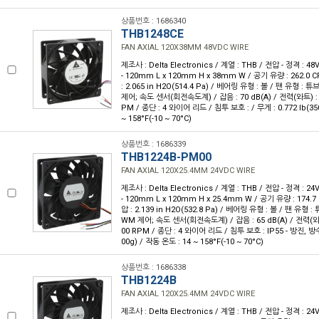
상품번호 : 1686340
THB1248CE
FAN AXIAL 120X38MM 48VDC WIRE
제조사 : Delta Electronics / 계열 : THB / 전압 - 정격 : 
- 120mm L x 120mm H x 38mm W / 공기 유량 : 262.0 C
: 2.065 in H2O(514.4 Pa) / 베어링 유형 : 볼 / 팬 유형 :
제어; 속도 센서(회전속도계) / 잡음 : 70 dB(A) / 전력(와트) : 4
PM / 종단 : 4 와이어 리드 / 침투 보호 : / 무게 : 0.772 lb(35
~ 158°F(-10 ~ 70°C)
상품번호 : 1686339
THB1224B-PM00
FAN AXIAL 120X25.4MM 24VDC WIRE
제조사 : Delta Electronics / 계열 : THB / 전압 - 정격 : 
- 120mm L x 120mm H x 25.4mm W / 공기 유량 : 174.7
압 : 2.139 in H2O(532.8 Pa) / 베어링 유형 : 볼 / 팬 유형 
WM 제어; 속도 센서(회전속도계) / 잡음 : 65 dB(A) / 전력(와트)
00 RPM / 종단 : 4 와이어 리드 / 침투 보호 : IP55 - 방진, 방수 /
00g) / 작동 온도 : 14 ~ 158°F(-10 ~ 70°C)
상품번호 : 1686338
THB1224B
FAN AXIAL 120X25.4MM 24VDC WIRE
제조사 : Delta Electronics / 계열 : THB / 전압 - 정격 : 