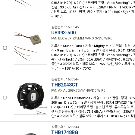
0.065 in H2O(16.2 Pa) / 베어링 유형 : Vapo-Bearing™ /
잡음 : 30.6 dB(A) / 전력(와트) : 0.28W / RPM : 17400 
/ 침투 보호 : IP55 - 방진, 방수 / 무게 : 0.001 lb(0.45g) / 작
~ 70°C)
상품번호 : 1686345
UB393-500
FAN BLOWER 9X3MM VAPO 3VDC WIRE
제조사 : Sunon Fans / 계열 : Mighty Mini / 전압 - 정격 
각 - 9mm L x 9mm H x 3mm W / 공기 유량 : 0.041 CFM(
0.065 in H2O(16.2 Pa) / 베어링 유형 : Vapo-Bearing™ /
속도 센서(Tach) / 잡음 : 30.6 dB(A) / 전력(와트) : 0.28W /
종단 : 3 와이어 리드 / 침투 보호 : IP55 - 방진, 방수 / 무게 : 0.
도 : 14 ~ 158°F(-10 ~ 70°C)
상품번호 : 1686344
THB2048CT
FAN AXIAL 208X70MM 48VDC WIRE
제조사 : Delta Electronics / 계열 : THB / 전압 - 정격 : 4
208mm Dia x 70mm W / 공기 유량 : 827.4 CFM(23.41m³/
H2O(670.1 Pa) / 베어링 유형 : 볼 / 팬 유형 : 튜브모양의 축
센서(회전속도계) / 잡음 : 73.6 dB(A) / 전력(와트) : 230W / 
단 : 4 와이어 리드 / 침투 보호 : / 무게 : 3.5 lbs(1.6kg) / 작
상품번호 : 1686343
THB1748BG