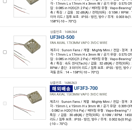
각 - 17mm L x 17mm H x 3mm W / 공기 유량 : 0.575 CF
압 : 0.085 in H2O(21.2 Pa) / 베어링 유형 : Vapo-Beari
축 / 특징 : / 잡음 : 32 dB(A) / 전력(와트) : 0.10W / RPM :
이어 리드 / 침투 보호 : IP55 - 방진, 방수 / 무게 : 0.003 lb(1.
158°F(-10 ~ 70°C)
상품번호 : 1686364
UF3H3-500
FAN AXIAL 17X3MM VAPO 3VDC WIRE
제조사 : Sunon Fans / 계열 : Mighty Mini / 전압 - 정격 
각 - 17mm L x 17mm H x 3mm W / 공기 유량 : 0.575 CF
압 : 0.085 in H2O(21.2 Pa) / 베어링 유형 : Vapo-Beari
축 / 특징 : 속도 센서(Tach) / 잡음 : 32 dB(A) / 전력(와트) : 
RPM / 종단 : 3 와이어 리드 / 침투 보호 : IP55 - 방진, 방수 / 무게
작동 온도 : 14 ~ 158°F(-10 ~ 70°C)
상품번호 : 1686363
UF3F3-700
FAN AXIAL 15X3MM VAPO 3VDC WIRE
제조사 : Sunon Fans / 계열 : Mighty Mini / 전압 - 정격 :
각 - 15mm L x 15mm H x 3mm W / 공기 유량 : 0.309 CF
: 0.082 in H2O(19.6 Pa) / 베어링 유형 : Vapo-Bearing
특징 : / 잡음 : 30 dB(A) / 전력(와트) : 0.10W / RPM : 14
리드 / 침투 보호 : IP55 - 방진, 방수 / 무게 : 0.002 lb(0.91g)
(-10 ~ 70°C)