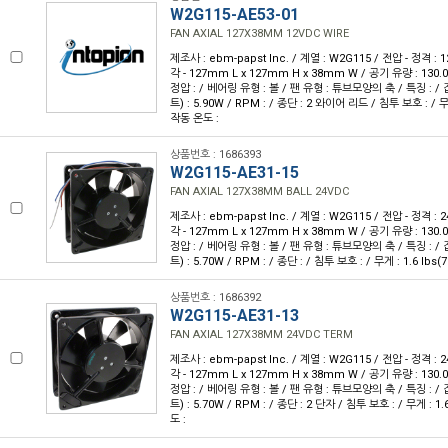
W2G115-AE53-01
FAN AXIAL 127X38MM 12VDC WIRE
제조사 : ebm-papst Inc. / 계열 : W2G115 / 전압 - 정격 :
각 - 127mm L x 127mm H x 38mm W / 공기 유량 : 130.0
정압 : / 베어링 유형 : 볼 / 팬 유형 : 튜브모양의 축 / 특징 : / 잡
트) : 5.90W / RPM : / 종단 : 2 와이어 리드 / 침투 보호 : / 무게 
작동 온도 :
상품번호 : 1686393
W2G115-AE31-15
FAN AXIAL 127X38MM BALL 24VDC
제조사 : ebm-papst Inc. / 계열 : W2G115 / 전압 - 정격 :
각 - 127mm L x 127mm H x 38mm W / 공기 유량 : 130.0
정압 : / 베어링 유형 : 볼 / 팬 유형 : 튜브모양의 축 / 특징 : / 잡
트) : 5.70W / RPM : / 종단 : / 침투 보호 : / 무게 : 1.6 lbs(
상품번호 : 1686392
W2G115-AE31-13
FAN AXIAL 127X38MM 24VDC TERM
제조사 : ebm-papst Inc. / 계열 : W2G115 / 전압 - 정격 :
각 - 127mm L x 127mm H x 38mm W / 공기 유량 : 130.0
정압 : / 베어링 유형 : 볼 / 팬 유형 : 튜브모양의 축 / 특징 : / 잡
트) : 5.70W / RPM : / 종단 : 2 단자 / 침투 보호 : / 무게 : 1.
도 :