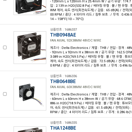
- 120mm L x 120mm H x 25.4mm W / 공기 유량 : 174.7
압 : 2.139 in H2O(532.8 Pa) / 베어링 유형 : 볼 / 팬 유형 
WM 제어; 속도 센서(회전속도계) / 잡음 : 65 dB(A) / 전력(와트)
00 RPM / 종단 : 4 와이어 리드 / 침투 보호 : / 무게 : 0.436 l
14 ~ 158°F(-10 ~ 70°C)
상품번호 : 1686337
THB0948AE
FAN AXIAL 92X38MM 48VDC WIRE
제조사 : Delta Electronics / 계열 : THB / 전압 - 정격 : 
- 92mm L x 92mm H x 38mm W / 공기 유량 : 162.5 CFM
3.089 in H2O(769.5 Pa) / 베어링 유형 : 볼 / 팬 유형 : 
제어; 속도 센서(회전속도계) / 잡음 : 72.5 dB(A) / 전력(와트) :
0 RPM / 종단 : 4 와이어 리드 / 침투 보호 : / 무게 : 0.496 lb
상품번호 : 1686336
THB0648BE
FAN AXIAL 60X38MM 48VDC WIRE
제조사 : Delta Electronics / 계열 : THB / 전압 - 정격 : 
- 60mm L x 60mm H x 38mm W / 공기 유량 : 68.6 CFM(1
886 in H2O(718.9 Pa) / 베어링 유형 : 볼 / 팬 유형 : 튜브
어; 속도 센서(회전속도계) / 잡음 : 61.5 dB(A) / 전력(와트) : 1
RPM / 종단 : 4 와이어 리드 / 침투 보호 : / 무게 : 0.286 lb(1
상품번호 : 1686335
THA1248BE