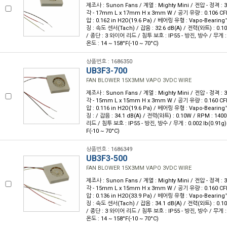
제조사 : Sunon Fans / 계열 : Mighty Mini / 전압 - 정격 
각 - 17mm L x 17mm H x 3mm W / 공기 유량 : 0.106 CF
압 : 0.162 in H2O(19.6 Pa) / 베어링 유형 : Vapo-Bearin
징 : 속도 센서(Tach) / 잡음 : 32.6 dB(A) / 전력(와트) : 0.1
/ 종단 : 3 와이어 리드 / 침투 보호 : IP55 - 방진, 방수 / 무게 : 0
온도 : 14 ~ 158°F(-10 ~ 70°C)
상품번호 : 1686350
UB3F3-700
FAN BLOWER 15X3MM VAPO 3VDC WIRE
제조사 : Sunon Fans / 계열 : Mighty Mini / 전압 - 정격 
각 - 15mm L x 15mm H x 3mm W / 공기 유량 : 0.160 CF
압 : 0.116 in H2O(19.6 Pa) / 베어링 유형 : Vapo-Bearin
징 : / 잡음 : 34.1 dB(A) / 전력(와트) : 0.10W / RPM : 14
리드 / 침투 보호 : IP55 - 방진, 방수 / 무게 : 0.002 lb(0.91g)
F(-10 ~ 70°C)
상품번호 : 1686349
UB3F3-500
FAN BLOWER 15X3MM VAPO 3VDC WIRE
제조사 : Sunon Fans / 계열 : Mighty Mini / 전압 - 정격 
각 - 15mm L x 15mm H x 3mm W / 공기 유량 : 0.160 CF
압 : 0.136 in H2O(33.9 Pa) / 베어링 유형 : Vapo-Bearin
징 : 속도 센서(Tach) / 잡음 : 34.1 dB(A) / 전력(와트) : 0.1
/ 종단 : 3 와이어 리드 / 침투 보호 : IP55 - 방진, 방수 / 무게 : 0
온도 : 14 ~ 158°F(-10 ~ 70°C)