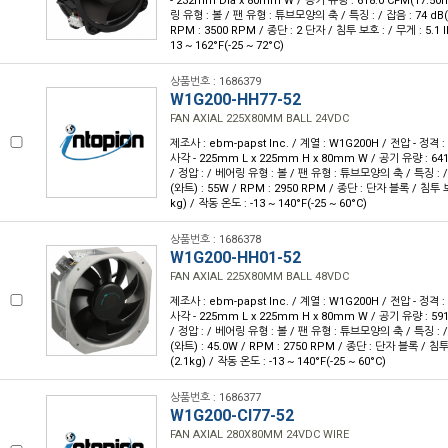
- 232mm Dia x 80mm W / 공기 유량 : 618.0 CFM(17.50m
링 유형 : 볼 / 팬 유형 : 튜브모양의 축 / 특징 : / 잡음 : 74 dB(
RPM : 3500 RPM / 종단 : 2 단자 / 침투 보호 : / 무게 : 5.1 l
13 ~ 162°F(-25 ~ 72°C)
상품번호 : 1686379
W1G200-HH77-52
FAN AXIAL 225X80MM BALL 24VDC
제조사 : ebm-papst Inc. / 계열 : W1G200H / 전압 - 정격 
사각 - 225mm L x 225mm H x 80mm W / 공기 유량 : 641
/ 정압 : / 베어링 유형 : 볼 / 팬 유형 : 튜브모양의 축 / 특징 : / 
(와트) : 55W / RPM : 2950 RPM / 종단 : 단자 블록 / 침투 보호
kg) / 작동 온도 : -13 ~ 140°F(-25 ~ 60°C)
상품번호 : 1686378
W1G200-HH01-52
FAN AXIAL 225X80MM BALL 48VDC
제조사 : ebm-papst Inc. / 계열 : W1G200H / 전압 - 정격 
사각 - 225mm L x 225mm H x 80mm W / 공기 유량 : 591
/ 정압 : / 베어링 유형 : 볼 / 팬 유형 : 튜브모양의 축 / 특징 : / 
(와트) : 45.0W / RPM : 2750 RPM / 종단 : 단자 블록 / 침투 
(2.1kg) / 작동 온도 : -13 ~ 140°F(-25 ~ 60°C)
상품번호 : 1686377
W1G200-CI77-52
FAN AXIAL 280X80MM 24VDC WIRE