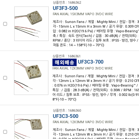
상품번호 : 1686362
UF3F3-500
FAN AXIAL 15X3MM VAPO 3VDC WIRE
제조사 : Sunon Fans / 계열 : Mighty Mini / 전압 - 정격 
각 - 15mm L x 15mm H x 3mm W / 공기 유량 : 0.309 CF
압 : 0.082 in H2O(19.6 Pa) / 베어링 유형 : Vapo-Beari
축 / 특징 : 속도 센서(Tach) / 잡음 : 30 dB(A) / 전력(와트) : 
RPM / 종단 : 3 와이어 리드 / 침투 보호 : IP55 - 방진, 방수 / 무게
작동 온도 : 14 ~ 158°F(-10 ~ 70°C)
상품번호 : 1686361
UF3C3-700
FAN AXIAL 12X3MM VAPO 3VDC WIRE
제조사 : Sunon Fans / 계열 : Mighty Mini / 전압 - 정격 :
각 - 12mm L x 12mm W x 3mm H / 공기 유량 : 0.210 CF
: 0.076 in H2O(19.6 Pa) / 베어링 유형 : Vapo-Bearing
특징 : / 잡음 : 28.3 dB(A) / 전력(와트) : 0.30W / RPM : 1
어 리드 / 침투 보호 : IP55 - 방진, 방수 / 무게 : 0.002 lb(0.91
8°F(-10 ~ 70°C)
상품번호 : 1686360
UF3C3-500
FAN AXIAL 12X3MM VAPO 3VDC WIRE
제조사 : Sunon Fans / 계열 : Mighty Mini / 전압 - 정격 
각 - 12mm L x 12mm W x 3mm H / 공기 유량 : 0.210 CF