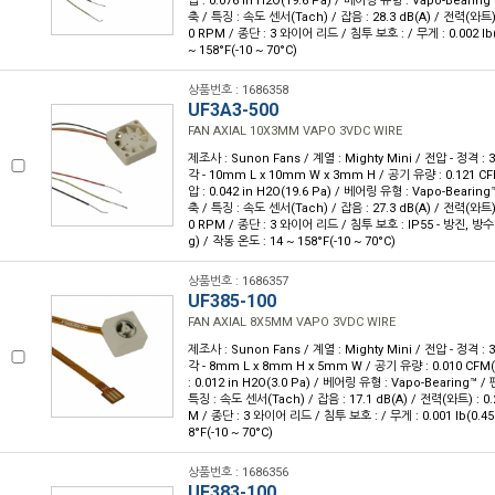
압 : 0.076 in H2O(19.6 Pa) / 베어링 유형 : Vapo-Beari
축 / 특징 : 속도 센서(Tach) / 잡음 : 28.3 dB(A) / 전력(와트) 
0 RPM / 종단 : 3 와이어 리드 / 침투 보호 : / 무게 : 0.002 lb(
~ 158°F(-10 ~ 70°C)
상품번호 : 1686358
UF3A3-500
FAN AXIAL 10X3MM VAPO 3VDC WIRE
제조사 : Sunon Fans / 계열 : Mighty Mini / 전압 - 정격 
각 - 10mm L x 10mm W x 3mm H / 공기 유량 : 0.121 CF
압 : 0.042 in H2O(19.6 Pa) / 베어링 유형 : Vapo-Beari
축 / 특징 : 속도 센서(Tach) / 잡음 : 27.3 dB(A) / 전력(와트) 
0 RPM / 종단 : 3 와이어 리드 / 침투 보호 : IP55 - 방진, 방수 / 
g) / 작동 온도 : 14 ~ 158°F(-10 ~ 70°C)
상품번호 : 1686357
UF385-100
FAN AXIAL 8X5MM VAPO 3VDC WIRE
제조사 : Sunon Fans / 계열 : Mighty Mini / 전압 - 정격 
각 - 8mm L x 8mm H x 5mm W / 공기 유량 : 0.010 CFM
: 0.012 in H2O(3.0 Pa) / 베어링 유형 : Vapo-Bearing™
특징 : 속도 센서(Tach) / 잡음 : 17.1 dB(A) / 전력(와트) : 0.
M / 종단 : 3 와이어 리드 / 침투 보호 : / 무게 : 0.001 lb(0.45
8°F(-10 ~ 70°C)
상품번호 : 1686356
UF383-100