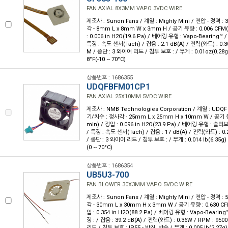
FAN AXIAL 8X3MM VAPO 3VDC WIRE
제조사 : Sunon Fans / 계열 : Mighty Mini / 전압 - 정격 
각 - 8mm L x 8mm W x 3mm H / 공기 유량 : 0.006 CFM
: 0.006 in H2O(19.6 Pa) / 베어링 유형 : Vapo-Bearing
특징 : 속도 센서(Tach) / 잡음 : 2.1 dB(A) / 전력(와트) : 0.3
M / 종단 : 3 와이어 리드 / 침투 보호 : / 무게 : 0.01oz(0.28g)
8°F(-10 ~ 70°C)
상품번호 : 1686355
UDQFBFM01CP1
FAN AXIAL 25X10MM 5VDC WIRE
제조사 : NMB Technologies Corporation / 계열 : UDQF 
기/치수 : 정사각 - 25mm L x 25mm H x 10mm W / 공기 유량
min) / 정압 : 0.096 in H2O(23.9 Pa) / 베어링 유형 : 
/ 특징 : 속도 센서(Tach) / 잡음 : 17 dB(A) / 전력(와트) : 0
/ 종단 : 3 와이어 리드 / 침투 보호 : / 무게 : 0.014 lb(6.35g)
(0 ~ 70°C)
상품번호 : 1686354
UB5U3-700
FAN BLOWER 30X3MM VAPO 5VDC WIRE
제조사 : Sunon Fans / 계열 : Mighty Mini / 전압 - 정격 
각 - 30mm L x 30mm H x 3mm W / 공기 유량 : 0.630 CF
압 : 0.354 in H2O(88.2 Pa) / 베어링 유형 : Vapo-Bearin
징 : / 잡음 : 39.2 dB(A) / 전력(와트) : 0.36W / RPM : 95
리드 / 침투 보호 : IP55 - 방진, 방수 / 무게 : 0.005 lb(2.27g)