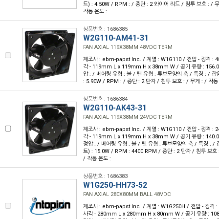
트) : 4.50W / RPM : / 종단 : 2 와이어 리드 / 침투 보호 : / 무게 
작동 온도 :
상품번호 : 1686385
W2G110-AM41-31
FAN AXIAL 119X38MM 48VDC TERM
제조사 : ebm-papst Inc. / 계열 : W1G110 / 전압 - 정격 :
각 - 119mm L x 119mm H x 38mm W / 공기 유량 : 156.0
압 : / 베어링 유형 : 볼 / 팬 유형 : 튜브모양의 축 / 특징 : / 잡음
: 5.90W / RPM : / 종단 : 2 단자 / 침투 보호 : / 무게 : / 작동
상품번호 : 1686384
W2G110-AK43-31
FAN AXIAL 119X38MM 24VDC TERM
제조사 : ebm-papst Inc. / 계열 : W1G110 / 전압 - 정격 :
각 - 119mm L x 119mm H x 38mm W / 공기 유량 : 140.0
정압 : / 베어링 유형 : 볼 / 팬 유형 : 튜브모양의 축 / 특징 : / 잡
트) : 15.0W / RPM : 4400 RPM / 종단 : 2 단자 / 침투 보호 : 
/ 작동 온도 :
상품번호 : 1686383
W1G250-HH73-52
FAN AXIAL 280X80MM BALL 48VDC
제조사 : ebm-papst Inc. / 계열 : W1G250H / 전압 - 정격 
사각 - 280mm L x 280mm H x 80mm W / 공기 유량 : 108