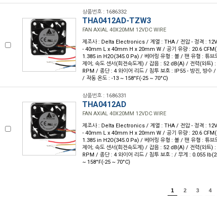
상품번호 : 1686332
THA0412AD-TZW3
FAN AXIAL 40X20MM 12VDC WIRE
제조사 : Delta Electronics / 계열 : THA / 전압 - 정격 : 
- 40mm L x 40mm H x 20mm W / 공기 유량 : 20.6 CFM(
1.385 in H2O(345.0 Pa) / 베어링 유형 : 볼 / 팬 유형 : 
제어; 속도 센서(회전속도계) / 잡음 : 52 dB(A) / 전력(와트) : 5
RPM / 종단 : 4 와이어 리드 / 침투 보호 : IP55 - 방진, 방수 / 무
/ 작동 온도 : -13 ~ 158°F(-25 ~ 70°C)
상품번호 : 1686331
THA0412AD
FAN AXIAL 40X20MM 12VDC WIRE
제조사 : Delta Electronics / 계열 : THA / 전압 - 정격 : 
- 40mm L x 40mm H x 20mm W / 공기 유량 : 20.6 CFM(
1.385 in H2O(345.0 Pa) / 베어링 유형 : 볼 / 팬 유형 : 
제어; 속도 센서(회전속도계) / 잡음 : 52 dB(A) / 전력(와트) : 5
RPM / 종단 : 4 와이어 리드 / 침투 보호 : / 무게 : 0.055 lb(24
~ 158°F(-25 ~ 70°C)
1
2
3
4