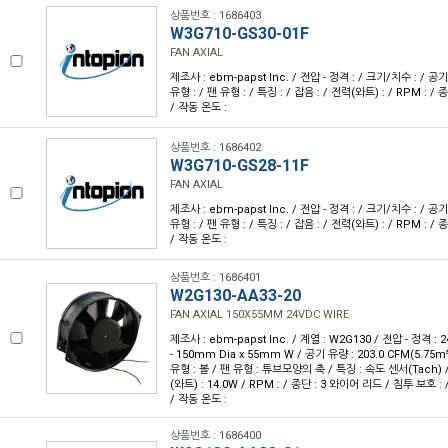
상품번호 : 1686403
W3G710-GS30-01F
FAN AXIAL
제조사 : ebm-papst Inc. / 전압 - 정격 : / 크기/치수 : / 공
유형 : / 팬 유형 : / 특징 : / 잡음 : / 전력(와트) : / RPM : / 
/ 작동 온도 :
상품번호 : 1686402
W3G710-GS28-11F
FAN AXIAL
제조사 : ebm-papst Inc. / 전압 - 정격 : / 크기/치수 : / 공
유형 : / 팬 유형 : / 특징 : / 잡음 : / 전력(와트) : / RPM : / 
/ 작동 온도 :
상품번호 : 1686401
W2G130-AA33-20
FAN AXIAL 150X55MM 24VDC WIRE
제조사 : ebm-papst Inc. / 계열 : W2G130 / 전압 - 정격 :
- 150mm Dia x 55mm W / 공기 유량 : 203.0 CFM(5.75m
유형 : 볼 / 팬 유형 : 튜브모양의 축 / 특징 : 속도 센서(Tach) / 
(와트) : 14.0W / RPM : / 종단 : 3 와이어 리드 / 침투 보호 : / 
/ 작동 온도 :
상품번호 : 1686400