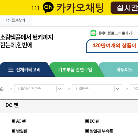
>
반도체/전자부품
>
방열판/팬
>
DC
DC 팬
▣ AC 팬
▣ DC 팬
▣ 방열판
▣ 방열판 부속품