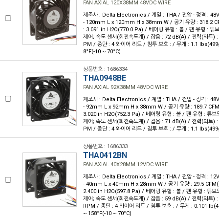
FAN AXIAL 120X38MM 48VDC WIRE
제조사 : Delta Electronics / 계열 : THA / 전압 - 정격 : 
- 120mm L x 120mm H x 38mm W / 공기 유량 : 318.2 C
: 3.091 in H2O(770.0 Pa) / 베어링 유형 : 볼 / 팬 유형 :
제어; 속도 센서(회전속도계) / 잡음 : 72 dB(A) / 전력(와트) : 9
PM / 종단 : 4 와이어 리드 / 침투 보호 : / 무게 : 1.1 lbs(499g
8°F(-10 ~ 70°C)
상품번호 : 1686334
THA0948BE
FAN AXIAL 92X38MM 48VDC WIRE
제조사 : Delta Electronics / 계열 : THA / 전압 - 정격 : 
- 92mm L x 92mm H x 38mm W / 공기 유량 : 189.7 CFM
3.020 in H2O(752.3 Pa) / 베어링 유형 : 볼 / 팬 유형 : 
제어; 속도 센서(회전속도계) / 잡음 : 71 dB(A) / 전력(와트) : 6
PM / 종단 : 4 와이어 리드 / 침투 보호 : / 무게 : 1.1 lbs(499
상품번호 : 1686333
THA0412BN
FAN AXIAL 40X28MM 12VDC WIRE
제조사 : Delta Electronics / 계열 : THA / 전압 - 정격 : 
- 40mm L x 40mm H x 28mm W / 공기 유량 : 29.5 CFM(
2.400 in H2O(597.8 Pa) / 베어링 유형 : 볼 / 팬 유형 : 
제어; 속도 센서(회전속도계) / 잡음 : 59 dB(A) / 전력(와트) : 1
RPM / 종단 : 4 와이어 리드 / 침투 보호 : / 무게 : 0.101 lb(4
~ 158°F(-10 ~ 70°C)