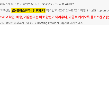
매장 : 서울 구로구 경인로 53길 15 중앙유통단지 다동 4403호
고객상담
팩스번호: 02-6124-4242 이메일: info@intopion.
* 재고 확인, 배송, 기술문의는 바로 답변이 어려우니, 가급적 카카오톡 플러스친구 [
개인정보관리책임자 : 이성민 / Hosting Provider : ㈜가비아씨엔에
스