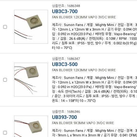
상품번호 : 1686348
UB3C3-700
FAN BLOWER 12X3MM VAPO 3VDC WIRE
제조사 : Sunon Fans / 계열 : Mighty Mini / 전압 - 정격 
각 - 12mm L x 12mm W x 3mm H / 공기 유량 : 0.094 CF
압 : 0.092 in H2O(23.0 Pa) / 베어링 유형 : Vapo-Bearin
징 : / 잡음 : 26.6 dB(A) / 전력(와트) : 0.10W / RPM : 15
리드 / 침투 보호 : IP55 - 방진, 방수 / 무게 : 0.002 lb(0.91g)
F(-10 ~ 70°C)
상품번호 : 1686347
UB3C3-500
FAN BLOWER 12X3MM VAPO 3VDC WIRE
제조사 : Sunon Fans / 계열 : Mighty Mini / 전압 - 정격 
각 - 12mm L x 12mm W x 3mm H / 공기 유량 : 0.094 CF
압 : 0.092 in H2O(23.0 Pa) / 베어링 유형 : Vapo-Bearin
징 : 속도 센서(Tach) / 잡음 : 26.6 dB(A) / 전력(와트) : 0.1
/ 종단 : 3 와이어 리드 / 침투 보호 : IP55 - 방진, 방수 / 무게 : 0
온도 : 14 ~ 158°F(-10 ~ 70°C)
상품번호 : 1686346
UB393-700
FAN BLOWER 9X3MM VAPO 3VDC WIRE
제조사 : Sunon Fans / 계열 : Mighty Mini / 전압 - 정격 
각 - 9mm L x 9mm H x 3mm W / 공기 유량 : 0.041 CFM(