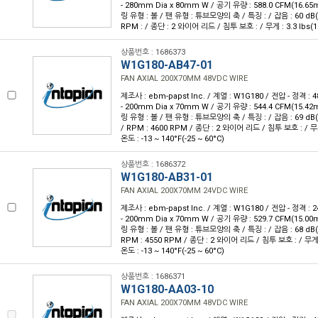
- 280mm Dia x 80mm W / 공기 유량 : 588.0 CFM(16.65m
링 유형 : 볼 / 팬 유형 : 튜브모양의 축 / 특징 : / 잡음 : 60 dB(
RPM : / 종단 : 2 와이어 리드 / 침투 보호 : / 무게 : 3.3 lbs(1
상품번호 : 1686373
W1G180-AB47-01
FAN AXIAL 200X70MM 48VDC WIRE
제조사 : ebm-papst Inc. / 계열 : W1G180 / 전압 - 정격 :
- 200mm Dia x 70mm W / 공기 유량 : 544.4 CFM(15.42m
링 유형 : 볼 / 팬 유형 : 튜브모양의 축 / 특징 : / 잡음 : 69 dB(
/ RPM : 4600 RPM / 종단 : 2 와이어 리드 / 침투 보호 : / 무게 
온도 : -13 ~ 140°F(-25 ~ 60°C)
상품번호 : 1686372
W1G180-AB31-01
FAN AXIAL 200X70MM 24VDC WIRE
제조사 : ebm-papst Inc. / 계열 : W1G180 / 전압 - 정격 :
- 200mm Dia x 70mm W / 공기 유량 : 529.7 CFM(15.00m
링 유형 : 볼 / 팬 유형 : 튜브모양의 축 / 특징 : / 잡음 : 68 dB(
RPM : 4550 RPM / 종단 : 2 와이어 리드 / 침투 보호 : / 무게 :
온도 : -13 ~ 140°F(-25 ~ 60°C)
상품번호 : 1686371
W1G180-AA03-10
FAN AXIAL 200X70MM 48VDC WIRE