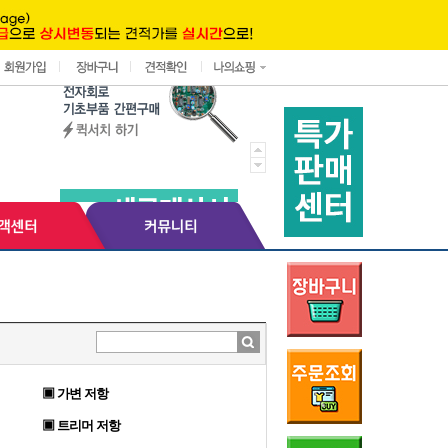
▣ 가변 저항
▣ 트리머 저항