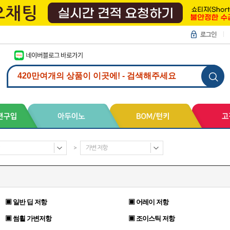
>
가변 저항
▣ 일반 딥 저항
▣ 어레이 저항
▣ 썸휠 가변저항
▣ 조이스틱 저항