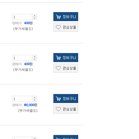
판매가
400
원
(부가세별도)
판매가
400
원
(부가세별도)
판매가
80,000
원
(부가세별도)