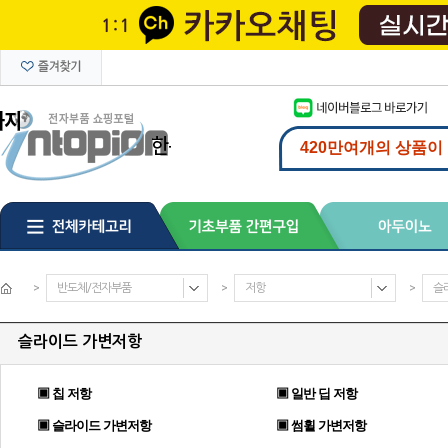
>
반도체/전자부품
>
저항
>
슬
슬라이드 가변저항
▣ 칩 저항
▣ 일반 딥 저항
▣ 슬라이드 가변저항
▣ 썸휠 가변저항