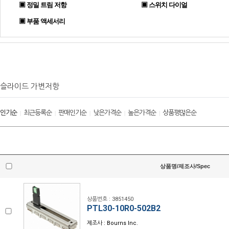
▣ 정밀 트림 저항
▣ 스위치 다이얼
▣ 부품 액세서리
슬라이드 가변저항
인기순
최근등록순
판매인기순
낮은가격순
높은가격순
상품평많은순
|
|
|
|
|
상품명/제조사/Spec
상품번호 : 3851450
PTL30-10R0-502B2
제조사 : Bourns Inc.