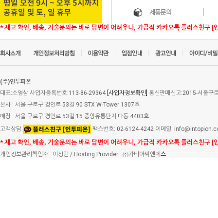
* 재고 확인, 배송, 기술문의는 바로 답변이 어려우니, 가급적 카카오톡 플러스친구 [
(주)인투피온
대표:소영삼 사업자등록번호:113-86-29364
[사업자정보확인]
통신판매신고:2015-서울구로-
본사 : 서울 구로구 경인로 53길 90 STX W-Tower 1307호
매장 : 서울 구로구 경인로 53길 15 중앙유통단지 다동 4403호
고객상담
팩스번호: 02-6124-4242 이메일: info@intopion.
* 재고 확인, 배송, 기술문의는 바로 답변이 어려우니, 가급적 카카오톡 플러스친구 [
개인정보관리책임자 : 이성민 / Hosting Provider : ㈜가비아씨엔에
스