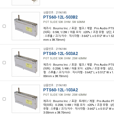
상품번호 : 2196185
PTS60-12L-503B2
POT SLIDE 50K OHM .5W 60MM
제조사 : Bourns Inc. / 포장 : 벌크 / 계열 : Pro Audio PTS
(와트) : 0.5W, 1/2W / 허용 오차 : ±20% / 조정 유형 : 상단
: 스루홀 / 크기/치수 : 직사각형 - 3.642" L x 0.512" W x 1.52
mm x 38.70mm)
상품번호 : 2196184
PTS60-12L-503A2
POT SLIDE 50K OHM .25W 60MM
제조사 : Bourns Inc. / 포장 : 벌크 / 계열 : Pro Audio PTS
(와트) : 0.25W, 1/4W / 허용 오차 : ±20% / 조정 유형 : 상
형 : 스루홀 / 크기/치수 : 직사각형 - 3.642" L x 0.512" W x 1.
00mm x 38.70mm)
상품번호 : 2196183
PTS60-12L-103A2
POT SLIDE 10K OHM .25W 60MM
제조사 : Bourns Inc. / 포장 : 트레이 / 계열 : Pro Audio PT
력(와트) : 0.25W, 1/4W / 허용 오차 : ±20% / 조정 유형 : 
유형 : 스루홀 / 크기/치수 : 직사각형 - 3.642" L x 0.512" W x 
3.00mm x 38.70mm)