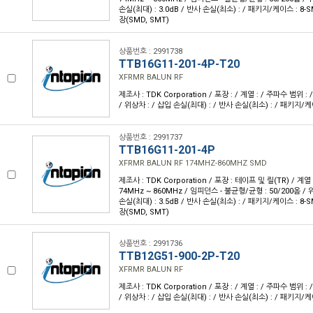
손실(최대) : 3.0dB / 반사 손실(최소) : / 패키지/케이스 : 8-
장(SMD, SMT)
상품번호 : 2991738
TTB16G11-201-4P-T20
XFRMR BALUN RF
제조사 : TDK Corporation / 포장 : / 계열 : / 주파수 범위 
/ 위상차 : / 삽입 손실(최대) : / 반사 손실(최소) : / 패키지/케
상품번호 : 2991737
TTB16G11-201-4P
XFRMR BALUN RF 174MHZ-860MHZ SMD
제조사 : TDK Corporation / 포장 : 테이프 및 릴(TR) / 계열 
74MHz ~ 860MHz / 임피던스 - 불균형/균형 : 50/200옴 / 위
손실(최대) : 3.5dB / 반사 손실(최소) : / 패키지/케이스 : 8-
장(SMD, SMT)
상품번호 : 2991736
TTB12G51-900-2P-T20
XFRMR BALUN RF
제조사 : TDK Corporation / 포장 : / 계열 : / 주파수 범위 
/ 위상차 : / 삽입 손실(최대) : / 반사 손실(최소) : / 패키지/케