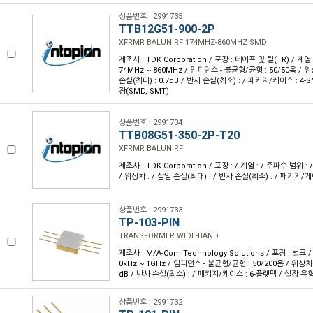
상품번호 : 2991735
TTB12G51-900-2P
XFRMR BALUN RF 174MHZ-860MHZ SMD
제조사 : TDK Corporation / 포장 : 테이프 및 릴(TR) / 계열 
74MHz ~ 860MHz / 임피던스 - 불균형/균형 : 50/50옴 / 위상
손실(최대) : 0.7dB / 반사 손실(최소) : / 패키지/케이스 : 4-
장(SMD, SMT)
상품번호 : 2991734
TTB08G51-350-2P-T20
XFRMR BALUN RF
제조사 : TDK Corporation / 포장 : / 계열 : / 주파수 범위 
/ 위상차 : / 삽입 손실(최대) : / 반사 손실(최소) : / 패키지/케
상품번호 : 2991733
TP-103-PIN
TRANSFORMER WIDE-BAND
제조사 : M/A-Com Technology Solutions / 포장 : 벌크 /
0kHz ~ 1GHz / 임피던스 - 불균형/균형 : 50/200옴 / 위상차 :
dB / 반사 손실(최소) : / 패키지/케이스 : 6-플랫팩 / 실장 유
상품번호 : 2991732