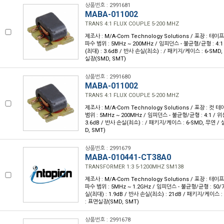
상품번호 : 2991681
MABA-011002
TRANS 4:1 FLUX COUPLE 5-200 MHZ
제조사 : M/A-Com Technology Solutions / 포장 : 테이프 
파수 범위 : 5MHz ~ 200MHz / 임피던스 - 불균형/균형 : 4:1
(최대) : 3.6dB / 반사 손실(최소) : / 패키지/케이스 : 6-SMD
실장(SMD, SMT)
상품번호 : 2991680
MABA-011002
TRANS 4:1 FLUX COUPLE 5-200 MHZ
제조사 : M/A-Com Technology Solutions / 포장 : 컷 테
범위 : 5MHz ~ 200MHz / 임피던스 - 불균형/균형 : 4:1 / 위
3.6dB / 반사 손실(최소) : / 패키지/케이스 : 6-SMD, 무연 
D, SMT)
상품번호 : 2991679
MABA-010441-CT38A0
TRANSFORMER 1:3 5-1200MHZ SM138
제조사 : M/A-Com Technology Solutions / 포장 : 테이프 
파수 범위 : 5MHz ~ 1.2GHz / 임피던스 - 불균형/균형 : 50/
실(최대) : 1.9dB / 반사 손실(최소) : 21dB / 패키지/케이스 
: 표면실장(SMD, SMT)
상품번호 : 2991678