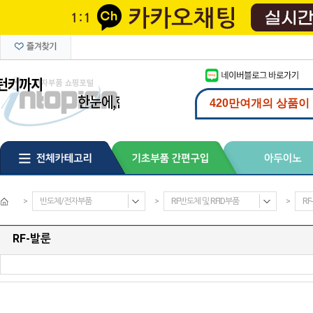
>
반도체/전자부품
>
RF반도체 및 RFID부품
>
RF
RF-발룬