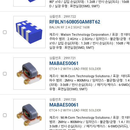
80° ±10 / 삽입 손실(최대) : 1.2dB / 반사 손실(최소) : 10d
D / 실장 유형 : 표면실장(SMD, SMT)
상품번호 : 2991722
RFBLN1608050AM8T62
BALUN RF 2.4-2.5GHZ 1608
제조사 : Walsin Technology Corporation / 포장 : 컷 테이
주파수 범위 : 2.4GHz ~ 2.5GHz / 임피던스 - 불균형/균형 : 5
±10 / 삽입 손실(최대) : 1.2dB / 반사 손실(최소) : 10dB / 
실장 유형 : 표면실장(SMD, SMT)
상품번호 : 2991721
MABAES0061
ETC4-1-2 WITH LEAD FREE SOLDER
제조사 : M/A-Com Technology Solutions / 포장 : 테이프 
파수 범위 : 2MHz ~ 800MHz / 임피던스 - 불균형/균형 : 1:4
(최대) : 3.0dB / 반사 손실(최소) : / 패키지/케이스 : 6-SM
유형 : 표면실장(SMD, SMT)
상품번호 : 2991720
MABAES0061
ETC4-1-2 WITH LEAD FREE SOLDER
제조사 : M/A-Com Technology Solutions / 포장 : 컷 테
범위 : 2MHz ~ 800MHz / 임피던스 - 불균형/균형 : 1:4 / 위
3.0dB / 반사 손실(최소) : / 패키지/케이스 : 6-SMD(5리드),