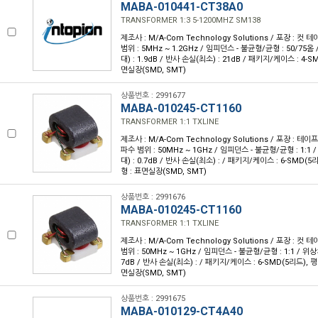
MABA-010441-CT38A0
TRANSFORMER 1:3 5-1200MHZ SM138
제조사 : M/A-Com Technology Solutions / 포장 : 컷 테
범위 : 5MHz ~ 1.2GHz / 임피던스 - 불균형/균형 : 50/75옴
대) : 1.9dB / 반사 손실(최소) : 21dB / 패키지/케이스 : 4-
면실장(SMD, SMT)
상품번호 : 2991677
MABA-010245-CT1160
TRANSFORMER 1:1 TXLINE
제조사 : M/A-Com Technology Solutions / 포장 : 테이프 
파수 범위 : 50MHz ~ 1GHz / 임피던스 - 불균형/균형 : 1:1 
대) : 0.7dB / 반사 손실(최소) : / 패키지/케이스 : 6-SMD(
형 : 표면실장(SMD, SMT)
상품번호 : 2991676
MABA-010245-CT1160
TRANSFORMER 1:1 TXLINE
제조사 : M/A-Com Technology Solutions / 포장 : 컷 테
범위 : 50MHz ~ 1GHz / 임피던스 - 불균형/균형 : 1:1 / 위상차
7dB / 반사 손실(최소) : / 패키지/케이스 : 6-SMD(5리드), 
면실장(SMD, SMT)
상품번호 : 2991675
MABA-010129-CT4A40