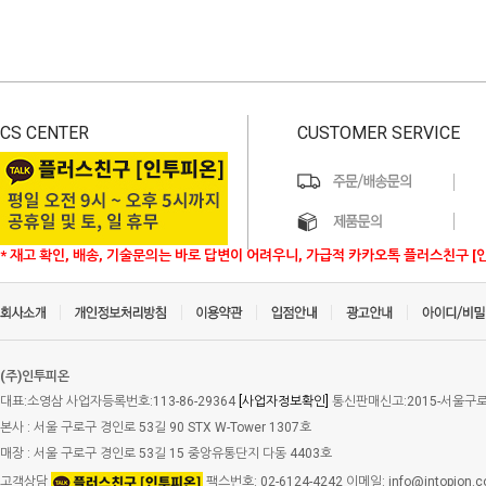
CS CENTER
CUSTOMER SERVICE
* 재고 확인, 배송, 기술문의는 바로 답변이 어려우니, 가급적 카카오톡 플러스친구 [
(주)인투피온
대표:소영삼 사업자등록번호:113-86-29364
[사업자정보확인]
통신판매신고:2015-서울구로-
본사 : 서울 구로구 경인로 53길 90 STX W-Tower 1307호
매장 : 서울 구로구 경인로 53길 15 중앙유통단지 다동 4403호
고객상담
팩스번호: 02-6124-4242 이메일: info@intopion.