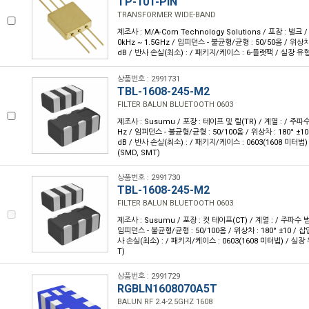
TP-101-PIN
TRANSFORMER WIDE-BAND
제조사 : M/A-Com Technology Solutions / 포장 : 벌크 /
0kHz ~ 1.5GHz / 임피던스 - 불균형/균형 : 50/50옴 / 위상차 
dB / 반사 손실(최소) : / 패키지/케이스 : 6-플랫팩 / 실장 유
상품번호 : 2991731
TBL-1608-245-M2
FILTER BALUN BLUETOOTH 0603
제조사 : Susumu / 포장 : 테이프 및 릴(TR) / 계열 : / 주파수 
Hz / 임피던스 - 불균형/균형 : 50/100옴 / 위상차 : 180° ±10
dB / 반사 손실(최소) : / 패키지/케이스 : 0603(1608 미터법
(SMD, SMT)
상품번호 : 2991730
TBL-1608-245-M2
FILTER BALUN BLUETOOTH 0603
제조사 : Susumu / 포장 : 컷 테이프(CT) / 계열 : / 주파수 범위
임피던스 - 불균형/균형 : 50/100옴 / 위상차 : 180° ±10 / 삽입
사 손실(최소) : / 패키지/케이스 : 0603(1608 미터법) / 실장
T)
상품번호 : 2991729
RGBLN1608070A5T
BALUN RF 2.4-2.5GHZ 1608