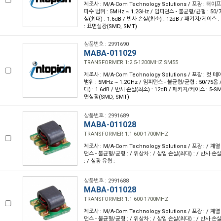
제조사 : M/A-Com Technology Solutions / 포장 : 테이프 
파수 범위 : 5MHz ~ 1.2GHz / 임피던스 - 불균형/균형 : 50/
실(최대) : 1.6dB / 반사 손실(최소) : 12dB / 패키지/케이스 
: 표면실장(SMD, SMT)
상품번호 : 2991690
MABA-011029
TRANSFORMER 1:2 5-1200MHZ SM55
제조사 : M/A-Com Technology Solutions / 포장 : 컷 테
범위 : 5MHz ~ 1.2GHz / 임피던스 - 불균형/균형 : 50/75옴
대) : 1.6dB / 반사 손실(최소) : 12dB / 패키지/케이스 : 5-
면실장(SMD, SMT)
상품번호 : 2991689
MABA-011028
TRANSFORMER 1:1 600-1700MHZ
제조사 : M/A-Com Technology Solutions / 포장 : / 계열
던스 - 불균형/균형 : / 위상차 : / 삽입 손실(최대) : / 반사 손
: / 실장 유형 :
상품번호 : 2991688
MABA-011028
TRANSFORMER 1:1 600-1700MHZ
제조사 : M/A-Com Technology Solutions / 포장 : / 계열
던스 - 불균형/균형 : / 위상차 : / 삽입 손실(최대) : / 반사 손