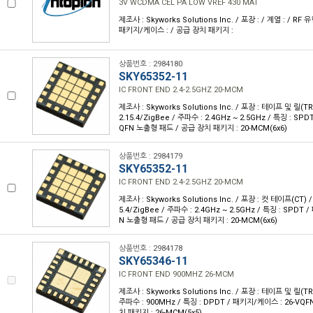
3V WCDMA CEL PA LOW VREF 430 MAT
제조사 : Skyworks Solutions Inc. / 포장 : / 계열 : / RF 유
패키지/케이스 : / 공급 장치 패키지 :
상품번호 : 2984180
SKY65352-11
IC FRONT END 2.4-2.5GHZ 20-MCM
제조사 : Skyworks Solutions Inc. / 포장 : 테이프 및 릴(TR)
2.15.4/ZigBee / 주파수 : 2.4GHz ~ 2.5GHz / 특징 : SP
QFN 노출형 패드 / 공급 장치 패키지 : 20-MCM(6x6)
상품번호 : 2984179
SKY65352-11
IC FRONT END 2.4-2.5GHZ 20-MCM
제조사 : Skyworks Solutions Inc. / 포장 : 컷 테이프(CT) / 
5.4/ZigBee / 주파수 : 2.4GHz ~ 2.5GHz / 특징 : SPDT
N 노출형 패드 / 공급 장치 패키지 : 20-MCM(6x6)
상품번호 : 2984178
SKY65346-11
IC FRONT END 900MHZ 26-MCM
제조사 : Skyworks Solutions Inc. / 포장 : 테이프 및 릴(TR) 
주파수 : 900MHz / 특징 : DPDT / 패키지/케이스 : 26-VQ
치 패키지 : 26-MCM(5x5)