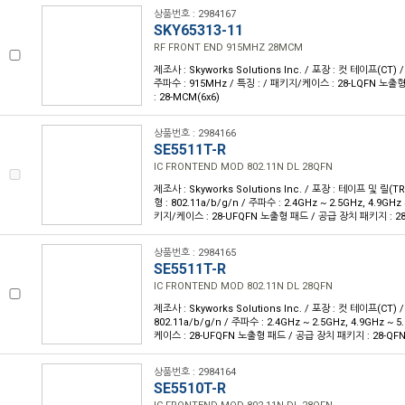
상품번호 : 2984167
SKY65313-11
RF FRONT END 915MHZ 28MCM
제조사 : Skyworks Solutions Inc. / 포장 : 컷 테이프(CT) / 
주파수 : 915MHz / 특징 : / 패키지/케이스 : 28-LQFN 노
: 28-MCM(6x6)
상품번호 : 2984166
SE5511T-R
IC FRONTEND MOD 802.11N DL 28QFN
제조사 : Skyworks Solutions Inc. / 포장 : 테이프 및 릴(TR)
형 : 802.11a/b/g/n / 주파수 : 2.4GHz ~ 2.5GHz, 4.9GHz 
키지/케이스 : 28-UFQFN 노출형 패드 / 공급 장치 패키지 : 28-
상품번호 : 2984165
SE5511T-R
IC FRONTEND MOD 802.11N DL 28QFN
제조사 : Skyworks Solutions Inc. / 포장 : 컷 테이프(CT) /
802.11a/b/g/n / 주파수 : 2.4GHz ~ 2.5GHz, 4.9GHz ~ 
케이스 : 28-UFQFN 노출형 패드 / 공급 장치 패키지 : 28-QFN
상품번호 : 2984164
SE5510T-R