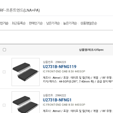
RF-프론트엔드(LNA+PA)
인기순
최근등록순
판매인기순
낮은가격순
높은가격순
상품평많은순
|
|
|
|
|
상품명/제조사/Spec
상품번호 : 2984223
U2731B-NFNG119
IC FRONT-END DAB 8.5V 44SSOP
제조사 : Atmel / 포장 : 테이프 및 릴(TR) / 계열 : / RF 유형 :
키지/케이스 : 44-SOP(0.291", 7.40mm 폭) / 공급 장치 패키
상품번호 : 2984222
U2731B-NFNG1
IC FRONT-END DAB 8.5V 44SSOP
제조사 : Atmel / 포장 : 테이프 및 릴(TR) / 계열 : / RF 유형 :