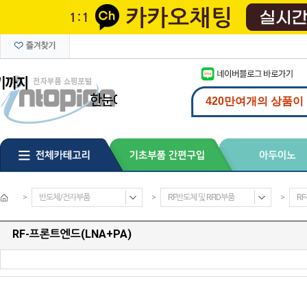
>
반도체/전자부품
>
RF반도체 및 RFID부품
>
RF
RF-프론트엔드(LNA+PA)