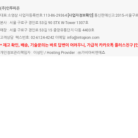
(주)인투피온
대표:소영삼 사업자등록번호:113-86-29364
[사업자정보확인]
통신판매신고:2015-서울구로-
본사 : 서울 구로구 경인로 53길 90 STX W-Tower 1307호
매장 : 서울 구로구 경인로 53길 15 중앙유통단지 다동 4403호
고객상담
팩스번호: 02-6124-4242 이메일: info@intopion.com
* 재고 확인, 배송, 기술문의는 바로 답변이 어려우니, 가급적 카카오톡 플러스친구 [
개인정보관리책임자 : 이성민 / Hosting Provider : ㈜가비아씨엔에
스