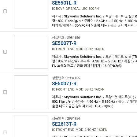
SE5501L-R
IC RCVR GPS/GALILEO 30QFN
제조사 : Skyworks Solutions Inc. / 포장 : 테이프 및 릴(TR)
형 : 802.11a/b/g/n / 주파수 : 2.4GHz ~ 2.5GHz, 5.15GHz
패키지/케이스 : 30-VFQFN 노출형 패드 / 공급 장치 패키지 : 3
상품번호 : 2984156
SE5007T-R
IC FRONT END MOD 5GHZ 16QFN
제조사 : Skyworks Solutions Inc. / 포장 : 테이프 및 릴(TR)
형 : 802.11a/g/n / 주파수 : 4.9GHz ~ 5.85GHz / 특징 :
FN 노출형 패드 / 공급 장치 패키지 : 16-QFN(3x3)
상품번호 : 2984155
SE5007T-R
IC FRONT END MOD 5GHZ 16QFN
제조사 : Skyworks Solutions Inc. / 포장 : 컷 테이프(CT) /
802.11a/g/n / 주파수 : 4.9GHz ~ 5.85GHz / 특징 : / 
출형 패드 / 공급 장치 패키지 : 16-QFN(3x3)
상품번호 : 2984154
SE2613T-R
IC FRONT END MOD 2.4GHZ 16QFN