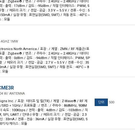
로토콜 : Zigbee® / 변조 : / 주파수 : 2.4GHz ~ 2.48GHz / 데이터
전력 - 출력 : 17dBm / 감도 : -95dBm / 직렬 인터페이스 : PWM, S
 : / 메모리 크기 : / 전압 - 공급 : 3.3 V ~ 5.5 V / 전류 - 수신 : 5
 150mA / 실장 유형 : 표면실장(SMD, SMT) / 작동 온도 : -40°C ~
 : 모듈
2.4GHZ 1MW
ctronics North America / 포장 : / 계열 : ZMN / RF 제품군/표
로토콜 : Zigbee® / 변조 : / 주파수 : 2.4GHz ~ 2.48GHz / 데이터
전력 - 출력 : 0dBm / 감도 : -94dBm / 직렬 인터페이스 : PWM, SP
: / 메모리 크기 : / 전압 - 공급 : 2.7 V ~ 5.5 V / 전류 - 수신 : 35
30mA / 실장 유형 : 표면실장(SMD, SMT) / 작동 온도 : -40°C ~ 8
: 모듈
CME3R
04 W/ ANTENNA
gns Inc. / 포장 : 테이프 및 릴(TR) / 계열 : Z-Wave® / RF 제
단위
500
SRD < 1GHz / 프로토콜 : / 변조 : / 주파수 : 868MHz, 908M
 속도 : 100Kbps / 전력 - 출력 : 4dBm / 감도 : -103dBm / 직
SPI, UART / 안테나 유형 : / 메모리 크기 : / 전압 - 공급 : 2.3
 수신 : 33mA / 전류 - 전송 : 36mA / 실장 유형 : 표면실장(SMD, S
/ 패키지/케이스 : 모듈