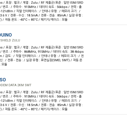
ns / 포장 : 벌크 / 계열 : Zulu / RF 제품군/표준 : 일반 ISM/SRD
/ 변조 : / 주파수 : 915MHz / 데이터 속도 : 56kbps / 전력 - 출
: -121dBm / 직렬 인터페이스 : / 안테나 유형 : / 메모리 크기 : /
 3.6 V / 전류 - 수신 : 18.5mA / 전류 - 전송 : 85mA / 실장 유형 :
 / 작동 온도 : -40°C ~ 85°C / 패키지/케이스 : 모듈
DUINO
SHIELD ZULU
ns / 포장 : 벌크 / 계열 : Zulu / RF 제품군/표준 : 일반 ISM/SRD
 / 변조 : / 주파수 : 868MHz, 915MHz / 데이터 속도 : 38.4kbps
Bm / 감도 : / 직렬 인터페이스 : / 안테나 유형 : / 메모리 크기 : / 전
 수신 : / 전류 - 전송 : / 실장 유형 : 표면실장(SMD, SMT) / 작동 온
: 모듈
-SO
ODEM DATA 2KM SMT
ns / 포장 : 벌크 / 계열 : Zulu / RF 제품군/표준 : 일반 ISM/SRD
/ 변조 : / 주파수 : 915MHz / 데이터 속도 : 56kbps / 전력 - 출
: -121dBm / 직렬 인터페이스 : / 안테나 유형 : / 메모리 크기 : /
 3.6 V / 전류 - 수신 : 18.5mA / 전류 - 전송 : 85mA / 실장 유형 :
 / 작동 온도 : -40°C ~ 85°C / 패키지/케이스 : 모듈