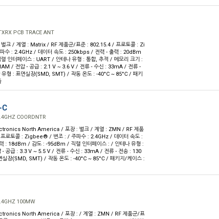
1
TXRX PCB TRACE ANT
 벌크 / 계열 : Matrix / RF 제품군/표준 : 802.15.4 / 프로토콜 : Zi
주파수 : 2.4GHz / 데이터 속도 : 250kbps / 전력 - 출력 : 20dBm
/ 직렬 인터페이스 : UART / 안테나 유형 : 통합, 추적 / 메모리 크기 :
M / 전압 - 공급 : 2.1 V ~ 3.6 V / 전류 - 수신 : 33mA / 전류 -
 유형 : 표면실장(SMD, SMT) / 작동 온도 : -40°C ~ 85°C / 패키
듈
-C
2.4GHZ COORDNTR
ctronics North America / 포장 : 벌크 / 계열 : ZMN / RF 제품
/ 프로토콜 : Zigbee® / 변조 : / 주파수 : 2.4GHz / 데이터 속도 :
출력 : 18dBm / 감도 : -95dBm / 직렬 인터페이스 : / 안테나 유형 :
 공급 : 3.3 V ~ 5.5 V / 전류 - 수신 : 33mA / 전류 - 전송 : 130
실장(SMD, SMT) / 작동 온도 : -40°C ~ 85°C / 패키지/케이스 :
2.4GHZ 100MW
ctronics North America / 포장 : / 계열 : ZMN / RF 제품군/표