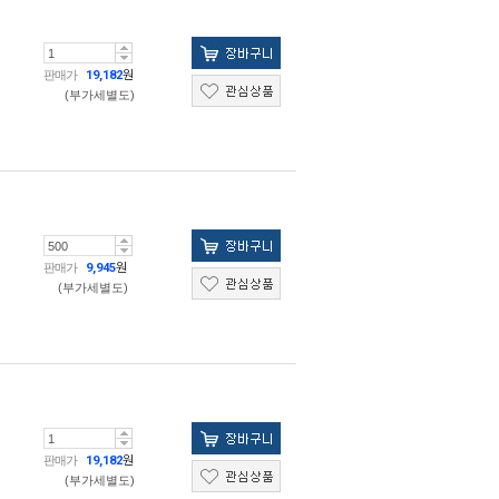
판매가
19,182
원
(부가세별도)
판매가
9,945
원
(부가세별도)
판매가
19,182
원
(부가세별도)