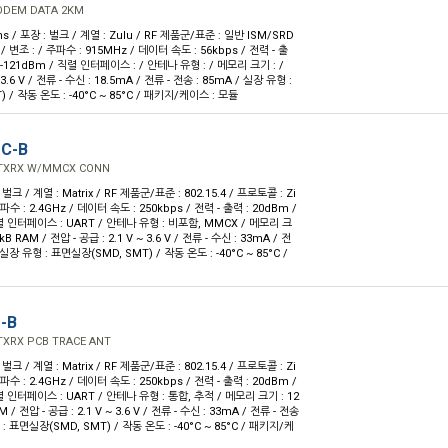
ODEM DATA 2KM
ns / 포장 : 벌크 / 계열 : Zulu / RF 제품군/표준 : 일반 ISM/SRD
/ 변조 : / 주파수 : 915MHz / 데이터 속도 : 56kbps / 전력 - 출
: -121dBm / 직렬 인터페이스 : / 안테나 유형 : / 메모리 크기 : /
 3.6 V / 전류 - 수신 : 18.5mA / 전류 - 전송 : 85mA / 실장 유형 :
 / 작동 온도 : -40°C ~ 85°C / 패키지/케이스 : 모듈
C-B
 TXRX W/MMCX CONN
 벌크 / 계열 : Matrix / RF 제품군/표준 : 802.15.4 / 프로토콜 : Zi
파수 : 2.4GHz / 데이터 속도 : 250kbps / 전력 - 출력 : 20dBm /
직렬 인터페이스 : UART / 안테나 유형 : 비포함, MMCX / 메모리 크
B RAM / 전압 - 공급 : 2.1 V ~ 3.6 V / 전류 - 수신 : 33mA / 전
 실장 유형 : 표면실장(SMD, SMT) / 작동 온도 : -40°C ~ 85°C /
-B
TXRX PCB TRACE ANT
 벌크 / 계열 : Matrix / RF 제품군/표준 : 802.15.4 / 프로토콜 : Zi
파수 : 2.4GHz / 데이터 속도 : 250kbps / 전력 - 출력 : 20dBm /
직렬 인터페이스 : UART / 안테나 유형 : 통합, 추적 / 메모리 크기 : 12
 / 전압 - 공급 : 2.1 V ~ 3.6 V / 전류 - 수신 : 33mA / 전류 - 전송
 : 표면실장(SMD, SMT) / 작동 온도 : -40°C ~ 85°C / 패키지/케