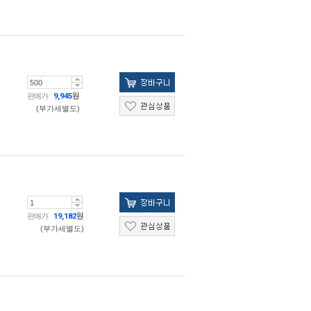
판매가
9,945
원
(부가세별도)
판매가
19,182
원
(부가세별도)