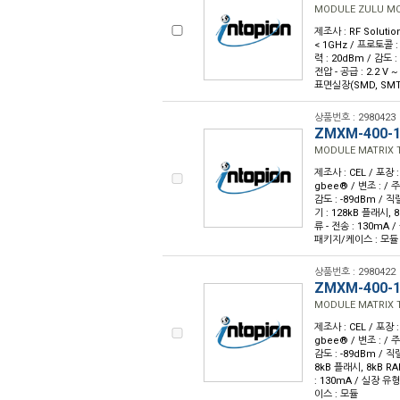
MODULE ZULU M
제조사 : RF Solutio
< 1GHz / 프로토콜 : 
력 : 20dBm / 감도 
전압 - 공급 : 2.2 V ~
표면실장(SMD, SMT)
상품번호 : 2980423
ZMXM-400-1
MODULE MATRIX
제조사 : CEL / 포장 :
gbee® / 변조 : / 주
감도 : -89dBm / 
기 : 128kB 플래시, 8k
류 - 전송 : 130mA /
패키지/케이스 : 모듈
상품번호 : 2980422
ZMXM-400-1
MODULE MATRIX 
제조사 : CEL / 포장 :
gbee® / 변조 : / 주
감도 : -89dBm / 
8kB 플래시, 8kB RAM
: 130mA / 실장 유형
이스 : 모듈