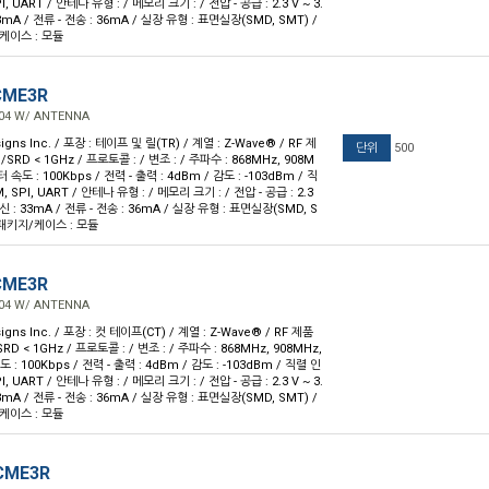
 UART / 안테나 유형 : / 메모리 크기 : / 전압 - 공급 : 2.3 V ~ 3.
 33mA / 전류 - 전송 : 36mA / 실장 유형 : 표면실장(SMD, SMT) /
/케이스 : 모듈
CME3R
04 W/ ANTENNA
gns Inc. / 포장 : 테이프 및 릴(TR) / 계열 : Z-Wave® / RF 제
단위
500
SRD < 1GHz / 프로토콜 : / 변조 : / 주파수 : 868MHz, 908M
 속도 : 100Kbps / 전력 - 출력 : 4dBm / 감도 : -103dBm / 직
SPI, UART / 안테나 유형 : / 메모리 크기 : / 전압 - 공급 : 2.3
 수신 : 33mA / 전류 - 전송 : 36mA / 실장 유형 : 표면실장(SMD, S
/ 패키지/케이스 : 모듈
CME3R
04 W/ ANTENNA
gns Inc. / 포장 : 컷 테이프(CT) / 계열 : Z-Wave® / RF 제품
RD < 1GHz / 프로토콜 : / 변조 : / 주파수 : 868MHz, 908MHz,
 : 100Kbps / 전력 - 출력 : 4dBm / 감도 : -103dBm / 직렬 인
 UART / 안테나 유형 : / 메모리 크기 : / 전압 - 공급 : 2.3 V ~ 3.
 33mA / 전류 - 전송 : 36mA / 실장 유형 : 표면실장(SMD, SMT) /
/케이스 : 모듈
CME3R