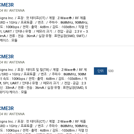
CME3R
04 W/ ANTENNA
gns Inc. / 포장 : 컷 테이프(CT) / 계열 : Z-Wave® / RF 제품
RD < 1GHz / 프로토콜 : / 변조 : / 주파수 : 868MHz, 908MHz,
 : 100Kbps / 전력 - 출력 : 4dBm / 감도 : -103dBm / 직렬 인
 UART / 안테나 유형 : / 메모리 크기 : / 전압 - 공급 : 2.3 V ~ 3.
 33mA / 전류 - 전송 : 36mA / 실장 유형 : 표면실장(SMD, SMT) /
/케이스 : 모듈
CME3R
04 W/ ANTENNA
gns Inc. / 포장 : 테이프 및 릴(TR) / 계열 : Z-Wave® / RF 제
단위
500
SRD < 1GHz / 프로토콜 : / 변조 : / 주파수 : 868MHz, 908M
 속도 : 100Kbps / 전력 - 출력 : 4dBm / 감도 : -103dBm / 직
SPI, UART / 안테나 유형 : / 메모리 크기 : / 전압 - 공급 : 2.3
 수신 : 33mA / 전류 - 전송 : 36mA / 실장 유형 : 표면실장(SMD, S
/ 패키지/케이스 : 모듈
CME3R
04 W/ ANTENNA
gns Inc. / 포장 : 컷 테이프(CT) / 계열 : Z-Wave® / RF 제품
RD < 1GHz / 프로토콜 : / 변조 : / 주파수 : 868MHz, 908MHz,
 : 100Kbps / 전력 - 출력 : 4dBm / 감도 : -103dBm / 직렬 인