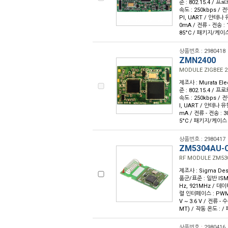
준 : 802.15.4 / 프
속도 : 250kbps / 
PI, UART / 안테나 유형
0mA / 전류 - 전송 :
85°C / 패키지/케이스
상품번호 : 2980418
ZMN2400
MODULE ZIGBEE 
제조사 : Murata Ele
준 : 802.15.4 / 프
속도 : 250kbps / 
I, UART / 안테나 유형 
mA / 전류 - 전송 : 
5°C / 패키지/케이스 
상품번호 : 2980417
ZM5304AU-
RF MODULE ZM53
제조사 : Sigma Desi
품군/표준 : 일반 ISM/
Hz, 921MHz / 데이터
렬 인터페이스 : PWM, 
V ~ 3.6 V / 전류 -
MT) / 작동 온도 : 
상품번호 : 2980416