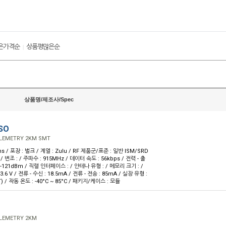
은가격순
상품평많은순
|
상품명/제조사/Spec
SO
LEMETRY 2KM SMT
ns / 포장 : 벌크 / 계열 : Zulu / RF 제품군/표준 : 일반 ISM/SRD
/ 변조 : / 주파수 : 915MHz / 데이터 속도 : 56kbps / 전력 - 출
: -121dBm / 직렬 인터페이스 : / 안테나 유형 : / 메모리 크기 : /
 3.6 V / 전류 - 수신 : 18.5mA / 전류 - 전송 : 85mA / 실장 유형 :
 / 작동 온도 : -40°C ~ 85°C / 패키지/케이스 : 모듈
LEMETRY 2KM