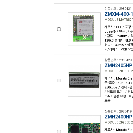
상품번호 : 2980421
ZMXM-400-
MODULE MATRIX 
제조사 : CEL / 포장 :
gbee® / 변조 : / 
/ 감도 : -89dBm 
128kB 플래시, 8kB RA
전송 : 130mA / 실장
지/케이스 : PCB 모
상품번호 : 2980420
ZMN2405HP
MODULE ZIGBEE 
제조사 : Murata Ele
군/표준 : 802.15.4 
250kbps / 전력 - 
/ 메모리 크기 : / 전압 -
mA / 실장 유형 : 표면
모듈
상품번호 : 2980419
ZMN2400HP
MODULE ZIGBEE 
제조사 : Murata Ele