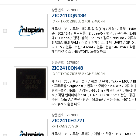
상품번호 : 2978805
ZIC2410QN48R
IC RF TXRX ZIGBEE 2.4GHZ 48QFN
제조사 : CEL / 포장 : 테이프 및 릴(TR) / 계열 : / 유형 : Tx
준 : 802.15.4 / 프로토콜 : Zigbee® / 변조 : / 주파수 : 
대) : 1Mbps / 전력 - 출력 : 8dBm / 감도 : -98dBm / 메모
B ROM, 8kB RAM / 직렬 인터페이스 : SPI, UART / GPIO : 2
~ 3.3 V / 전류 - 수신 : 4.6mA / 전류 - 전송 : 46.3mA / 작동 
패키지/케이스 : 48-VFQFN 노출형 패드
상품번호 : 2978804
ZIC2410QN48
IC RF TXRX ZIGBEE 2.4GHZ 48QFN
제조사 : CEL / 포장 : 벌크 / 계열 : / 유형 : TxRx + MCU / 
/ 프로토콜 : Zigbee® / 변조 : / 주파수 : 2.4GHz / 데이터
전력 - 출력 : 8dBm / 감도 : -98dBm / 메모리 크기 : 96kB 
M / 직렬 인터페이스 : SPI, UART / GPIO : 22 / 전압 - 공급 : 
수신 : 4.6mA / 전류 - 전송 : 46.3mA / 작동 온도 : -40°C ~
-VFQFN 노출형 패드
상품번호 : 2978803
ZIC2410FG72T
RF TRANSCEIVER
제조사 : CEL / 포장 : 트레이 / 계열 : / 유형 : TxRx + MCU /