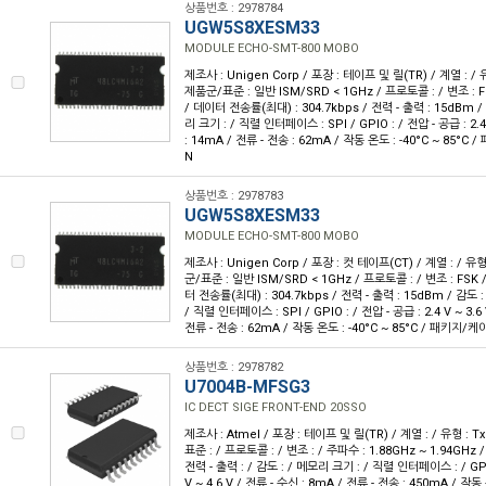
상품번호 : 2978784
UGW5S8XESM33
MODULE ECHO-SMT-800 MOBO
제조사 : Unigen Corp / 포장 : 테이프 및 릴(TR) / 계열 : / 
제품군/표준 : 일반 ISM/SRD < 1GHz / 프로토콜 : / 변조 : F
/ 데이터 전송률(최대) : 304.7kbps / 전력 - 출력 : 15dBm /
리 크기 : / 직렬 인터페이스 : SPI / GPIO : / 전압 - 공급 : 2.4
: 14mA / 전류 - 전송 : 62mA / 작동 온도 : -40°C ~ 85°C 
N
상품번호 : 2978783
UGW5S8XESM33
MODULE ECHO-SMT-800 MOBO
제조사 : Unigen Corp / 포장 : 컷 테이프(CT) / 계열 : / 유형
군/표준 : 일반 ISM/SRD < 1GHz / 프로토콜 : / 변조 : FSK 
터 전송률(최대) : 304.7kbps / 전력 - 출력 : 15dBm / 감도 
/ 직렬 인터페이스 : SPI / GPIO : / 전압 - 공급 : 2.4 V ~ 3.6
전류 - 전송 : 62mA / 작동 온도 : -40°C ~ 85°C / 패키지/케이
상품번호 : 2978782
U7004B-MFSG3
IC DECT SIGE FRONT-END 20SSO
제조사 : Atmel / 포장 : 테이프 및 릴(TR) / 계열 : / 유형 : 
표준 : / 프로토콜 : / 변조 : / 주파수 : 1.88GHz ~ 1.94GHz
전력 - 출력 : / 감도 : / 메모리 크기 : / 직렬 인터페이스 : / GPIO
V ~ 4.6 V / 전류 - 수신 : 8mA / 전류 - 전송 : 450mA / 작동 온