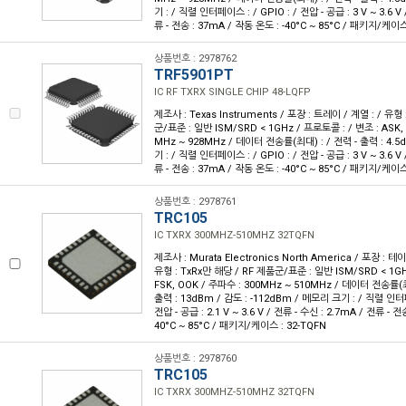
기 : / 직렬 인터페이스 : / GPIO : / 전압 - 공급 : 3 V ~ 3.6 V
류 - 전송 : 37mA / 작동 온도 : -40°C ~ 85°C / 패키지/케이스
상품번호 : 2978762
TRF5901PT
IC RF TXRX SINGLE CHIP 48-LQFP
제조사 : Texas Instruments / 포장 : 트레이 / 계열 : / 유형
군/표준 : 일반 ISM/SRD < 1GHz / 프로토콜 : / 변조 : ASK, 
MHz ~ 928MHz / 데이터 전송률(최대) : / 전력 - 출력 : 4.5
기 : / 직렬 인터페이스 : / GPIO : / 전압 - 공급 : 3 V ~ 3.6 V
류 - 전송 : 37mA / 작동 온도 : -40°C ~ 85°C / 패키지/케이스
상품번호 : 2978761
TRC105
IC TXRX 300MHZ-510MHZ 32TQFN
제조사 : Murata Electronics North America / 포장 : 테이
유형 : TxRx만 해당 / RF 제품군/표준 : 일반 ISM/SRD < 1GH
FSK, OOK / 주파수 : 300MHz ~ 510MHz / 데이터 전송률(최대
출력 : 13dBm / 감도 : -112dBm / 메모리 크기 : / 직렬 인터페이
전압 - 공급 : 2.1 V ~ 3.6 V / 전류 - 수신 : 2.7mA / 전류 - 전
40°C ~ 85°C / 패키지/케이스 : 32-TQFN
상품번호 : 2978760
TRC105
IC TXRX 300MHZ-510MHZ 32TQFN