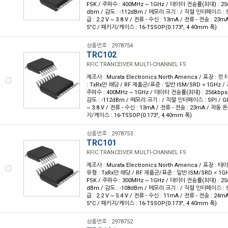
FSK / 주파수 : 400MHz ~ 1GHz / 데이터 전송률(최대) : 256
dbm / 감도 : -112dBm / 메모리 크기 : / 직렬 인터페이스 : SPI
급 : 2.2 V ~ 3.8 V / 전류 - 수신 : 13mA / 전류 - 전송 : 23m
5°C / 패키지/케이스 : 16-TSSOP(0.173", 4.40mm 폭)
상품번호 : 2978754
TRC102
RFIC TRANCEIVER MULTI-CHANNEL FS
제조사 : Murata Electronics North America / 포장 : 컷
: TxRx만 해당 / RF 제품군/표준 : 일반 ISM/SRD < 1GHz / 
주파수 : 400MHz ~ 1GHz / 데이터 전송률(최대) : 256kbps 
감도 : -112dBm / 메모리 크기 : / 직렬 인터페이스 : SPI / GPIO
~ 3.8 V / 전류 - 수신 : 13mA / 전류 - 전송 : 23mA / 작동 온도
지/케이스 : 16-TSSOP(0.173", 4.40mm 폭)
상품번호 : 2978753
TRC101
RFIC TRANCEIVER MULTI-CHANNEL FS
제조사 : Murata Electronics North America / 포장 : 테이
유형 : TxRx만 해당 / RF 제품군/표준 : 일반 ISM/SRD < 1GH
FSK / 주파수 : 300MHz ~ 1GHz / 데이터 전송률(최대) : 256
dBm / 감도 : -108dBm / 메모리 크기 : / 직렬 인터페이스 : SPI
급 : 2.2 V ~ 5.4 V / 전류 - 수신 : 11mA / 전류 - 전송 : 24m
5°C / 패키지/케이스 : 16-TSSOP(0.173", 4.40mm 폭)
상품번호 : 2978752