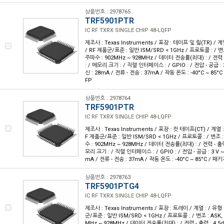
상품번호 : 2978765
TRF5901PTR
IC RF TXRX SINGLE CHIP 48-LQFP
제조사 : Texas Instruments / 포장 : 테이프 및 릴(TR) / 계
/ RF 제품군/표준 : 일반 ISM/SRD < 1GHz / 프로토콜 : / 변조 
주파수 : 902MHz ~ 928MHz / 데이터 전송률(최대) : / 전력 -
: / 메모리 크기 : / 직렬 인터페이스 : / GPIO : / 전압 - 공급 : 3 
신 : 28mA / 전류 - 전송 : 37mA / 작동 온도 : -40°C ~ 85°
FP
상품번호 : 2978764
TRF5901PTR
IC RF TXRX SINGLE CHIP 48-LQFP
제조사 : Texas Instruments / 포장 : 컷 테이프(CT) / 계열 :
F 제품군/표준 : 일반 ISM/SRD < 1GHz / 프로토콜 : / 변조 : 
수 : 902MHz ~ 928MHz / 데이터 전송률(최대) : / 전력 - 출력 
모리 크기 : / 직렬 인터페이스 : / GPIO : / 전압 - 공급 : 3 V ~ 
mA / 전류 - 전송 : 37mA / 작동 온도 : -40°C ~ 85°C / 패
상품번호 : 2978763
TRF5901PTG4
IC RF TXRX SINGLE CHIP 48-LQFP
제조사 : Texas Instruments / 포장 : 트레이 / 계열 : / 유형
군/표준 : 일반 ISM/SRD < 1GHz / 프로토콜 : / 변조 : ASK, 
MHz ~ 928MHz / 데이터 전송률(최대) : / 전력 - 출력 : 4.5