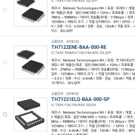
IC TXRX FSK/FM/ASK 32LQFP
제조사 : Melexis Technologies NV / 포장 : 트레이 / 계열 
RF 제품군/표준 : 일반 ISM/SRD < 1GHz / 프로토콜 : / 변조 :
7MHz ~ 930MHz / 데이터 전송률(최대) : 115Kbps / 전력 - 
107dBm / 메모리 크기 : / 직렬 인터페이스 : SPI / GPIO : / 전
V / 전류 - 수신 : 6.5mA / 전류 - 전송 : 12mA / 작동 온도 : 
이스 : 32-LQFP
상품번호 : 2978733
TH7122ENE-BAA-000-RE
IC TXRX 930MHZ FSK/FM/ASK 32LQFP
제조사 : Melexis Technologies NV / 포장 : 컷 테이프(CT)
해당 / RF 제품군/표준 : 일반 ISM/SRD < 1GHz / 프로토콜 : /
파수 : 27MHz ~ 930MHz / 데이터 전송률(최대) : 115Kbps 
감도 : -107dBm / 메모리 크기 : / 직렬 인터페이스 : SPI / GPIO
~ 5.5 V / 전류 - 수신 : 6.5mA / 전류 - 전송 : 12mA / 작동 온
지/케이스 : 32-LQFP
상품번호 : 2978732
TH71221ELQ-BAA-000-SP
IC TXRX FSK/FM/ASK 32QFN
제조사 : Melexis Technologies NV / 포장 : 튜브 / 계열 : 
F 제품군/표준 : 일반 ISM/SRD < 1GHz / 프로토콜 : / 변조 : 
MHz ~ 930MHz / 데이터 전송률(최대) : 115.2kbps / 전력 - 
107dBm / 메모리 크기 : / 직렬 인터페이스 : / GPIO : / 전압 - 공
전류 - 수신 : 6.5mA / 전류 - 전송 : 12mA / 작동 온도 : -40