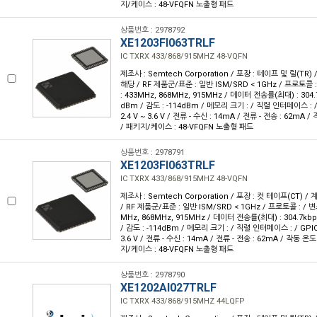
지/케이스 : 48-VFQFN 노출형 패드
상품번호 : 2978792
XE1203FI063TRLF
IC TXRX 433/868/915MHZ 48-VQFN
제조사 : Semtech Corporation / 포장 : 테이프 및 릴(TR) /
해당 / RF 제품군/표준 : 일반 ISM/SRD < 1GHz / 프로토콜 : 
: 433MHz, 868MHz, 915MHz / 데이터 전송률(최대) : 304.7
dBm / 감도 : -114dBm / 메모리 크기 : / 직렬 인터페이스 : / 
2.4 V ~ 3.6 V / 전류 - 수신 : 14mA / 전류 - 전송 : 62mA / 
/ 패키지/케이스 : 48-VFQFN 노출형 패드
상품번호 : 2978791
XE1203FI063TRLF
IC TXRX 433/868/915MHZ 48-VQFN
제조사 : Semtech Corporation / 포장 : 컷 테이프(CT) / 계
/ RF 제품군/표준 : 일반 ISM/SRD < 1GHz / 프로토콜 : / 변조
MHz, 868MHz, 915MHz / 데이터 전송률(최대) : 304.7kbp
/ 감도 : -114dBm / 메모리 크기 : / 직렬 인터페이스 : / GPIO :
3.6 V / 전류 - 수신 : 14mA / 전류 - 전송 : 62mA / 작동 온도 
지/케이스 : 48-VFQFN 노출형 패드
상품번호 : 2978790
XE1202AI027TRLF
IC TXRX 433/868/915MHZ 44LQFP