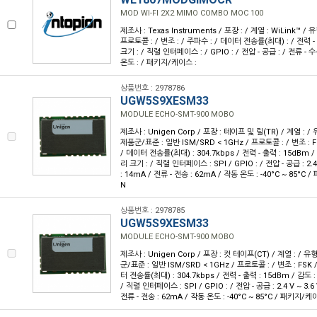
MOD WI-FI 2X2 MIMO COMBO MOC 100
제조사 : Texas Instruments / 포장 : / 계열 : WiLink™ / 
프로토콜 : / 변조 : / 주파수 : / 데이터 전송률(최대) : / 전력 - 
크기 : / 직렬 인터페이스 : / GPIO : / 전압 - 공급 : / 전류 - 수
온도 : / 패키지/케이스 :
상품번호 : 2978786
UGW5S9XESM33
MODULE ECHO-SMT-900 MOBO
제조사 : Unigen Corp / 포장 : 테이프 및 릴(TR) / 계열 : / 
제품군/표준 : 일반 ISM/SRD < 1GHz / 프로토콜 : / 변조 : F
/ 데이터 전송률(최대) : 304.7kbps / 전력 - 출력 : 15dBm /
리 크기 : / 직렬 인터페이스 : SPI / GPIO : / 전압 - 공급 : 2.4
: 14mA / 전류 - 전송 : 62mA / 작동 온도 : -40°C ~ 85°C 
N
상품번호 : 2978785
UGW5S9XESM33
MODULE ECHO-SMT-900 MOBO
제조사 : Unigen Corp / 포장 : 컷 테이프(CT) / 계열 : / 유형
군/표준 : 일반 ISM/SRD < 1GHz / 프로토콜 : / 변조 : FSK 
터 전송률(최대) : 304.7kbps / 전력 - 출력 : 15dBm / 감도 
/ 직렬 인터페이스 : SPI / GPIO : / 전압 - 공급 : 2.4 V ~ 3.6
전류 - 전송 : 62mA / 작동 온도 : -40°C ~ 85°C / 패키지/케이