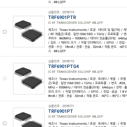
스 : 48-LQFP
상품번호 : 2978773
TRF6901PTR
IC RF TRANSCEIVER SGLCHIP 48LQFP
제조사 : Texas Instruments / 포장 : 테이프 및 릴(TR) / 계
/ RF 제품군/표준 : 일반 ISM/SRD < 1GHz / 프로토콜 : / 변조 
주파수 : 860MHz ~ 930MHz / 데이터 전송률(최대) : 64kbps
/ 감도 : / 메모리 크기 : / 직렬 인터페이스 : / GPIO : / 전압 - 공급
전류 - 수신 : 18mA / 전류 - 전송 : 32mA / 작동 온도 : -40°
스 : 48-LQFP
상품번호 : 2978772
TRF6901PTG4
IC RF TRANSCEIVER SGLCHIP 48LQFP
제조사 : Texas Instruments / 포장 : 트레이 / 계열 : / 유형
군/표준 : 일반 ISM/SRD < 1GHz / 프로토콜 : / 변조 : ASK, 
MHz ~ 930MHz / 데이터 전송률(최대) : 64kbps / 전력 - 출력
모리 크기 : / 직렬 인터페이스 : / GPIO : / 전압 - 공급 : 1.8 V ~
8mA / 전류 - 전송 : 32mA / 작동 온도 : -40°C ~ 85°C / 
상품번호 : 2978771
TRF6901PT
IC RF TRANSCEIVER SGLCHIP 48LQFP
제조사 : Texas Instruments / 포장 : 트레이 / 계열 : / 유형