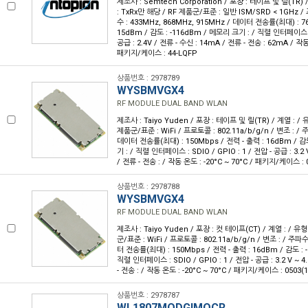
제조사 : Semtech Corporation / 포장 : 테이프 및 릴(TR) /
: TxRx만 해당 / RF 제품군/표준 : 일반 ISM/SRD < 1GHz / 
수 : 433MHz, 868MHz, 915MHz / 데이터 전송률(최대) : 76
15dBm / 감도 : -116dBm / 메모리 크기 : / 직렬 인터페이스 : S
공급 : 2.4V / 전류 - 수신 : 14mA / 전류 - 전송 : 62mA / 작동 
패키지/케이스 : 44-LQFP
상품번호 : 2978789
WYSBMVGX4
RF MODULE DUAL BAND WLAN
제조사 : Taiyo Yuden / 포장 : 테이프 및 릴(TR) / 계열 : / 
제품군/표준 : WiFi / 프로토콜 : 802.11a/b/g/n / 변조 : / 주
데이터 전송률(최대) : 150Mbps / 전력 - 출력 : 16dBm / 감
기 : / 직렬 인터페이스 : SDIO / GPIO : 1 / 전압 - 공급 : 3.2 V
/ 전류 - 전송 : / 작동 온도 : -20°C ~ 70°C / 패키지/케이스 :
상품번호 : 2978788
WYSBMVGX4
RF MODULE DUAL BAND WLAN
제조사 : Taiyo Yuden / 포장 : 컷 테이프(CT) / 계열 : / 유형
군/표준 : WiFi / 프로토콜 : 802.11a/b/g/n / 변조 : / 주파수
터 전송률(최대) : 150Mbps / 전력 - 출력 : 16dBm / 감도 : 
직렬 인터페이스 : SDIO / GPIO : 1 / 전압 - 공급 : 3.2 V ~ 4.
- 전송 : / 작동 온도 : -20°C ~ 70°C / 패키지/케이스 : 0503
상품번호 : 2978787
WL1807MODGIMOCR