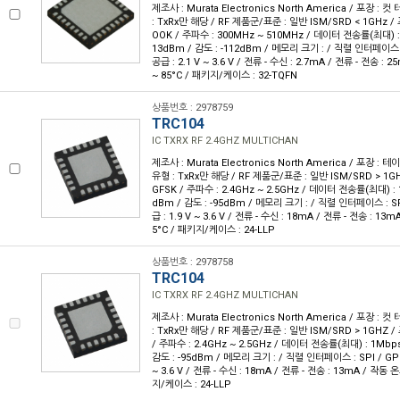
제조사 : Murata Electronics North America / 포장 : 컷
: TxRx만 해당 / RF 제품군/표준 : 일반 ISM/SRD < 1GHz / 
OOK / 주파수 : 300MHz ~ 510MHz / 데이터 전송률(최대) : 
13dBm / 감도 : -112dBm / 메모리 크기 : / 직렬 인터페이스 : S
공급 : 2.1 V ~ 3.6 V / 전류 - 수신 : 2.7mA / 전류 - 전송 : 2
~ 85°C / 패키지/케이스 : 32-TQFN
상품번호 : 2978759
TRC104
IC TXRX RF 2.4GHZ MULTICHAN
제조사 : Murata Electronics North America / 포장 : 테이
유형 : TxRx만 해당 / RF 제품군/표준 : 일반 ISM/SRD > 1GH
GFSK / 주파수 : 2.4GHz ~ 2.5GHz / 데이터 전송률(최대) : 
dBm / 감도 : -95dBm / 메모리 크기 : / 직렬 인터페이스 : SPI 
급 : 1.9 V ~ 3.6 V / 전류 - 수신 : 18mA / 전류 - 전송 : 13m
5°C / 패키지/케이스 : 24-LLP
상품번호 : 2978758
TRC104
IC TXRX RF 2.4GHZ MULTICHAN
제조사 : Murata Electronics North America / 포장 : 컷
: TxRx만 해당 / RF 제품군/표준 : 일반 ISM/SRD > 1GHZ /
/ 주파수 : 2.4GHz ~ 2.5GHz / 데이터 전송률(최대) : 1Mbps
감도 : -95dBm / 메모리 크기 : / 직렬 인터페이스 : SPI / GPIO 
~ 3.6 V / 전류 - 수신 : 18mA / 전류 - 전송 : 13mA / 작동 온도
지/케이스 : 24-LLP