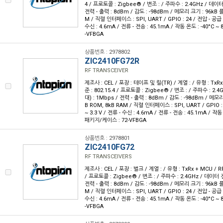
4 / 프로토콜 : Zigbee® / 변조 : / 주파수 : 2.4GHz / 데이
전력 - 출력 : 8dBm / 감도 : -98dBm / 메모리 크기 : 96kB 
M / 직렬 인터페이스 : SPI, UART / GPIO : 24 / 전압 - 공급 : 
수신 : 4.6mA / 전류 - 전송 : 45.1mA / 작동 온도 : -40°C ~
-VFBGA
상품번호 : 2978802
ZIC2410FG72R
RF TRANSCEIVER
제조사 : CEL / 포장 : 테이프 및 릴(TR) / 계열 : / 유형 : Tx
준 : 802.15.4 / 프로토콜 : Zigbee® / 변조 : / 주파수 : 
대) : 1Mbps / 전력 - 출력 : 8dBm / 감도 : -98dBm / 메모
B ROM, 8kB RAM / 직렬 인터페이스 : SPI, UART / GPIO : 2
~ 3.3 V / 전류 - 수신 : 4.6mA / 전류 - 전송 : 45.1mA / 작동 
패키지/케이스 : 72-VFBGA
상품번호 : 2978801
ZIC2410FG72
RF TRANSCEIVERS
제조사 : CEL / 포장 : 벌크 / 계열 : / 유형 : TxRx + MCU / 
/ 프로토콜 : Zigbee® / 변조 : / 주파수 : 2.4GHz / 데이터
전력 - 출력 : 8dBm / 감도 : -98dBm / 메모리 크기 : 96kB 
M / 직렬 인터페이스 : SPI, UART / GPIO : 24 / 전압 - 공급 : 
수신 : 4.6mA / 전류 - 전송 : 45.1mA / 작동 온도 : -40°C ~
-VFBGA