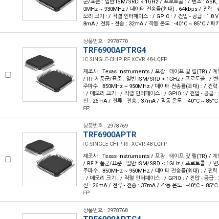
군/표준 : 일반 ISM/SRD < 1GHz / 프로토콜 : / 변조 : ASK, 
0MHz ~ 930MHz / 데이터 전송률(최대) : 64kbps / 전력 - 출
모리 크기 : / 직렬 인터페이스 : / GPIO : / 전압 - 공급 : 1.8 V ~
8mA / 전류 - 전송 : 32mA / 작동 온도 : -40°C ~ 85°C / 
상품번호 : 2978770
TRF6900APTRG4
IC SINGLE-CHIP RF XCVR 48-LQFP
제조사 : Texas Instruments / 포장 : 테이프 및 릴(TR) / 계
/ RF 제품군/표준 : 일반 ISM/SRD < 1GHz / 프로토콜 : / 변조 
주파수 : 850MHz ~ 950MHz / 데이터 전송률(최대) : / 전력 -
: / 메모리 크기 : / 직렬 인터페이스 : / GPIO : / 전압 - 공급 : 2.
신 : 26mA / 전류 - 전송 : 37mA / 작동 온도 : -40°C ~ 85°
FP
상품번호 : 2978769
TRF6900APTR
IC SINGLE-CHIP RF XCVR 48-LQFP
제조사 : Texas Instruments / 포장 : 테이프 및 릴(TR) / 계
/ RF 제품군/표준 : 일반 ISM/SRD < 1GHz / 프로토콜 : / 변조 
주파수 : 850MHz ~ 950MHz / 데이터 전송률(최대) : / 전력 -
: / 메모리 크기 : / 직렬 인터페이스 : / GPIO : / 전압 - 공급 : 2.
신 : 26mA / 전류 - 전송 : 37mA / 작동 온도 : -40°C ~ 85°
FP
상품번호 : 2978768