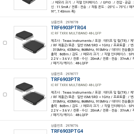
: / 메모리 크기 : / 직렬 인터페이스 : / GPIO : / 전압 - 공급 : 3.
신 : 11.5mA / 전류 - 전송 : / 작동 온도 : -25°C ~ 75°C / 
91", 7.40mm 폭)
상품번호 : 2978778
TRF6903PTRG4
IC RF TXRX MULTIBAND 48-LQFP
제조사 : Texas Instruments / 포장 : 테이프 및 릴(TR) / 계
/ RF 제품군/표준 : 일반 ISM/SRD < 1GHz / 프로토콜 : / 변
: 315MHz, 433MHz, 868MHz, 915MHz / 데이터 전송률(최대
출력 : 8dBm / 감도 : / 메모리 크기 : / 직렬 인터페이스 : SPI /
2.2 V ~ 3.6 V / 전류 - 수신 : 20mA / 전류 - 전송 : 37mA / 
/ 패키지/케이스 : 48-LQFP
상품번호 : 2978777
TRF6903PTR
IC RF TXRX MULTIBAND 48-LQFP
제조사 : Texas Instruments / 포장 : 테이프 및 릴(TR) / 계
/ RF 제품군/표준 : 일반 ISM/SRD < 1GHz / 프로토콜 : / 변
: 315MHz, 433MHz, 868MHz, 915MHz / 데이터 전송률(최대
출력 : 8dBm / 감도 : / 메모리 크기 : / 직렬 인터페이스 : SPI /
2.2 V ~ 3.6 V / 전류 - 수신 : 20mA / 전류 - 전송 : 37mA / 
/ 패키지/케이스 : 48-LQFP
상품번호 : 2978776
TRF6903PTG4