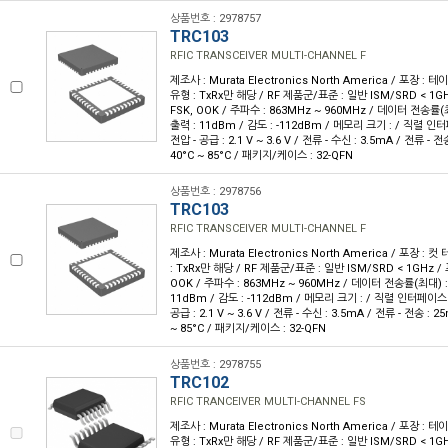
상품번호 : 2978757
TRC103
RFIC TRANSCEIVER MULTI-CHANNEL F
제조사 : Murata Electronics North America / 포장 : 테이
유형 : TxRx만 해당 / RF 제품군/표준 : 일반 ISM/SRD < 1GH
FSK, OOK / 주파수 : 863MHz ~ 960MHz / 데이터 전송률(최대
출력 : 11dBm / 감도 : -112dBm / 메모리 크기 : / 직렬 인터페이
전압 - 공급 : 2.1 V ~ 3.6 V / 전류 - 수신 : 3.5mA / 전류 - 전
40°C ~ 85°C / 패키지/케이스 : 32-QFN
상품번호 : 2978756
TRC103
RFIC TRANSCEIVER MULTI-CHANNEL F
제조사 : Murata Electronics North America / 포장 : 컷
: TxRx만 해당 / RF 제품군/표준 : 일반 ISM/SRD < 1GHz / 
OOK / 주파수 : 863MHz ~ 960MHz / 데이터 전송률(최대) : 
11dBm / 감도 : -112dBm / 메모리 크기 : / 직렬 인터페이스 : S
공급 : 2.1 V ~ 3.6 V / 전류 - 수신 : 3.5mA / 전류 - 전송 : 2
~ 85°C / 패키지/케이스 : 32-QFN
상품번호 : 2978755
TRC102
RFIC TRANCEIVER MULTI-CHANNEL FS
제조사 : Murata Electronics North America / 포장 : 테이
유형 : TxRx만 해당 / RF 제품군/표준 : 일반 ISM/SRD < 1GH