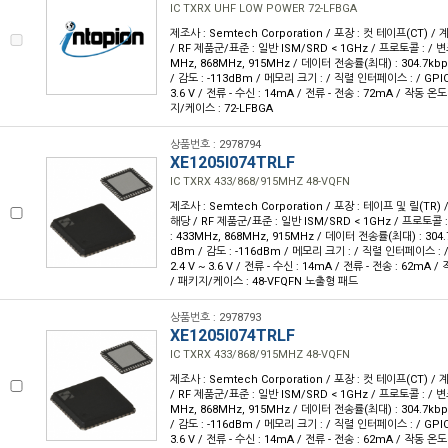
IC TXRX UHF LOW POWER 72-LFBGA
제조사 : Semtech Corporation / 포장 : 컷 테이프(CT) / 계
/ RF 제품군/표준 : 일반 ISM/SRD < 1GHz / 프로토콜 : / 변조
MHz, 868MHz, 915MHz / 데이터 전송률(최대) : 304.7kbp
/ 감도 : -113dBm / 메모리 크기 : / 직렬 인터페이스 : / GPIO :
3.6 V / 전류 - 수신 : 14mA / 전류 - 전송 : 72mA / 작동 온도 
지/케이스 : 72-LFBGA
상품번호 : 2978794
XE1205I074TRLF
IC TXRX 433/868/915MHZ 48-VQFN
제조사 : Semtech Corporation / 포장 : 테이프 및 릴(TR) /
해당 / RF 제품군/표준 : 일반 ISM/SRD < 1GHz / 프로토콜 : 
: 433MHz, 868MHz, 915MHz / 데이터 전송률(최대) : 304.7
dBm / 감도 : -116dBm / 메모리 크기 : / 직렬 인터페이스 : / 
2.4 V ~ 3.6 V / 전류 - 수신 : 14mA / 전류 - 전송 : 62mA / 
/ 패키지/케이스 : 48-VFQFN 노출형 패드
상품번호 : 2978793
XE1205I074TRLF
IC TXRX 433/868/915MHZ 48-VQFN
제조사 : Semtech Corporation / 포장 : 컷 테이프(CT) / 계
/ RF 제품군/표준 : 일반 ISM/SRD < 1GHz / 프로토콜 : / 변조
MHz, 868MHz, 915MHz / 데이터 전송률(최대) : 304.7kbp
/ 감도 : -116dBm / 메모리 크기 : / 직렬 인터페이스 : / GPIO :
3.6 V / 전류 - 수신 : 14mA / 전류 - 전송 : 62mA / 작동 온도 