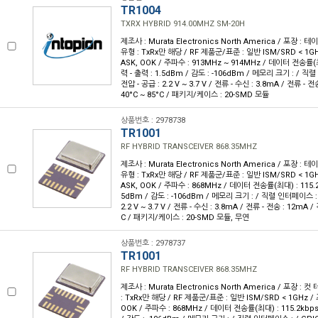
TR1004
TXRX HYBRID 914.00MHZ SM-20H
제조사 : Murata Electronics North America / 포장 : 테이
유형 : TxRx만 해당 / RF 제품군/표준 : 일반 ISM/SRD < 1GH
ASK, OOK / 주파수 : 913MHz ~ 914MHz / 데이터 전송률(최대
력 - 출력 : 1.5dBm / 감도 : -106dBm / 메모리 크기 : / 직렬
전압 - 공급 : 2.2 V ~ 3.7 V / 전류 - 수신 : 3.8mA / 전류 - 전
40°C ~ 85°C / 패키지/케이스 : 20-SMD 모듈
상품번호 : 2978738
TR1001
RF HYBRID TRANSCEIVER 868.35MHZ
제조사 : Murata Electronics North America / 포장 : 테이
유형 : TxRx만 해당 / RF 제품군/표준 : 일반 ISM/SRD < 1GH
ASK, OOK / 주파수 : 868MHz / 데이터 전송률(최대) : 115.2k
5dBm / 감도 : -106dBm / 메모리 크기 : / 직렬 인터페이스 : /
2.2 V ~ 3.7 V / 전류 - 수신 : 3.8mA / 전류 - 전송 : 12mA /
C / 패키지/케이스 : 20-SMD 모듈, 무연
상품번호 : 2978737
TR1001
RF HYBRID TRANSCEIVER 868.35MHZ
제조사 : Murata Electronics North America / 포장 : 컷
: TxRx만 해당 / RF 제품군/표준 : 일반 ISM/SRD < 1GHz / 
OOK / 주파수 : 868MHz / 데이터 전송률(최대) : 115.2kbps 