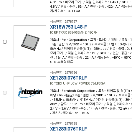
6.3dBm / 메모리 크기 : / 직렬 인터페이스 : UART / GPIO : 13
4.8 V / 전류 - 수신 : 85mA / 전류 - 전송 : 420mA / 작동 온도
지/케이스 : 130-FLGA
상품번호 : 2978797
XR18W753IL48-F
IC RF TXRX 868-956MHZ 48QFN
제조사 : Exar Corporation / 포장 : 트레이 / 계열 : / 유형 
표준 : 일반 ISM/SRD < 1GHz / 프로토콜 : / 변조 : O-QPSK
56MHz / 데이터 전송률(최대) : 250kbps / 전력 - 출력 : 0dB
모리 크기 : / 직렬 인터페이스 : I²C / GPIO : / 전압 - 공급 : 2.2
신 : 19mA / 전류 - 전송 : 22mA / 작동 온도 : -40°C ~ 85°
QFN 노출형 패드
상품번호 : 2978796
XE1283I076TRLF
IC TXRX UHF LOW POWER 72-LFBGA
제조사 : Semtech Corporation / 포장 : 테이프 및 릴(TR) /
해당 / RF 제품군/표준 : 일반 ISM/SRD < 1GHz / 프로토콜 : 
: 433MHz, 868MHz, 915MHz / 데이터 전송률(최대) : 304.7
dBm / 감도 : -113dBm / 메모리 크기 : / 직렬 인터페이스 : / 
2.4 V ~ 3.6 V / 전류 - 수신 : 14mA / 전류 - 전송 : 72mA / 
/ 패키지/케이스 : 72-LFBGA
상품번호 : 2978795
XE1283I076TRLF