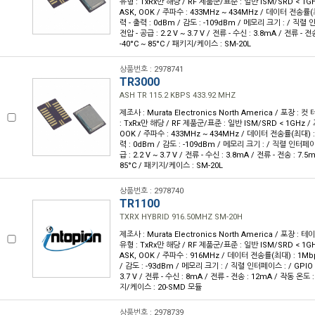
유형 : TxRx만 해당 / RF 제품군/표준 : 일반 ISM/SRD < 1GH
ASK, OOK / 주파수 : 433MHz ~ 434MHz / 데이터 전송률(최대
력 - 출력 : 0dBm / 감도 : -109dBm / 메모리 크기 : / 직렬 인
전압 - 공급 : 2.2 V ~ 3.7 V / 전류 - 수신 : 3.8mA / 전류 - 
-40°C ~ 85°C / 패키지/케이스 : SM-20L
상품번호 : 2978741
TR3000
ASH TR 115.2 KBPS 433.92 MHZ
제조사 : Murata Electronics North America / 포장 : 컷
: TxRx만 해당 / RF 제품군/표준 : 일반 ISM/SRD < 1GHz / 
OOK / 주파수 : 433MHz ~ 434MHz / 데이터 전송률(최대) : 
력 : 0dBm / 감도 : -109dBm / 메모리 크기 : / 직렬 인터페이스 
급 : 2.2 V ~ 3.7 V / 전류 - 수신 : 3.8mA / 전류 - 전송 : 7.5
85°C / 패키지/케이스 : SM-20L
상품번호 : 2978740
TR1100
TXRX HYBRID 916.50MHZ SM-20H
제조사 : Murata Electronics North America / 포장 : 테이
유형 : TxRx만 해당 / RF 제품군/표준 : 일반 ISM/SRD < 1GH
ASK, OOK / 주파수 : 916MHz / 데이터 전송률(최대) : 1Mbp
/ 감도 : -93dBm / 메모리 크기 : / 직렬 인터페이스 : / GPIO : 
3.7 V / 전류 - 수신 : 8mA / 전류 - 전송 : 12mA / 작동 온도 :
지/케이스 : 20-SMD 모듈
상품번호 : 2978739