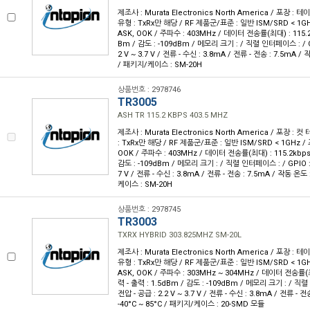
제조사 : Murata Electronics North America / 포장 : 테이
유형 : TxRx만 해당 / RF 제품군/표준 : 일반 ISM/SRD < 1GH
ASK, OOK / 주파수 : 403MHz / 데이터 전송률(최대) : 115.2
Bm / 감도 : -109dBm / 메모리 크기 : / 직렬 인터페이스 : / GP
2 V ~ 3.7 V / 전류 - 수신 : 3.8mA / 전류 - 전송 : 7.5mA / 
/ 패키지/케이스 : SM-20H
상품번호 : 2978746
TR3005
ASH TR 115.2 KBPS 403.5 MHZ
제조사 : Murata Electronics North America / 포장 : 컷
: TxRx만 해당 / RF 제품군/표준 : 일반 ISM/SRD < 1GHz / 
OOK / 주파수 : 403MHz / 데이터 전송률(최대) : 115.2kbps 
감도 : -109dBm / 메모리 크기 : / 직렬 인터페이스 : / GPIO : /
7 V / 전류 - 수신 : 3.8mA / 전류 - 전송 : 7.5mA / 작동 온도 
케이스 : SM-20H
상품번호 : 2978745
TR3003
TXRX HYBRID 303.825MHZ SM-20L
제조사 : Murata Electronics North America / 포장 : 테이
유형 : TxRx만 해당 / RF 제품군/표준 : 일반 ISM/SRD < 1GH
ASK, OOK / 주파수 : 303MHz ~ 304MHz / 데이터 전송률(최대
력 - 출력 : 1.5dBm / 감도 : -109dBm / 메모리 크기 : / 직렬
전압 - 공급 : 2.2 V ~ 3.7 V / 전류 - 수신 : 3.8mA / 전류 - 
-40°C ~ 85°C / 패키지/케이스 : 20-SMD 모듈