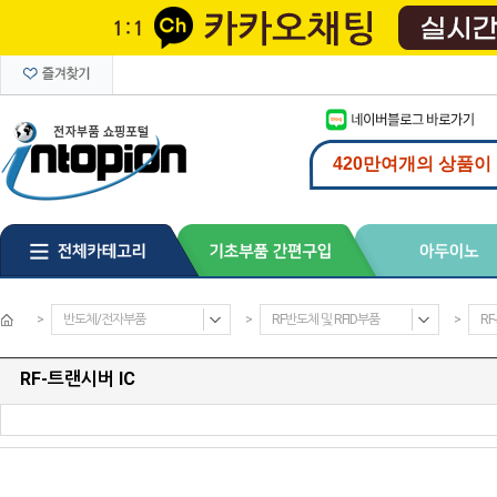
>
반도체/전자부품
>
RF반도체 및 RFID부품
>
RF
RF-트랜시버 IC