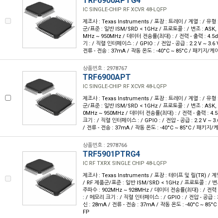
TRF6900APTG4
IC SINGLE-CHIP RF XCVR 48-LQFP
제조사 : Texas Instruments / 포장 : 트레이 / 계열 : / 유형
군/표준 : 일반 ISM/SRD < 1GHz / 프로토콜 : / 변조 : ASK, 
MHz ~ 950MHz / 데이터 전송률(최대) : / 전력 - 출력 : 4.5
기 : / 직렬 인터페이스 : / GPIO : / 전압 - 공급 : 2.2 V ~ 3.6 
전류 - 전송 : 37mA / 작동 온도 : -40°C ~ 85°C / 패키지/케이
상품번호 : 2978767
TRF6900APT
IC SINGLE-CHIP RF XCVR 48-LQFP
제조사 : Texas Instruments / 포장 : 트레이 / 계열 : / 유형
군/표준 : 일반 ISM/SRD < 1GHz / 프로토콜 : / 변조 : ASK, 
0MHz ~ 950MHz / 데이터 전송률(최대) : / 전력 - 출력 : 4.
크기 : / 직렬 인터페이스 : / GPIO : / 전압 - 공급 : 2.2 V ~ 3.
/ 전류 - 전송 : 37mA / 작동 온도 : -40°C ~ 85°C / 패키지/
상품번호 : 2978766
TRF5901PTRG4
IC RF TXRX SINGLE CHIP 48-LQFP
제조사 : Texas Instruments / 포장 : 테이프 및 릴(TR) / 계
/ RF 제품군/표준 : 일반 ISM/SRD < 1GHz / 프로토콜 : / 변조 
주파수 : 902MHz ~ 928MHz / 데이터 전송률(최대) : / 전력 -
: / 메모리 크기 : / 직렬 인터페이스 : / GPIO : / 전압 - 공급 : 3 
신 : 28mA / 전류 - 전송 : 37mA / 작동 온도 : -40°C ~ 85°
FP