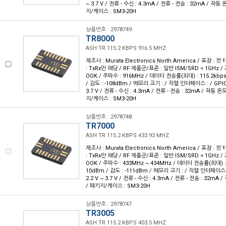
~ 3.7 V / 전류 - 수신 : 4.3mA / 전류 - 전송 : 32mA / 작동 온
지/케이스 : SM3-20H
상품번호 : 2978749
TR8000
ASH TR 115.2 KBPS 916.5 MHZ
제조사 : Murata Electronics North America / 포장 : 컷
: TxRx만 해당 / RF 제품군/표준 : 일반 ISM/SRD < 1GHz / 
OOK / 주파수 : 916MHz / 데이터 전송률(최대) : 115.2kbps
/ 감도 : -108dBm / 메모리 크기 : / 직렬 인터페이스 : / GPIO :
3.7 V / 전류 - 수신 : 4.3mA / 전류 - 전송 : 32mA / 작동 온도 
지/케이스 : SM3-20H
상품번호 : 2978748
TR7000
ASH TR 115.2 KBPS 433.92 MHZ
제조사 : Murata Electronics North America / 포장 : 컷
: TxRx만 해당 / RF 제품군/표준 : 일반 ISM/SRD < 1GHz / 
OOK / 주파수 : 433MHz ~ 434MHz / 데이터 전송률(최대) : 
10dBm / 감도 : -111dBm / 메모리 크기 : / 직렬 인터페이스 : 
2.2 V ~ 3.7 V / 전류 - 수신 : 4.3mA / 전류 - 전송 : 32mA /
/ 패키지/케이스 : SM3-20H
상품번호 : 2978747
TR3005
ASH TR 115.2 KBPS 403.5 MHZ