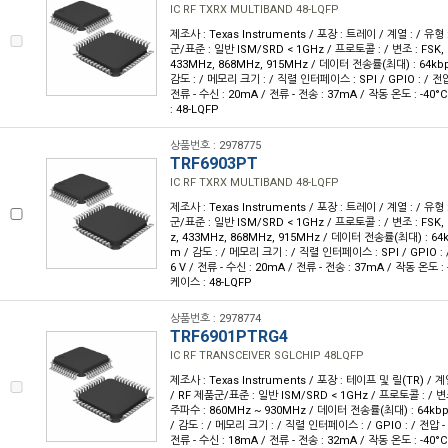
IC RF TXRX MULTIBAND 48-LQFP
제조사 : Texas Instruments / 포장 : 트레이 / 계열 : / 유형
군/표준 : 일반 ISM/SRD < 1GHz / 프로토콜 : / 변조 : FSK,
433MHz, 868MHz, 915MHz / 데이터 전송률(최대) : 64kbps
감도 : / 메모리 크기 : / 직렬 인터페이스 : SPI / GPIO : / 전압 - 
전류 - 수신 : 20mA / 전류 - 전송 : 37mA / 작동 온도 : -40
: 48-LQFP
상품번호 : 2978775
TRF6903PT
IC RF TXRX MULTIBAND 48-LQFP
제조사 : Texas Instruments / 포장 : 트레이 / 계열 : / 유형
군/표준 : 일반 ISM/SRD < 1GHz / 프로토콜 : / 변조 : FSK,
z, 433MHz, 868MHz, 915MHz / 데이터 전송률(최대) : 64k
m / 감도 : / 메모리 크기 : / 직렬 인터페이스 : SPI / GPIO : / 
6 V / 전류 - 수신 : 20mA / 전류 - 전송 : 37mA / 작동 온도 : 
케이스 : 48-LQFP
상품번호 : 2978774
TRF6901PTRG4
IC RF TRANSCEIVER SGLCHIP 48LQFP
제조사 : Texas Instruments / 포장 : 테이프 및 릴(TR) / 계
/ RF 제품군/표준 : 일반 ISM/SRD < 1GHz / 프로토콜 : / 변조 
주파수 : 860MHz ~ 930MHz / 데이터 전송률(최대) : 64kbps
/ 감도 : / 메모리 크기 : / 직렬 인터페이스 : / GPIO : / 전압 - 공급
전류 - 수신 : 18mA / 전류 - 전송 : 32mA / 작동 온도 : -40°