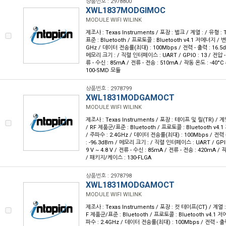
상품번호 : 2978800
XWL1837MODGIMOC
MODULE WIFI WILINK
제조사 : Texas Instruments / 포장 : 벌크 / 계열 : / 유형 
표준 : Bluetooth / 프로토콜 : Bluetooth v4.1 저에너지 / 변
GHz / 데이터 전송률(최대) : 100Mbps / 전력 - 출력 : 16.5d
메모리 크기 : / 직렬 인터페이스 : UART / GPIO : 13 / 전압 - 공급
류 - 수신 : 85mA / 전류 - 전송 : 510mA / 작동 온도 : -40°
100-SMD 모듈
상품번호 : 2978799
XWL1831MODGAMOCT
MODULE WIFI WILINK
제조사 : Texas Instruments / 포장 : 테이프 및 릴(TR) / 계
/ RF 제품군/표준 : Bluetooth / 프로토콜 : Bluetooth v4.
/ 주파수 : 2.4GHz / 데이터 전송률(최대) : 100Mbps / 전력 -
: -96.3dBm / 메모리 크기 : / 직렬 인터페이스 : UART / GPIO 
9 V ~ 4.8 V / 전류 - 수신 : 85mA / 전류 - 전송 : 420mA / 
/ 패키지/케이스 : 130-FLGA
상품번호 : 2978798
XWL1831MODGAMOCT
MODULE WIFI WILINK
제조사 : Texas Instruments / 포장 : 컷 테이프(CT) / 계열 :
F 제품군/표준 : Bluetooth / 프로토콜 : Bluetooth v4.1 저
파수 : 2.4GHz / 데이터 전송률(최대) : 100Mbps / 전력 - 출력 