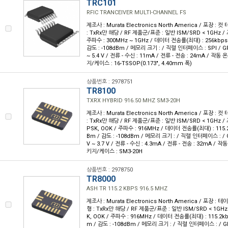
TRC101
RFIC TRANCEIVER MULTI-CHANNEL FS
제조사 : Murata Electronics North America / 포장 : 컷
: TxRx만 해당 / RF 제품군/표준 : 일반 ISM/SRD < 1GHz / 
주파수 : 300MHz ~ 1GHz / 데이터 전송률(최대) : 256kbps 
감도 : -108dBm / 메모리 크기 : / 직렬 인터페이스 : SPI / GPIO
~ 5.4 V / 전류 - 수신 : 11mA / 전류 - 전송 : 24mA / 작동 온도
지/케이스 : 16-TSSOP(0.173", 4.40mm 폭)
상품번호 : 2978751
TR8100
TXRX HYBRID 916.50 MHZ SM3-20H
제조사 : Murata Electronics North America / 포장 : 컷
: TxRx만 해당 / RF 제품군/표준 : 일반 ISM/SRD < 1GHz / 
PSK, OOK / 주파수 : 916MHz / 데이터 전송률(최대) : 115.2
Bm / 감도 : -108dBm / 메모리 크기 : / 직렬 인터페이스 : / GP
V ~ 3.7 V / 전류 - 수신 : 4.3mA / 전류 - 전송 : 32mA / 작동 
키지/케이스 : SM3-20H
상품번호 : 2978750
TR8000
ASH TR 115.2 KBPS 916.5 MHZ
제조사 : Murata Electronics North America / 포장 : 테
형 : TxRx만 해당 / RF 제품군/표준 : 일반 ISM/SRD < 1GHz 
K, OOK / 주파수 : 916MHz / 데이터 전송률(최대) : 115.2kb
m / 감도 : -108dBm / 메모리 크기 : / 직렬 인터페이스 : / GPIO