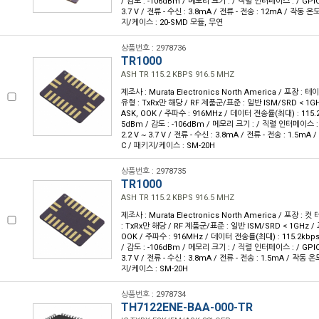
/ 감도 : -106dBm / 메모리 크기 : / 직렬 인터페이스 : / GPIO :
3.7 V / 전류 - 수신 : 3.8mA / 전류 - 전송 : 12mA / 작동 온도 
지/케이스 : 20-SMD 모듈, 무연
상품번호 : 2978736
TR1000
ASH TR 115.2 KBPS 916.5 MHZ
제조사 : Murata Electronics North America / 포장 : 테이
유형 : TxRx만 해당 / RF 제품군/표준 : 일반 ISM/SRD < 1GH
ASK, OOK / 주파수 : 916MHz / 데이터 전송률(최대) : 115.2k
5dBm / 감도 : -106dBm / 메모리 크기 : / 직렬 인터페이스 : /
2.2 V ~ 3.7 V / 전류 - 수신 : 3.8mA / 전류 - 전송 : 1.5mA /
C / 패키지/케이스 : SM-20H
상품번호 : 2978735
TR1000
ASH TR 115.2 KBPS 916.5 MHZ
제조사 : Murata Electronics North America / 포장 : 컷
: TxRx만 해당 / RF 제품군/표준 : 일반 ISM/SRD < 1GHz / 
OOK / 주파수 : 916MHz / 데이터 전송률(최대) : 115.2kbps 
/ 감도 : -106dBm / 메모리 크기 : / 직렬 인터페이스 : / GPIO :
3.7 V / 전류 - 수신 : 3.8mA / 전류 - 전송 : 1.5mA / 작동 온도
지/케이스 : SM-20H
상품번호 : 2978734
TH7122ENE-BAA-000-TR