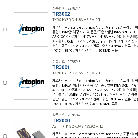
상품번호 : 2978744
TR3002
TXRX HYBRID 418MHZ SM-20L
제조사 : Murata Electronics North America / 포장 : 테이
유형 : TxRx만 해당 / RF 제품군/표준 : 일반 ISM/SRD < 1GH
ASK, OOK / 주파수 : 417MHz ~ 418MHz / 데이터 전송률(최대
력 - 출력 : 0dBm / 감도 : -109dBm / 메모리 크기 : / 직렬 인
전압 - 공급 : 2.2 V ~ 3.7 V / 전류 - 수신 : 3.8mA / 전류 - 
-40°C ~ 85°C / 패키지/케이스 : 20-SMD 모듈
상품번호 : 2978743
TR3001
TXRX HYBRID 315MHZ SM-20L
제조사 : Murata Electronics North America / 포장 : 테이
유형 : TxRx만 해당 / RF 제품군/표준 : 일반 ISM/SRD < 1GH
ASK, OOK / 주파수 : 314MHz ~ 315MHz / 데이터 전송률(최대
력 - 출력 : 1.5dBm / 감도 : -109dBm / 메모리 크기 : / 직렬
전압 - 공급 : 2.2 V ~ 3.7 V / 전류 - 수신 : 3.8mA / 전류 - 
-40°C ~ 85°C / 패키지/케이스 : 20-SMD 모듈
상품번호 : 2978742
TR3000
ASH TR 115.2 KBPS 433.92 MHZ
제조사 : Murata Electronics North America / 포장 : 테이