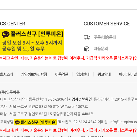
CS CENTER
CUSTOMER SERVICE
* 재고 확인, 배송, 기술문의는 바로 답변이 어려우니, 가급적 카카오톡 플러스친구 [
(주)인투피온
대표:소영삼 사업자등록번호:113-86-29364
[사업자정보확인]
통신판매신고:2015-서울구로-
본사 : 서울 구로구 경인로 53길 90 STX W-Tower 1307호
매장 : 서울 구로구 경인로 53길 15 중앙유통단지 다동 4403호
고객상담
팩스번호: 02-6124-4242 이메일: info@intopion.
* 재고 확인, 배송, 기술문의는 바로 답변이 어려우니, 가급적 카카오톡 플러스친구 [