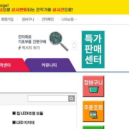
▣ 칩 LED/조명 모듈
▣ LED 지지대