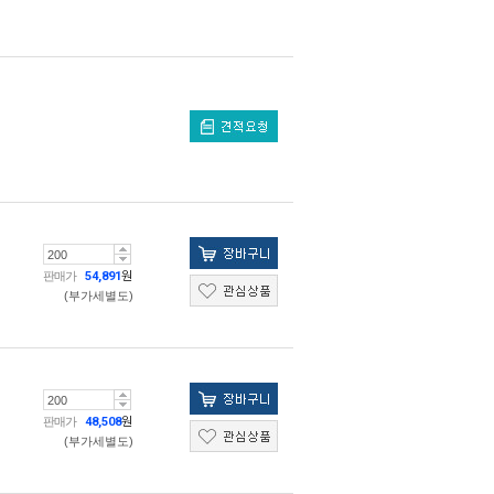
판매가
54,891
원
(부가세별도)
판매가
48,508
원
(부가세별도)