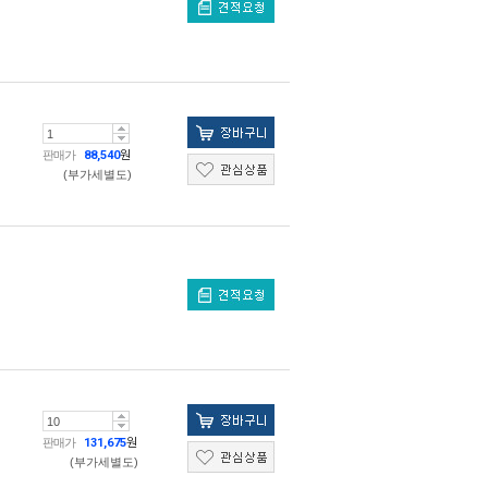
판매가
88,540
원
(부가세별도)
판매가
131,675
원
(부가세별도)