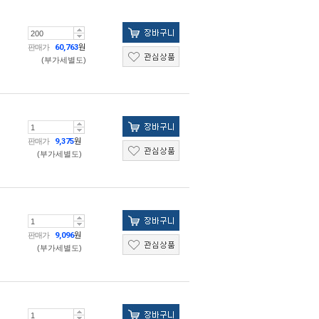
판매가
60,763
원
(부가세별도)
판매가
9,375
원
(부가세별도)
판매가
9,096
원
(부가세별도)