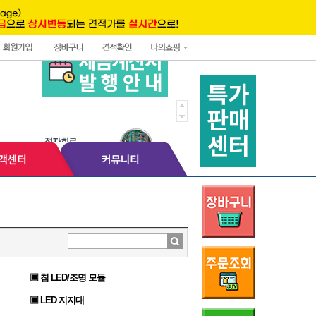
▣ 칩 LED/조명 모듈
▣ LED 지지대