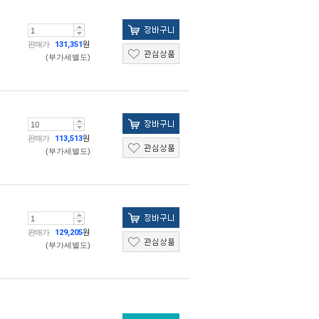
판매가
131,351
원
(부가세별도)
판매가
113,513
원
(부가세별도)
판매가
129,205
원
(부가세별도)