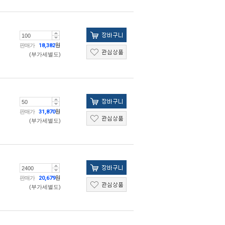
판매가
18,382
원
(부가세별도)
판매가
31,870
원
(부가세별도)
판매가
20,679
원
(부가세별도)