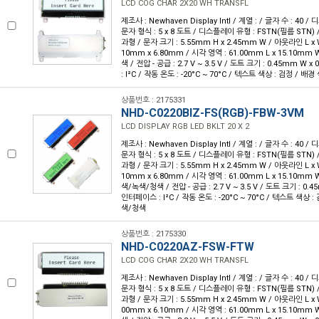
LCD COG CHAR 2X20 WH TRANSFL
제조사 : Newhaven Display Intl / 계열 : / 글자 수 : 40 /
문자 형식 : 5 x 8 도트 / 디스플레이 유형 : FSTN(필름 STN
과형 / 문자 크기 : 5.55mm H x 2.45mm W / 아웃라인 L x W 
10mm x 6.80mm / 시각 영역 : 61.00mm L x 15.10mm W
색 / 전압 - 공급 : 2.7 V ~ 3.5 V / 도트 크기 : 0.45mm W
: I²C / 작동 온도 : -20°C ~ 70°C / 텍스트 색상 : 검정 / 배경
상품번호 : 2175331
NHD-C0220BIZ-FS(RGB)-FBW-3VM
LCD DISPLAY RGB LED BKLT 20 X 2
제조사 : Newhaven Display Intl / 계열 : / 글자 수 : 40 /
문자 형식 : 5 x 8 도트 / 디스플레이 유형 : FSTN(필름 STN
과형 / 문자 크기 : 5.55mm H x 2.45mm W / 아웃라인 L x W 
10mm x 6.80mm / 시각 영역 : 61.00mm L x 15.10mm W
색/녹색/청색 / 전압 - 공급 : 2.7 V ~ 3.5 V / 도트 크기 : 0.4
인터페이스 : I²C / 작동 온도 : -20°C ~ 70°C / 텍스트 색상 
색/청색
상품번호 : 2175330
NHD-C0220AZ-FSW-FTW
LCD COG CHAR 2X20 WH TRANSFL
제조사 : Newhaven Display Intl / 계열 : / 글자 수 : 40 /
문자 형식 : 5 x 8 도트 / 디스플레이 유형 : FSTN(필름 STN
과형 / 문자 크기 : 5.55mm H x 2.45mm W / 아웃라인 L x W 
00mm x 6.10mm / 시각 영역 : 61.00mm L x 15.10mm W