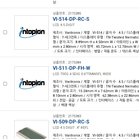
상 :
상품번호 : 2175385
VI-514-DP-RC-S
LCD 4.5 DIGIT
제조사 : Varitronix / 계열 : VI-514 / 글자 수 : 4.5 / 디스플레
형식 : 7-세그먼트 / 디스플레이 유형 : TN-Twisted Nemat
형 / 문자 크기 : 8.89mm H x 4.50mm W / 아웃라인 L x W x 
mm x 2.80mm / 시각 영역 : 45.72mm L x 12.70mm W 
: / 도트 크기 : / 인터페이스 : 병렬 / 작동 온도 : / 텍스트 색상 
상품번호 : 2175384
VI-511-DP-FH-W
LCD 7SEG 4.5DIG 0.6"TRANSFL WIDE
제조사 : Varitronix / 계열 : VI-511 / 글자 수 : 4.5 / 디스플레
형식 : 7-세그먼트 / 디스플레이 유형 : TN-Twisted Nemat
과형 / 문자 크기 : 15.24mm H x 7.62mm W / 아웃라인 L x W
8.10mm x 2.80mm / 시각 영역 : 62.38mm L x 22.86m
외 / 전압 - 공급 : / 도트 크기 : / 인터페이스 : / 작동 온도 : -1
상 : / 배경 색상 :
상품번호 : 2175383
VI-509-DP-RC-S
LCD 4.5 DIGIT .4" REFL
제조사 : Varitronix / 계열 : VI-509 / 글자 수 : 4.5 / 디스플레