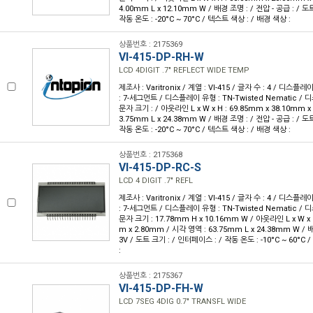
4.00mm L x 12.10mm W / 배경 조명 : / 전압 - 공급 : / 도
작동 온도 : -20°C ~ 70°C / 텍스트 색상 : / 배경 색상 :
상품번호 : 2175369
VI-415-DP-RH-W
LCD 4DIGIT .7" REFLECT WIDE TEMP
제조사 : Varitronix / 계열 : VI-415 / 글자 수 : 4 / 디스플레
: 7-세그먼트 / 디스플레이 유형 : TN-Twisted Nematic /
문자 크기 : / 아웃라인 L x W x H : 69.85mm x 38.10mm x
3.75mm L x 24.38mm W / 배경 조명 : / 전압 - 공급 : / 도
작동 온도 : -20°C ~ 70°C / 텍스트 색상 : / 배경 색상 :
상품번호 : 2175368
VI-415-DP-RC-S
LCD 4 DIGIT .7" REFL
제조사 : Varitronix / 계열 : VI-415 / 글자 수 : 4 / 디스플레
: 7-세그먼트 / 디스플레이 유형 : TN-Twisted Nematic /
문자 크기 : 17.78mm H x 10.16mm W / 아웃라인 L x W x H
m x 2.80mm / 시각 영역 : 63.75mm L x 24.38mm W / 배
3V / 도트 크기 : / 인터페이스 : / 작동 온도 : -10°C ~ 60°C
:
상품번호 : 2175367
VI-415-DP-FH-W
LCD 7SEG 4DIG 0.7" TRANSFL WIDE