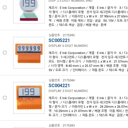
DISP 2.5 DIGIT NUMERIC RND
제조사 : E Ink Corporation / 계열 : E Ink / 글자 수 : 3 /
자 형식 : / 디스플레이 유형 : 전자 잉크 세그먼트 디스플레이 
형 / 문자 크기 : / 아웃라인 L x W x H : 37.90mm x 27.65
역 : / 배경 조명 : 미등 제외 / 전압 - 공급 : 5V, 15V / 도트 크
온도 : / 텍스트 색상 : 검정 / 배경 색상 : 흰색
상품번호 : 2175345
SC005221
DISPLAY 6 DIGIT NUMERIC
제조사 : E Ink Corporation / 계열 : E Ink / 글자 수 : 6 /
자 형식 : 7-세그먼트 / 디스플레이 유형 : 전자 잉크 세그먼
모드 : 반사형 / 문자 크기 : / 아웃라인 L x W x H : 21.57mm
/ 시각 영역 : 8.40 mm L x 25.57 mm W / 배경 조명 : 미등 제
5V / 도트 크기 : / 인터페이스 : / 작동 온도 : / 텍스트 색상 :
상품번호 : 2175344
SC004221
DISPLAY 3 DIGIT NUMERIC
제조사 : E Ink Corporation / 계열 : E Ink / 글자 수 : 3 /
자 형식 : / 디스플레이 유형 : 전자 잉크 세그먼트 디스플레이 
형 / 문자 크기 : / 아웃라인 L x W x H : 24.25mm x 26.07
역 : 10.25mm L x 21.07mm W / 배경 조명 : 미등 제외 / 전압 
트 크기 : / 인터페이스 : / 작동 온도 : / 텍스트 색상 : 검정 / 
상품번호 : 2175343