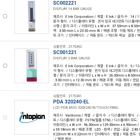
SC002221
DISPLAY 14 BAR GAUGE
제조사 : E Ink Corporation / 계열 : E Ink / 글자 수 : 14 /
문자 형식 : / 디스플레이 유형 : 전자 잉크 세그먼트 디스플레이
사형 / 문자 크기 : / 아웃라인 L x W x H : 37.50mm x 8.5
역 : 3.00 mm L x 23.50 mm W / 배경 조명 : 미등 제외 / 전압
트 크기 : / 인터페이스 : / 작동 온도 : / 텍스트 색상 : 검정 / 
상품번호 : 2175342
SC001221
DISPLAY 5 BAR GAUGE
제조사 : E Ink Corporation / 계열 : E Ink / 글자 수 : 5 /
자 형식 : / 디스플레이 유형 : 전자 잉크 세그먼트 디스플레이 
형 / 문자 크기 : / 아웃라인 L x W x H : 26.30mm x 8.50
: 3.00 mm L x 12.30 mm W / 배경 조명 : 미등 제외 / 전압 -
크기 : / 인터페이스 : / 작동 온도 : / 텍스트 색상 : 검정 / 배경
상품번호 : 2175341
PDA 320240-EL
LCD PDA MOD 320X240 W/TOUCH PANL
제조사 : Varitronix / 계열 : / 글자 수 : / 디스플레이 형식 : / 
트 / 디스플레이 유형 : FSTN(필름 STN) / 디스플레이 모드 : 
아웃라인 L x W x H : 96.30mm x 129.30mm x 6.90mm 
x 59.18mm W / 배경 조명 : LED - 흰색 / 전압 - 공급 : 2.85 
0.22mm W x 0.22mm H / 인터페이스 : 병렬 / 작동 온도 : 
: / 배경 색상 :