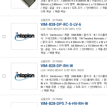
과형 / 문자 크기 : 7.00mm H x 4.00mm W / 아웃라인 L x W 
00mm x 2.80mm / 시각 영역 : 48.00mm L x 13.00mm
/ 전압 - 공급 : 3 V ~ 4.6 V / 도트 크기 : / 인터페이스 : / 작동
스트 색상 : / 배경 색상 :
상품번호 : 2175406
VIM-838-DP-RC-S-LV-6
LCD 7SEG 8DIGIT 0.35" REFL STD
제조사 : Varitronix / 계열 : VIM-838 / 글자 수 : 8 / 디스플
식 : 7-세그먼트 / 디스플레이 유형 : TN-Twisted Nemati
/ 문자 크기 : 9.00mm H x 4.50mm W / 아웃라인 L x W x H
m x 2.80mm / 시각 영역 : 64.00mm L x 14.50mm W /
압 - 공급 : 3 V ~ 4.6 V / 도트 크기 : / 인터페이스 : / 작동 온도
색상 : / 배경 색상 :
상품번호 : 2175405
VIM-828-DP-RH-W
LCD 14SEG 8DIGIT 0.35" REFL WIDE
제조사 : Varitronix / 계열 : VIM-828 / 글자 수 : 8 / 디스플
식 : 14-세그먼트 / 디스플레이 유형 : / 디스플레이 모드 : / 문자
W x H : 70.00mm x 25.00mm x 2.71mm / 시각 영역 : 7
W / 배경 조명 : / 전압 - 공급 : / 도트 크기 : / 인터페이스 : 
: / 배경 색상 :
상품번호 : 2175404
VIM-828-DP5.7-6-HV-RH-W