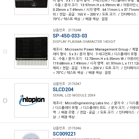
이 형식 : 5 x 1 / 문자 형식 : 7-세그먼트 / 디스플레이 유형
: 수동 / 문자 크기 : 13.97mm H x 6.99mm W / 아웃라인 L x
0.25mm x 7.49mm / 시각 영역 : 64.11mm L x 37.71m
외 / 전압 - 공급 : 165 V ~ 200 V / 도트 크기 : / 인터페이스 :
70°C / 텍스트 색상 : / 배경 색상 : 검정
상품번호 : 2175348
SP-450-033-03
DISPLAY PLASMA CHARACTER 14DIGIT
제조사 : Microsemi Power Management Group / 계열 :
레이 형식 : 5 x 3 / 문자 형식 : 7-세그먼트 / 디스플레이 유
드 : 수동 / 문자 크기 : 12.70mm H x 6.35mm W / 아웃라인 L
119.68mm x 7.49mm / 시각 영역 : 61.97mm L x 111.
제외 / 전압 - 공급 : 170 V ~ 200 V / 도트 크기 : / 인터페이스
~ 70°C / 텍스트 색상 : / 배경 색상 : 검정
상품번호 : 2175347
SLCD204
SERIAL LCD MODULE 20X4
제조사 : MicroEngineering Labs Inc. / 글자 수 : / 디스
/ 디스플레이 유형 : / 디스플레이 모드 : / 문자 크기 : / 아웃라인 
역 : / 배경 조명 : / 전압 - 공급 : / 도트 크기 : / 인터페이스 :
상 : / 배경 색상 :
상품번호 : 2175346
SC009221