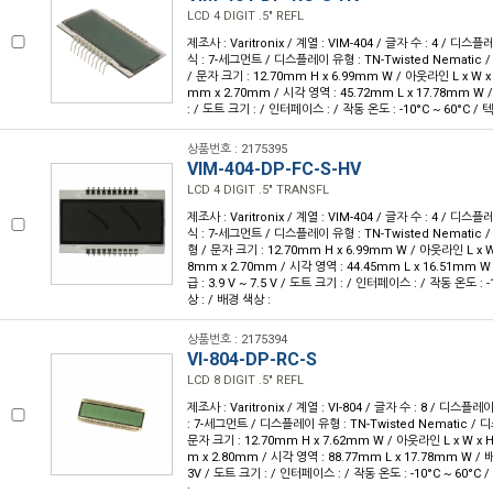
LCD 4 DIGIT .5" REFL
제조사 : Varitronix / 계열 : VIM-404 / 글자 수 : 4 / 디스플
식 : 7-세그먼트 / 디스플레이 유형 : TN-Twisted Nemati
/ 문자 크기 : 12.70mm H x 6.99mm W / 아웃라인 L x W x H
mm x 2.70mm / 시각 영역 : 45.72mm L x 17.78mm W 
: / 도트 크기 : / 인터페이스 : / 작동 온도 : -10°C ~ 60°C /
상품번호 : 2175395
VIM-404-DP-FC-S-HV
LCD 4 DIGIT .5" TRANSFL
제조사 : Varitronix / 계열 : VIM-404 / 글자 수 : 4 / 디스플
식 : 7-세그먼트 / 디스플레이 유형 : TN-Twisted Nemati
형 / 문자 크기 : 12.70mm H x 6.99mm W / 아웃라인 L x W x
8mm x 2.70mm / 시각 영역 : 44.45mm L x 16.51mm W 
급 : 3.9 V ~ 7.5 V / 도트 크기 : / 인터페이스 : / 작동 온도 : 
상 : / 배경 색상 :
상품번호 : 2175394
VI-804-DP-RC-S
LCD 8 DIGIT .5" REFL
제조사 : Varitronix / 계열 : VI-804 / 글자 수 : 8 / 디스플레
: 7-세그먼트 / 디스플레이 유형 : TN-Twisted Nematic /
문자 크기 : 12.70mm H x 7.62mm W / 아웃라인 L x W x H 
m x 2.80mm / 시각 영역 : 88.77mm L x 17.78mm W / 배
3V / 도트 크기 : / 인터페이스 : / 작동 온도 : -10°C ~ 60°C
: