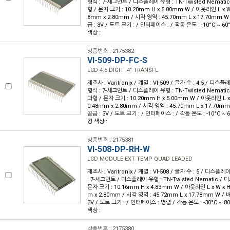
형식 : 7-세그먼트 / 디스플레이 유형 : TN-Twisted Nemat
형 / 문자 크기 : 10.20mm H x 5.00mm W / 아웃라인 L x W x
8mm x 2.80mm / 시각 영역 : 45.70mm L x 17.70mm W 
급 : 3V / 도트 크기 : / 인터페이스 : / 작동 온도 : -10°C ~ 6
색상 :
상품번호 : 2175382
VI-509-DP-FC-S
LCD 4.5 DIGIT .4" TRANSFL
제조사 : Varitronix / 계열 : VI-509 / 글자 수 : 4.5 / 디스플레
형식 : 7-세그먼트 / 디스플레이 유형 : TN-Twisted Nemat
과형 / 문자 크기 : 10.20mm H x 5.00mm W / 아웃라인 L x W
0.48mm x 2.80mm / 시각 영역 : 45.70mm L x 17.70mm
공급 : 3V / 도트 크기 : / 인터페이스 : / 작동 온도 : -10°C ~ 
경 색상 :
상품번호 : 2175381
VI-508-DP-RH-W
LCD MODULE EXT TEMP QUAD LEADED
제조사 : Varitronix / 계열 : VI-508 / 글자 수 : 5 / 디스플레
: 7-세그먼트 / 디스플레이 유형 : TN-Twisted Nematic /
문자 크기 : 10.16mm H x 4.83mm W / 아웃라인 L x W x H 
m x 2.80mm / 시각 영역 : 45.72mm L x 17.78mm W / 배
3V / 도트 크기 : / 인터페이스 : 병렬 / 작동 온도 : -30°C ~ 8
색상 :
상품번호 : 2175380