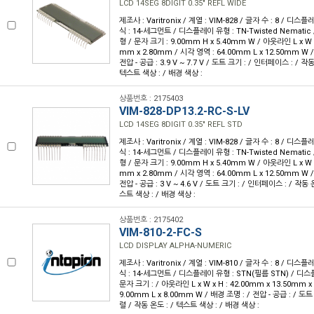
LCD 14SEG 8DIGIT 0.35" REFL WIDE
제조사 : Varitronix / 계열 : VIM-828 / 글자 수 : 8 / 디스플
식 : 14-세그먼트 / 디스플레이 유형 : TN-Twisted Nemati
형 / 문자 크기 : 9.00mm H x 5.40mm W / 아웃라인 L x W x 
mm x 2.80mm / 시각 영역 : 64.00mm L x 12.50mm W 
전압 - 공급 : 3.9 V ~ 7.7 V / 도트 크기 : / 인터페이스 : / 작동 
텍스트 색상 : / 배경 색상 :
상품번호 : 2175403
VIM-828-DP13.2-RC-S-LV
LCD 14SEG 8DIGIT 0.35" REFL STD
제조사 : Varitronix / 계열 : VIM-828 / 글자 수 : 8 / 디스플
식 : 14-세그먼트 / 디스플레이 유형 : TN-Twisted Nemati
형 / 문자 크기 : 9.00mm H x 5.40mm W / 아웃라인 L x W x 
mm x 2.80mm / 시각 영역 : 64.00mm L x 12.50mm W 
전압 - 공급 : 3 V ~ 4.6 V / 도트 크기 : / 인터페이스 : / 작동 온
스트 색상 : / 배경 색상 :
상품번호 : 2175402
VIM-810-2-FC-S
LCD DISPLAY ALPHA-NUMERIC
제조사 : Varitronix / 계열 : VIM-810 / 글자 수 : 8 / 디스플
식 : 14-세그먼트 / 디스플레이 유형 : STN(필름 STN) / 디
문자 크기 : / 아웃라인 L x W x H : 42.00mm x 13.50mm x
9.00mm L x 8.00mm W / 배경 조명 : / 전압 - 공급 : / 도
렬 / 작동 온도 : / 텍스트 색상 : / 배경 색상 :