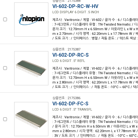
상품번호 : 2175388
VI-602-DP-RC-W-HV
LCD DISPLAY 6 DIGIT .5 INCH
제조사 : Varitronix / 계열 : VI-602 / 글자 수 : 6 / 디스플레
: 7-세그먼트 / 디스플레이 유형 : TN-Twisted Nematic /
문자 크기 : 12.70mm H x 6.50mm W / 아웃라인 L x W x H 
m x 2.70mm / 시각 영역 : 62.20mm L x 17.78mm W / 배
/ 도트 크기 : / 인터페이스 : 병렬 / 작동 온도 : / 텍스트 색상 :
상품번호 : 2175387
VI-602-DP-RC-S
LCD 6 DIGIT .5" REFL
제조사 : Varitronix / 계열 : VI-602 / 글자 수 : 6 / 디스플레
: 7-세그먼트 / 디스플레이 유형 : TN-Twisted Nematic /
문자 크기 : 12.70mm H x 6.50mm W / 아웃라인 L x W x H 
m x 2.80mm / 시각 영역 : 62.20mm L x 17.78mm W / 배
/ 도트 크기 : / 인터페이스 : / 작동 온도 : -10°C ~ 60°C / 
상품번호 : 2175386
VI-602-DP-FC-S
LCD 6 DIGIT .5" TRANSFL
제조사 : Varitronix / 계열 : VI-602 / 글자 수 : 6 / 디스플레
: 7-세그먼트 / 디스플레이 유형 : TN-Twisted Nematic 
/ 문자 크기 : 12.70mm H x 6.50mm W / 아웃라인 L x W x H
mm x 2.80mm / 시각 영역 : 62.20mm L x 17.78mm W 
: 3V / 도트 크기 : / 인터페이스 : / 작동 온도 : -10°C ~ 60°