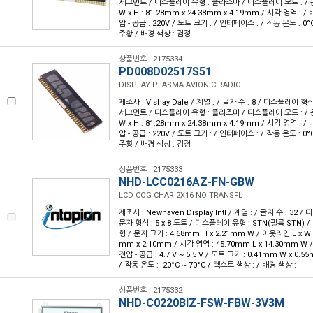
세그먼트 / 디스플레이 유형 : 플라즈마 / 디스플레이 모드 : / 문
W x H : 81.28mm x 24.38mm x 4.19mm / 시각 영역 : 
압 - 공급 : 220V / 도트 크기 : / 인터페이스 : / 작동 온도 : 0°
주황 / 배경 색상 : 검정
상품번호 : 2175334
PD008D02517S51
DISPLAY PLASMA AVIONIC RADIO
제조사 : Vishay Dale / 계열 : / 글자 수 : 8 / 디스플레이 형식 :
세그먼트 / 디스플레이 유형 : 플라즈마 / 디스플레이 모드 : / 문
W x H : 81.28mm x 24.38mm x 4.19mm / 시각 영역 : 
압 - 공급 : 220V / 도트 크기 : / 인터페이스 : / 작동 온도 : 0°
주황 / 배경 색상 : 검정
상품번호 : 2175333
NHD-LCC0216AZ-FN-GBW
LCD COG CHAR 2X16 NO TRANSFL
제조사 : Newhaven Display Intl / 계열 : / 글자 수 : 32 /
문자 형식 : 5 x 8 도트 / 디스플레이 유형 : STN(필름 STN)
형 / 문자 크기 : 4.68mm H x 2.21mm W / 아웃라인 L x W x 
mm x 2.10mm / 시각 영역 : 45.70mm L x 14.30mm W 
전압 - 공급 : 4.7 V ~ 5.5 V / 도트 크기 : 0.41mm W x 0
/ 작동 온도 : -20°C ~ 70°C / 텍스트 색상 : / 배경 색상 :
상품번호 : 2175332
NHD-C0220BIZ-FSW-FBW-3V3M