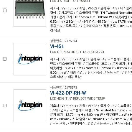
LCD 4.5 DIGIT .4" TRANSFL
제조사 : Varitronix / 계열 : VI-502 / 글자 수 : 4.5 / 디스플레
형식 : 7-세그먼트 / 디스플레이 유형 : TN-Twisted Nemat
과형 / 문자 크기 : 10.16mm H x 5.08mm W / 아웃라인 L x W
0.50mm x 2.80mm / 시각 영역 : 45.72mm L x 17.78mm
공급 : 3V / 도트 크기 : / 인터페이스 : / 작동 온도 : -10°C ~ 
경 색상 :
상품번호 : 2175374
VI-451
LCD DISPLAY 4DIGIT 13.716X23.774
제조사 : Varitronix / 계열 : / 글자 수 : 4 / 디스플레이 형식 : 
먼트 / 디스플레이 유형 : / 디스플레이 모드 : / 문자 크기 : 6.4
아웃라인 L x W x H : 23.77mm x 13.72mm x 2.00mm / 
8.00mm W / 배경 조명 : / 전압 - 공급 : / 도트 크기 : / 인터
스트 색상 : / 배경 색상 :
상품번호 : 2175373
VI-422-DP-RH-W
LCD 4DIGIT .5" REFLECT WIDE TEMP
제조사 : Varitronix / 계열 : VI-422 / 글자 수 : 4 / 디스플레
: 7-세그먼트 / 디스플레이 유형 : TN-Twisted Nematic /
문자 크기 : 12.70mm H x 6.80mm W / 아웃라인 L x W x H 
m x 2.80mm / 시각 영역 : 45.70mm L x 17.78mm W / 배
/ 도트 크기 : / 인터페이스 : 병렬 / 작동 온도 : / 텍스트 색상 :