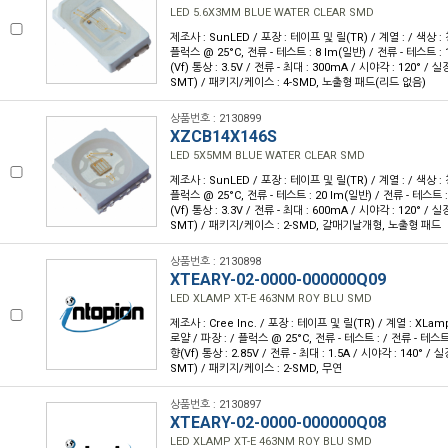
LED 5.6X3MM BLUE WATER CLEAR SMD
제조사 : SunLED / 포장 : 테이프 및 릴(TR) / 계열 : / 색상 : 
플럭스 @ 25°C, 전류 - 테스트 : 8 lm(일반) / 전류 - 테스트 :
(Vf) 통상 : 3.5V / 전류 - 최대 : 300mA / 시야각 : 120° 
SMT) / 패키지/케이스 : 4-SMD, 노출형 패드(리드 없음)
상품번호 : 2130899
XZCB14X146S
LED 5X5MM BLUE WATER CLEAR SMD
제조사 : SunLED / 포장 : 테이프 및 릴(TR) / 계열 : / 색상 : 
플럭스 @ 25°C, 전류 - 테스트 : 20 lm(일반) / 전류 - 테스트 
(Vf) 통상 : 3.3V / 전류 - 최대 : 600mA / 시야각 : 120° 
SMT) / 패키지/케이스 : 2-SMD, 갈매기날개형, 노출형 패드
상품번호 : 2130898
XTEARY-02-0000-000000Q09
LED XLAMP XT-E 463NM ROY BLU SMD
제조사 : Cree Inc. / 포장 : 테이프 및 릴(TR) / 계열 : XLam
로얄 / 파장 : / 플럭스 @ 25°C, 전류 - 테스트 : / 전류 - 테스트
향(Vf) 통상 : 2.85V / 전류 - 최대 : 1.5A / 시야각 : 140° 
SMT) / 패키지/케이스 : 2-SMD, 무연
상품번호 : 2130897
XTEARY-02-0000-000000Q08
LED XLAMP XT-E 463NM ROY BLU SMD