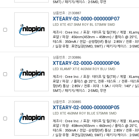
SMT) / 패키지/케이스 : 2-SMD, 무연
상품번호 : 2130887
XTEARY-02-0000-000000P07
LED XTE 457.5NM ROY BL 575MW SMD
제조사 : Cree Inc. / 포장 : 테이프 및 릴(TR) / 계열 : XLam
로얄 / 파장 : 456nm(453nm ~ 458nm) / 플럭스 @ 25°C, 
테스트 : 350mA / 전압 - 순방향(Vf) 통상 : 2.85V / 전류 - 최대 
/ 실장 유형 : 표면실장(SMD, SMT) / 패키지/케이스 : 2-SM
상품번호 : 2130886
XTEARY-02-0000-000000P06
LED XLAMP XT-E 465NM ROY BLU SMD
제조사 : Cree Inc. / 포장 : 테이프 및 릴(TR) / 계열 : XLam
로얄 / 파장 : / 플럭스 @ 25°C, 전류 - 테스트 : / 전류 - 테스트
향(Vf) 통상 : 2.85V / 전류 - 최대 : 1.5A / 시야각 : 140° 
SMT) / 패키지/케이스 : 2-SMD, 무연
상품번호 : 2130885
XTEARY-02-0000-000000P05
LED XTE 460NM ROY BLUE 575MW SMD
제조사 : Cree Inc. / 포장 : 테이프 및 릴(TR) / 계열 : XLam
로얄 / 파장 : 458nm(455nm ~ 460nm) / 플럭스 @ 25°C, 
테스트 : 350mA / 전압 - 순방향(Vf) 통상 : 2.85V / 전류 - 최대 
/ 실장 유형 : 표면실장(SMD, SMT) / 패키지/케이스 : 2-SM