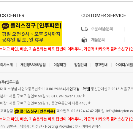
CS CENTER
CUSTOMER SERVICE
* 재고 확인, 배송, 기술문의는 바로 답변이 어려우니, 가급적 카카오톡 플러스친구 [
(주)인투피온
대표:소영삼 사업자등록번호:113-86-29364
[사업자정보확인]
통신판매신고:2015-서울구로-
본사 : 서울 구로구 경인로 53길 90 STX W-Tower 1307호
매장 : 서울 구로구 경인로 53길 15 중앙유통단지 다동 4403호
고객상담
팩스번호: 02-6124-4242 이메일: info@intopion.
* 재고 확인, 배송, 기술문의는 바로 답변이 어려우니, 가급적 카카오톡 플러스친구 [
개인정보관리책임자 : 이성민 / Hosting Provider : ㈜가비아씨엔에
스