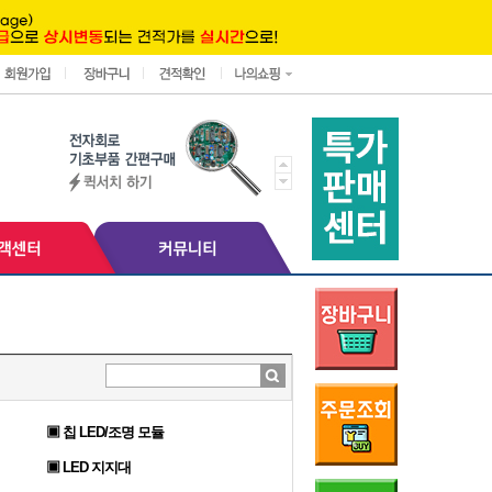
▣ 칩 LED/조명 모듈
▣ LED 지지대