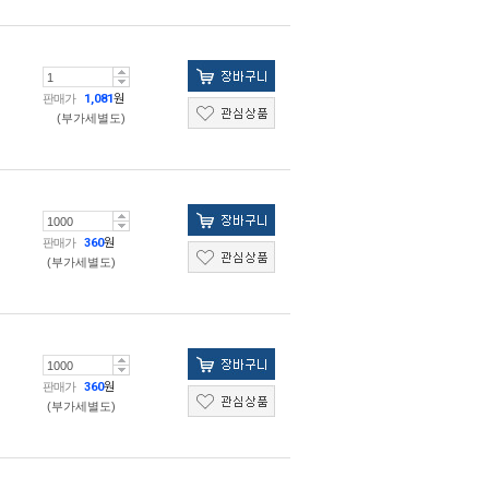
판매가
1,081
원
(부가세별도)
판매가
360
원
(부가세별도)
판매가
360
원
(부가세별도)