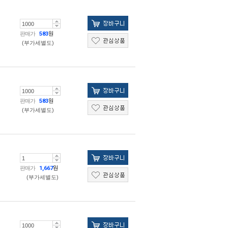
판매가
583
원
(부가세별도)
판매가
583
원
(부가세별도)
판매가
1,667
원
(부가세별도)