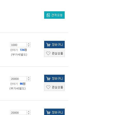
판매가
136
원
(부가세별도)
판매가
86
원
(부가세별도)