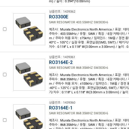
m) / 높이 : 0.394"(10.00mm)
상품번호 : 1439362
RO3300E
SAW RESONATOR 403.55MHZ SM3030-6
제조사 : Murata Electronics North America / 포장 : 테이
주파수 : 403.55MHz / 유형 : SAW / 특징 : 내장 커패시터 /
m / 주파수 허용 오차 : ±75kHz / 임피던스 : 1M옴 / 정전 용량 :
40°C ~ 105°C / 실장 유형 : 표면실장(SMD, SMT) / 패키지
치수 : 0.118" L x 0.118" W(3.00mm x 3.00mm) / 높이 : 
상품번호 : 1439361
RO3164E-2
SAW RESONATOR 868.35MHZ SM3030-6
제조사 : Murata Electronics North America / 포장 : 테이
주파수 : 868.35MHz / 유형 : SAW / 특징 : 내장 커패시터 /
m / 주파수 허용 오차 : ±100kHz / 임피던스 : 1M옴 / 정전 용량
-40°C ~ 125°C / 실장 유형 : 표면실장(SMD, SMT) / 패키지
기/치수 : 0.118" L x 0.118" W(3.00mm x 3.00mm) / 높이 
상품번호 : 1439360
RO3164E-1
SAW RESONATOR 868.35MHZ SM3030-6
제조사 : Murata Electronics North America / 포장 : 테이
주파수 : 868.35MHz / 유형 : SAW / 특징 : 내장 커패시터 /