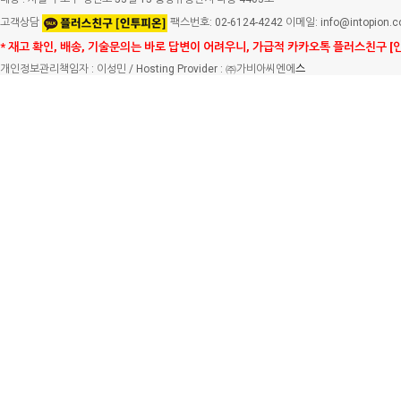
고객상담
팩스번호: 02-6124-4242 이메일: info@intopion.
* 재고 확인, 배송, 기술문의는 바로 답변이 어려우니, 가급적 카카오톡 플러스친구 [
개인정보관리책임자 : 이성민 / Hosting Provider : ㈜가비아씨엔에
스