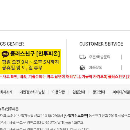
CS CENTER
CUSTOMER SERVICE
* 재고 확인, 배송, 기술문의는 바로 답변이 어려우니, 가급적 카카오톡 플러스친구 [
(주)인투피온
대표:소영삼 사업자등록번호:113-86-29364
[사업자정보확인]
통신판매신고:2015-서울구로-
본사 : 서울 구로구 경인로 53길 90 STX W-Tower 1307호
매장 : 서울 구로구 경인로 53길 15 중앙유통단지 다동 4403호