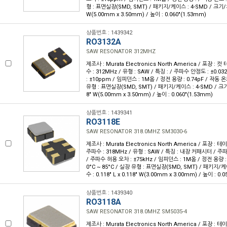
형 : 표면실장(SMD, SMT) / 패키지/케이스 : 4-SMD / 크기/치수 
W(5.00mm x 3.50mm) / 높이 : 0.060"(1.53mm)
상품번호 : 1439342
RO3132A
SAW RESONATOR 312MHZ
제조사 : Murata Electronics North America / 포장 : 컷
수 : 312MHz / 유형 : SAW / 특징 : / 주파수 안정도 : ±0.
: ±10ppm / 임피던스 : 1M옴 / 정전 용량 : 0.74pF / 작동 온도 
유형 : 표면실장(SMD, SMT) / 패키지/케이스 : 4-SMD / 크기/치수
8" W(5.00mm x 3.50mm) / 높이 : 0.060"(1.53mm)
상품번호 : 1439341
RO3118E
SAW RESONATOR 318.0MHZ SM3030-6
제조사 : Murata Electronics North America / 포장 : 테이
주파수 : 318MHz / 유형 : SAW / 특징 : 내장 커패시터 / 주
/ 주파수 허용 오차 : ±75kHz / 임피던스 : 1M옴 / 정전 용량 : 2
0°C ~ 85°C / 실장 유형 : 표면실장(SMD, SMT) / 패키지/케
수 : 0.118" L x 0.118" W(3.00mm x 3.00mm) / 높이 : 0.
상품번호 : 1439340
RO3118A
SAW RESONATOR 318.0MHZ SM5035-4
제조사 : Murata Electronics North America / 포장 : 테이