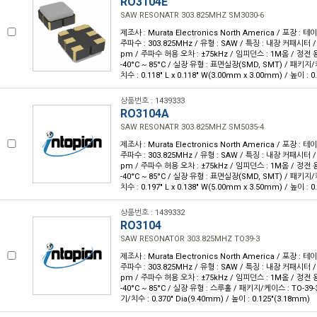
RO3104E
SAW RESONATR 303.825MHZ SM3030-6
제조사 : Murata Electronics North America / 포장 : 테이
주파수 : 303.825MHz / 유형 : SAW / 특징 : 내장 커패시터 
pm / 주파수 허용 오차 : ±75kHz / 임피던스 : 1M옴 / 정전 용량
-40°C ~ 85°C / 실장 유형 : 표면실장(SMD, SMT) / 패키지/
치수 : 0.118" L x 0.118" W(3.00mm x 3.00mm) / 높이 : 
상품번호 : 1439333
RO3104A
SAW RESONATR 303.825MHZ SM5035-4
제조사 : Murata Electronics North America / 포장 : 테이
주파수 : 303.825MHz / 유형 : SAW / 특징 : 내장 커패시터 
pm / 주파수 허용 오차 : ±75kHz / 임피던스 : 1M옴 / 정전 용량
-40°C ~ 85°C / 실장 유형 : 표면실장(SMD, SMT) / 패키지/
치수 : 0.197" L x 0.138" W(5.00mm x 3.50mm) / 높이 : 
상품번호 : 1439332
RO3104
SAW RESONATOR 303.825MHZ TO39-3
제조사 : Murata Electronics North America / 포장 : 테이
주파수 : 303.825MHz / 유형 : SAW / 특징 : 내장 커패시터 
pm / 주파수 허용 오차 : ±75kHz / 임피던스 : 1M옴 / 정전 용량
-40°C ~ 85°C / 실장 유형 : 스루홀 / 패키지/케이스 : TO-39
기/치수 : 0.370" Dia(9.40mm) / 높이 : 0.125"(3.18mm)