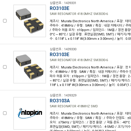
상품번호 : 1439331
RO3103E
SAW RESONATOR 418.0MHZ SM3030-6
제조사 : Murata Electronics North America / 포장 : 테이
주파수 : 418MHz / 유형 : SAW / 특징 : 내장 커패시터 / 주
/ 주파수 허용 오차 : ±10ppm / 임피던스 : 1M옴 / 정전 용량 : 
0°C ~ 85°C / 실장 유형 : 표면실장(SMD, SMT) / 패키지/케
수 : 0.118" L x 0.118" W(3.00mm x 3.00mm) / 높이 : 0.
상품번호 : 1439330
RO3103E
SAW RESONATOR 418.0MHZ SM3030-6
제조사 : Murata Electronics North America / 포장 : 컷
수 : 418MHz / 유형 : SAW / 특징 : 내장 커패시터 / 주파수 안
파수 허용 오차 : ±10ppm / 임피던스 : 1M옴 / 정전 용량 : 2.4
~ 85°C / 실장 유형 : 표면실장(SMD, SMT) / 패키지/케이스 :
118" L x 0.118" W(3.00mm x 3.00mm) / 높이 : 0.054"(
상품번호 : 1439329
RO3103A
SAW RESONATOR 418MHZ SMD
제조사 : Murata Electronics North America / 포장 : 테이
주파수 : 418MHz / 유형 : SAW / 특징 : / 주파수 안정도 : 
오차 : ±75kHz / 임피던스 : / 정전 용량 : / 작동 온도 : -40°C 
표면실장(SMD, SMT) / 패키지/케이스 : 4-SMD / 크기/치수 : 0.