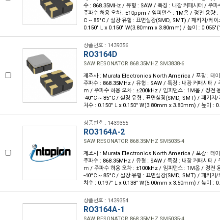
수 : 868.35MHz / 유형 : SAW / 특징 : 내장 커패시터 / 주파
주파수 허용 오차 : ±10ppm / 임피던스 : 1M옴 / 정전 용량 : 1.
C ~ 85°C / 실장 유형 : 표면실장(SMD, SMT) / 패키지/케이스
0.150" L x 0.150" W(3.80mm x 3.80mm) / 높이 : 0.055"
상품번호 : 1439356
RO3164D
SAW RESONATOR 868.35MHZ SM3838-6
제조사 : Murata Electronics North America / 포장 : 테이
주파수 : 868.35MHz / 유형 : SAW / 특징 : 내장 커패시터 /
m / 주파수 허용 오차 : ±200kHz / 임피던스 : 1M옴 / 정전 용량
-40°C ~ 85°C / 실장 유형 : 표면실장(SMD, SMT) / 패키지/
치수 : 0.150" L x 0.150" W(3.80mm x 3.80mm) / 높이 : 
상품번호 : 1439355
RO3164A-2
SAW RESONATOR 868.35MHZ SM5035-4
제조사 : Murata Electronics North America / 포장 : 테이
주파수 : 868.35MHz / 유형 : SAW / 특징 : 내장 커패시터 /
m / 주파수 허용 오차 : ±100kHz / 임피던스 : 1M옴 / 정전 용량
-40°C ~ 85°C / 실장 유형 : 표면실장(SMD, SMT) / 패키지/
치수 : 0.197" L x 0.138" W(5.00mm x 3.50mm) / 높이 : 
상품번호 : 1439354
RO3164A-1
SAW RESONATOR 868.35MHZ SM5035-4