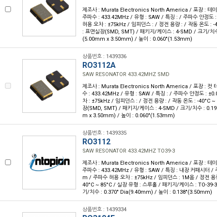
제조사 : Murata Electronics North America / 포장 : 테이
주파수 : 433.42MHz / 유형 : SAW / 특징 : / 주파수 안정도 
허용 오차 : ±75kHz / 임피던스 : / 정전 용량 : / 작동 온도 : -
: 표면실장(SMD, SMT) / 패키지/케이스 : 4-SMD / 크기/치수 : 
(5.00mm x 3.50mm) / 높이 : 0.060"(1.53mm)
상품번호 : 1439336
RO3112A
SAW RESONATOR 433.42MHZ SMD
제조사 : Murata Electronics North America / 포장 : 컷
수 : 433.42MHz / 유형 : SAW / 특징 : / 주파수 안정도 : ±
차 : ±75kHz / 임피던스 : / 정전 용량 : / 작동 온도 : -40°C 
장(SMD, SMT) / 패키지/케이스 : 4-SMD / 크기/치수 : 0.197"
m x 3.50mm) / 높이 : 0.060"(1.53mm)
상품번호 : 1439335
RO3112
SAW RESONATOR 433.42MHZ TO39-3
제조사 : Murata Electronics North America / 포장 : 테이
주파수 : 433.42MHz / 유형 : SAW / 특징 : 내장 커패시터 /
m / 주파수 허용 오차 : ±75kHz / 임피던스 : 1M옴 / 정전 용량 :
40°C ~ 85°C / 실장 유형 : 스루홀 / 패키지/케이스 : TO-39-
기/치수 : 0.370" Dia(9.40mm) / 높이 : 0.138"(3.50mm)
상품번호 : 1439334