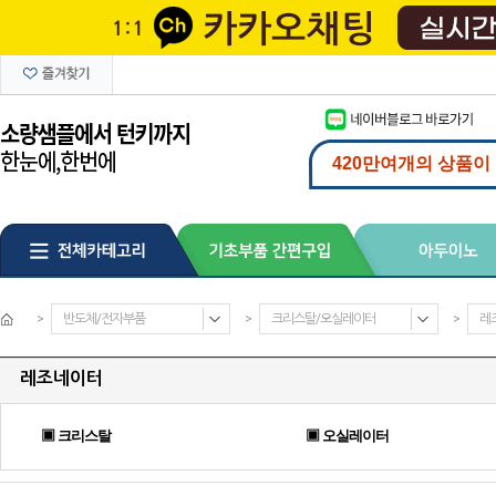
>
반도체/전자부품
>
크리스탈/오실레이터
>
레
레조네이터
▣ 크리스탈
▣ 오실레이터