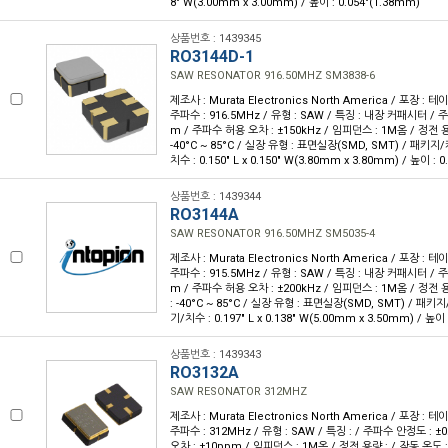
8" W(3.00mm x 3.00mm) / 높이 : 0.054"(1.38mm)
상품번호 : 1439345
RO3144D-1
SAW RESONATOR 916.50MHZ SM3838-6
제조사 : Murata Electronics North America / 포장 : 테이
주파수 : 916.5MHz / 유형 : SAW / 특징 : 내장 커패시터 / 
m / 주파수 허용 오차 : ±150kHz / 임피던스 : 1M옴 / 정전 용량
-40°C ~ 85°C / 실장 유형 : 표면실장(SMD, SMT) / 패키지/
치수 : 0.150" L x 0.150" W(3.80mm x 3.80mm) / 높이 : 
상품번호 : 1439344
RO3144A
SAW RESONATOR 916.50MHZ SM5035-4
제조사 : Murata Electronics North America / 포장 : 테이
주파수 : 915.5MHz / 유형 : SAW / 특징 : 내장 커패시터 / 
m / 주파수 허용 오차 : ±200kHz / 임피던스 : 1M옴 / 정전 용
: -40°C ~ 85°C / 실장 유형 : 표면실장(SMD, SMT) / 패키지
기/치수 : 0.197" L x 0.138" W(5.00mm x 3.50mm) / 높이 
상품번호 : 1439343
RO3132A
SAW RESONATOR 312MHZ
제조사 : Murata Electronics North America / 포장 : 테이
주파수 : 312MHz / 유형 : SAW / 특징 : / 주파수 안정도 : 
오차 : ±10ppm / 임피던스 : 1M옴 / 정전 용량 : / 작동 온도 : 