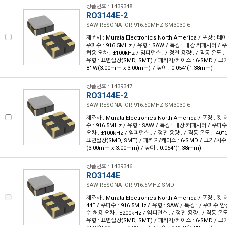
상품번호 : 1439348
RO3144E-2
SAW RESONATOR 916.50MHZ SM3030-6
제조사 : Murata Electronics North America / 포장 : 테이
주파수 : 916.5MHz / 유형 : SAW / 특징 : 내장 커패시터 /
허용 오차 : ±100kHz / 임피던스 : / 정전 용량 : / 작동 온도 : -
유형 : 표면실장(SMD, SMT) / 패키지/케이스 : 6-SMD / 크기/치수
8" W(3.00mm x 3.00mm) / 높이 : 0.054"(1.38mm)
상품번호 : 1439347
RO3144E-2
SAW RESONATOR 916.50MHZ SM3030-6
제조사 : Murata Electronics North America / 포장 : 컷
수 : 916.5MHz / 유형 : SAW / 특징 : 내장 커패시터 / 주파
오차 : ±100kHz / 임피던스 : / 정전 용량 : / 작동 온도 : -40°C
표면실장(SMD, SMT) / 패키지/케이스 : 6-SMD / 크기/치수 : 0.
(3.00mm x 3.00mm) / 높이 : 0.054"(1.38mm)
상품번호 : 1439346
RO3144E
SAW RESONATOR 916.5MHZ SMD
제조사 : Murata Electronics North America / 포장 : 컷
44E / 주파수 : 916.5MHz / 유형 : SAW / 특징 : / 주파수 안
수 허용 오차 : ±200kHz / 임피던스 : / 정전 용량 : / 작동 온도 :
유형 : 표면실장(SMD, SMT) / 패키지/케이스 : 6-SMD / 크기/치수