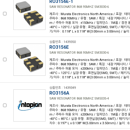
RO3156E-1
SAW RESONATOR 868.95MHZ SM3030-6
제조사 : Murata Electronics North America / 포장 : 테이
주파수 : 868.95MHz / 유형 : SAW / 특징 : 내장 커패시터 /
m / 주파수 허용 오차 : ±150kHz / 임피던스 : 1M옴 / 정전 용량
-40°C ~ 125°C / 실장 유형 : 표면실장(SMD, SMT) / 패키지
기/치수 : 0.118" L x 0.118" W(3.00mm x 3.00mm) / 높이 
상품번호 : 1439350
RO3156E
SAW RESONATOR 868.95MHZ SM3030-6
제조사 : Murata Electronics North America / 포장 : 테이
주파수 : 868.95MHz / 유형 : SAW / 특징 : 내장 커패시터 /
m / 주파수 허용 오차 : ±200kHz / 임피던스 : 1M옴 / 정전 용량
-40°C ~ 125°C / 실장 유형 : 표면실장(SMD, SMT) / 패키지
기/치수 : 0.118" L x 0.118" W(3.00mm x 3.00mm) / 높이 
상품번호 : 1439349
RO3156A
SAW RESONATOR 868.95MHZ SM5035-4
제조사 : Murata Electronics North America / 포장 : 테이
주파수 : 868.95MHz / 유형 : SAW / 특징 : 내장 커패시터 /
m / 주파수 허용 오차 : ±200kHz / 임피던스 : 1M옴 / 정전 용량
-40°C ~ 85°C / 실장 유형 : 표면실장(SMD, SMT) / 패키지/
치수 : 0.197" L x 0.138" W(5.00mm x 3.50mm) / 높이 : 