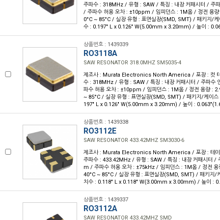
주파수 : 318MHz / 유형 : SAW / 특징 : 내장 커패시터 / 주
/ 주파수 허용 오차 : ±10ppm / 임피던스 : 1M옴 / 정전 용량 : 
0°C ~ 85°C / 실장 유형 : 표면실장(SMD, SMT) / 패키지/케
수 : 0.197" L x 0.126" W(5.00mm x 3.20mm) / 높이 : 0.
상품번호 : 1439339
RO3118A
SAW RESONATOR 318.0MHZ SM5035-4
제조사 : Murata Electronics North America / 포장 : 컷
수 : 318MHz / 유형 : SAW / 특징 : 내장 커패시터 / 주파수 안
파수 허용 오차 : ±10ppm / 임피던스 : 1M옴 / 정전 용량 : 2.9
~ 85°C / 실장 유형 : 표면실장(SMD, SMT) / 패키지/케이스 :
197" L x 0.126" W(5.00mm x 3.20mm) / 높이 : 0.063"(
상품번호 : 1439338
RO3112E
SAW RESONATOR 433.42MHZ SM3030-6
제조사 : Murata Electronics North America / 포장 : 테이
주파수 : 433.42MHz / 유형 : SAW / 특징 : 내장 커패시터 /
m / 주파수 허용 오차 : ±75kHz / 임피던스 : 1M옴 / 정전 용량 :
40°C ~ 85°C / 실장 유형 : 표면실장(SMD, SMT) / 패키지/
치수 : 0.118" L x 0.118" W(3.00mm x 3.00mm) / 높이 : 
상품번호 : 1439337
RO3112A
SAW RESONATOR 433.42MHZ SMD