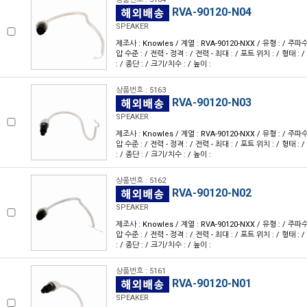
RVA-90120-N04
SPEAKER
제조사 : Knowles / 계열 : RVA-90120-NXX / 유형 : / 주파
압 수준 : / 전력 - 정격 : / 전력 - 최대 : / 포트 위치 : / 형태 : 
: / 종단 : / 크기/치수 : / 높이 :
상품번호 : 5163
RVA-90120-N03
SPEAKER
제조사 : Knowles / 계열 : RVA-90120-NXX / 유형 : / 주파
압 수준 : / 전력 - 정격 : / 전력 - 최대 : / 포트 위치 : / 형태 : 
: / 종단 : / 크기/치수 : / 높이 :
상품번호 : 5162
RVA-90120-N02
SPEAKER
제조사 : Knowles / 계열 : RVA-90120-NXX / 유형 : / 주파
압 수준 : / 전력 - 정격 : / 전력 - 최대 : / 포트 위치 : / 형태 : 
: / 종단 : / 크기/치수 : / 높이 :
상품번호 : 5161
RVA-90120-N01
SPEAKER