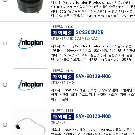
제조사 : Mallory Sonalert Products Inc. / 계열 : / 
: 951Hz ~ 999Hz / 임피던스 : 8옴 / 음압 수준 : 85dB / 전력
최대 : 500mW / 포트 위치 : 상단 / 형태 : 원형 / 소재 - 원뿔 : 
단 : 단자 블록 / 크기/치수 : 42.85mm Dia / 높이 : 35.85m
상품번호 : 5170
SCS300MDB
SPEAKER MEDIC ASMBLY VAC
제조사 : Mallory Sonalert Products Inc. / 계열 : / 
: 951Hz ~ 999Hz / 임피던스 : 8옴 / 음압 수준 : 85dB / 전력
최대 : 500mW / 포트 위치 : 상단 / 형태 : 원형 / 소재 - 원뿔 : 
단 : 단자 블록 / 크기/치수 : 42.85mm Dia / 높이 : 35.85m
상품번호 : 5169
RVA-90138-N06
SPEAKER SMD
제조사 : Knowles / 계열 : / 유형 : / 주파수 범위 : / 임피던스 
정격 : / 전력 - 최대 : / 포트 위치 : / 형태 : / 소재 - 원뿔 : / 소
치수 : / 높이 :
상품번호 : 5168
RVA-90120-N08
SPEAKER
제조사 : Knowles / 계열 : RVA-90120-NXX / 유형 : / 주파
압 수준 : / 전력 - 정격 : / 전력 - 최대 : / 포트 위치 : / 형태 : 