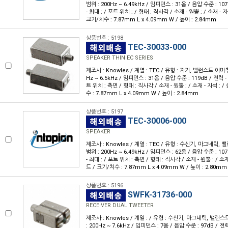
범위 : 200Hz ~ 6.49kHz / 임피던스 : 31옴 / 음압 수준 : 107
- 최대 : / 포트 위치 : / 형태 : 직사각 / 소재 - 원뿔 : / 소재 - 
크기/치수 : 7.87mm L x 4.09mm W / 높이 : 2.84mm
상품번호 : 5198
TEC-30033-000
SPEAKER THIN EC SERIES
제조사 : Knowles / 계열 : TEC / 유형 : 자기, 밸런스드 아마
Hz ~ 6.5kHz / 임피던스 : 31옴 / 음압 수준 : 119dB / 전력 - 
트 위치 : 측면 / 형태 : 직사각 / 소재 - 원뿔 : / 소재 - 자석 : 
수 : 7.87mm L x 4.09mm W / 높이 : 2.84mm
상품번호 : 5197
TEC-30006-000
SPEAKER
제조사 : Knowles / 계열 : TEC / 유형 : 수신기, 마그네틱
범위 : 200Hz ~ 6.49kHz / 임피던스 : 62옴 / 음압 수준 : 107
- 최대 : / 포트 위치 : 측면 / 형태 : 직사각 / 소재 - 원뿔 : / 소재
드 / 크기/치수 : 7.87mm L x 4.09mm W / 높이 : 2.80mm
상품번호 : 5196
SWFK-31736-000
RECEIVER DUAL TWEETER
제조사 : Knowles / 계열 : / 유형 : 수신기, 마그네틱, 밸
: 200Hz ~ 7.6kHz / 임피던스 : 7옴 / 음압 수준 : 97dB / 전력 