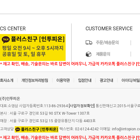
CS CENTER
CUSTOMER SERVICE
* 재고 확인, 배송, 기술문의는 바로 답변이 어려우니, 가급적 카카오톡 플러스친구 [
(주)인투피온
대표:소영삼 사업자등록번호:113-86-29364
[사업자정보확인]
통신판매신고:2015-서울구로-
본사 : 서울 구로구 경인로 53길 90 STX W-Tower 1307호
매장 : 서울 구로구 경인로 53길 15 중앙유통단지 다동 4403호
고객상담
팩스번호: 02-6124-4242 이메일: info@intopion.
* 재고 확인, 배송, 기술문의는 바로 답변이 어려우니, 가급적 카카오톡 플러스친구 [