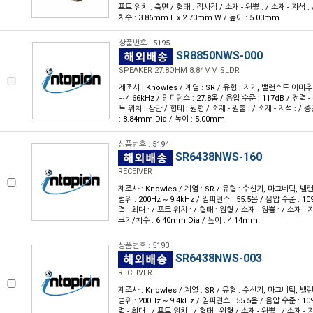
포트 위치 : 측면 / 형태 : 직사각 / 소재 - 원뿔 : / 소재 - 자석 :
치수 : 3.86mm L x 2.73mm W / 높이 : 5.03mm
상품번호 : 5195
SR8850NWS-000
SPEAKER 27.8OHM 8.84MM SLDR
제조사 : Knowles / 계열 : SR / 유형 : 자기, 밸런스드 아마추
~ 4.66kHz / 임피던스 : 27.8옴 / 음압 수준 : 117dB / 전력 - 
트 위치 : 상단 / 형태 : 원형 / 소재 - 원뿔 : / 소재 - 자석 : /
: 8.84mm Dia / 높이 : 5.00mm
상품번호 : 5194
SR6438NWS-160
RECEIVER
제조사 : Knowles / 계열 : SR / 유형 : 수신기, 마그네틱,
범위 : 200Hz ~ 9.4kHz / 임피던스 : 55.5옴 / 음압 수준 : 109
력 - 최대 : / 포트 위치 : / 형태 : 원형 / 소재 - 원뿔 : / 소재 - 
크기/치수 : 6.40mm Dia / 높이 : 4.14mm
상품번호 : 5193
SR6438NWS-003
RECEIVER
제조사 : Knowles / 계열 : SR / 유형 : 수신기, 마그네틱,
범위 : 200Hz ~ 9.4kHz / 임피던스 : 55.5옴 / 음압 수준 : 109
력 - 최대 : / 포트 위치 : / 형태 : 원형 / 소재 - 원뿔 : / 소재 - 