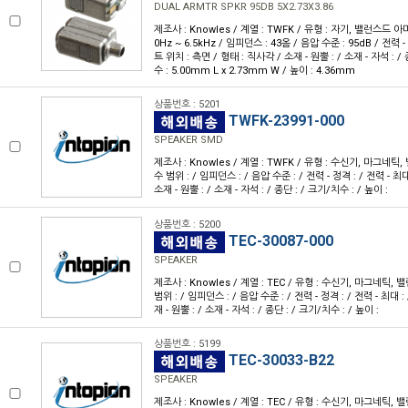
DUAL ARMTR SPKR 95DB 5X2.73X3.86
제조사 : Knowles / 계열 : TWFK / 유형 : 자기, 밸런스드 아
0Hz ~ 6.5kHz / 임피던스 : 43옴 / 음압 수준 : 95dB / 전력 - 
트 위치 : 측면 / 형태 : 직사각 / 소재 - 원뿔 : / 소재 - 자석 : 
수 : 5.00mm L x 2.73mm W / 높이 : 4.36mm
상품번호 : 5201
TWFK-23991-000
SPEAKER SMD
제조사 : Knowles / 계열 : TWFK / 유형 : 수신기, 마그네
수 범위 : / 임피던스 : / 음압 수준 : / 전력 - 정격 : / 전력 - 최대 
소재 - 원뿔 : / 소재 - 자석 : / 종단 : / 크기/치수 : / 높이 :
상품번호 : 5200
TEC-30087-000
SPEAKER
제조사 : Knowles / 계열 : TEC / 유형 : 수신기, 마그네틱
범위 : / 임피던스 : / 음압 수준 : / 전력 - 정격 : / 전력 - 최대 : 
재 - 원뿔 : / 소재 - 자석 : / 종단 : / 크기/치수 : / 높이 :
상품번호 : 5199
TEC-30033-B22
SPEAKER
제조사 : Knowles / 계열 : TEC / 유형 : 수신기, 마그네틱