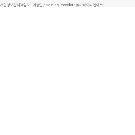
개인정보관리책임자 : 이성민 / Hosting Provider : ㈜가비아씨엔에
스