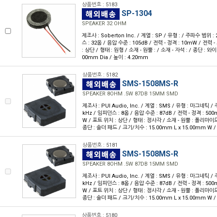
상품번호 : 5183
SP-1304
SPEAKER 32 OHM
제조사 : Soberton Inc. / 계열 : SP / 유형 : / 주파수 범위 :
스 : 32옴 / 음압 수준 : 105dB / 전력 - 정격 : 10mW / 전력 
: 상단 / 형태 : 원형 / 소재 - 원뿔 : / 소재 - 자석 : / 종단 : 와
00mm Dia / 높이 : 4.20mm
상품번호 : 5182
SMS-1508MS-R
SPEAKER 8OHM .5W 87DB 15MM SMD
제조사 : PUI Audio, Inc. / 계열 : SMS / 유형 : 마그네틱 /
kHz / 임피던스 : 8옴 / 음압 수준 : 87dB / 전력 - 정격 : 500
W / 포트 위치 : 상단 / 형태 : 정사각 / 소재 - 원뿔 : 폴리마이드 
종단 : 솔더 패드 / 크기/치수 : 15.00mm L x 15.00mm W /
상품번호 : 5181
SMS-1508MS-R
SPEAKER 8OHM .5W 87DB 15MM SMD
제조사 : PUI Audio, Inc. / 계열 : SMS / 유형 : 마그네틱 /
kHz / 임피던스 : 8옴 / 음압 수준 : 87dB / 전력 - 정격 : 500
W / 포트 위치 : 상단 / 형태 : 정사각 / 소재 - 원뿔 : 폴리마이드 
종단 : 솔더 패드 / 크기/치수 : 15.00mm L x 15.00mm W /
상품번호 : 5180