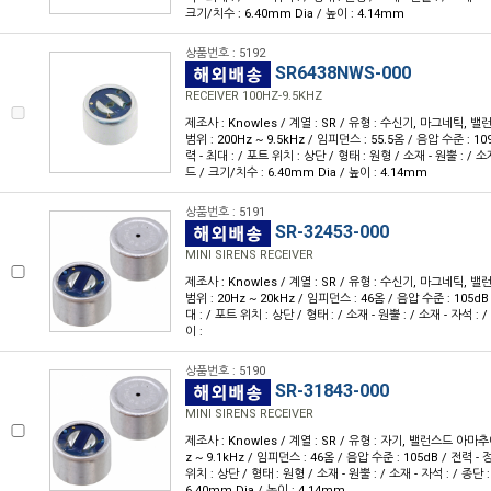
크기/치수 : 6.40mm Dia / 높이 : 4.14mm
상품번호 : 5192
SR6438NWS-000
RECEIVER 100HZ-9.5KHZ
제조사 : Knowles / 계열 : SR / 유형 : 수신기, 마그네틱,
범위 : 200Hz ~ 9.5kHz / 임피던스 : 55.5옴 / 음압 수준 : 109
력 - 최대 : / 포트 위치 : 상단 / 형태 : 원형 / 소재 - 원뿔 : / 소
드 / 크기/치수 : 6.40mm Dia / 높이 : 4.14mm
상품번호 : 5191
SR-32453-000
MINI SIRENS RECEIVER
제조사 : Knowles / 계열 : SR / 유형 : 수신기, 마그네틱,
범위 : 20Hz ~ 20kHz / 임피던스 : 46옴 / 음압 수준 : 105dB 
대 : / 포트 위치 : 상단 / 형태 : / 소재 - 원뿔 : / 소재 - 자석 : 
이 :
상품번호 : 5190
SR-31843-000
MINI SIRENS RECEIVER
제조사 : Knowles / 계열 : SR / 유형 : 자기, 밸런스드 아마추
z ~ 9.1kHz / 임피던스 : 46옴 / 음압 수준 : 105dB / 전력 - 정
위치 : 상단 / 형태 : 원형 / 소재 - 원뿔 : / 소재 - 자석 : / 종단
6.40mm Dia / 높이 : 4.14mm