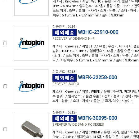
제조사 : Knowles / 계열 : WBHC / 유형 : 자기, 밸런스드 아
0Hz ~ 5.85kHz / 임피던스 : 207옴 / 음압 수준 : 95dB / 전력 
포트 위치 : 측면 / 형태 : 직사각 / 소재 - 원뿔 : / 소재 - 자석 :
치수 : 5.16mm L x 3.51mm W / 높이 : 3.00mm
상품번호 : 5214
WBHC-23910-000
RECEIVER WIDE-BAND HI-FI
제조사 : Knowles / 계열 : HC / 유형 : 수신기, 마그네틱,
범위 : 100Hz ~ 5.1kHz / 임피던스 : 145옴 / 음압 수준 : 102
- 최대 : / 포트 위치 : 측면 / 형태 : 직사각 / 소재 - 원뿔 : / 소재
드 / 크기/치수 : 5.16mm L x 3.51mm W / 높이 : 3.05mm
상품번호 : 5213
WBFK-32258-000
RECEIVER AUDIO
제조사 : Knowles / 계열 : WBFK / 유형 : 수신기, 마그네
수 범위 : / 임피던스 : / 음압 수준 : / 전력 - 정격 : / 전력 - 최대 
소재 - 원뿔 : / 소재 - 자석 : / 종단 : / 크기/치수 : / 높이 :
상품번호 : 5212
WBFK-30095-000
SPEAKER WIDE BAND FK SERIES
제조사 : Knowles / 계열 : WBFK / 유형 : 자기, 밸런스드 아
0Hz ~ 7.4kHz / 임피던스 : 14.5옴 / 음압 수준 : 91dB / 전력 