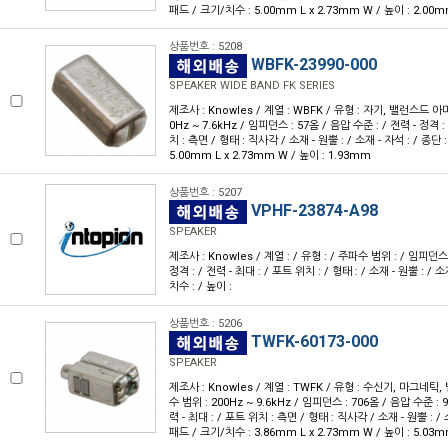
패드 / 크기/치수 : 5.00mm L x 2.73mm W / 높이 : 2.00
상품번호 : 5208
WBFK-23990-000
SPEAKER WIDE BAND FK SERIES
제조사 : Knowles / 계열 : WBFK / 유형 : 자기, 밸런스드 아
0Hz ~ 7.6kHz / 임피던스 : 57옴 / 음압 수준 : / 전력 - 정격 :
치 : 측면 / 형태 : 직사각 / 소재 - 원뿔 : / 소재 - 자석 : / 종단
5.00mm L x 2.73mm W / 높이 : 1.93mm
상품번호 : 5207
VPHF-23874-A98
SPEAKER
제조사 : Knowles / 계열 : / 유형 : / 주파수 범위 : / 임피던스 
정격 : / 전력 - 최대 : / 포트 위치 : / 형태 : / 소재 - 원뿔 : / 소
치수 : / 높이 :
상품번호 : 5206
TWFK-60173-000
SPEAKER
제조사 : Knowles / 계열 : TWFK / 유형 : 수신기, 마그네
수 범위 : 200Hz ~ 9.6kHz / 임피던스 : 706옴 / 음압 수준 : 9
력 - 최대 : / 포트 위치 : 측면 / 형태 : 직사각 / 소재 - 원뿔 : / 
패드 / 크기/치수 : 3.86mm L x 2.73mm W / 높이 : 5.03