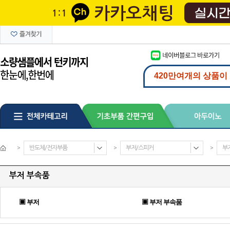
>
반도체/전자부품
>
부저/스피커
>
부
부저 부속품
▣ 부저
▣ 부저 부속품