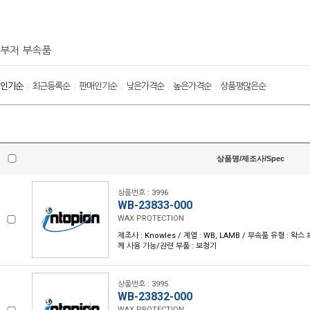
부저 부속품
인기순
최근등록순
판매인기순
낮은가격순
높은가격순
상품평많은순
|
|
|
|
|
상품명/제조사/Spec
상품번호 : 3996
WB-23833-000
WAX PROTECTION
제조사 : Knowles / 계열 : WB, LAMB / 부속품 유형 : 왁스 보
께 사용 가능/관련 부품 : 보청기
상품번호 : 3995
WB-23832-000
WAX PROTECTION