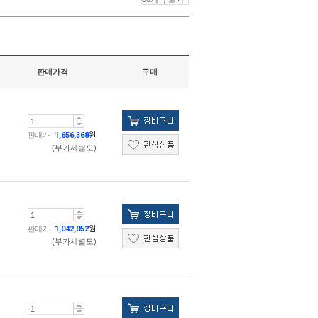
판매가격
구매
판매가
1,656,368
원
(부가세별도)
판매가
1,042,052
원
(부가세별도)