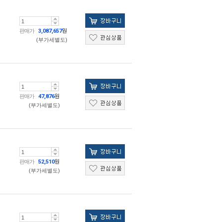
판매가
3,087,657
원
(부가세별도)
판매가
47,876
원
(부가세별도)
판매가
52,510
원
(부가세별도)