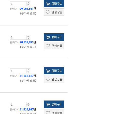
판매가
29,065,361
원
(부가세별도)
판매가
28,839,631
원
(부가세별도)
판매가
31,752,617
원
(부가세별도)
판매가
31,526,887
원