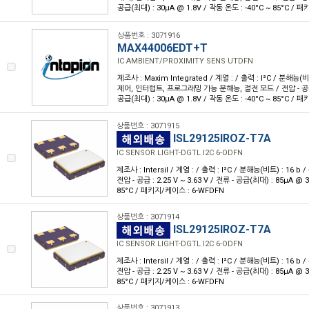
공급(최대) : 30µA @ 1.8V / 작동 온도 : -40°C ~ 85°C / 
상품번호 : 3071916
MAX44006EDT+T
IC AMBIENT/PROXIMITY SENS UTDFN
제조사 : Maxim Integrated / 계열 : / 출력 : I²C / 분해능(비
제어, 인터럽트, 프로그래밍 가능 분해능, 절전 모드 / 전압 - 공급 : 1
공급(최대) : 30µA @ 1.8V / 작동 온도 : -40°C ~ 85°C / 
상품번호 : 3071915
ISL29125IROZ-T7A
IC SENSOR LIGHT-DGTL I2C 6-ODFN
제조사 : Intersil / 계열 : / 출력 : I²C / 분해능(비트) : 16 b
전압 - 공급 : 2.25 V ~ 3.63 V / 전류 - 공급(최대) : 85µA @ 
85°C / 패키지/케이스 : 6-WFDFN
상품번호 : 3071914
ISL29125IROZ-T7A
IC SENSOR LIGHT-DGTL I2C 6-ODFN
제조사 : Intersil / 계열 : / 출력 : I²C / 분해능(비트) : 16 b
전압 - 공급 : 2.25 V ~ 3.63 V / 전류 - 공급(최대) : 85µA @ 
85°C / 패키지/케이스 : 6-WFDFN
상품번호 : 3071913