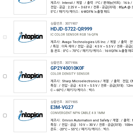
제조사 : Intersil / 계열 : / 출력 : I²C / 분해능(비트) : 16 b
전압 - 공급 : 2.25 V ~ 3.63 V / 전류 - 공급(최대) : 85µA @ 
5°C / 패키지/케이스 : 6-WDFN 노출형 패드
상품번호 : 3071907
HDJD-S722-QR999
IC COLOR SENSOR RGB 16-QFN
제조사 : Avago Technologies US Inc. / 계열 : / 출력 : 
/ 특징 : 이득 제어 / 전압 - 공급 : 4.5 V ~ 5.5 V / 전류 - 공급
동 온도 : 0°C ~ 70°C / 패키지/케이스 : 16-VQFN 노출형 패
상품번호 : 3071906
GP2Y40010K0F
COLOR DENSITY SENSOR
제조사 : Sharp Microelectronics / 계열 : / 출력 : 전압, 
특징 : / 전압 - 공급 : 4.5 V ~ 5.5 V / 전류 - 공급(최대) : 12
C ~ 60°C / 패키지/케이스 : 박스
상품번호 : 3071905
E3M-VG27
CONVERGENT NPN CABLE 4 X 1MM
제조사 : Omron Automation and Safety / 계열 : / 출력 :
특징 : / 전압 - 공급 : 10 V ~ 30 V / 전류 - 공급(최대) : 100
온도 : -20°C ~ 55°C / 패키지/케이스 : 박스