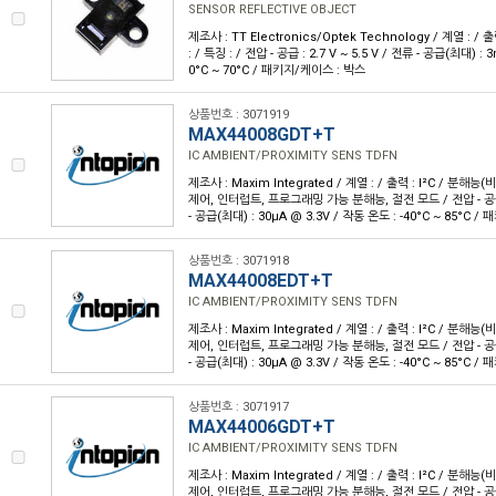
SENSOR REFLECTIVE OBJECT
제조사 : TT Electronics/Optek Technology / 계열 : 
: / 특징 : / 전압 - 공급 : 2.7 V ~ 5.5 V / 전류 - 공급(최대) :
0°C ~ 70°C / 패키지/케이스 : 박스
상품번호 : 3071919
MAX44008GDT+T
IC AMBIENT/PROXIMITY SENS TDFN
제조사 : Maxim Integrated / 계열 : / 출력 : I²C / 분해능(비
제어, 인터럽트, 프로그래밍 가능 분해능, 절전 모드 / 전압 - 공급 : 
- 공급(최대) : 30µA @ 3.3V / 작동 온도 : -40°C ~ 85°C /
상품번호 : 3071918
MAX44008EDT+T
IC AMBIENT/PROXIMITY SENS TDFN
제조사 : Maxim Integrated / 계열 : / 출력 : I²C / 분해능(비
제어, 인터럽트, 프로그래밍 가능 분해능, 절전 모드 / 전압 - 공급 : 
- 공급(최대) : 30µA @ 3.3V / 작동 온도 : -40°C ~ 85°C /
상품번호 : 3071917
MAX44006GDT+T
IC AMBIENT/PROXIMITY SENS TDFN
제조사 : Maxim Integrated / 계열 : / 출력 : I²C / 분해능(비
제어, 인터럽트, 프로그래밍 가능 분해능, 절전 모드 / 전압 - 공급 : 1