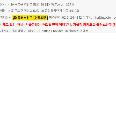
본사 : 서울 구로구 경인로 53길 90 STX W-Tower 1307호
매장 : 서울 구로구 경인로 53길 15 중앙유통단지 다동 4403호
고객상담
팩스번호: 02-6124-4242 이메일: info@intopion.
* 재고 확인, 배송, 기술문의는 바로 답변이 어려우니, 가급적 카카오톡 플러스친구 [
개인정보관리책임자 : 이성민 / Hosting Provider : ㈜가비아씨엔에
스