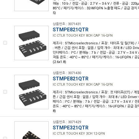
해능 : 10 b / 전압 - 공급 : 2.7 V ~ 3.6 V / 전류 - 공급 : 220
85°C / 패키지/케이스 : 32-WFQFN 노출형 패드 / 공급 장치 
5)
상품번호 : 3071431
STMPE821QTR
IC CTLR TOUCH KEY 8CH CAP 16-QFN
제조사 : STMicroelectronics / 포장 : 테이프 및 릴(TR) / 
: 버튼 / 근접 센서 포함 : 없음 / 입력 개수 : 최대 8 / LED Drive
인터페이스 : I²C / 분해능 : 7 b / 전압 - 공급 : 2.7 V ~ 3.6 V 
작동 온도 : -40°C ~ 85°C / 패키지/케이스 : 16-UFQFN / 
(2.6x1.8)
상품번호 : 3071430
STMPE821QTR
IC CTLR TOUCH KEY 8CH CAP 16-QFN
제조사 : STMicroelectronics / 포장 : 컷 테이프(CT) / 계열 
튼 / 근접 센서 포함 : 없음 / 입력 개수 : 최대 8 / LED Driver 
페이스 : I²C / 분해능 : 7 b / 전압 - 공급 : 2.7 V ~ 3.6 V / 
온도 : -40°C ~ 85°C / 패키지/케이스 : 16-UFQFN / 공급 장치
8)
상품번호 : 3071429
STMPE321QTR
IC CTLR TOUCH KEY 3CH 12-QFN