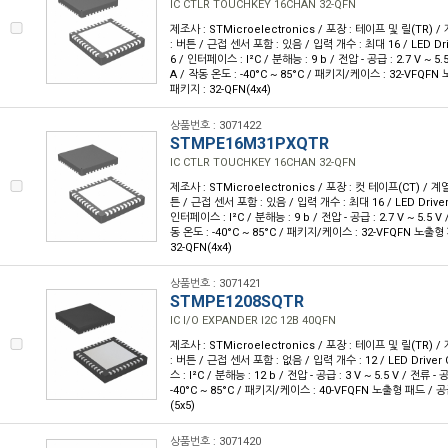
IC CTLR TOUCHKEY 16CHAN 32-QFN
제조사 : STMicroelectronics / 포장 : 테이프 및 릴(TR) / 
: 버튼 / 근접 센서 포함 : 있음 / 입력 개수 : 최대 16 / LED Dri
6 / 인터페이스 : I²C / 분해능 : 9 b / 전압 - 공급 : 2.7 V ~ 5.
A / 작동 온도 : -40°C ~ 85°C / 패키지/케이스 : 32-VFQF
패키지 : 32-QFN(4x4)
상품번호 : 3071422
STMPE16M31PXQTR
IC CTLR TOUCHKEY 16CHAN 32-QFN
제조사 : STMicroelectronics / 포장 : 컷 테이프(CT) / 계열 
튼 / 근접 센서 포함 : 있음 / 입력 개수 : 최대 16 / LED Driver 
인터페이스 : I²C / 분해능 : 9 b / 전압 - 공급 : 2.7 V ~ 5.5 V 
동 온도 : -40°C ~ 85°C / 패키지/케이스 : 32-VFQFN 노출
32-QFN(4x4)
상품번호 : 3071421
STMPE1208SQTR
IC I/O EXPANDER I2C 12B 40QFN
제조사 : STMicroelectronics / 포장 : 테이프 및 릴(TR) / 
: 버튼 / 근접 센서 포함 : 없음 / 입력 개수 : 12 / LED Driver
스 : I²C / 분해능 : 12 b / 전압 - 공급 : 3 V ~ 5.5 V / 전류 -
-40°C ~ 85°C / 패키지/케이스 : 40-VFQFN 노출형 패드 / 
(5x5)
상품번호 : 3071420