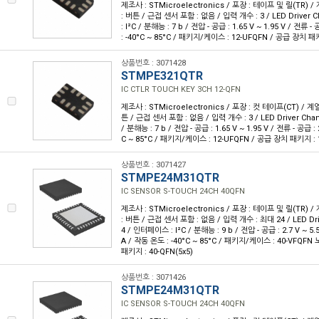
제조사 : STMicroelectronics / 포장 : 테이프 및 릴(TR) / 
: 버튼 / 근접 센서 포함 : 없음 / 입력 개수 : 3 / LED Driver 
: I²C / 분해능 : 7 b / 전압 - 공급 : 1.65 V ~ 1.95 V / 전류 
: -40°C ~ 85°C / 패키지/케이스 : 12-UFQFN / 공급 장치 패키지
상품번호 : 3071428
STMPE321QTR
IC CTLR TOUCH KEY 3CH 12-QFN
제조사 : STMicroelectronics / 포장 : 컷 테이프(CT) / 계열 
튼 / 근접 센서 포함 : 없음 / 입력 개수 : 3 / LED Driver Chan
/ 분해능 : 7 b / 전압 - 공급 : 1.65 V ~ 1.95 V / 전류 - 공급 :
C ~ 85°C / 패키지/케이스 : 12-UFQFN / 공급 장치 패키지 : 12
상품번호 : 3071427
STMPE24M31QTR
IC SENSOR S-TOUCH 24CH 40QFN
제조사 : STMicroelectronics / 포장 : 테이프 및 릴(TR) / 
: 버튼 / 근접 센서 포함 : 없음 / 입력 개수 : 최대 24 / LED Dri
4 / 인터페이스 : I²C / 분해능 : 9 b / 전압 - 공급 : 2.7 V ~ 5.
A / 작동 온도 : -40°C ~ 85°C / 패키지/케이스 : 40-VFQF
패키지 : 40-QFN(5x5)
상품번호 : 3071426
STMPE24M31QTR
IC SENSOR S-TOUCH 24CH 40QFN