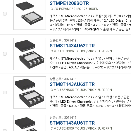
STMPE1208SQTR
IC I/O EXPANDER I2C 12B 40QFN
제조사 : STMicroelectronics / 포장 : 컷 테이프(CT) / 계열 
튼 / 근접 센서 포함 : 없음 / 입력 개수 : 12 / LED Driver Cha
C / 분해능 : 12 b / 전압 - 공급 : 3 V ~ 5.5 V / 전류 - 공급 : 
~ 85°C / 패키지/케이스 : 40-VFQFN 노출형 패드 / 공급 장치 
상품번호 : 3071419
STM8T143AU62TTR
IC MCU SENSOR TOUCH/PROX 8UFDFPN
제조사 : STMicroelectronics / 계열 : / 유형 : 버튼 / 근
수 : 1 / LED Driver Channels : / 인터페이스 : / 분해능 : / 전
/ 전류 - 공급 : 60µA / 작동 온도 : -40°C ~ 85°C / 패키지
상품번호 : 3071418
STM8T143AU62TTR
IC MCU SENSOR TOUCH/PROX 8UFDFPN
제조사 : STMicroelectronics / 계열 : / 유형 : 버튼 / 근
수 : 1 / LED Driver Channels : / 인터페이스 : / 분해능 : / 전
/ 전류 - 공급 : 60µA / 작동 온도 : -40°C ~ 85°C / 패키지
상품번호 : 3071417
STM8T143AU61TTR
IC MCU SENSOR TOUCH/PROX 8UFDFPN