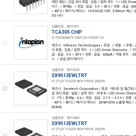
에만 해당 / 근접 센서 포함 : 있음 / 입력 개수 : 1 / LED Drive
이스 : / 분해능 : / 전압 - 공급 : 5 V ~ 30 V / 전류 - 공급 : 6
~ 85°C / 패키지/케이스 : 14-SOIC(0.154", 3.90mm 폭) 
SO-14-1
상품번호 : 3071471
TCA305 CHIP
IC PROXIMITY SWITCH PDDIP-14
제조사 : Infineon Technologies / 포장 : / 계열 : / 유
서 포함 : 있음 / 입력 개수 : 1 / LED Driver Channels : /
압 - 공급 : 5 V ~ 30 V / 전류 - 공급 : 600µA / 작동 온도 : 
스 : / 공급 장치 패키지 :
상품번호 : 3071470
SX9513EWLTRT
IC CTLR TOUCH 8CH PROX 20QFN
제조사 : Semtech Corporation / 포장 : 테이프 및 릴(TR) /
접 센서 포함 : 없음 / 입력 개수 : 최대 8 / LED Driver Chan
스 : I²C / 분해능 : 6 b / 전압 - 공급 : 2.7 V ~ 5.5 V / 전류 
: -40°C ~ 85°C / 패키지/케이스 : 20-WFQFN 노출형 패드 /
N(4x4)
상품번호 : 3071469
SX9513EWLTRT
IC CTLR TOUCH 8CH PROX 20QFN