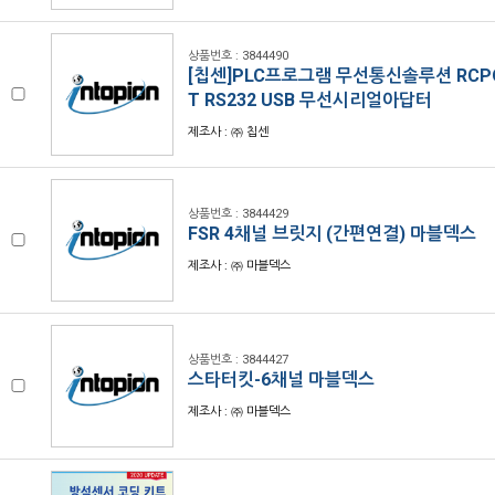
상품번호 : 3844490
[칩센]PLC프로그램 무선통신솔루션 RCPOR
T RS232 USB 무선시리얼아답터
제조사 : ㈜ 칩센
상품번호 : 3844429
FSR 4채널 브릿지 (간편연결) 마블덱스
제조사 : ㈜ 마블덱스
상품번호 : 3844427
스타터킷-6채널 마블덱스
제조사 : ㈜ 마블덱스