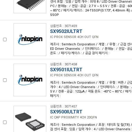
센서 포함 : 있음 / 입력 개수 : 최대 8 / LED Driver Channe
I²C / 분해능 : / 전압 - 공급 : 2.7 V ~ 5.5 V / 전류 - 공급 : 6
~ 85°C / 패키지/케이스 : 24-TSSOP(0.173", 4.40mm 폭)
SSOP
상품번호 : 3071459
SX9502IULTRT
IC PROX SENSOR 4CH OUT QFN
제조사 : Semtech Corporation / 계열 : / 유형 : / 근접 센서
ED Driver Channels : / 인터페이스 : / 분해능 : / 전압 - 공급
온도 : / 패키지/케이스 : / 공급 장치 패키지 :
상품번호 : 3071458
SX9501IULTRT
IC PROX SENSOR 4CH OUT QFN
제조사 : Semtech Corporation / 계열 : / 유형 : 버튼 / 
개수 : 4 / LED Driver Channels : / 인터페이스 : / 분해능 : /
5 V / 전류 - 공급 : 122µA / 작동 온도 : -40°C ~ 85°C /
패키지 :
상품번호 : 3071457
SX9500IULTRT
IC CAP PROXIMITY 4CH 20QFN
제조사 : Semtech Corporation / 포장 : 테이프 및 릴(TR) /
접 센서 포함 : 있음 / 입력 개수 : 4 / LED Driver Channels 