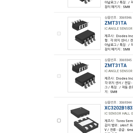
아날로그 / 특징 : / 작
장치 패키지 : SM8
상품번호 : 3069346
ZMT31TA
IC ANGLE SENSOR
제조사 : Diodes Inc
형 : 각 위치 센서 / 전압
아날로그 / 특징 : / 작
장치 패키지 : SM8
상품번호 : 3069345
ZMT31TA
IC ANGLE SENSOR
제조사 : Diodes Inc
각 위치 센서 / 전압 - 
그 / 특징 : / 작동 온
지 : SM8
상품번호 : 3069344
XC3202B183
IC SENSOR HALL 
제조사 : Torex Semi
감지 범위 : ±4mT 트립
V / 전류 - 공급 : 6