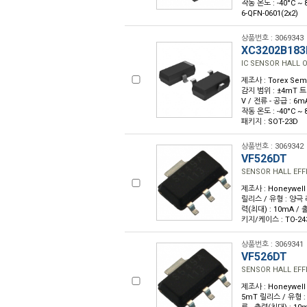
작동 온도 : -40°C 
6-QFN-0601(2x2)
상품번호 : 3069343
XC3202B18
IC SENSOR HALL 
제조사 : Torex Semi
감지 범위 : ±4mT 트립
V / 전류 - 공급 : 6
작동 온도 : -40°C ~ 
패키지 : SOT-23D
상품번호 : 3069342
VF526DT
SENSOR HALL EF
제조사 : Honeywell 
릴리스 / 유형 : 양극 래치
력(최대) : 10mA / 출
키지/케이스 : TO-24
상품번호 : 3069341
VF526DT
SENSOR HALL EF
제조사 : Honeywell 
5mT 릴리스 / 유형 : 양