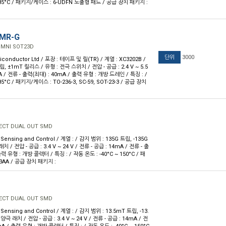
~ 85°C / 패키지/케이스 : 6-UDFN 노출형 패드 / 공급 장치 패키지 :
3MR-G
OMNI SOT23D
단위
3000
conductor Ltd / 포장 : 테이프 및 릴(TR) / 계열 : XC3202B /
, ±1mT 릴리스 / 유형 : 전극 스위치 / 전압 - 공급 : 2.4 V ~ 5.5
mA / 전류 - 출력(최대) : 40mA / 출력 유형 : 개방 드레인 / 특징 : /
85°C / 패키지/케이스 : TO-236-3, SC-59, SOT-23-3 / 공급 장치
FECT DUAL OUT SMD
Sensing and Control / 계열 : / 감지 범위 : 135G 트립, -135G
 / 전압 - 공급 : 3.4 V ~ 24 V / 전류 - 공급 : 14mA / 전류 - 출
력 유형 : 개방 콜렉터 / 특징 : / 작동 온도 : -40°C ~ 150°C / 패
3AA / 공급 장치 패키지 :
FECT DUAL OUT SMD
Sensing and Control / 계열 : / 감지 범위 : 13.5mT 트립, -13.
극 래치 / 전압 - 공급 : 3.4 V ~ 24 V / 전류 - 공급 : 14mA / 전