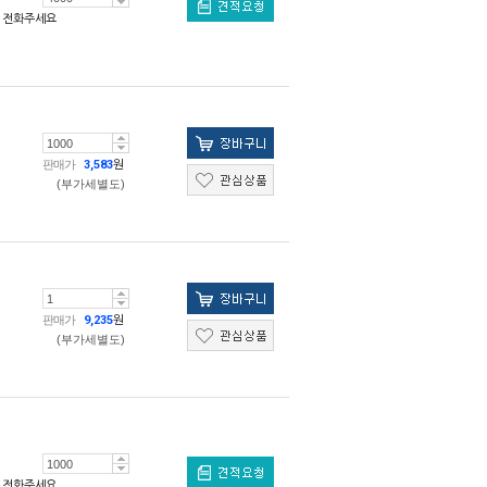
전화주세요
판매가
3,583
원
(부가세별도)
판매가
9,235
원
(부가세별도)
전화주세요