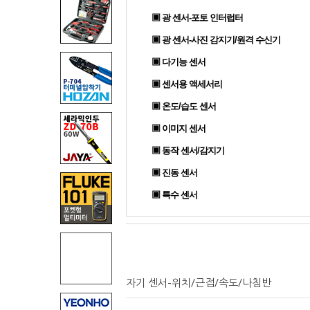
▣ 광 센서-포토 인터럽터
▣ 광 센서-사진 감지기/원격 수신기
▣ 다기능 센서
▣ 센서용 액세서리
▣ 온도/습도 센서
▣ 이미지 센서
▣ 동작 센서/감지기
▣ 진동 센서
▣ 특수 센서
자기 센서-위치/근접/속도/나침반