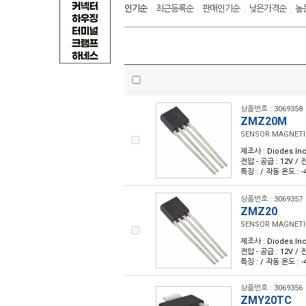
인기순
최근등록순
판매인기순
낮은가격순
높
|
|
|
|
상품번호 : 3069358
ZMZ20M
SENSOR MAGNETIC 
제조사 : Diodes Inc
전압 - 공급 : 12V / 전
특징 : / 작동 온도 : -
상품번호 : 3069357
ZMZ20
SENSOR MAGNETIC 
제조사 : Diodes Inc
전압 - 공급 : 12V / 전
특징 : / 작동 온도 : -
상품번호 : 3069356
ZMY20TC