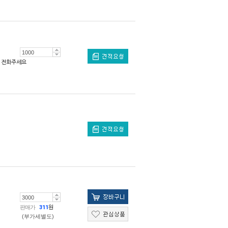
전화주세요
판매가
311
원
(부가세별도)