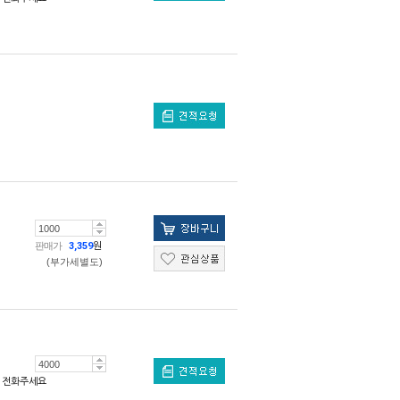
판매가
3,359
원
(부가세별도)
전화주세요