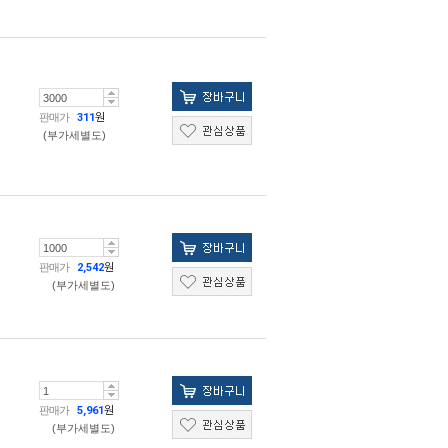
판매가
311
원
(부가세별도)
판매가
2,542
원
(부가세별도)
판매가
5,961
원
(부가세별도)