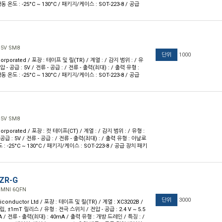
동 온도 : -25°C ~ 130°C / 패키지/케이스 : SOT-223-8 / 공급
 5V SM8
단위
1000
orporated / 포장 : 테이프 및 릴(TR) / 계열 : / 감지 범위 : / 유
 - 공급 : 5V / 전류 - 공급 : / 전류 - 출력(최대) : / 출력 유형 :
동 온도 : -25°C ~ 130°C / 패키지/케이스 : SOT-223-8 / 공급
 5V SM8
orporated / 포장 : 컷 테이프(CT) / 계열 : / 감지 범위 : / 유형 :
공급 : 5V / 전류 - 공급 : / 전류 - 출력(최대) : / 출력 유형 : 아날로
도 : -25°C ~ 130°C / 패키지/케이스 : SOT-223-8 / 공급 장치 패키
ZR-G
OMNI 6QFN
단위
3000
conductor Ltd / 포장 : 테이프 및 릴(TR) / 계열 : XC3202B /
, ±1mT 릴리스 / 유형 : 전극 스위치 / 전압 - 공급 : 2.4 V ~ 5.5
mA / 전류 - 출력(최대) : 40mA / 출력 유형 : 개방 드레인 / 특징 : /