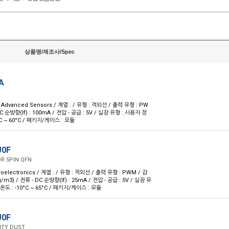
상품명/제조사/Spec
A
Advanced Sensors / 계열 : / 유형 : 적외선 / 출력 유형 : PW
DC 순방향(If) : 100mA / 전압 - 공급 : 5V / 실장 유형 : 사용자 정
°C ~ 60°C / 패키지/케이스 : 모듈
U0F
R 5PIN QFN
oelectronics / 계열 : / 유형 : 적외선 / 출력 유형 : PWM / 감
g/m3) / 전류 - DC 순방향(If) : 25mA / 전압 - 공급 : 5V / 실장 유
온도 : -10°C ~ 65°C / 패키지/케이스 : 모듈
U0F
ITY DUST