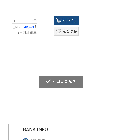
판매가
32,571
원
(부가세별도)
BANK INFO