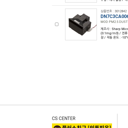
상품번호 : 3012842
DN7C3CA00
MOD PM2.5 DUST
제조사 : Sharp Micr
(0.1mg/m3) / 전류 
장 / 작동 온도 : -10
CS CENTER