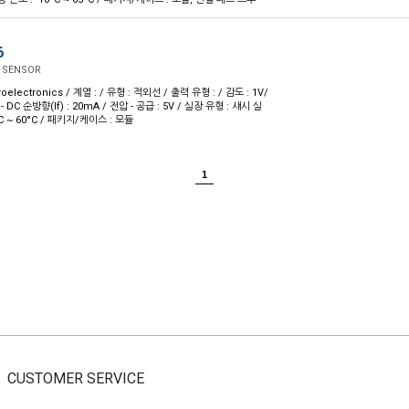
6
 SENSOR
oelectronics / 계열 : / 유형 : 적외선 / 출력 유형 : / 감도 : 1V/
- DC 순방향(If) : 20mA / 전압 - 공급 : 5V / 실장 유형 : 섀시 실
°C ~ 60°C / 패키지/케이스 : 모듈
1
CUSTOMER SERVICE