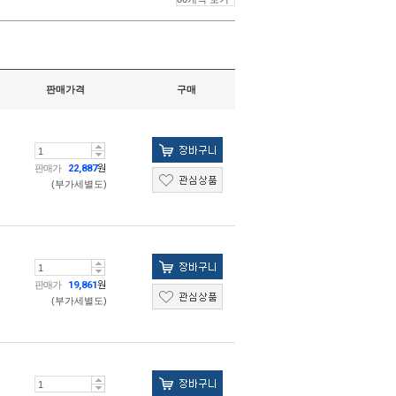
판매가격
구매
판매가
22,887
원
(부가세별도)
판매가
19,861
원
(부가세별도)