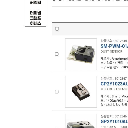
상품번호 : 3012848
SM-PWM-01
DUST SENSOR
제조사 : Amphenol 
M / 감도 : / 전류 - 
의 / 작동 온도 : -10
상품번호 : 3012847
GP2Y1023A
MOD DUST SENSO
제조사 : Sharp Micr
도 : 1400µs/(0.1m
형 : 섀시 실장 / 작동 
상품번호 : 3012846
GP2Y1010A
SENSOR AIR QUAL