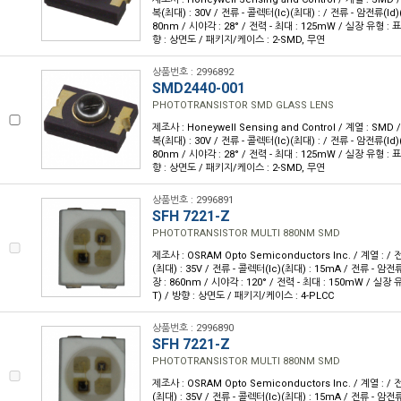
복(최대) : 30V / 전류 - 콜렉터(Ic)(최대) : / 전류 - 암전류(Id)(
80nm / 시야각 : 28° / 전력 - 최대 : 125mW / 실장 유형 :
향 : 상면도 / 패키지/케이스 : 2-SMD, 무연
상품번호 : 2996892
SMD2440-001
PHOTOTRANSISTOR SMD GLASS LENS
제조사 : Honeywell Sensing and Control / 계열 : SM
복(최대) : 30V / 전류 - 콜렉터(Ic)(최대) : / 전류 - 암전류(Id)(
80nm / 시야각 : 28° / 전력 - 최대 : 125mW / 실장 유형 :
향 : 상면도 / 패키지/케이스 : 2-SMD, 무연
상품번호 : 2996891
SFH 7221-Z
PHOTOTRANSISTOR MULTI 880NM SMD
제조사 : OSRAM Opto Semiconductors Inc. / 계열 : 
(최대) : 35V / 전류 - 콜렉터(Ic)(최대) : 15mA / 전류 - 암전류
장 : 860nm / 시야각 : 120° / 전력 - 최대 : 150mW / 실
T) / 방향 : 상면도 / 패키지/케이스 : 4-PLCC
상품번호 : 2996890
SFH 7221-Z
PHOTOTRANSISTOR MULTI 880NM SMD
제조사 : OSRAM Opto Semiconductors Inc. / 계열 : 
(최대) : 35V / 전류 - 콜렉터(Ic)(최대) : 15mA / 전류 - 암전류