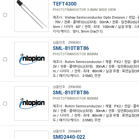
TEFT4300
PHOTOTRANSISTOR 3.0MM WIDE VIEW
제조사 : Vishay Semiconductor Opto Division / 전
: 70V / 전류 - 콜렉터(Ic)(최대) : 50mA / 전류 - 암전류(Id)(최
5nm / 시야각 : 60° / 전력 - 최대 : 100mW / 실장 유형 : 스
키지/케이스 : 방사, 3mm Dia(T-1)
상품번호 : 2996901
SML-810TBT86
PHOTOTRANSISTOR 800NM
제조사 : Rohm Semiconductor / 계열 : PX2 / 전압 - 
2V / 전류 - 콜렉터(Ic)(최대) : 30mA / 전류 - 암전류(Id)(최대) 
m / 시야각 : / 전력 - 최대 : 80mW / 실장 유형 : 표면실장(SM
도 / 패키지/케이스 : 2-SMD, 무연
상품번호 : 2996900
SML-810TBT86
PHOTOTRANSISTOR 800NM
제조사 : Rohm Semiconductor / 계열 : PX2 / 전압 - 
2V / 전류 - 콜렉터(Ic)(최대) : 30mA / 전류 - 암전류(Id)(최대) 
m / 시야각 : / 전력 - 최대 : 80mW / 실장 유형 : 표면실장(SM
도 / 패키지/케이스 : 2-SMD, 무연
상품번호 : 2996899
SMD2440-022