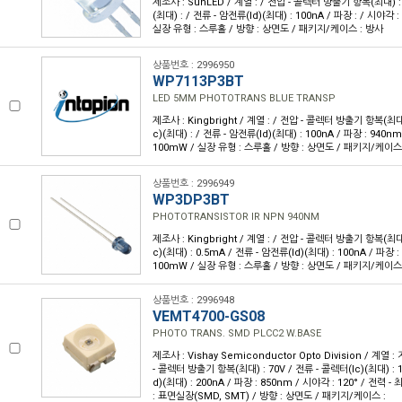
제조사 : SunLED / 계열 : / 전압 - 콜렉터 방출기 항복(최대) : 
(최대) : / 전류 - 암전류(Id)(최대) : 100nA / 파장 : / 시야각 :
실장 유형 : 스루홀 / 방향 : 상면도 / 패키지/케이스 : 방사
상품번호 : 2996950
WP7113P3BT
LED 5MM PHOTOTRANS BLUE TRANSP
제조사 : Kingbright / 계열 : / 전압 - 콜렉터 방출기 항복(최대)
c)(최대) : / 전류 - 암전류(Id)(최대) : 100nA / 파장 : 940nm
100mW / 실장 유형 : 스루홀 / 방향 : 상면도 / 패키지/케이스
상품번호 : 2996949
WP3DP3BT
PHOTOTRANSISTOR IR NPN 940NM
제조사 : Kingbright / 계열 : / 전압 - 콜렉터 방출기 항복(최대)
c)(최대) : 0.5mA / 전류 - 암전류(Id)(최대) : 100nA / 파장 :
100mW / 실장 유형 : 스루홀 / 방향 : 상면도 / 패키지/케이스
상품번호 : 2996948
VEMT4700-GS08
PHOTO TRANS. SMD PLCC2 W.BASE
제조사 : Vishay Semiconductor Opto Division / 계열 :
- 콜렉터 방출기 항복(최대) : 70V / 전류 - 콜렉터(Ic)(최대) : 
d)(최대) : 200nA / 파장 : 850nm / 시야각 : 120° / 전력 
: 표면실장(SMD, SMT) / 방향 : 상면도 / 패키지/케이스 :