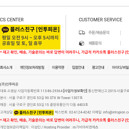
CS CENTER
CUSTOMER SERVICE
* 재고 확인, 배송, 기술문의는 바로 답변이 어려우니, 가급적 카카오톡 플러스친구 [
(주)인투피온
대표:소영삼 사업자등록번호:113-86-29364
[사업자정보확인]
통신판매신고:2015-서울구로-
본사 : 서울 구로구 경인로 53길 90 STX W-Tower 1307호
매장 : 서울 구로구 경인로 53길 15 중앙유통단지 다동 4403호
고객상담
팩스번호: 02-6124-4242 이메일: info@intopion.
* 재고 확인, 배송, 기술문의는 바로 답변이 어려우니, 가급적 카카오톡 플러스친구 [
개인정보관리책임자 : 이성민 / Hosting Provider : ㈜가비아씨엔에
스