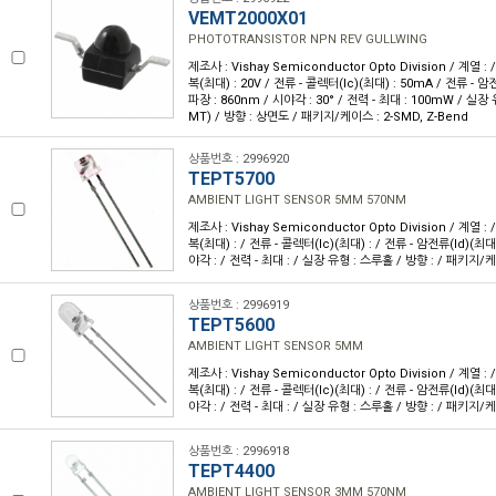
VEMT2000X01
PHOTOTRANSISTOR NPN REV GULLWING
제조사 : Vishay Semiconductor Opto Division / 계열 
복(최대) : 20V / 전류 - 콜렉터(Ic)(최대) : 50mA / 전류 - 암전
파장 : 860nm / 시야각 : 30° / 전력 - 최대 : 100mW / 실
MT) / 방향 : 상면도 / 패키지/케이스 : 2-SMD, Z-Bend
상품번호 : 2996920
TEPT5700
AMBIENT LIGHT SENSOR 5MM 570NM
제조사 : Vishay Semiconductor Opto Division / 계열 
복(최대) : / 전류 - 콜렉터(Ic)(최대) : / 전류 - 암전류(Id)(최대)
야각 : / 전력 - 최대 : / 실장 유형 : 스루홀 / 방향 : / 패키지/
상품번호 : 2996919
TEPT5600
AMBIENT LIGHT SENSOR 5MM
제조사 : Vishay Semiconductor Opto Division / 계열 
복(최대) : / 전류 - 콜렉터(Ic)(최대) : / 전류 - 암전류(Id)(최대)
야각 : / 전력 - 최대 : / 실장 유형 : 스루홀 / 방향 : / 패키지/
상품번호 : 2996918
TEPT4400
AMBIENT LIGHT SENSOR 3MM 570NM