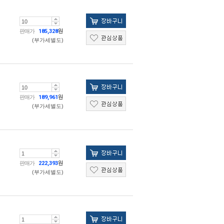
판매가
185,328
원
(부가세별도)
판매가
189,961
원
(부가세별도)
판매가
222,393
원
(부가세별도)