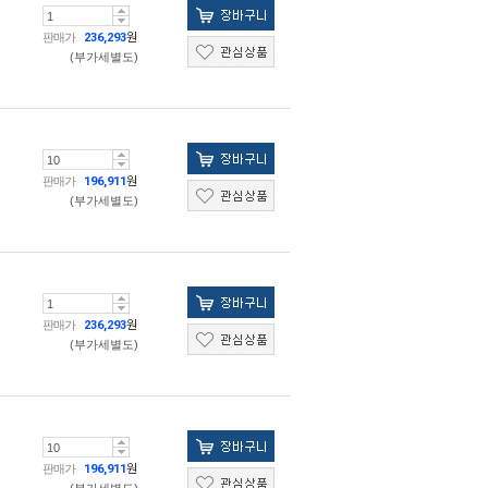
판매가
236,293
원
(부가세별도)
판매가
196,911
원
(부가세별도)
판매가
236,293
원
(부가세별도)
판매가
196,911
원