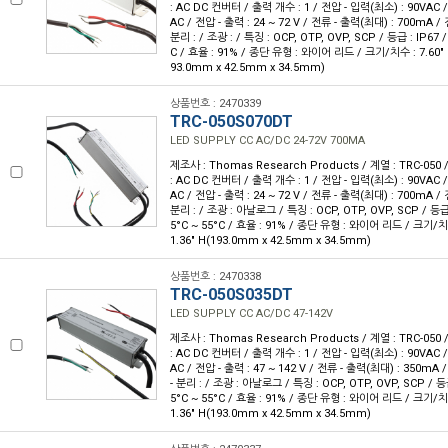
: AC DC 컨버터 / 출력 개수 : 1 / 전압 - 입력(최소) : 90VAC 
AC / 전압 - 출력 : 24 ~ 72 V / 전류 - 출력(최대) : 700mA /
분리 : / 조광 : / 특징 : OCP, OTP, OVP, SCP / 등급 : IP67 
C / 효율 : 91% / 종단 유형 : 와이어 리드 / 크기/치수 : 7.60" L x
93.0mm x 42.5mm x 34.5mm)
상품번호 : 2470339
TRC-050S070DT
LED SUPPLY CC AC/DC 24-72V 700MA
제조사 : Thomas Research Products / 계열 : TRC-05
: AC DC 컨버터 / 출력 개수 : 1 / 전압 - 입력(최소) : 90VAC 
AC / 전압 - 출력 : 24 ~ 72 V / 전류 - 출력(최대) : 700mA /
분리 : / 조광 : 아날로그 / 특징 : OCP, OTP, OVP, SCP / 등급 
5°C ~ 55°C / 효율 : 91% / 종단 유형 : 와이어 리드 / 크기/치수 :
1.36" H(193.0mm x 42.5mm x 34.5mm)
상품번호 : 2470338
TRC-050S035DT
LED SUPPLY CC AC/DC 47-142V
제조사 : Thomas Research Products / 계열 : TRC-05
: AC DC 컨버터 / 출력 개수 : 1 / 전압 - 입력(최소) : 90VAC 
AC / 전압 - 출력 : 47 ~ 142 V / 전류 - 출력(최대) : 350mA
- 분리 : / 조광 : 아날로그 / 특징 : OCP, OTP, OVP, SCP / 등급
5°C ~ 55°C / 효율 : 91% / 종단 유형 : 와이어 리드 / 크기/치수 :
1.36" H(193.0mm x 42.5mm x 34.5mm)