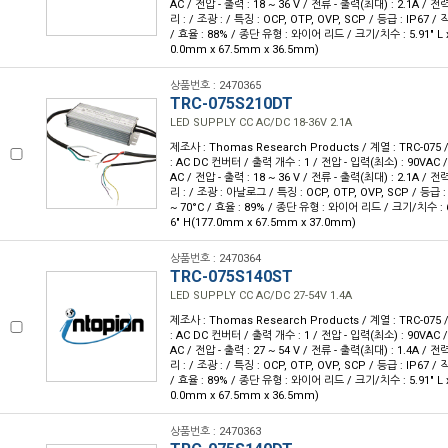
AC / 전압 - 출력 : 18 ~ 36 V / 전류 - 출력(최대) : 2.1A / 전
리 : / 조광 : / 특징 : OCP, OTP, OVP, SCP / 등급 : IP67 / 
/ 효율 : 88% / 종단 유형 : 와이어 리드 / 크기/치수 : 5.91" L x 2
0.0mm x 67.5mm x 36.5mm)
상품번호 : 2470365
TRC-075S210DT
LED SUPPLY CC AC/DC 18-36V 2.1A
제조사 : Thomas Research Products / 계열 : TRC-07
: AC DC 컨버터 / 출력 개수 : 1 / 전압 - 입력(최소) : 90VAC 
AC / 전압 - 출력 : 18 ~ 36 V / 전류 - 출력(최대) : 2.1A / 전
리 : / 조광 : 아날로그 / 특징 : OCP, OTP, OVP, SCP / 등급 :
~ 70°C / 효율 : 89% / 종단 유형 : 와이어 리드 / 크기/치수 : 6.97
6" H(177.0mm x 67.5mm x 37.0mm)
상품번호 : 2470364
TRC-075S140ST
LED SUPPLY CC AC/DC 27-54V 1.4A
제조사 : Thomas Research Products / 계열 : TRC-07
: AC DC 컨버터 / 출력 개수 : 1 / 전압 - 입력(최소) : 90VAC 
AC / 전압 - 출력 : 27 ~ 54 V / 전류 - 출력(최대) : 1.4A / 전
리 : / 조광 : / 특징 : OCP, OTP, OVP, SCP / 등급 : IP67 / 
/ 효율 : 89% / 종단 유형 : 와이어 리드 / 크기/치수 : 5.91" L x 2
0.0mm x 67.5mm x 36.5mm)
상품번호 : 2470363