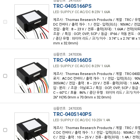
상품번호 : 2470337
TRC-040S166PS
LED SUPPLY CC AC/DC 8-23V 1.66A
제조사 : Thomas Research Products / 계열 : TRC / 유
DC 컨버터 / 출력 개수 : 1 / 전압 - 입력(최소) : 90VAC / 전압 
전압 - 출력 : 8 ~ 23 V / 전류 - 출력(최대) : 1.66A / 전력(와트)
조광 : / 특징 : OCP, OVP, SCP / 등급 : IP66 / 작동 온도 : -3
/ 종단 유형 : 와이어 리드 / 크기/치수 : 3.74" L x 2.76" W x 1
mm x 32.0mm)
상품번호 : 2470336
TRC-040S166DS
LED SUPPLY CC AC/DC 8-23V 1.66A
제조사 : Thomas Research Products / 계열 : TRC-040
로지 : AC DC 컨버터 / 출력 개수 : 1 / 전압 - 입력(최소) : 90
305VAC / 전압 - 출력 : 8 ~ 23 V / 전류 - 출력(최대) : 1.66A
압 - 분리 : / 조광 : 아날로그 / 특징 : OCP, OVP, SCP / 등급 :
C ~ 60°C / 효율 : 86% / 종단 유형 : 와이어 리드 / 크기/치수 : 3.
26" H(95.0mm x 70.0mm x 32.0mm)
상품번호 : 2470335
TRC-040S140PS
LED SUPPLY CC AC/DC 10-25V 1.4A
제조사 : Thomas Research Products / 계열 : TRC / 유
C DC 컨버터 / 출력 개수 : 1 / 전압 - 입력(최소) : 90VAC / 전
C / 전압 - 출력 : 10 ~ 25 V / 전류 - 출력(최대) : 1.4A / 전