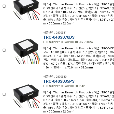
제조사 : Thomas Research Products / 계열 : TRC / 유
C DC 컨버터 / 출력 개수 : 1 / 전압 - 입력(최소) : 90VAC / 전
C / 전압 - 출력 : 18 ~ 54 V / 전류 - 출력(최대) : 700mA / 
분리 : / 조광 : / 특징 : OCP, OVP, SCP / 등급 : IP66 / 작동 
율 : 87% / 종단 유형 : 와이어 리드 / 크기/치수 : 3.74" L x 2.7
m x 70.0mm x 32.0mm)
상품번호 : 2470331
TRC-040S070DS
LED SUPPLY CC AC/DC 18-54V 700MA
제조사 : Thomas Research Products / 계열 : TRC-040
로지 : AC DC 컨버터 / 출력 개수 : 1 / 전압 - 입력(최소) : 90
305VAC / 전압 - 출력 : 18 ~ 54 V / 전류 - 출력(최대) : 700
전압 - 분리 : / 조광 : 아날로그 / 특징 : OCP, OVP, SCP / 등급 
5°C ~ 60°C / 효율 : 87% / 종단 유형 : 와이어 리드 / 크기/치수 :
1.26" H(95.0mm x 70.0mm x 32.0mm)
상품번호 : 2470330
TRC-040S035PS
LED SUPPLY CC AC/DC 38-114V
제조사 : Thomas Research Products / 계열 : TRC / 유
C DC 컨버터 / 출력 개수 : 1 / 전압 - 입력(최소) : 90VAC / 전
C / 전압 - 출력 : 38 ~ 114 V / 전류 - 출력(최대) : 350mA /
분리 : / 조광 : / 특징 : OCP, OVP, SCP / 등급 : IP66 / 작동 
율 : 88% / 종단 유형 : 와이어 리드 / 크기/치수 : 3.74" L x 2.7
m x 70.0mm x 32.0mm)