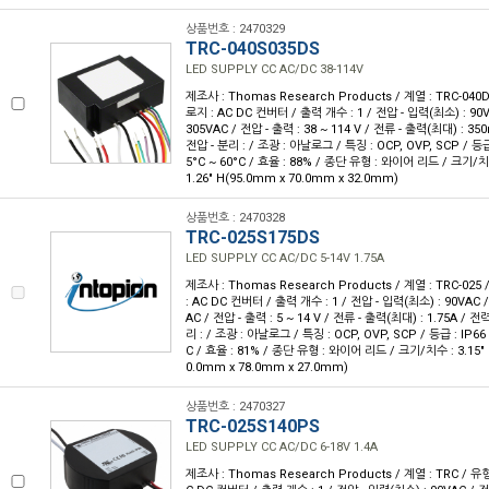
상품번호 : 2470329
TRC-040S035DS
LED SUPPLY CC AC/DC 38-114V
제조사 : Thomas Research Products / 계열 : TRC-040
로지 : AC DC 컨버터 / 출력 개수 : 1 / 전압 - 입력(최소) : 90
305VAC / 전압 - 출력 : 38 ~ 114 V / 전류 - 출력(최대) : 35
전압 - 분리 : / 조광 : 아날로그 / 특징 : OCP, OVP, SCP / 등급 
5°C ~ 60°C / 효율 : 88% / 종단 유형 : 와이어 리드 / 크기/치수 :
1.26" H(95.0mm x 70.0mm x 32.0mm)
상품번호 : 2470328
TRC-025S175DS
LED SUPPLY CC AC/DC 5-14V 1.75A
제조사 : Thomas Research Products / 계열 : TRC-02
: AC DC 컨버터 / 출력 개수 : 1 / 전압 - 입력(최소) : 90VAC 
AC / 전압 - 출력 : 5 ~ 14 V / 전류 - 출력(최대) : 1.75A / 전
리 : / 조광 : 아날로그 / 특징 : OCP, OVP, SCP / 등급 : IP66 
C / 효율 : 81% / 종단 유형 : 와이어 리드 / 크기/치수 : 3.15" L x
0.0mm x 78.0mm x 27.0mm)
상품번호 : 2470327
TRC-025S140PS
LED SUPPLY CC AC/DC 6-18V 1.4A
제조사 : Thomas Research Products / 계열 : TRC / 유