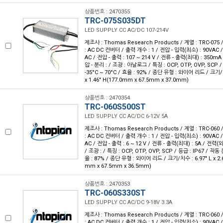
상품번호 : 2470355
TRC-075S035DT
LED SUPPLY CC AC/DC 107-214V
제조사 : Thomas Research Products / 계열 : TRC-07
: AC DC 컨버터 / 출력 개수 : 1 / 전압 - 입력(최소) : 90VAC 
AC / 전압 - 출력 : 107 ~ 214 V / 전류 - 출력(최대) : 350mA
압 - 분리 : / 조광 : 아날로그 / 특징 : OCP, OTP, OVP, SCP /
-35°C ~ 70°C / 효율 : 92% / 종단 유형 : 와이어 리드 / 크기/치수
x 1.46" H(177.0mm x 67.5mm x 37.0mm)
상품번호 : 2470354
TRC-060S500ST
LED SUPPLY CC AC/DC 6-12V 5A
제조사 : Thomas Research Products / 계열 : TRC-06
: AC DC 컨버터 / 출력 개수 : 1 / 전압 - 입력(최소) : 90VAC 
AC / 전압 - 출력 : 6 ~ 12 V / 전류 - 출력(최대) : 5A / 전력(와
/ 조광 : / 특징 : OCP, OTP, OVP, SCP / 등급 : IP67 / 작동 
율 : 87% / 종단 유형 : 와이어 리드 / 크기/치수 : 6.97" L x 2.66
mm x 67.5mm x 36.5mm)
상품번호 : 2470353
TRC-060S330ST
LED SUPPLY CC AC/DC 9-18V 3.3A
제조사 : Thomas Research Products / 계열 : TRC-06
: AC DC 컨버터 / 출력 개수 : 1 / 전압 - 입력(최소) : 90VAC 