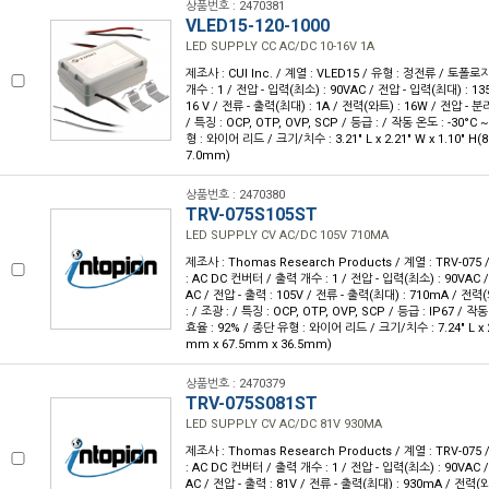
상품번호 : 2470381
VLED15-120-1000
LED SUPPLY CC AC/DC 10-16V 1A
제조사 : CUI Inc. / 계열 : VLED15 / 유형 : 정전류 / 토폴로
개수 : 1 / 전압 - 입력(최소) : 90VAC / 전압 - 입력(최대) : 135
16 V / 전류 - 출력(최대) : 1A / 전력(와트) : 16W / 전압 - 분
/ 특징 : OCP, OTP, OVP, SCP / 등급 : / 작동 온도 : -30°C 
형 : 와이어 리드 / 크기/치수 : 3.21" L x 2.21" W x 1.10" H(
7.0mm)
상품번호 : 2470380
TRV-075S105ST
LED SUPPLY CV AC/DC 105V 710MA
제조사 : Thomas Research Products / 계열 : TRV-07
: AC DC 컨버터 / 출력 개수 : 1 / 전압 - 입력(최소) : 90VAC 
AC / 전압 - 출력 : 105V / 전류 - 출력(최대) : 710mA / 전력
: / 조광 : / 특징 : OCP, OTP, OVP, SCP / 등급 : IP67 / 작동
효율 : 92% / 종단 유형 : 와이어 리드 / 크기/치수 : 7.24" L x 2.
mm x 67.5mm x 36.5mm)
상품번호 : 2470379
TRV-075S081ST
LED SUPPLY CV AC/DC 81V 930MA
제조사 : Thomas Research Products / 계열 : TRV-07
: AC DC 컨버터 / 출력 개수 : 1 / 전압 - 입력(최소) : 90VAC 
AC / 전압 - 출력 : 81V / 전류 - 출력(최대) : 930mA / 전력(와