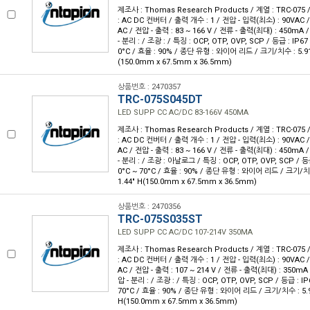
제조사 : Thomas Research Products / 계열 : TRC-07
: AC DC 컨버터 / 출력 개수 : 1 / 전압 - 입력(최소) : 90VAC 
AC / 전압 - 출력 : 83 ~ 166 V / 전류 - 출력(최대) : 450mA
- 분리 : / 조광 : / 특징 : OCP, OTP, OVP, SCP / 등급 : IP67
0°C / 효율 : 90% / 종단 유형 : 와이어 리드 / 크기/치수 : 5.91" L
(150.0mm x 67.5mm x 36.5mm)
상품번호 : 2470357
TRC-075S045DT
LED SUPP CC AC/DC 83-166V 450MA
제조사 : Thomas Research Products / 계열 : TRC-07
: AC DC 컨버터 / 출력 개수 : 1 / 전압 - 입력(최소) : 90VAC 
AC / 전압 - 출력 : 83 ~ 166 V / 전류 - 출력(최대) : 450mA
- 분리 : / 조광 : 아날로그 / 특징 : OCP, OTP, OVP, SCP / 등급
0°C ~ 70°C / 효율 : 90% / 종단 유형 : 와이어 리드 / 크기/치수 :
1.44" H(150.0mm x 67.5mm x 36.5mm)
상품번호 : 2470356
TRC-075S035ST
LED SUPP CC AC/DC 107-214V 350MA
제조사 : Thomas Research Products / 계열 : TRC-07
: AC DC 컨버터 / 출력 개수 : 1 / 전압 - 입력(최소) : 90VAC 
AC / 전압 - 출력 : 107 ~ 214 V / 전류 - 출력(최대) : 350mA
압 - 분리 : / 조광 : / 특징 : OCP, OTP, OVP, SCP / 등급 : I
70°C / 효율 : 90% / 종단 유형 : 와이어 리드 / 크기/치수 : 5.91" 
H(150.0mm x 67.5mm x 36.5mm)