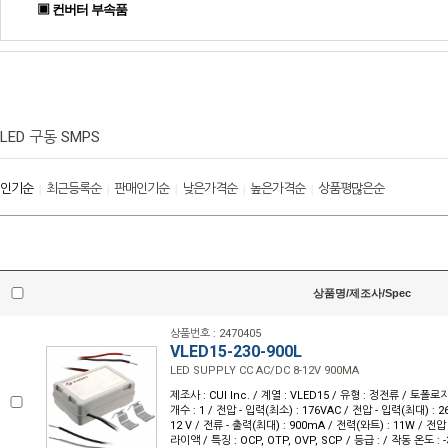
▣ 컨버터 부속품
LED 구동 SMPS
인기순
최근등록순
판매인기순
낮은가격순
높은가격순
상품평많은순
|
|
|
|
|
상품명/제조사/Spec
상품번호 : 2470405
VLED15-230-900L
LED SUPPLY CC AC/DC 8-12V 900MA
제조사 : CUI Inc. / 계열 : VLED15 / 유형 : 정전류 / 토폴로
개수 : 1 / 전압 - 입력(최소) : 176VAC / 전압 - 입력(최대) : 26
12 V / 전류 - 출력(최대) : 900mA / 전력(와트) : 11W / 전압 -
라이액 / 특징 : OCP, OTP, OVP, SCP / 등급 : / 작동 온도 : -3