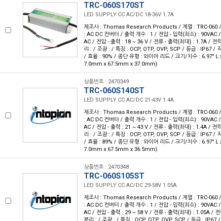
TRC-060S170ST
LED SUPPLY CC AC/DC 18-36V 1.7A
제조사 : Thomas Research Products / 계열 : TRC-06
: AC DC 컨버터 / 출력 개수 : 1 / 전압 - 입력(최소) : 90VAC 
AC / 전압 - 출력 : 18 ~ 36 V / 전류 - 출력(최대) : 1.7A / 전
리 : / 조광 : / 특징 : OCP, OTP, OVP, SCP / 등급 : IP67 / 
/ 효율 : 90% / 종단 유형 : 와이어 리드 / 크기/치수 : 6.97" L x 2
7.0mm x 67.5mm x 37.0mm)
상품번호 : 2470349
TRC-060S140ST
LED SUPPLY CC AC/DC 21-43V 1.4A
제조사 : Thomas Research Products / 계열 : TRC-06
: AC DC 컨버터 / 출력 개수 : 1 / 전압 - 입력(최소) : 90VAC 
AC / 전압 - 출력 : 21 ~ 43 V / 전류 - 출력(최대) : 1.4A / 전
리 : / 조광 : / 특징 : OCP, OTP, OVP, SCP / 등급 : IP67 / 
/ 효율 : 89% / 종단 유형 : 와이어 리드 / 크기/치수 : 6.97" L x 2
7.0mm x 67.5mm x 36.5mm)
상품번호 : 2470348
TRC-060S105ST
LED SUPPLY CC AC/DC 29-58V 1.05A
제조사 : Thomas Research Products / 계열 : TRC-06
: AC DC 컨버터 / 출력 개수 : 1 / 전압 - 입력(최소) : 90VAC 
AC / 전압 - 출력 : 29 ~ 58 V / 전류 - 출력(최대) : 1.05A / 
분리 : / 조광 : / 특징 : OCP, OTP, OVP, SCP / 등급 : IP67 