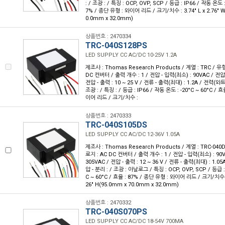
: / 조광 : / 특징 : OCP, OVP, SCP / 등급 : IP66 / 작동 온도 :
7% / 종단 유형 : 와이어 리드 / 크기/치수 : 3.74" L x 2.76" W 
0.0mm x 32.0mm)
상품번호 : 2470334
TRC-040S128PS
LED SUPPLY CC AC/DC 10-25V 1.2A
제조사 : Thomas Research Products / 계열 : TRC / 유
DC 컨버터 / 출력 개수 : 1 / 전압 - 입력(최소) : 90VAC / 전압 
전압 - 출력 : 10 ~ 25 V / 전류 - 출력(최대) : 1.2A / 전력(와트)
조광 : / 특징 : / 등급 : IP66 / 작동 온도 : -20°C ~ 60°C / 
이어 리드 / 크기/치수 :
상품번호 : 2470333
TRC-040S105DS
LED SUPPLY CC AC/DC 12-36V 1.05A
제조사 : Thomas Research Products / 계열 : TRC-040
로지 : AC DC 컨버터 / 출력 개수 : 1 / 전압 - 입력(최소) : 90
305VAC / 전압 - 출력 : 12 ~ 36 V / 전류 - 출력(최대) : 1.05
압 - 분리 : / 조광 : 아날로그 / 특징 : OCP, OVP, SCP / 등급 :
C ~ 60°C / 효율 : 87% / 종단 유형 : 와이어 리드 / 크기/치수 : 3.
26" H(95.0mm x 70.0mm x 32.0mm)
상품번호 : 2470332
TRC-040S070PS
LED SUPPLY CC AC/DC 18-54V 700MA