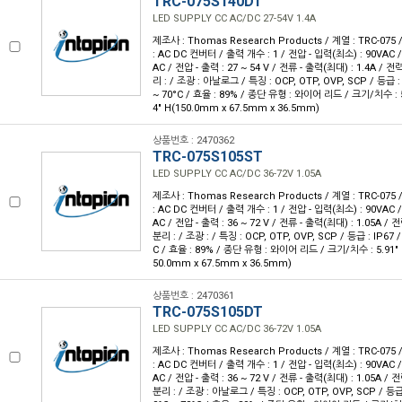
TRC-075S140DT
LED SUPPLY CC AC/DC 27-54V 1.4A
제조사 : Thomas Research Products / 계열 : TRC-07
: AC DC 컨버터 / 출력 개수 : 1 / 전압 - 입력(최소) : 90VAC 
AC / 전압 - 출력 : 27 ~ 54 V / 전류 - 출력(최대) : 1.4A / 전
리 : / 조광 : 아날로그 / 특징 : OCP, OTP, OVP, SCP / 등급 :
~ 70°C / 효율 : 89% / 종단 유형 : 와이어 리드 / 크기/치수 : 5.91
4" H(150.0mm x 67.5mm x 36.5mm)
상품번호 : 2470362
TRC-075S105ST
LED SUPPLY CC AC/DC 36-72V 1.05A
제조사 : Thomas Research Products / 계열 : TRC-07
: AC DC 컨버터 / 출력 개수 : 1 / 전압 - 입력(최소) : 90VAC 
AC / 전압 - 출력 : 36 ~ 72 V / 전류 - 출력(최대) : 1.05A / 
분리 : / 조광 : / 특징 : OCP, OTP, OVP, SCP / 등급 : IP67 
C / 효율 : 89% / 종단 유형 : 와이어 리드 / 크기/치수 : 5.91" L x
50.0mm x 67.5mm x 36.5mm)
상품번호 : 2470361
TRC-075S105DT
LED SUPPLY CC AC/DC 36-72V 1.05A
제조사 : Thomas Research Products / 계열 : TRC-07
: AC DC 컨버터 / 출력 개수 : 1 / 전압 - 입력(최소) : 90VAC 
AC / 전압 - 출력 : 36 ~ 72 V / 전류 - 출력(최대) : 1.05A / 
분리 : / 조광 : 아날로그 / 특징 : OCP, OTP, OVP, SCP / 등급 