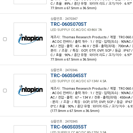
C / 효율 : 89% / 종단 유형 : 와이어 리드 / 크기/치수 : 6.97" L x
77.0mm x 67.5mm x 36.5mm)
상품번호 : 2470347
TRC-060S070ST
LED SUPPLY CC AC/DC 43-86V 7A
제조사 : Thomas Research Products / 계열 : TRC-06
: AC DC 컨버터 / 출력 개수 : 1 / 전압 - 입력(최소) : 90VAC 
AC / 전압 - 출력 : 43 ~ 86 V / 전류 - 출력(최대) : 700mA /
분리 : / 조광 : / 특징 : OCP, OTP, OVP, SCP / 등급 : IP67 
C / 효율 : 90% / 종단 유형 : 와이어 리드 / 크기/치수 : 6.97" L x
77.0mm x 67.5mm x 36.5mm)
상품번호 : 2470346
TRC-060S045ST
LED SUPPLY CC AC/DC 67-134V 4.5A
제조사 : Thomas Research Products / 계열 : TRC-06
: AC DC 컨버터 / 출력 개수 : 1 / 전압 - 입력(최소) : 90VAC 
AC / 전압 - 출력 : 67 ~ 134 V / 전류 - 출력(최대) : 450mA
- 분리 : / 조광 : / 특징 : OCP, OTP, OVP, SCP / 등급 : IP67
0°C / 효율 : 90% / 종단 유형 : 와이어 리드 / 크기/치수 : 6.97" L
(177.0mm x 67.5mm x 36.5mm)
상품번호 : 2470345
TRC-060S035ST
LED SUPPLY CC AC/DC 85-170V 3.5A