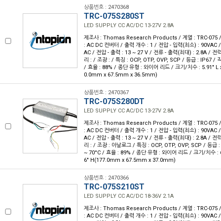
상품번호 : 2470368
TRC-075S280ST
LED SUPPLY CC AC/DC 13-27V 2.8A
제조사 : Thomas Research Products / 계열 : TRC-07
: AC DC 컨버터 / 출력 개수 : 1 / 전압 - 입력(최소) : 90VAC 
AC / 전압 - 출력 : 13 ~ 27 V / 전류 - 출력(최대) : 2.8A / 전
리 : / 조광 : / 특징 : OCP, OTP, OVP, SCP / 등급 : IP67 / 
/ 효율 : 88% / 종단 유형 : 와이어 리드 / 크기/치수 : 5.91" L x 2
0.0mm x 67.5mm x 36.5mm)
상품번호 : 2470367
TRC-075S280DT
LED SUPPLY CC AC/DC 13-27V 2.8A
제조사 : Thomas Research Products / 계열 : TRC-07
: AC DC 컨버터 / 출력 개수 : 1 / 전압 - 입력(최소) : 90VAC 
AC / 전압 - 출력 : 13 ~ 27 V / 전류 - 출력(최대) : 2.8A / 전
리 : / 조광 : 아날로그 / 특징 : OCP, OTP, OVP, SCP / 등급 :
~ 70°C / 효율 : 89% / 종단 유형 : 와이어 리드 / 크기/치수 : 6.97
6" H(177.0mm x 67.5mm x 37.0mm)
상품번호 : 2470366
TRC-075S210ST
LED SUPPLY CC AC/DC 18-36V 2.1A
제조사 : Thomas Research Products / 계열 : TRC-07
: AC DC 컨버터 / 출력 개수 : 1 / 전압 - 입력(최소) : 90VAC 