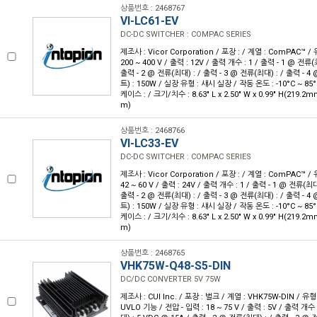
상품번호 : 2468767
VI-LC61-EV
DC-DC SWITCHER : COMPAC SERIES
제조사 : Vicor Corporation / 포장 : / 계열 : ComPAC™ / 
200 ~ 400 V / 출력 : 12V / 출력 개수 : 1 / 출력 - 1 @ 전류(
출력 - 2 @ 전류(최대) : / 출력 - 3 @ 전류(최대) : / 출력 - 4
트) : 150W / 실장 유형 : 섀시 실장 / 작동 온도 : -10°C ~ 85
케이스 : / 크기/치수 : 8.63" L x 2.50" W x 0.99" H(219.2
m)
상품번호 : 2468766
VI-LC33-EV
DC-DC SWITCHER : COMPAC SERIES
제조사 : Vicor Corporation / 포장 : / 계열 : ComPAC™ / 
42 ~ 60 V / 출력 : 24V / 출력 개수 : 1 / 출력 - 1 @ 전류(최대
출력 - 2 @ 전류(최대) : / 출력 - 3 @ 전류(최대) : / 출력 - 4
트) : 150W / 실장 유형 : 섀시 실장 / 작동 온도 : -10°C ~ 85
케이스 : / 크기/치수 : 8.63" L x 2.50" W x 0.99" H(219.2
m)
상품번호 : 2468765
VHK75W-Q48-S5-DIN
DC/DC CONVERTER 5V 75W
제조사 : CUI Inc. / 포장 : 벌크 / 계열 : VHK75W-DIN / 
UVLO 기능 / 전압 - 입력 : 18 ~ 75 V / 출력 : 5V / 출력 개수 