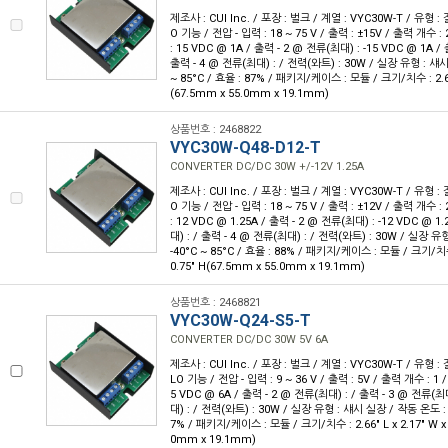
제조사 : CUI Inc. / 포장 : 벌크 / 계열 : VYC30W-T / 유형
O 기능 / 전압 - 입력 : 18 ~ 75 V / 출력 : ±15V / 출력 개수 :
: 15 VDC @ 1A / 출력 - 2 @ 전류(최대) : -15 VDC @ 1A /
출력 - 4 @ 전류(최대) : / 전력(와트) : 30W / 실장 유형 : 섀시
~ 85°C / 효율 : 87% / 패키지/케이스 : 모듈 / 크기/치수 : 2.66" 
(67.5mm x 55.0mm x 19.1mm)
상품번호 : 2468822
VYC30W-Q48-D12-T
CONVERTER DC/DC 30W +/-12V 1.25A
제조사 : CUI Inc. / 포장 : 벌크 / 계열 : VYC30W-T / 유형
O 기능 / 전압 - 입력 : 18 ~ 75 V / 출력 : ±12V / 출력 개수 :
: 12 VDC @ 1.25A / 출력 - 2 @ 전류(최대) : -12 VDC @ 1
대) : / 출력 - 4 @ 전류(최대) : / 전력(와트) : 30W / 실장 
-40°C ~ 85°C / 효율 : 88% / 패키지/케이스 : 모듈 / 크기/치수 :
0.75" H(67.5mm x 55.0mm x 19.1mm)
상품번호 : 2468821
VYC30W-Q24-S5-T
CONVERTER DC/DC 30W 5V 6A
제조사 : CUI Inc. / 포장 : 벌크 / 계열 : VYC30W-T / 유형
LO 기능 / 전압 - 입력 : 9 ~ 36 V / 출력 : 5V / 출력 개수 : 1
5 VDC @ 6A / 출력 - 2 @ 전류(최대) : / 출력 - 3 @ 전류(최
대) : / 전력(와트) : 30W / 실장 유형 : 섀시 실장 / 작동 온도 : -
7% / 패키지/케이스 : 모듈 / 크기/치수 : 2.66" L x 2.17" W x 
0mm x 19.1mm)