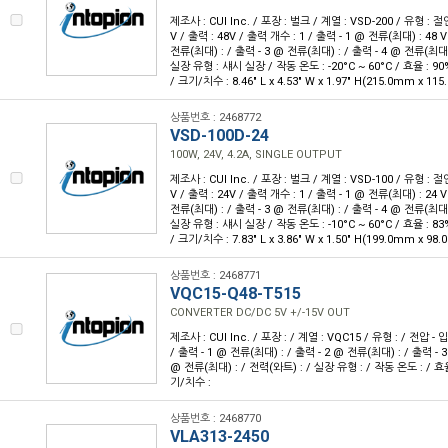
제조사 : CUI Inc. / 포장 : 벌크 / 계열 : VSD-200 / 유형 : 절연
V / 출력 : 48V / 출력 개수 : 1 / 출력 - 1 @ 전류(최대) : 48 V
전류(최대) : / 출력 - 3 @ 전류(최대) : / 출력 - 4 @ 전류(최대)
실장 유형 : 섀시 실장 / 작동 온도 : -20°C ~ 60°C / 효율 : 
/ 크기/치수 : 8.46" L x 4.53" W x 1.97" H(215.0mm x 1
상품번호 : 2468772
VSD-100D-24
100W, 24V, 4.2A, SINGLE OUTPUT
제조사 : CUI Inc. / 포장 : 벌크 / 계열 : VSD-100 / 유형 : 절연
V / 출력 : 24V / 출력 개수 : 1 / 출력 - 1 @ 전류(최대) : 24 V
전류(최대) : / 출력 - 3 @ 전류(최대) : / 출력 - 4 @ 전류(최대)
실장 유형 : 섀시 실장 / 작동 온도 : -10°C ~ 60°C / 효율 : 
/ 크기/치수 : 7.83" L x 3.86" W x 1.50" H(199.0mm x 9
상품번호 : 2468771
VQC15-Q48-T515
CONVERTER DC/DC 5V +/-15V OUT
제조사 : CUI Inc. / 포장 : / 계열 : VQC15 / 유형 : / 전압 - 
/ 출력 - 1 @ 전류(최대) : / 출력 - 2 @ 전류(최대) : / 출력 - 
@ 전류(최대) : / 전력(와트) : / 실장 유형 : / 작동 온도 : / 효
기/치수 :
상품번호 : 2468770
VLA313-2450