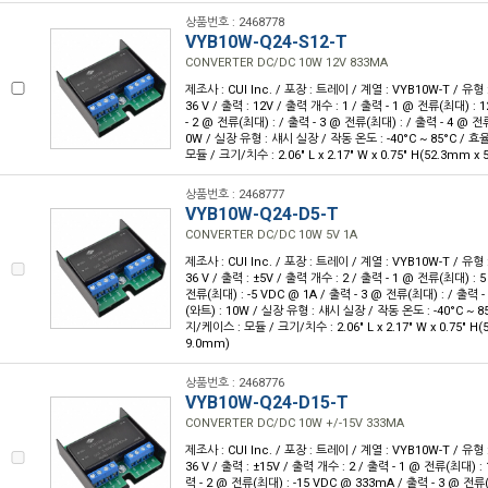
상품번호 : 2468778
VYB10W-Q24-S12-T
CONVERTER DC/DC 10W 12V 833MA
제조사 : CUI Inc. / 포장 : 트레이 / 계열 : VYB10W-T / 유형 :
36 V / 출력 : 12V / 출력 개수 : 1 / 출력 - 1 @ 전류(최대) :
- 2 @ 전류(최대) : / 출력 - 3 @ 전류(최대) : / 출력 - 4 @ 전
0W / 실장 유형 : 섀시 실장 / 작동 온도 : -40°C ~ 85°C / 효
모듈 / 크기/치수 : 2.06" L x 2.17" W x 0.75" H(52.3mm x
상품번호 : 2468777
VYB10W-Q24-D5-T
CONVERTER DC/DC 10W 5V 1A
제조사 : CUI Inc. / 포장 : 트레이 / 계열 : VYB10W-T / 유형 :
36 V / 출력 : ±5V / 출력 개수 : 2 / 출력 - 1 @ 전류(최대) : 5
전류(최대) : -5 VDC @ 1A / 출력 - 3 @ 전류(최대) : / 출력 
(와트) : 10W / 실장 유형 : 섀시 실장 / 작동 온도 : -40°C ~ 85
지/케이스 : 모듈 / 크기/치수 : 2.06" L x 2.17" W x 0.75" H
9.0mm)
상품번호 : 2468776
VYB10W-Q24-D15-T
CONVERTER DC/DC 10W +/-15V 333MA
제조사 : CUI Inc. / 포장 : 트레이 / 계열 : VYB10W-T / 유형 :
36 V / 출력 : ±15V / 출력 개수 : 2 / 출력 - 1 @ 전류(최대) :
력 - 2 @ 전류(최대) : -15 VDC @ 333mA / 출력 - 3 @ 전류