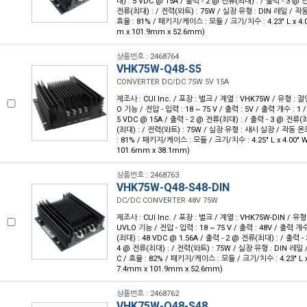
대) : 5 VDC @ 15A / 출력 - 2 @ 전류(최대) : / 출력 - 3 @ 
전류(최대) : / 전력(와트) : 75W / 실장 유형 : DIN 레일 / 작동 온
효율 : 81% / 패키지/케이스 : 모듈 / 크기/치수 : 4.23" L x 4.01
m x 101.9mm x 52.6mm)
상품번호 : 2468764
VHK75W-Q48-S5
CONVERTER DC/DC 75W 5V 15A
제조사 : CUI Inc. / 포장 : 벌크 / 계열 : VHK75W / 유형 :
O 기능 / 전압 - 입력 : 18 ~ 75 V / 출력 : 5V / 출력 개수 : 1
5 VDC @ 15A / 출력 - 2 @ 전류(최대) : / 출력 - 3 @ 전류(최
(최대) : / 전력(와트) : 75W / 실장 유형 : 섀시 실장 / 작동 온도 
: 81% / 패키지/케이스 : 모듈 / 크기/치수 : 4.25" L x 4.00" W
101.6mm x 38.1mm)
상품번호 : 2468763
VHK75W-Q48-S48-DIN
DC/DC CONVERTER 48V 75W
제조사 : CUI Inc. / 포장 : 벌크 / 계열 : VHK75W-DIN / 
UVLO 기능 / 전압 - 입력 : 18 ~ 75 V / 출력 : 48V / 출력 개수
(최대) : 48 VDC @ 1.56A / 출력 - 2 @ 전류(최대) : / 출력 -
4 @ 전류(최대) : / 전력(와트) : 75W / 실장 유형 : DIN 레일 /
C / 효율 : 82% / 패키지/케이스 : 모듈 / 크기/치수 : 4.23" L x 4
7.4mm x 101.9mm x 52.6mm)
상품번호 : 2468762
VHK75W-Q48-S48