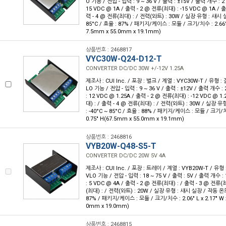
O 기능 / 전압 - 입력 : 9 ~ 36 V / 출력 : ±15V / 출력 개수 : 
15 VDC @ 1A / 출력 - 2 @ 전류(최대) : -15 VDC @ 1A / 
력 - 4 @ 전류(최대) : / 전력(와트) : 30W / 실장 유형 : 섀시 실
85°C / 효율 : 87% / 패키지/케이스 : 모듈 / 크기/치수 : 2.66" L 
7.5mm x 55.0mm x 19.1mm)
상품번호 : 2468817
VYC30W-Q24-D12-T
CONVERTER DC/DC 30W +/-12V 1.25A
제조사 : CUI Inc. / 포장 : 벌크 / 계열 : VYC30W-T / 유형
LO 기능 / 전압 - 입력 : 9 ~ 36 V / 출력 : ±12V / 출력 개수 :
: 12 VDC @ 1.25A / 출력 - 2 @ 전류(최대) : -12 VDC @ 1
대) : / 출력 - 4 @ 전류(최대) : / 전력(와트) : 30W / 실장 
: -40°C ~ 85°C / 효율 : 88% / 패키지/케이스 : 모듈 / 크기/치수 
0.75" H(67.5mm x 55.0mm x 19.1mm)
상품번호 : 2468816
VYB20W-Q48-S5-T
CONVERTER DC/DC 20W 5V 4A
제조사 : CUI Inc. / 포장 : 트레이 / 계열 : VYB20W-T / 유
VLO 기능 / 전압 - 입력 : 18 ~ 75 V / 출력 : 5V / 출력 개수 :
: 5 VDC @ 4A / 출력 - 2 @ 전류(최대) : / 출력 - 3 @ 전류(
(최대) : / 전력(와트) : 20W / 실장 유형 : 섀시 실장 / 작동 온도 :
87% / 패키지/케이스 : 모듈 / 크기/치수 : 2.06" L x 2.17" W x
0mm x 19.0mm)
상품번호 : 2468815