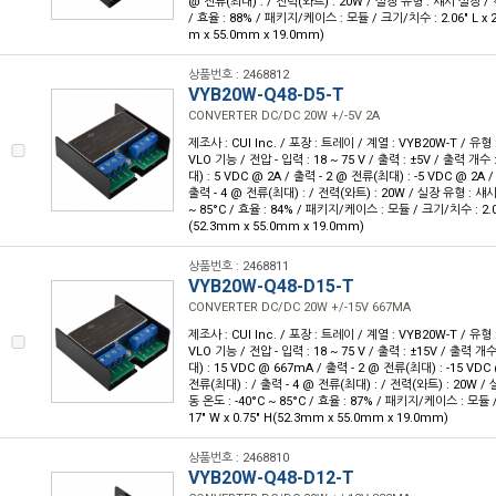
@ 전류(최대) : / 전력(와트) : 20W / 실장 유형 : 섀시 실장 / 작
/ 효율 : 88% / 패키지/케이스 : 모듈 / 크기/치수 : 2.06" L x 2.
m x 55.0mm x 19.0mm)
상품번호 : 2468812
VYB20W-Q48-D5-T
CONVERTER DC/DC 20W +/-5V 2A
제조사 : CUI Inc. / 포장 : 트레이 / 계열 : VYB20W-T / 유
VLO 기능 / 전압 - 입력 : 18 ~ 75 V / 출력 : ±5V / 출력 개수 
대) : 5 VDC @ 2A / 출력 - 2 @ 전류(최대) : -5 VDC @ 2A 
출력 - 4 @ 전류(최대) : / 전력(와트) : 20W / 실장 유형 : 섀시
~ 85°C / 효율 : 84% / 패키지/케이스 : 모듈 / 크기/치수 : 2.06" 
(52.3mm x 55.0mm x 19.0mm)
상품번호 : 2468811
VYB20W-Q48-D15-T
CONVERTER DC/DC 20W +/-15V 667MA
제조사 : CUI Inc. / 포장 : 트레이 / 계열 : VYB20W-T / 유
VLO 기능 / 전압 - 입력 : 18 ~ 75 V / 출력 : ±15V / 출력 개수
대) : 15 VDC @ 667mA / 출력 - 2 @ 전류(최대) : -15 VDC
전류(최대) : / 출력 - 4 @ 전류(최대) : / 전력(와트) : 20W /
동 온도 : -40°C ~ 85°C / 효율 : 87% / 패키지/케이스 : 모듈 / 
17" W x 0.75" H(52.3mm x 55.0mm x 19.0mm)
상품번호 : 2468810
VYB20W-Q48-D12-T