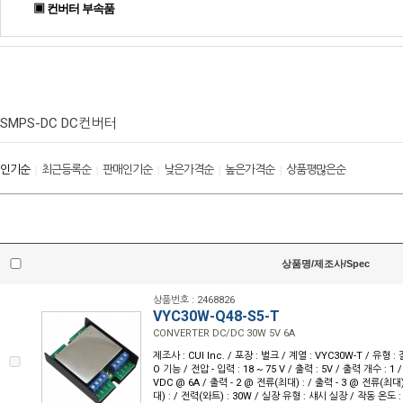
▣ 컨버터 부속품
SMPS-DC DC컨버터
인기순
최근등록순
판매인기순
낮은가격순
높은가격순
상품평많은순
|
|
|
|
|
상품명/제조사/Spec
상품번호 : 2468826
VYC30W-Q48-S5-T
CONVERTER DC/DC 30W 5V 6A
제조사 : CUI Inc. / 포장 : 벌크 / 계열 : VYC30W-T / 유형
O 기능 / 전압 - 입력 : 18 ~ 75 V / 출력 : 5V / 출력 개수 : 1 
VDC @ 6A / 출력 - 2 @ 전류(최대) : / 출력 - 3 @ 전류(최대)
대) : / 전력(와트) : 30W / 실장 유형 : 섀시 실장 / 작동 온도 : -