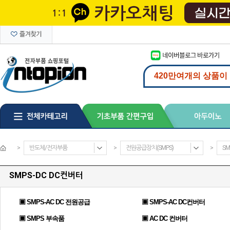
>
반도체/전자부품
>
전원공급장치(SMPS)
>
SM
SMPS-DC DC컨버터
▣ SMPS-AC DC 전원공급
▣ SMPS-AC DC컨버터
▣ SMPS 부속품
▣ AC DC 컨버터