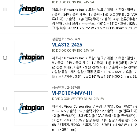
IC DC-DC CONV ISO 24V 2A
제조사 : Powerex Inc. / 포장 : 벌크 / 계열 : / 유형 : 절연 / 
/ 출력 : 24V / 출력 개수 : 1 / 출력 - 1 @ 전류(최대) : 24 VD
류(최대) : / 출력 - 3 @ 전류(최대) : / 출력 - 4 @ 전류(최대) :
장 유형 : 섀시 실장 / 작동 온도 : -10°C ~ 55°C / 효율 : 82
크기/치수 : 4.53" L x 2.75" W x 1.57" H(115.0mm x 70.
상품번호 : 2468769
VLA312-2425
IC DC-DC CONV ISO 24V 1A
제조사 : Powerex Inc. / 포장 : 벌크 / 계열 : / 유형 : 절연 / 
V / 출력 : 24V / 출력 개수 : 1 / 출력 - 1 @ 전류(최대) : 24 V
@ 전류(최대) : / 출력 - 3 @ 전류(최대) : / 출력 - 4 @ 전류(최
/ 실장 유형 : 섀시 실장 / 작동 온도 : -10°C ~ 55°C / 효율 :
듈 / 크기/치수 : 3.54" L x 2.16" W x 1.38" H(90.0mm x 
상품번호 : 2468768
VI-PC10Y-MVY-H1
DC/DC CONVERTER DUAL 24V 5V
제조사 : Vicor Corporation / 포장 : / 계열 : ComPAC™ / 
21 ~ 32 V / 출력 : 5V / 출력 개수 : 2 / 출력 - 1 @ 전류(최대
- 2 @ 전류(최대) : 3.3 VDC @ 10A / 출력 - 3 @ 전류(최대) 
: / 전력(와트) : 150W / 실장 유형 : 섀시 실장 / 작동 온도 : -55
0% / 패키지/케이스 : / 크기/치수 : 8.76" L x 4.96" W x 1.12
mm x 28.4mm)