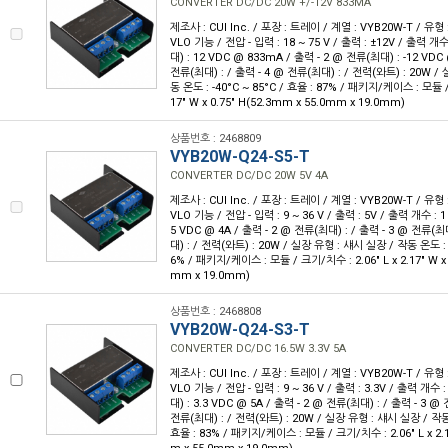
CONVERTER DC/DC 20W +/-12V 833MA
제조사 : CUI Inc. / 포장 : 트레이 / 계열 : VYB20W-T / 유
VLO 기능 / 전압 - 입력 : 18 ~ 75 V / 출력 : ±12V / 출력 개수
대) : 12 VDC @ 833mA / 출력 - 2 @ 전류(최대) : -12 VDC
전류(최대) : / 출력 - 4 @ 전류(최대) : / 전력(와트) : 20W /
동 온도 : -40°C ~ 85°C / 효율 : 87% / 패키지/케이스 : 모듈 / 
17" W x 0.75" H(52.3mm x 55.0mm x 19.0mm)
상품번호 : 2468809
VYB20W-Q24-S5-T
CONVERTER DC/DC 20W 5V 4A
제조사 : CUI Inc. / 포장 : 트레이 / 계열 : VYB20W-T / 유
VLO 기능 / 전압 - 입력 : 9 ~ 36 V / 출력 : 5V / 출력 개수 : 
5 VDC @ 4A / 출력 - 2 @ 전류(최대) : / 출력 - 3 @ 전류(최
대) : / 전력(와트) : 20W / 실장 유형 : 섀시 실장 / 작동 온도 : -
6% / 패키지/케이스 : 모듈 / 크기/치수 : 2.06" L x 2.17" W x 
mm x 19.0mm)
상품번호 : 2468808
VYB20W-Q24-S3-T
CONVERTER DC/DC 16.5W 3.3V 5A
제조사 : CUI Inc. / 포장 : 트레이 / 계열 : VYB20W-T / 유
VLO 기능 / 전압 - 입력 : 9 ~ 36 V / 출력 : 3.3V / 출력 개수 
대) : 3.3 VDC @ 5A / 출력 - 2 @ 전류(최대) : / 출력 - 3 @
전류(최대) : / 전력(와트) : 20W / 실장 유형 : 섀시 실장 / 작동 온
효율 : 83% / 패키지/케이스 : 모듈 / 크기/치수 : 2.06" L x 2.17