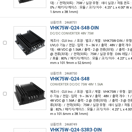
대) : / 전력(와트) : 75W / 실장 유형 : 섀시 실장 / 작동 온도 : -
0% / 패키지/케이스 : 모듈 / 크기/치수 : 4.25" L x 4.00" W x 
1.6mm x 38.1mm)
상품번호 : 2468751
VHK75W-Q24-S48-DIN
DC/DC CONVERTER 48V 75W
제조사 : CUI Inc. / 포장 : 벌크 / 계열 : VHK75W-DIN / 
UVLO 기능 / 전압 - 입력 : 9 ~ 36 V / 출력 : 48V / 출력 개수 
대) : 48 VDC @ 1.56A / 출력 - 2 @ 전류(최대) : / 출력 - 3 
@ 전류(최대) : / 전력(와트) : 75W / 실장 유형 : DIN 레일 / 작
/ 효율 : 80% / 패키지/케이스 : 모듈 / 크기/치수 : 4.23" L x 4.0
mm x 101.9mm x 52.6mm)
상품번호 : 2468750
VHK75W-Q24-S48
CONVERTER DC/DC 75W 48V 1.56A
제조사 : CUI Inc. / 포장 : 벌크 / 계열 : VHK75W / 유형 :
O 기능 / 전압 - 입력 : 9 ~ 36 V / 출력 : 48V / 출력 개수 : 1
48 VDC @ 1.56A / 출력 - 2 @ 전류(최대) : / 출력 - 3 @ 전
류(최대) : / 전력(와트) : 75W / 실장 유형 : 섀시 실장 / 작동 온도
율 : 82% / 패키지/케이스 : 모듈 / 크기/치수 : 4.25" L x 4.00"
m x 101.6mm x 38.1mm)
상품번호 : 2468749
VHK75W-Q24-S3R3-DIN