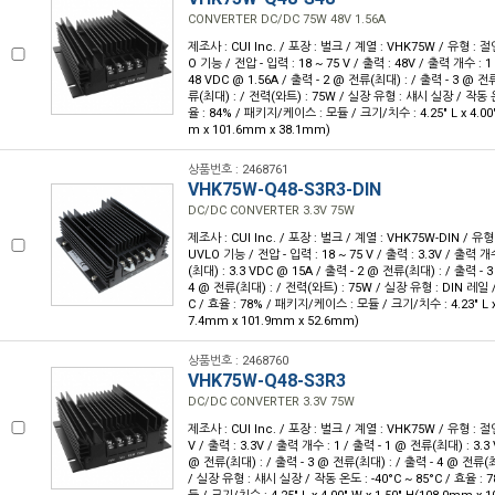
CONVERTER DC/DC 75W 48V 1.56A
제조사 : CUI Inc. / 포장 : 벌크 / 계열 : VHK75W / 유형 :
O 기능 / 전압 - 입력 : 18 ~ 75 V / 출력 : 48V / 출력 개수 : 
48 VDC @ 1.56A / 출력 - 2 @ 전류(최대) : / 출력 - 3 @ 전
류(최대) : / 전력(와트) : 75W / 실장 유형 : 섀시 실장 / 작동 온도
율 : 84% / 패키지/케이스 : 모듈 / 크기/치수 : 4.25" L x 4.00"
m x 101.6mm x 38.1mm)
상품번호 : 2468761
VHK75W-Q48-S3R3-DIN
DC/DC CONVERTER 3.3V 75W
제조사 : CUI Inc. / 포장 : 벌크 / 계열 : VHK75W-DIN / 
UVLO 기능 / 전압 - 입력 : 18 ~ 75 V / 출력 : 3.3V / 출력 개
(최대) : 3.3 VDC @ 15A / 출력 - 2 @ 전류(최대) : / 출력 - 
4 @ 전류(최대) : / 전력(와트) : 75W / 실장 유형 : DIN 레일 /
C / 효율 : 78% / 패키지/케이스 : 모듈 / 크기/치수 : 4.23" L x 4
7.4mm x 101.9mm x 52.6mm)
상품번호 : 2468760
VHK75W-Q48-S3R3
DC/DC CONVERTER 3.3V 75W
제조사 : CUI Inc. / 포장 : 벌크 / 계열 : VHK75W / 유형 : 절연
V / 출력 : 3.3V / 출력 개수 : 1 / 출력 - 1 @ 전류(최대) : 3.3
@ 전류(최대) : / 출력 - 3 @ 전류(최대) : / 출력 - 4 @ 전류(최
/ 실장 유형 : 섀시 실장 / 작동 온도 : -40°C ~ 85°C / 효율 :