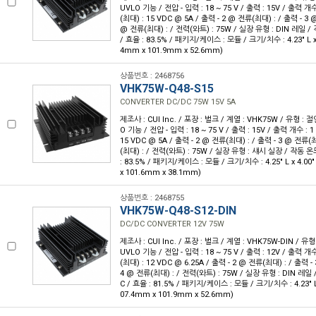
UVLO 기능 / 전압 - 입력 : 18 ~ 75 V / 출력 : 15V / 출력 개수
(최대) : 15 VDC @ 5A / 출력 - 2 @ 전류(최대) : / 출력 - 3 
@ 전류(최대) : / 전력(와트) : 75W / 실장 유형 : DIN 레일 / 작
/ 효율 : 83.5% / 패키지/케이스 : 모듈 / 크기/치수 : 4.23" L x 4
4mm x 101.9mm x 52.6mm)
상품번호 : 2468756
VHK75W-Q48-S15
CONVERTER DC/DC 75W 15V 5A
제조사 : CUI Inc. / 포장 : 벌크 / 계열 : VHK75W / 유형 :
O 기능 / 전압 - 입력 : 18 ~ 75 V / 출력 : 15V / 출력 개수 : 
15 VDC @ 5A / 출력 - 2 @ 전류(최대) : / 출력 - 3 @ 전류(최
(최대) : / 전력(와트) : 75W / 실장 유형 : 섀시 실장 / 작동 온도 
: 83.5% / 패키지/케이스 : 모듈 / 크기/치수 : 4.25" L x 4.00"
x 101.6mm x 38.1mm)
상품번호 : 2468755
VHK75W-Q48-S12-DIN
DC/DC CONVERTER 12V 75W
제조사 : CUI Inc. / 포장 : 벌크 / 계열 : VHK75W-DIN / 
UVLO 기능 / 전압 - 입력 : 18 ~ 75 V / 출력 : 12V / 출력 개수
(최대) : 12 VDC @ 6.25A / 출력 - 2 @ 전류(최대) : / 출력 -
4 @ 전류(최대) : / 전력(와트) : 75W / 실장 유형 : DIN 레일 /
C / 효율 : 81.5% / 패키지/케이스 : 모듈 / 크기/치수 : 4.23" L x
07.4mm x 101.9mm x 52.6mm)