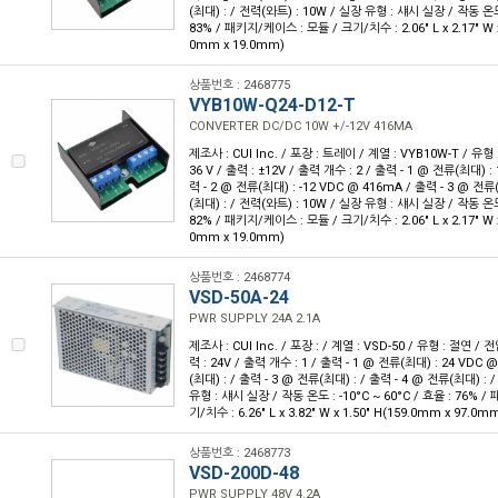
(최대) : / 전력(와트) : 10W / 실장 유형 : 섀시 실장 / 작동 온도 :
83% / 패키지/케이스 : 모듈 / 크기/치수 : 2.06" L x 2.17" W x
0mm x 19.0mm)
상품번호 : 2468775
VYB10W-Q24-D12-T
CONVERTER DC/DC 10W +/-12V 416MA
제조사 : CUI Inc. / 포장 : 트레이 / 계열 : VYB10W-T / 유형 :
36 V / 출력 : ±12V / 출력 개수 : 2 / 출력 - 1 @ 전류(최대) :
력 - 2 @ 전류(최대) : -12 VDC @ 416mA / 출력 - 3 @ 전류
(최대) : / 전력(와트) : 10W / 실장 유형 : 섀시 실장 / 작동 온도 :
82% / 패키지/케이스 : 모듈 / 크기/치수 : 2.06" L x 2.17" W x
0mm x 19.0mm)
상품번호 : 2468774
VSD-50A-24
PWR SUPPLY 24A 2.1A
제조사 : CUI Inc. / 포장 : / 계열 : VSD-50 / 유형 : 절연 / 전압
력 : 24V / 출력 개수 : 1 / 출력 - 1 @ 전류(최대) : 24 VDC @
(최대) : / 출력 - 3 @ 전류(최대) : / 출력 - 4 @ 전류(최대) : 
유형 : 섀시 실장 / 작동 온도 : -10°C ~ 60°C / 효율 : 76% 
기/치수 : 6.26" L x 3.82" W x 1.50" H(159.0mm x 97.0m
상품번호 : 2468773
VSD-200D-48
PWR SUPPLY 48V 4.2A