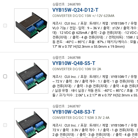
상품번호 : 2468789
VYB15W-Q24-D12-T
CONVERTER DC/DC 15W +/-12V 625MA
제조사 : CUI Inc. / 포장 : 트레이 / 계열 : VYB15W-T / 유
VLO 기능 / 전압 - 입력 : 9 ~ 36 V / 출력 : ±12V / 출력 개수 
대) : 12 VDC @ 625mA / 출력 - 2 @ 전류(최대) : -12 VDC
전류(최대) : / 출력 - 4 @ 전류(최대) : / 전력(와트) : 15W /
동 온도 : -40°C ~ 85°C / 효율 : 87% / 패키지/케이스 : 모듈 / 
17" W x 0.75" H(52.3mm x 55.0mm x 19.0mm)
상품번호 : 2468788
VYB10W-Q48-S5-T
CONVERTER DC/DC 10W 5V 2A
제조사 : CUI Inc. / 포장 : 트레이 / 계열 : VYB10W-T / 유형 
~ 72 V / 출력 : 5V / 출력 개수 : 1 / 출력 - 1 @ 전류(최대) : 
@ 전류(최대) : / 출력 - 3 @ 전류(최대) : / 출력 - 4 @ 전류(최
/ 실장 유형 : 섀시 실장 / 작동 온도 : -40°C ~ 85°C / 효율 :
듈 / 크기/치수 : 2.06" L x 2.17" W x 0.75" H(52.3mm x 
상품번호 : 2468787
VYB10W-Q48-S3-T
CONVERTER DC/DC 7.92W 3.3V 2.4A
제조사 : CUI Inc. / 포장 : 트레이 / 계열 : VYB10W-T / 유형 
72 V / 출력 : 3.3V / 출력 개수 : 1 / 출력 - 1 @ 전류(최대) : 3
2 @ 전류(최대) : / 출력 - 3 @ 전류(최대) : / 출력 - 4 @ 전류