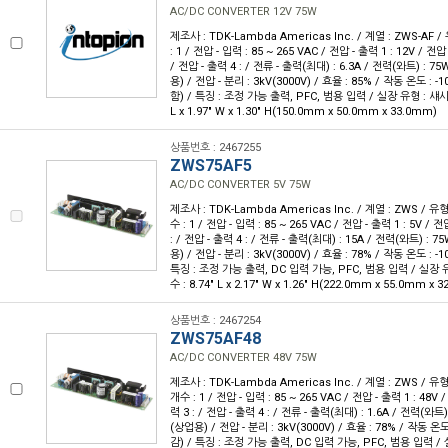
AC/DC CONVERTER 12V 75W
제조사 : TDK-Lambda Americas Inc. / 계열 : ZWS-AF 
: 1 / 전압 - 입력 : 85 ~ 265 VAC / 전압 - 출력 1 : 12V / 전압
/ 전압 - 출력 4 : / 전류 - 출력(최대) : 6.3A / 전력(와트) : 7
용) / 전압 - 분리 : 3kV(3000V) / 효율 : 85% / 작동 온도 : 
함) / 특징 : 조정 가능 출력, PFC, 범용 입력 / 실장 유형 : 섀시
L x 1.97" W x 1.30" H(150.0mm x 50.0mm x 33.0mm)
상품번호 : 2467255
ZWS75AF5
AC/DC CONVERTER 5V 75W
제조사 : TDK-Lambda Americas Inc. / 계열 : ZWS / 
수 : 1 / 전압 - 입력 : 85 ~ 265 VAC / 전압 - 출력 1 : 5V / 
: / 전압 - 출력 4 : / 전류 - 출력(최대) : 15A / 전력(와트) : 7
용) / 전압 - 분리 : 3kV(3000V) / 효율 : 78% / 작동 온도 : -
특징 : 조정 가능 출력, DC 입력 가능, PFC, 범용 입력 / 실장 
수 : 8.74" L x 2.17" W x 1.26" H(222.0mm x 55.0mm x 
상품번호 : 2467254
ZWS75AF48
AC/DC CONVERTER 48V 75W
제조사 : TDK-Lambda Americas Inc. / 계열 : ZWS / 
개수 : 1 / 전압 - 입력 : 85 ~ 265 VAC / 전압 - 출력 1 : 48V 
력 3 : / 전압 - 출력 4 : / 전류 - 출력(최대) : 1.6A / 전력(와트)
(상업용) / 전압 - 분리 : 3kV(3000V) / 효율 : 78% / 작동 온도
감) / 특징 : 조정 가능 출력, DC 입력 가능, PFC, 범용 입력 /