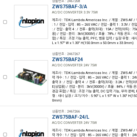
상품번호 : 2467268
ZWS75BAF-3/A
AC/DC CONVERTER 3.3V 75W
제조사 : TDK-Lambda Americas Inc. / 계열 : ZWS-AF 
: 1 / 전압 - 입력 : 85 ~ 265 VAC / 전압 - 출력 1 : 3.3V / 전
: / 전압 - 출력 4 : / 전류 - 출력(최대) : 15A / 전력(와트) : 7
용) / 전압 - 분리 : 3kV(3000V) / 효율 : 78% / 작동 온도 : 
함) / 특징 : 조정 가능 출력, PFC, 범용 입력 / 실장 유형 : 섀시
L x 1.97" W x 1.30" H(150.0mm x 50.0mm x 33.0mm)
상품번호 : 2467267
ZWS75BAF24
AC/DC CONVERTER 24V 75W
제조사 : TDK-Lambda Americas Inc. / 계열 : ZWS-AF 
력 개수 : 1 / 전압 - 입력 : 85 ~ 265 VAC / 전압 - 출력 1 : 24
출력 3 : / 전압 - 출력 4 : / 전류 - 출력(최대) : 3.2A / 전력(와
E(상업용) / 전압 - 분리 : 3kV(3000V) / 효율 : 84% / 작동 온
경감 포함) / 특징 : 조정 가능 출력, DC 입력 가능, 부하 분배, 
형 : 섀시 실장 / 크기/치수 : 5.90" L x 1.97" W x 1.30" H(1
0mm)
상품번호 : 2467266
ZWS75BAF-24/L
AC/DC CONVERTER 24V 75W
제조사 : TDK-Lambda Americas Inc. / 계열 : ZWS-AF 
력 개수 : 1 / 전압 - 입력 : 85 ~ 265 VAC / 전압 - 출력 1 : 24