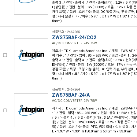
출력 3 : / 전압 - 출력 4 : / 전류 - 출력(최대) : 3.2A / 전력(와
E(상업용) / 전압 - 분리 : 3kV(3000V) / 효율 : 87% / 작동 온
경감 포함) / 특징 : 조정 가능 출력, DC 입력 가능, 부하 분배, 
형 : 섀시 실장 / 크기/치수 : 5.90" L x 1.97" W x 1.30" H(1
0mm)
상품번호 : 2467265
ZWS75BAF-24/CO2
AC/DC CONVERTER 24V 75W
제조사 : TDK-Lambda Americas Inc. / 계열 : ZWS-AF 
력 개수 : 1 / 전압 - 입력 : 85 ~ 265 VAC / 전압 - 출력 1 : 24
출력 3 : / 전압 - 출력 4 : / 전류 - 출력(최대) : 3.2A / 전력(와
E(상업용) / 전압 - 분리 : 3kV(3000V) / 효율 : 87% / 작동 온
경감 포함) / 특징 : 조정 가능 출력, DC 입력 가능, 부하 분배, 
형 : 섀시 실장 / 크기/치수 : 5.90" L x 1.97" W x 1.30" H(1
0mm)
상품번호 : 2467264
ZWS75BAF-24/A
AC/DC CONVERTER 24V 75W
제조사 : TDK-Lambda Americas Inc. / 계열 : ZWS-AF 
: 1 / 전압 - 입력 : 85 ~ 265 VAC / 전압 - 출력 1 : 24V / 전압
/ 전압 - 출력 4 : / 전류 - 출력(최대) : 3.2A / 전력(와트) : 7
용) / 전압 - 분리 : 3kV(3000V) / 효율 : 87% / 작동 온도 : 
함) / 특징 : 조정 가능 출력, PFC, 범용 입력 / 실장 유형 : 섀시
L x 1.97" W x 1.30" H(150.0mm x 50.0mm x 33.0mm)