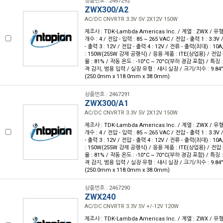
상품번호 : 2467292
ZWX300/A2
AC/DC CNVRTR 3.3V 5V 2X12V 150W
제조사 : TDK-Lambda Americas Inc. / 계열 : ZWX / 
개수 : 4 / 전압 - 입력 : 85 ~ 265 VAC / 전압 - 출력 1 : 3.3V
- 출력 3 : 12V / 전압 - 출력 4 : 12V / 전류 - 출력(최대) : 10A
: 150W(255W 강제 공랭식) / 응용 제품 : ITE(상업용) / 전압 - 
율 : 81% / 작동 온도 : -10°C ~ 70°C(부하 경감 포함) / 특징 :
격 감지, 범용 입력 / 실장 유형 : 섀시 실장 / 크기/치수 : 9.84" L x
(250.0mm x 118.0mm x 38.0mm)
상품번호 : 2467291
ZWX300/A1
AC/DC CNVRTR 3.3V 5V 2X12V 150W
제조사 : TDK-Lambda Americas Inc. / 계열 : ZWX / 
개수 : 4 / 전압 - 입력 : 85 ~ 265 VAC / 전압 - 출력 1 : 3.3V
- 출력 3 : 12V / 전압 - 출력 4 : 12V / 전류 - 출력(최대) : 10A
: 150W(255W 강제 공랭식) / 응용 제품 : ITE(상업용) / 전압 - 
율 : 81% / 작동 온도 : -10°C ~ 70°C(부하 경감 포함) / 특징 :
격 감지, 범용 입력 / 실장 유형 : 섀시 실장 / 크기/치수 : 9.84" L x
(250.0mm x 118.0mm x 38.0mm)
상품번호 : 2467290
ZWX240
AC/DC CNVRTR 3.3V 5V +/-12V 120W
제조사 : TDK-Lambda Americas Inc. / 계열 : ZWX / 