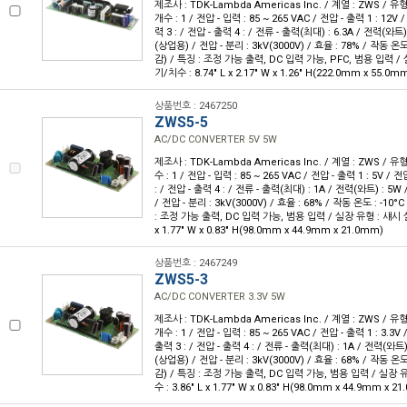
제조사 : TDK-Lambda Americas Inc. / 계열 : ZWS / 
개수 : 1 / 전압 - 입력 : 85 ~ 265 VAC / 전압 - 출력 1 : 12V 
력 3 : / 전압 - 출력 4 : / 전류 - 출력(최대) : 6.3A / 전력(와트)
(상업용) / 전압 - 분리 : 3kV(3000V) / 효율 : 78% / 작동 온도
감) / 특징 : 조정 가능 출력, DC 입력 가능, PFC, 범용 입력 /
기/치수 : 8.74" L x 2.17" W x 1.26" H(222.0mm x 55.0m
상품번호 : 2467250
ZWS5-5
AC/DC CONVERTER 5V 5W
제조사 : TDK-Lambda Americas Inc. / 계열 : ZWS / 
수 : 1 / 전압 - 입력 : 85 ~ 265 VAC / 전압 - 출력 1 : 5V / 
: / 전압 - 출력 4 : / 전류 - 출력(최대) : 1A / 전력(와트) : 5
/ 전압 - 분리 : 3kV(3000V) / 효율 : 68% / 작동 온도 : -10
: 조정 가능 출력, DC 입력 가능, 범용 입력 / 실장 유형 : 섀시 실장
x 1.77" W x 0.83" H(98.0mm x 44.9mm x 21.0mm)
상품번호 : 2467249
ZWS5-3
AC/DC CONVERTER 3.3V 5W
제조사 : TDK-Lambda Americas Inc. / 계열 : ZWS / 
개수 : 1 / 전압 - 입력 : 85 ~ 265 VAC / 전압 - 출력 1 : 3.3V 
출력 3 : / 전압 - 출력 4 : / 전류 - 출력(최대) : 1A / 전력(와트)
(상업용) / 전압 - 분리 : 3kV(3000V) / 효율 : 68% / 작동 온도
감) / 특징 : 조정 가능 출력, DC 입력 가능, 범용 입력 / 실장 
수 : 3.86" L x 1.77" W x 0.83" H(98.0mm x 44.9mm x 2