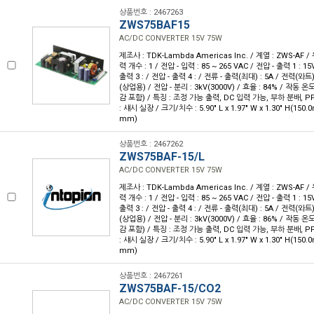
상품번호 : 2467263
ZWS75BAF15
AC/DC CONVERTER 15V 75W
제조사 : TDK-Lambda Americas Inc. / 계열 : ZWS-AF 
력 개수 : 1 / 전압 - 입력 : 85 ~ 265 VAC / 전압 - 출력 1 : 15
출력 3 : / 전압 - 출력 4 : / 전류 - 출력(최대) : 5A / 전력(와트)
(상업용) / 전압 - 분리 : 3kV(3000V) / 효율 : 84% / 작동 온도
감 포함) / 특징 : 조정 가능 출력, DC 입력 가능, 부하 분배, P
: 섀시 실장 / 크기/치수 : 5.90" L x 1.97" W x 1.30" H(150.
mm)
상품번호 : 2467262
ZWS75BAF-15/L
AC/DC CONVERTER 15V 75W
제조사 : TDK-Lambda Americas Inc. / 계열 : ZWS-AF 
력 개수 : 1 / 전압 - 입력 : 85 ~ 265 VAC / 전압 - 출력 1 : 15
출력 3 : / 전압 - 출력 4 : / 전류 - 출력(최대) : 5A / 전력(와트)
(상업용) / 전압 - 분리 : 3kV(3000V) / 효율 : 86% / 작동 온도
감 포함) / 특징 : 조정 가능 출력, DC 입력 가능, 부하 분배, P
: 섀시 실장 / 크기/치수 : 5.90" L x 1.97" W x 1.30" H(150.
mm)
상품번호 : 2467261
ZWS75BAF-15/CO2
AC/DC CONVERTER 15V 75W