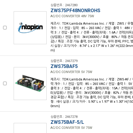
상품번호 : 2467280
ZWS75PF48NONROHS
AC/DC CONVERTER 48V 75W
제조사 : TDK-Lambda Americas Inc. / 계열 : ZWS / 
개수 : 1 / 전압 - 입력 : 85 ~ 265 VAC / 전압 - 출력 1 : 48V 
력 3 : / 전압 - 출력 4 : / 전류 - 출력(최대) : 1.6A / 전력(와트)
(상업용) / 전압 - 분리 : 3kV(3000V) / 효율 : 80% / 작동 온도
감) / 특징 : 조정 가능 출력, DC 입력 가능, 부하 분배, PFC, 
시 실장 / 크기/치수 : 8.74" L x 2.17" W x 1.26" H(222.0m
m)
상품번호 : 2467279
ZWS75BAF5
AC/DC CONVERTER 5V 75W
제조사 : TDK-Lambda Americas Inc. / 계열 : ZWS-AF 
력 개수 : 1 / 전압 - 입력 : 85 ~ 265 VAC / 전압 - 출력 1 : 5V
출력 3 : / 전압 - 출력 4 : / 전류 - 출력(최대) : 15A / 전력(와트
E(상업용) / 전압 - 분리 : 3kV(3000V) / 효율 : 82% / 작동 온
경감 포함) / 특징 : 조정 가능 출력, DC 입력 가능, 부하 분배, 
형 : 섀시 실장 / 크기/치수 : 5.90" L x 1.97" W x 1.30" H(1
0mm)
상품번호 : 2467278
ZWS75BAF-5/L
AC/DC CONVERTER 5V 75W