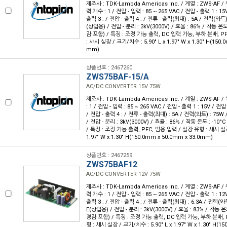
제조사 : TDK-Lambda Americas Inc. / 계열 : ZWS-AF 
력 개수 : 1 / 전압 - 입력 : 85 ~ 265 VAC / 전압 - 출력 1 : 15
출력 3 : / 전압 - 출력 4 : / 전류 - 출력(최대) : 5A / 전력(와트)
(상업용) / 전압 - 분리 : 3kV(3000V) / 효율 : 86% / 작동 온도
감 포함) / 특징 : 조정 가능 출력, DC 입력 가능, 부하 분배, P
: 섀시 실장 / 크기/치수 : 5.90" L x 1.97" W x 1.30" H(150.
mm)
상품번호 : 2467260
ZWS75BAF-15/A
AC/DC CONVERTER 15V 75W
제조사 : TDK-Lambda Americas Inc. / 계열 : ZWS-AF 
: 1 / 전압 - 입력 : 85 ~ 265 VAC / 전압 - 출력 1 : 15V / 전압
/ 전압 - 출력 4 : / 전류 - 출력(최대) : 5A / 전력(와트) : 75W
/ 전압 - 분리 : 3kV(3000V) / 효율 : 86% / 작동 온도 : -10
/ 특징 : 조정 가능 출력, PFC, 범용 입력 / 실장 유형 : 섀시 실장 
1.97" W x 1.30" H(150.0mm x 50.0mm x 33.0mm)
상품번호 : 2467259
ZWS75BAF12
AC/DC CONVERTER 12V 75W
제조사 : TDK-Lambda Americas Inc. / 계열 : ZWS-AF 
력 개수 : 1 / 전압 - 입력 : 85 ~ 265 VAC / 전압 - 출력 1 : 12
출력 3 : / 전압 - 출력 4 : / 전류 - 출력(최대) : 6.3A / 전력(와
E(상업용) / 전압 - 분리 : 3kV(3000V) / 효율 : 83% / 작동 온
경감 포함) / 특징 : 조정 가능 출력, DC 입력 가능, 부하 분배, 
형 : 섀시 실장 / 크기/치수 : 5.90" L x 1.97" W x 1.30" H(1