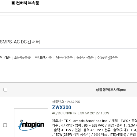
▣ 컨버터 부속품
SMPS-AC DC컨버터
인기순
최근등록순
판매인기순
낮은가격순
높은가격순
상품평많은순
|
|
|
|
|
상품명/제조사/Spec
상품번호 : 2467295
ZWX300
AC/DC CNVRTR 3.3V 5V 2X12V 150W
제조사 : TDK-Lambda Americas Inc. / 계열 : ZWX / 
개수 : 4 / 전압 - 입력 : 85 ~ 265 VAC / 전압 - 출력 1 : 3.3V
- 출력 3 : 12V / 전압 - 출력 4 : 12V / 전류 - 출력(최대) : 10A
: 150W(255W 강제 공랭식) / 응용 제품 : ITE(상업용) / 전압 - 