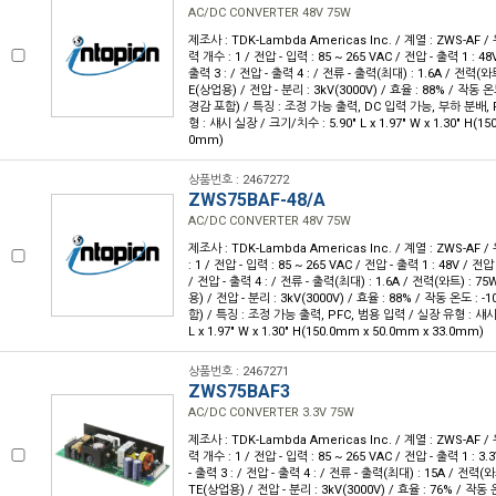
AC/DC CONVERTER 48V 75W
제조사 : TDK-Lambda Americas Inc. / 계열 : ZWS-AF 
력 개수 : 1 / 전압 - 입력 : 85 ~ 265 VAC / 전압 - 출력 1 : 48
출력 3 : / 전압 - 출력 4 : / 전류 - 출력(최대) : 1.6A / 전력(와
E(상업용) / 전압 - 분리 : 3kV(3000V) / 효율 : 88% / 작동 온
경감 포함) / 특징 : 조정 가능 출력, DC 입력 가능, 부하 분배, 
형 : 섀시 실장 / 크기/치수 : 5.90" L x 1.97" W x 1.30" H(1
0mm)
상품번호 : 2467272
ZWS75BAF-48/A
AC/DC CONVERTER 48V 75W
제조사 : TDK-Lambda Americas Inc. / 계열 : ZWS-AF 
: 1 / 전압 - 입력 : 85 ~ 265 VAC / 전압 - 출력 1 : 48V / 전압
/ 전압 - 출력 4 : / 전류 - 출력(최대) : 1.6A / 전력(와트) : 7
용) / 전압 - 분리 : 3kV(3000V) / 효율 : 88% / 작동 온도 : 
함) / 특징 : 조정 가능 출력, PFC, 범용 입력 / 실장 유형 : 섀시
L x 1.97" W x 1.30" H(150.0mm x 50.0mm x 33.0mm)
상품번호 : 2467271
ZWS75BAF3
AC/DC CONVERTER 3.3V 75W
제조사 : TDK-Lambda Americas Inc. / 계열 : ZWS-AF 
력 개수 : 1 / 전압 - 입력 : 85 ~ 265 VAC / 전압 - 출력 1 : 3.
- 출력 3 : / 전압 - 출력 4 : / 전류 - 출력(최대) : 15A / 전력(와
TE(상업용) / 전압 - 분리 : 3kV(3000V) / 효율 : 76% / 작동 