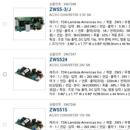
상품번호 : 2467248
ZWS5-3/J
AC/DC CONVERTER 3.3V 5W
제조사 : TDK-Lambda Americas Inc. / 계열 : ZWS / 
수 : 1 / 전압 - 입력 : 85 ~ 265 VAC / 전압 - 출력 1 : 3.3V 
3 : / 전압 - 출력 4 : / 전류 - 출력(최대) : 1A / 전력(와트) : 
용) / 전압 - 분리 : 3kV(3000V) / 효율 : 62% / 작동 온도 : -
특징 : 조정 가능 출력, DC 입력 가능, 부하 분배, PFC, 범용 입
/ 크기/치수 : 3.86" L x 1.77" W x 0.83" H(98.0mm x 44
상품번호 : 2467247
ZWS524
AC/DC CONVERTER 24V 5W
제조사 : TDK-Lambda Americas Inc. / 계열 : ZWS / 
개수 : 1 / 전압 - 입력 : 85 ~ 265 VAC / 전압 - 출력 1 : 24V 
력 3 : / 전압 - 출력 4 : / 전류 - 출력(최대) : 220mA / 전력(와
E(상업용) / 전압 - 분리 : 3kV(3000V) / 효율 : 68% / 작동 온
경감) / 특징 : 조정 가능 출력, DC 입력 가능, 범용 입력 / 실장
치수 : 3.86" L x 1.77" W x 0.83" H(98.0mm x 44.9mm x
상품번호 : 2467246
ZWS515
AC/DC CONVERTER 15V 5W
제조사 : TDK-Lambda Americas Inc. / 계열 : ZWS / 
수 : 1 / 전압 - 입력 : 85 ~ 265 VAC / 전압 - 출력 1 : 15V /