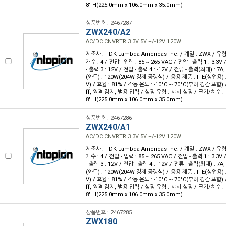
8" H(225.0mm x 106.0mm x 35.0mm)
상품번호 : 2467287
ZWX240/A2
AC/DC CNVRTR 3.3V 5V +/-12V 120W
제조사 : TDK-Lambda Americas Inc. / 계열 : ZWX / 
개수 : 4 / 전압 - 입력 : 85 ~ 265 VAC / 전압 - 출력 1 : 3.3V
- 출력 3 : 12V / 전압 - 출력 4 : -12V / 전류 - 출력(최대) : 7A
(와트) : 120W(204W 강제 공랭식) / 응용 제품 : ITE(상업용) /
V) / 효율 : 81% / 작동 온도 : -10°C ~ 70°C(부하 경감 포함)
ff, 원격 감지, 범용 입력 / 실장 유형 : 섀시 실장 / 크기/치수 : 8.86
8" H(225.0mm x 106.0mm x 35.0mm)
상품번호 : 2467286
ZWX240/A1
AC/DC CNVRTR 3.3V 5V +/-12V 120W
제조사 : TDK-Lambda Americas Inc. / 계열 : ZWX / 
개수 : 4 / 전압 - 입력 : 85 ~ 265 VAC / 전압 - 출력 1 : 3.3V
- 출력 3 : 12V / 전압 - 출력 4 : -12V / 전류 - 출력(최대) : 7A
(와트) : 120W(204W 강제 공랭식) / 응용 제품 : ITE(상업용) /
V) / 효율 : 81% / 작동 온도 : -10°C ~ 70°C(부하 경감 포함)
ff, 원격 감지, 범용 입력 / 실장 유형 : 섀시 실장 / 크기/치수 : 8.86
8" H(225.0mm x 106.0mm x 35.0mm)
상품번호 : 2467285
ZWX180