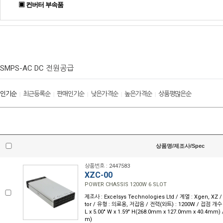
▣ 컨버터 부속품
SMPS-AC DC 전원공급
인기순
최근등록순
판매인기순
낮은가격순
높은가격순
상품평많은순
|
|
|
|
|
상품명/제조사/Spec
상품번호 : 2447583
XZC-00
POWER CHASSIS 1200W 6 SLOT
제조사 : Excelsys Technologies Ltd / 계열 : Xgen, XZ 
tor / 유형 : 의료용, 저잡음 / 전력(와트) : 1200W / 접점 개수 :
L x 5.00" W x 1.59" H(268.0mm x 127.0mm x 40.4mm) 
m)