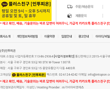
* 재고 확인, 배송, 기술문의는 바로 답변이 어려우니, 가급적 카카오톡 플러스친구 [
(주)인투피온
대표:소영삼 사업자등록번호:113-86-29364
[사업자정보확인]
통신판매신고:2015-서울구로-
본사 : 서울 구로구 경인로 53길 90 STX W-Tower 1307호
매장 : 서울 구로구 경인로 53길 15 중앙유통단지 다동 4403호
고객상담
팩스번호: 02-6124-4242 이메일: info@intopion.
* 재고 확인, 배송, 기술문의는 바로 답변이 어려우니, 가급적 카카오톡 플러스친구 [
개인정보관리책임자 : 이성민 / Hosting Provider : ㈜가비아씨엔에
스