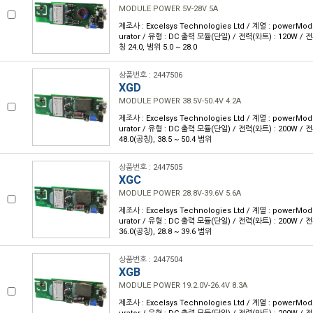
MODULE POWER 5V-28V 5A
제조사 : Excelsys Technologies Ltd / 계열 : powerMod
urator / 유형 : DC 출력 모듈(단일) / 전력(와트) : 120W / 전류
칭 24.0, 범위 5.0 ~ 28.0
상품번호 : 2447506
XGD
MODULE POWER 38.5V-50.4V 4.2A
제조사 : Excelsys Technologies Ltd / 계열 : powerMod
urator / 유형 : DC 출력 모듈(단일) / 전력(와트) : 200W / 전류
48.0(공칭), 38.5 ~ 50.4 범위
상품번호 : 2447505
XGC
MODULE POWER 28.8V-39.6V 5.6A
제조사 : Excelsys Technologies Ltd / 계열 : powerMod
urator / 유형 : DC 출력 모듈(단일) / 전력(와트) : 200W / 전류
36.0(공칭), 28.8 ~ 39.6 범위
상품번호 : 2447504
XGB
MODULE POWER 19.2.0V-26.4V 8.3A
제조사 : Excelsys Technologies Ltd / 계열 : powerMod