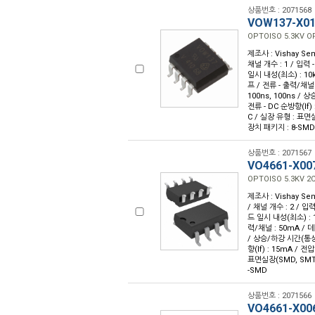
상품번호 : 2071568
VOW137-X0
OPTOISO 5.3KV 
제조사 : Vishay Sem
채널 개수 : 1 / 입력 
일시 내성(최소) : 10
프 / 전류 - 출력/채널 
100ns, 100ns / 상
전류 - DC 순방향(If) :
C / 실장 유형 : 표면
장치 패키지 : 8-SMD
상품번호 : 2071567
VO4661-X00
OPTOISO 5.3KV 2
제조사 : Vishay Sem
/ 채널 개수 : 2 / 입력
드 일시 내성(최소) : 1
력/채널 : 50mA / 데
/ 상승/하강 시간(통상) :
향(If) : 15mA / 전압
표면실장(SMD, SMT
-SMD
상품번호 : 2071566
VO4661-X00