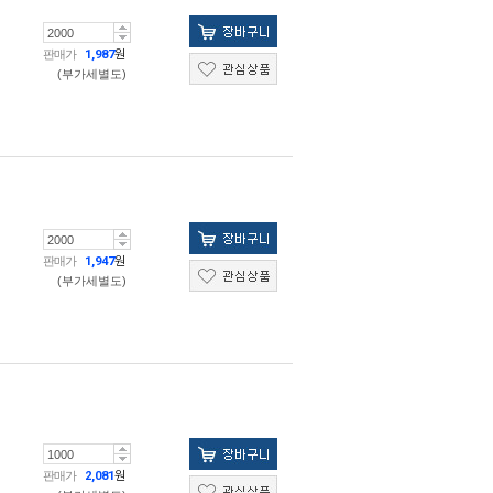
판매가
1,987
원
(부가세별도)
판매가
1,947
원
(부가세별도)
판매가
2,081
원