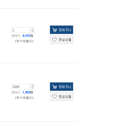
판매가
4,972
원
(부가세별도)
판매가
1,930
원
(부가세별도)