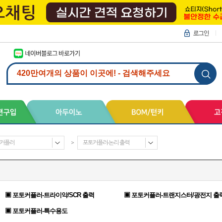
커플러
>
포토커플러-논리 출력
▣ 포토커플러-트라이악/SCR 출력
▣ 포토커플러-트랜지스터/광전지 출
▣ 포토커플러-특수용도