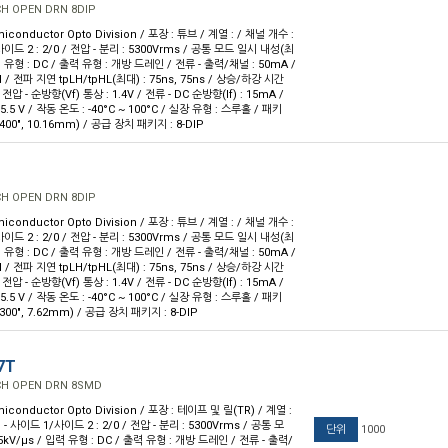
CH OPEN DRN 8DIP
iconductor Opto Division / 포장 : 튜브 / 계열 : / 채널 개수 :
사이드 2 : 2/0 / 전압 - 분리 : 5300Vrms / 공통 모드 일시 내성(최
입력 유형 : DC / 출력 유형 : 개방 드레인 / 전류 - 출력/채널 : 50mA /
/ 전파 지연 tpLH/tpHL(최대) : 75ns, 75ns / 상승/하강 시간
/ 전압 - 순방향(Vf) 통상 : 1.4V / 전류 - DC 순방향(If) : 15mA /
~ 5.5 V / 작동 온도 : -40°C ~ 100°C / 실장 유형 : 스루홀 / 패키
400", 10.16mm) / 공급 장치 패키지 : 8-DIP
CH OPEN DRN 8DIP
iconductor Opto Division / 포장 : 튜브 / 계열 : / 채널 개수 :
사이드 2 : 2/0 / 전압 - 분리 : 5300Vrms / 공통 모드 일시 내성(최
입력 유형 : DC / 출력 유형 : 개방 드레인 / 전류 - 출력/채널 : 50mA /
/ 전파 지연 tpLH/tpHL(최대) : 75ns, 75ns / 상승/하강 시간
/ 전압 - 순방향(Vf) 통상 : 1.4V / 전류 - DC 순방향(If) : 15mA /
~ 5.5 V / 작동 온도 : -40°C ~ 100°C / 실장 유형 : 스루홀 / 패키
.300", 7.62mm) / 공급 장치 패키지 : 8-DIP
7T
CH OPEN DRN 8SMD
iconductor Opto Division / 포장 : 테이프 및 릴(TR) / 계열 :
 - 사이드 1/사이드 2 : 2/0 / 전압 - 분리 : 5300Vrms / 공통 모
단위
1000
kV/µs / 입력 유형 : DC / 출력 유형 : 개방 드레인 / 전류 - 출력/