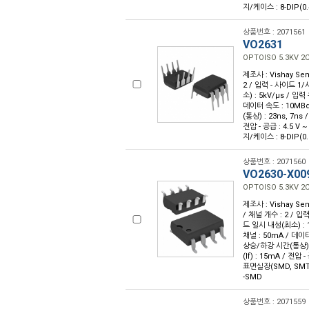
지/케이스 : 8-DIP(0.
상품번호 : 2071561
VO2631
OPTOISO 5.3KV 2
제조사 : Vishay Sem
2 / 입력 - 사이드 1/
소) : 5kV/µs / 입
데이터 속도 : 10MBd 
(통상) : 23ns, 7ns 
전압 - 공급 : 4.5 V 
지/케이스 : 8-DIP(0
상품번호 : 2071560
VO2630-X00
OPTOISO 5.3KV 2
제조사 : Vishay Sem
/ 채널 개수 : 2 / 입력
드 일시 내성(최소) : 1
채널 : 50mA / 데이터
상승/하강 시간(통상) : 
(If) : 15mA / 전압 
표면실장(SMD, SMT
-SMD
상품번호 : 2071559