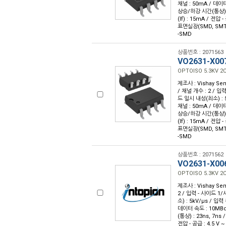
채널 : 50mA / 데이터
상승/하강 시간(통상) : 
(If) : 15mA / 전압 
표면실장(SMD, SMT
-SMD
상품번호 : 2071563
VO2631-X00
OPTOISO 5.3KV 2
제조사 : Vishay Sem
/ 채널 개수 : 2 / 입력
드 일시 내성(최소) : 5
채널 : 50mA / 데이터
상승/하강 시간(통상) : 
(If) : 15mA / 전압 
표면실장(SMD, SMT
-SMD
상품번호 : 2071562
VO2631-X00
OPTOISO 5.3KV 2
제조사 : Vishay Sem
2 / 입력 - 사이드 1/
소) : 5kV/µs / 입
데이터 속도 : 10MBd 
(통상) : 23ns, 7ns 
전압 - 공급 : 4.5 V 