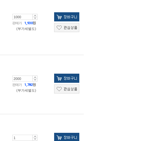
판매가
1,930
원
(부가세별도)
판매가
1,782
원
(부가세별도)