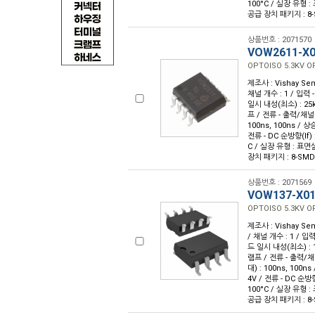
100°C / 실장 유형 
공급 장치 패키지 : 8
상품번호 : 2071570
VOW2611-X
OPTOISO 5.3KV 
제조사 : Vishay Sem
채널 개수 : 1 / 입력 
일시 내성(최소) : 25
프 / 전류 - 출력/채널 
100ns, 100ns / 상
전류 - DC 순방향(If) :
C / 실장 유형 : 표면
장치 패키지 : 8-SMD
상품번호 : 2071569
VOW137-X0
OPTOISO 5.3KV 
제조사 : Vishay Sem
/ 채널 개수 : 1 / 입력
드 일시 내성(최소) : 
램프 / 전류 - 출력/채널
대) : 100ns, 100n
4V / 전류 - DC 순방향(
100°C / 실장 유형 
공급 장치 패키지 : 8