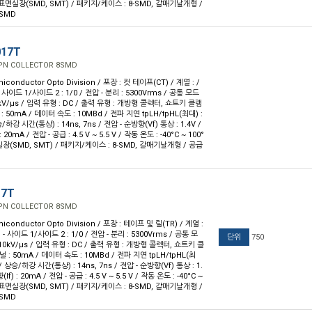
: 표면실장(SMD, SMT) / 패키지/케이스 : 8-SMD, 갈매기날개형 /
-SMD
017T
OPN COLLECTOR 8SMD
iconductor Opto Division / 포장 : 컷 테이프(CT) / 계열 : /
- 사이드 1/사이드 2 : 1/0 / 전압 - 분리 : 5300Vrms / 공통 모드
kV/µs / 입력 유형 : DC / 출력 유형 : 개방형 콜렉터, 쇼트키 클램
: 50mA / 데이터 속도 : 10MBd / 전파 지연 tpLH/tpHL(최대) :
승/하강 시간(통상) : 14ns, 7ns / 전압 - 순방향(Vf) 통상 : 1.4V /
 20mA / 전압 - 공급 : 4.5 V ~ 5.5 V / 작동 온도 : -40°C ~ 100°
실장(SMD, SMT) / 패키지/케이스 : 8-SMD, 갈매기날개형 / 공급
17T
OPN COLLECTOR 8SMD
iconductor Opto Division / 포장 : 테이프 및 릴(TR) / 계열 :
 - 사이드 1/사이드 2 : 1/0 / 전압 - 분리 : 5300Vrms / 공통 모
단위
750
10kV/µs / 입력 유형 : DC / 출력 유형 : 개방형 콜렉터, 쇼트키 클
 : 50mA / 데이터 속도 : 10MBd / 전파 지연 tpLH/tpHL(최
s / 상승/하강 시간(통상) : 14ns, 7ns / 전압 - 순방향(Vf) 통상 : 1.
If) : 20mA / 전압 - 공급 : 4.5 V ~ 5.5 V / 작동 온도 : -40°C ~
: 표면실장(SMD, SMT) / 패키지/케이스 : 8-SMD, 갈매기날개형 /
-SMD