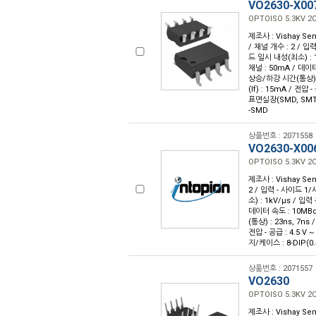
VO2630-X00
OPTOISO 5.3KV 2
제조사 : Vishay Sem
/ 채널 개수 : 2 / 입력
드 일시 내성(최소) : 1
채널 : 50mA / 데이터
상승/하강 시간(통상) : 
(If) : 15mA / 전압 
표면실장(SMD, SMT
-SMD
상품번호 : 2071558
VO2630-X00
OPTOISO 5.3KV 2
제조사 : Vishay Sem
2 / 입력 - 사이드 1/
소) : 1kV/µs / 입
데이터 속도 : 10MBd 
(통상) : 23ns, 7ns 
전압 - 공급 : 4.5 V 
지/케이스 : 8-DIP(0.
상품번호 : 2071557
VO2630
OPTOISO 5.3KV 2
제조사 : Vishay Sem