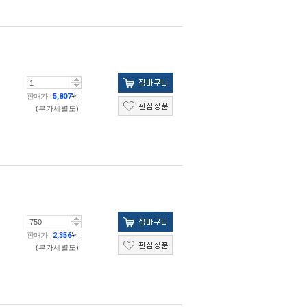
판매가
5,807
원
(부가세별도)
판매가
2,356
원
(부가세별도)