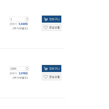
판매가
5,560
원
(부가세별도)
판매가
2,076
원
(부가세별도)