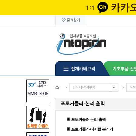
>
반도체/전자부품
>
포토
포토커플러-논리 출력
▣ 포토커플러-논리 출력
▣ 포토커플러-디지털 분리기