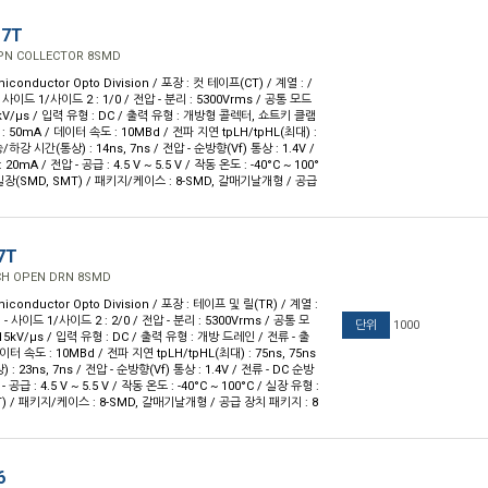
17T
OPN COLLECTOR 8SMD
iconductor Opto Division / 포장 : 컷 테이프(CT) / 계열 : /
- 사이드 1/사이드 2 : 1/0 / 전압 - 분리 : 5300Vrms / 공통 모드
kV/µs / 입력 유형 : DC / 출력 유형 : 개방형 콜렉터, 쇼트키 클램
: 50mA / 데이터 속도 : 10MBd / 전파 지연 tpLH/tpHL(최대) :
승/하강 시간(통상) : 14ns, 7ns / 전압 - 순방향(Vf) 통상 : 1.4V /
 20mA / 전압 - 공급 : 4.5 V ~ 5.5 V / 작동 온도 : -40°C ~ 100°
실장(SMD, SMT) / 패키지/케이스 : 8-SMD, 갈매기날개형 / 공급
7T
CH OPEN DRN 8SMD
iconductor Opto Division / 포장 : 테이프 및 릴(TR) / 계열 :
 - 사이드 1/사이드 2 : 2/0 / 전압 - 분리 : 5300Vrms / 공통 모
단위
1000
5kV/µs / 입력 유형 : DC / 출력 유형 : 개방 드레인 / 전류 - 출
이터 속도 : 10MBd / 전파 지연 tpLH/tpHL(최대) : 75ns, 75ns
 23ns, 7ns / 전압 - 순방향(Vf) 통상 : 1.4V / 전류 - DC 순방
 - 공급 : 4.5 V ~ 5.5 V / 작동 온도 : -40°C ~ 100°C / 실장 유형 :
) / 패키지/케이스 : 8-SMD, 갈매기날개형 / 공급 장치 패키지 : 8
6