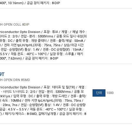
400", 10.16mm) / 공급 장치 패키지 : 8-DIP
CH OPEN COLL 8DIP
iconductor Opto Division / 포장 : 튜브 / 계열 : / 채널 개수 :
사이드 2 : 2/0 / 전압 - 분리 : 5300Vrms / 공통 모드 일시 내성(최
력 유형 : DC / 출력 유형 : 개방 콜렉터 / 전류 - 출력/채널 : 50mA /
/ 전파 지연 tpLH/tpHL(최대) : 75ns, 75ns / 상승/하강 시간
/ 전압 - 순방향(Vf) 통상 : 1.4V / 전류 - DC 순방향(If) : 15mA /
~ 5.5 V / 작동 온도 : -40°C ~ 100°C / 실장 유형 : 스루홀 / 패키
.300", 7.62mm) / 공급 장치 패키지 : 8-DIP
9T
CH OPEN DRN 8SMD
iconductor Opto Division / 포장 : 테이프 및 릴(TR) / 계열 :
 - 사이드 1/사이드 2 : 2/0 / 전압 - 분리 : 5300Vrms / 공통 모
단위
1000
kV/µs / 입력 유형 : DC / 출력 유형 : 개방 드레인 / 전류 - 출력/
 속도 : 10MBd / 전파 지연 tpLH/tpHL(최대) : 75ns, 75ns /
23ns, 7ns / 전압 - 순방향(Vf) 통상 : 1.4V / 전류 - DC 순방향
- 공급 : 4.5 V ~ 5.5 V / 작동 온도 : -40°C ~ 100°C / 실장 유형 :
) / 패키지/케이스 : 8-SMD, 갈매기날개형 / 공급 장치 패키지 : 8