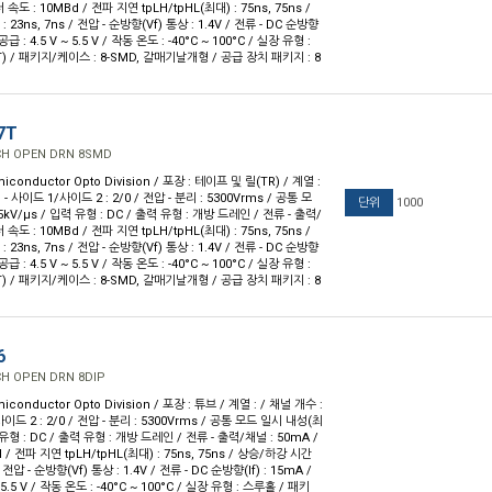
 속도 : 10MBd / 전파 지연 tpLH/tpHL(최대) : 75ns, 75ns /
23ns, 7ns / 전압 - 순방향(Vf) 통상 : 1.4V / 전류 - DC 순방향
- 공급 : 4.5 V ~ 5.5 V / 작동 온도 : -40°C ~ 100°C / 실장 유형 :
) / 패키지/케이스 : 8-SMD, 갈매기날개형 / 공급 장치 패키지 : 8
7T
CH OPEN DRN 8SMD
iconductor Opto Division / 포장 : 테이프 및 릴(TR) / 계열 :
 - 사이드 1/사이드 2 : 2/0 / 전압 - 분리 : 5300Vrms / 공통 모
단위
1000
kV/µs / 입력 유형 : DC / 출력 유형 : 개방 드레인 / 전류 - 출력/
 속도 : 10MBd / 전파 지연 tpLH/tpHL(최대) : 75ns, 75ns /
23ns, 7ns / 전압 - 순방향(Vf) 통상 : 1.4V / 전류 - DC 순방향
- 공급 : 4.5 V ~ 5.5 V / 작동 온도 : -40°C ~ 100°C / 실장 유형 :
) / 패키지/케이스 : 8-SMD, 갈매기날개형 / 공급 장치 패키지 : 8
6
CH OPEN DRN 8DIP
iconductor Opto Division / 포장 : 튜브 / 계열 : / 채널 개수 :
사이드 2 : 2/0 / 전압 - 분리 : 5300Vrms / 공통 모드 일시 내성(최
력 유형 : DC / 출력 유형 : 개방 드레인 / 전류 - 출력/채널 : 50mA /
/ 전파 지연 tpLH/tpHL(최대) : 75ns, 75ns / 상승/하강 시간
/ 전압 - 순방향(Vf) 통상 : 1.4V / 전류 - DC 순방향(If) : 15mA /
~ 5.5 V / 작동 온도 : -40°C ~ 100°C / 실장 유형 : 스루홀 / 패키