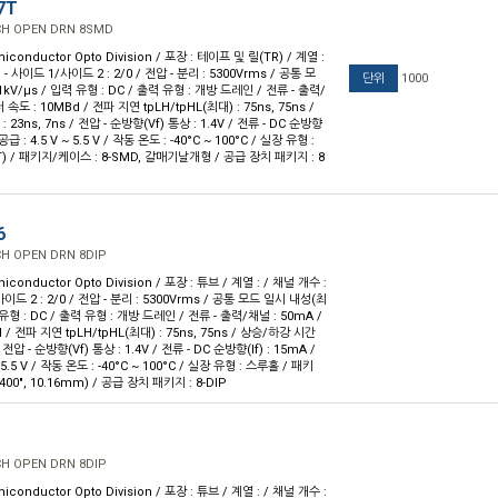
7T
CH OPEN DRN 8SMD
iconductor Opto Division / 포장 : 테이프 및 릴(TR) / 계열 :
 - 사이드 1/사이드 2 : 2/0 / 전압 - 분리 : 5300Vrms / 공통 모
단위
1000
kV/µs / 입력 유형 : DC / 출력 유형 : 개방 드레인 / 전류 - 출력/
 속도 : 10MBd / 전파 지연 tpLH/tpHL(최대) : 75ns, 75ns /
23ns, 7ns / 전압 - 순방향(Vf) 통상 : 1.4V / 전류 - DC 순방향
- 공급 : 4.5 V ~ 5.5 V / 작동 온도 : -40°C ~ 100°C / 실장 유형 :
) / 패키지/케이스 : 8-SMD, 갈매기날개형 / 공급 장치 패키지 : 8
6
CH OPEN DRN 8DIP
iconductor Opto Division / 포장 : 튜브 / 계열 : / 채널 개수 :
사이드 2 : 2/0 / 전압 - 분리 : 5300Vrms / 공통 모드 일시 내성(최
력 유형 : DC / 출력 유형 : 개방 드레인 / 전류 - 출력/채널 : 50mA /
/ 전파 지연 tpLH/tpHL(최대) : 75ns, 75ns / 상승/하강 시간
/ 전압 - 순방향(Vf) 통상 : 1.4V / 전류 - DC 순방향(If) : 15mA /
~ 5.5 V / 작동 온도 : -40°C ~ 100°C / 실장 유형 : 스루홀 / 패키
400", 10.16mm) / 공급 장치 패키지 : 8-DIP
CH OPEN DRN 8DIP
iconductor Opto Division / 포장 : 튜브 / 계열 : / 채널 개수 :