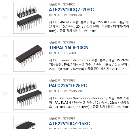
상품번호 : 3774000
ATF22V10CQZ-20PC
IC PLD 10MC 20NS 24DIP
제조사 : Atmel / 포장 : 튜브 / 계열 : 22V10 / 프로그래밍 가
셀 개수 : 10 / 속도 : 20ns / 실장 유형 : 스루홀 / 패키지/케이스 :
mm) / 공급 장치 패키지 : 24-PDIP
상품번호 : 3773999
TIBPAL16L8-10CN
IC PLD 10NS 20DIP
제조사 : Texas Instruments / 포장 : 튜브 / 계열 : IMPA
가능 유형 : PAL / 매크로셀 개수 : / 속도 : 10ns / 실장 유형
20-DIP(0.300", 7.62mm) / 공급 장치 패키지 : 20-PDIP
상품번호 : 3773998
PALC22V10-25PC
IC PLD 10MC 25NS 24DIP
제조사 : Cypress Semiconductor Corp / 포장 : 튜브 /
형 : PAL FLASH / 매크로셀 개수 : 10 / 속도 : 25ns / 실
스 : 24-DIP(0.300", 7.62mm) / 공급 장치 패키지 : 24-PDI
상품번호 : 3773997
ATF22V10CZ-15XC