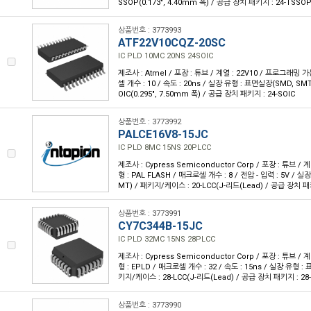
SSOP(0.173", 4.40mm 폭) / 공급 장치 패키지 : 24-TSSO
상품번호 : 3773993
ATF22V10CQZ-20SC
IC PLD 10MC 20NS 24SOIC
제조사 : Atmel / 포장 : 튜브 / 계열 : 22V10 / 프로그래밍 가
셀 개수 : 10 / 속도 : 20ns / 실장 유형 : 표면실장(SMD, SM
OIC(0.295", 7.50mm 폭) / 공급 장치 패키지 : 24-SOIC
상품번호 : 3773992
PALCE16V8-15JC
IC PLD 8MC 15NS 20PLCC
제조사 : Cypress Semiconductor Corp / 포장 : 튜브 /
형 : PAL FLASH / 매크로셀 개수 : 8 / 전압 - 입력 : 5V / 
MT) / 패키지/케이스 : 20-LCC(J-리드(Lead) / 공급 장치 패키
상품번호 : 3773991
CY7C344B-15JC
IC PLD 32MC 15NS 28PLCC
제조사 : Cypress Semiconductor Corp / 포장 : 튜브 /
형 : EPLD / 매크로셀 개수 : 32 / 속도 : 15ns / 실장 유형 :
키지/케이스 : 28-LCC(J-리드(Lead) / 공급 장치 패키지 : 28-P
상품번호 : 3773990