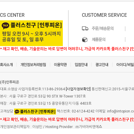
CS CENTER
CUSTOMER SERVICE
* 재고 확인, 배송, 기술문의는 바로 답변이 어려우니, 가급적 카카오톡 플러스친구 [
(주)인투피온
대표:소영삼 사업자등록번호:113-86-29364
[사업자정보확인]
통신판매신고:2015-서울구로-
본사 : 서울 구로구 경인로 53길 90 STX W-Tower 1307호
매장 : 서울 구로구 경인로 53길 15 중앙유통단지 다동 4403호
고객상담
팩스번호: 02-6124-4242 이메일: info@intopion.
* 재고 확인, 배송, 기술문의는 바로 답변이 어려우니, 가급적 카카오톡 플러스친구 [
개인정보관리책임자 : 이성민 / Hosting Provider : ㈜가비아씨엔에
스