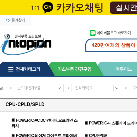
>
반도체/전자부품
>
집적 회로(IC)
>
CP
CPU-CPLD/SPLD
▣ POWER IC-AC DC 컨버터,오프라인 스
▣ POWER IC-디스플레이 드라
위치
▣ POWER IC-레이저 다이오드 드라이버
▣ CPU-FPGA