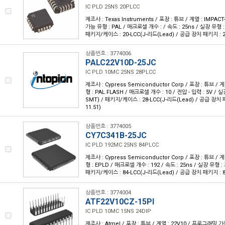
IC PLD 25NS 20PLCC
제조사 : Texas Instruments / 포장 : 튜브 / 계열 : IMPA
가능 유형 : PAL / 매크로셀 개수 : / 속도 : 25ns / 실장 유형 
패키지/케이스 : 20-LCC(J-리드(Lead) / 공급 장치 패키지 : 20
상품번호 : 3774006
PALC22V10D-25JC
IC PLD 10MC 25NS 28PLCC
제조사 : Cypress Semiconductor Corp / 포장 : 튜브 /
형 : PAL FLASH / 매크로셀 개수 : 10 / 전압 - 입력 : 5V /
SMT) / 패키지/케이스 : 28-LCC(J-리드(Lead) / 공급 장치 패
11.51)
상품번호 : 3774005
CY7C341B-25JC
IC PLD 192MC 25NS 84PLCC
제조사 : Cypress Semiconductor Corp / 포장 : 튜브 /
형 : EPLD / 매크로셀 개수 : 192 / 속도 : 25ns / 실장 유형 
패키지/케이스 : 84-LCC(J-리드(Lead) / 공급 장치 패키지 : 84-
상품번호 : 3774004
ATF22V10CZ-15PI
IC PLD 10MC 15NS 24DIP
제조사 : Atmel / 포장 : 튜브 / 계열 : 22V10 / 프로그래밍 가