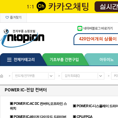
>
반도체/전자부품
>
집적 회로(IC)
>
PO
POWER IC-전압 컨버터
▣ POWER IC-AC DC 컨버터,오프라인 스
▣ POWER IC-디스플레이 드라
위치
▣ POWER IC-레이저 다이오드 드라이버
▣ CPU-FPGA