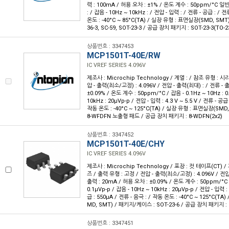
력 : 100mA / 허용 오차 : ±1% / 온도 계수 : 50ppm/°C 일반 
: / 잡음 - 10Hz ~ 10kHz : / 전압 - 입력 : / 전류 - 공급 : / 
온도 : -40°C ~ 85°C(TA) / 실장 유형 : 표면실장(SMD, SMT
36-3, SC-59, SOT-23-3 / 공급 장치 패키지 : SOT-23-3(TO-2
상품번호 : 3347453
MCP1501T-40E/RW
IC VREF SERIES 4.096V
제조사 : Microchip Technology / 계열 : / 참조 유형 : 시
압 - 출력(최소/고정) : 4.096V / 전압 - 출력(최대) : / 전류 - 
±0.09% / 온도 계수 : 50ppm/°C / 잡음 - 0.1Hz ~ 10Hz : 0
10kHz : 20µVp-p / 전압 - 입력 : 4.3 V ~ 5.5 V / 전류 - 공급
작동 온도 : -40°C ~ 125°C(TA) / 실장 유형 : 표면실장(SMD
8-WFDFN 노출형 패드 / 공급 장치 패키지 : 8-WDFN(2x2)
상품번호 : 3347452
MCP1501T-40E/CHY
IC VREF SERIES 4.096V
제조사 : Microchip Technology / 포장 : 컷 테이프(CT) /
즈 / 출력 유형 : 고정 / 전압 - 출력(최소/고정) : 4.096V / 전압 
출력 : 20mA / 허용 오차 : ±0.09% / 온도 계수 : 50ppm/°C /
0.1µVp-p / 잡음 - 10Hz ~ 10kHz : 20µVp-p / 전압 - 입력 : 
급 : 550µA / 전류 - 음극 : / 작동 온도 : -40°C ~ 125°C(T
MD, SMT) / 패키지/케이스 : SOT-23-6 / 공급 장치 패키지 : 
상품번호 : 3347451