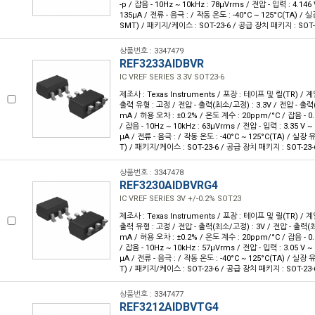
-p / 잡음 - 10Hz ~ 10kHz : 78µVrms / 전압 - 입력 : 4.146 
135µA / 전류 - 음극 : / 작동 온도 : -40°C ~ 125°C(TA) 
SMT) / 패키지/케이스 : SOT-23-6 / 공급 장치 패키지 : SOT-
상품번호 : 3347479
REF3233AIDBVR
IC VREF SERIES 3.3V SOT23-6
제조사 : Texas Instruments / 포장 : 테이프 및 릴(TR) / 계
출력 유형 : 고정 / 전압 - 출력(최소/고정) : 3.3V / 전압 - 출력(최
mA / 허용 오차 : ±0.2% / 온도 계수 : 20ppm/°C / 잡음 - 0.1
/ 잡음 - 10Hz ~ 10kHz : 63µVrms / 전압 - 입력 : 3.35 V ~ 
µA / 전류 - 음극 : / 작동 온도 : -40°C ~ 125°C(TA) / 실
T) / 패키지/케이스 : SOT-23-6 / 공급 장치 패키지 : SOT-23-
상품번호 : 3347478
REF3230AIDBVRG4
IC VREF SERIES 3V +/-0.2% SOT23
제조사 : Texas Instruments / 포장 : 테이프 및 릴(TR) / 계
출력 유형 : 고정 / 전압 - 출력(최소/고정) : 3V / 전압 - 출력(최대
mA / 허용 오차 : ±0.2% / 온도 계수 : 20ppm/°C / 잡음 - 0.1
/ 잡음 - 10Hz ~ 10kHz : 57µVrms / 전압 - 입력 : 3.05 V ~ 
µA / 전류 - 음극 : / 작동 온도 : -40°C ~ 125°C(TA) / 실
T) / 패키지/케이스 : SOT-23-6 / 공급 장치 패키지 : SOT-23-
상품번호 : 3347477
REF3212AIDBVTG4