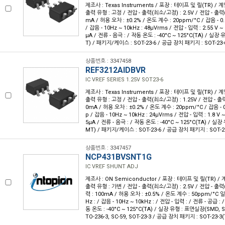
제조사 : Texas Instruments / 포장 : 테이프 및 릴(TR) / 계
출력 유형 : 고정 / 전압 - 출력(최소/고정) : 2.5V / 전압 - 출력(최
mA / 허용 오차 : ±0.2% / 온도 계수 : 20ppm/°C / 잡음 - 0.1
/ 잡음 - 10Hz ~ 10kHz : 48µVrms / 전압 - 입력 : 2.55 V ~ 
µA / 전류 - 음극 : / 작동 온도 : -40°C ~ 125°C(TA) / 실
T) / 패키지/케이스 : SOT-23-6 / 공급 장치 패키지 : SOT-23-
상품번호 : 3347458
REF3212AIDBVR
IC VREF SERIES 1.25V SOT23-6
제조사 : Texas Instruments / 포장 : 테이프 및 릴(TR) / 계
출력 유형 : 고정 / 전압 - 출력(최소/고정) : 1.25V / 전압 - 출력(
0mA / 허용 오차 : ±0.2% / 온도 계수 : 20ppm/°C / 잡음 - 0.
p / 잡음 - 10Hz ~ 10kHz : 24µVrms / 전압 - 입력 : 1.8 V ~
5µA / 전류 - 음극 : / 작동 온도 : -40°C ~ 125°C(TA) / 
MT) / 패키지/케이스 : SOT-23-6 / 공급 장치 패키지 : SOT-2
상품번호 : 3347457
NCP431BVSNT1G
IC VREF SHUNT ADJ
제조사 : ON Semiconductor / 포장 : 테이프 및 릴(TR) / 계
출력 유형 : 가변 / 전압 - 출력(최소/고정) : 2.5V / 전압 - 출력(
력 : 100mA / 허용 오차 : ±0.5% / 온도 계수 : 50ppm/°C 일반
Hz : / 잡음 - 10Hz ~ 10kHz : / 전압 - 입력 : / 전류 - 공급 : 
동 온도 : -40°C ~ 125°C(TA) / 실장 유형 : 표면실장(SMD,
TO-236-3, SC-59, SOT-23-3 / 공급 장치 패키지 : SOT-23-3(