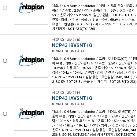
제조사 : ON Semiconductor / 계열 : / 참조 유형 : 분로 / 
력(최소/고정) : 2.5V / 전압 - 출력(최대) : 36V / 전류 - 출력 :
5% / 온도 계수 : 50ppm/°C 일반 / 잡음 - 0.1Hz ~ 10Hz : / 
전압 - 입력 : / 전류 - 공급 : / 전류 - 음극 : 60µA / 작동 온도 :
유형 : 표면실장(SMD, SMT) / 패키지/케이스 : TO-236-3, SC-
치 패키지 : SOT-23-3(TO-236)
상품번호 : 3347445
NCP431BVSNT1G
IC VREF SHUNT ADJ
제조사 : ON Semiconductor / 포장 : 컷 테이프(CT) / 계열 
력 유형 : 가변 / 전압 - 출력(최소/고정) : 2.5V / 전압 - 출력(최대
100mA / 허용 오차 : ±0.5% / 온도 계수 : 50ppm/°C 일반 / 잡
잡음 - 10Hz ~ 10kHz : / 전압 - 입력 : / 전류 - 공급 : / 전류
: -40°C ~ 125°C(TA) / 실장 유형 : 표면실장(SMD, SMT) 
3, SC-59, SOT-23-3 / 공급 장치 패키지 : SOT-23-3(TO-236)
상품번호 : 3347444
NCP431AVSNT1G
IC VREF SHUNT ADJ
제조사 : ON Semiconductor / 포장 : 테이프 및 릴(TR) / 계
출력 유형 : 가변 / 전압 - 출력(최소/고정) : 2.5V / 전압 - 출력(
력 : 100mA / 허용 오차 : ±1% / 온도 계수 : 50ppm/°C 일반 
: / 잡음 - 10Hz ~ 10kHz : / 전압 - 입력 : / 전류 - 공급 : / 
온도 : -40°C ~ 125°C(TA) / 실장 유형 : 표면실장(SMD, SM
236-3, SC-59, SOT-23-3 / 공급 장치 패키지 : SOT-23-3(TO-