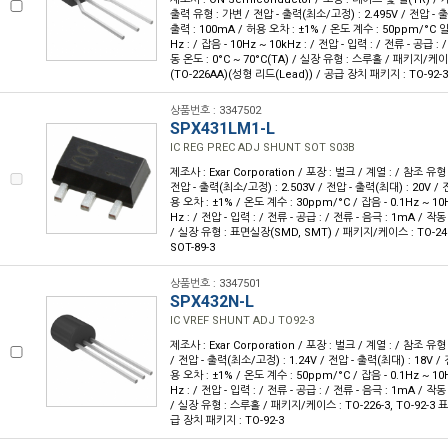
출력 유형 : 가변 / 전압 - 출력(최소/고정) : 2.495V / 전압 - 출
출력 : 100mA / 허용 오차 : ±1% / 온도 계수 : 50ppm/°C 일반
Hz : / 잡음 - 10Hz ~ 10kHz : / 전압 - 입력 : / 전류 - 공급 :
동 온도 : 0°C ~ 70°C(TA) / 실장 유형 : 스루홀 / 패키지/케이스 
(TO-226AA)(성형 리드(Lead)) / 공급 장치 패키지 : TO-92-3
상품번호 : 3347502
SPX431LM1-L
IC REG PREC ADJ SHUNT SOT S03B
제조사 : Exar Corporation / 포장 : 벌크 / 계열 : / 참조 유형
전압 - 출력(최소/고정) : 2.503V / 전압 - 출력(최대) : 20V / 
용 오차 : ±1% / 온도 계수 : 30ppm/°C / 잡음 - 0.1Hz ~ 10Hz
Hz : / 전압 - 입력 : / 전류 - 공급 : / 전류 - 음극 : 1mA / 작동
/ 실장 유형 : 표면실장(SMD, SMT) / 패키지/케이스 : TO-24
SOT-89-3
상품번호 : 3347501
SPX432N-L
IC VREF SHUNT ADJ TO92-3
제조사 : Exar Corporation / 포장 : 벌크 / 계열 : / 참조 유
/ 전압 - 출력(최소/고정) : 1.24V / 전압 - 출력(최대) : 18V / 
용 오차 : ±1% / 온도 계수 : 50ppm/°C / 잡음 - 0.1Hz ~ 10Hz
Hz : / 전압 - 입력 : / 전류 - 공급 : / 전류 - 음극 : 1mA / 작동
/ 실장 유형 : 스루홀 / 패키지/케이스 : TO-226-3, TO-92-3 
급 장치 패키지 : TO-92-3