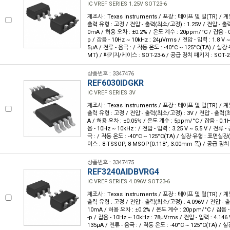
IC VREF SERIES 1.25V SOT23-6
제조사 : Texas Instruments / 포장 : 테이프 및 릴(TR) / 계
출력 유형 : 고정 / 전압 - 출력(최소/고정) : 1.25V / 전압 - 출력(
0mA / 허용 오차 : ±0.2% / 온도 계수 : 20ppm/°C / 잡음 - 0.
p / 잡음 - 10Hz ~ 10kHz : 24µVrms / 전압 - 입력 : 1.8 V ~
5µA / 전류 - 음극 : / 작동 온도 : -40°C ~ 125°C(TA) / 
MT) / 패키지/케이스 : SOT-23-6 / 공급 장치 패키지 : SOT-2
상품번호 : 3347476
REF6030IDGKR
IC VREF SERIES 3V
제조사 : Texas Instruments / 포장 : 테이프 및 릴(TR) / 계
출력 유형 : 고정 / 전압 - 출력(최소/고정) : 3V / 전압 - 출력(최대
A / 허용 오차 : ±0.05% / 온도 계수 : 5ppm/°C / 잡음 - 0.1H
음 - 10Hz ~ 10kHz : / 전압 - 입력 : 3.25 V ~ 5.5 V / 전류 
극 : / 작동 온도 : -40°C ~ 125°C(TA) / 실장 유형 : 표면실
이스 : 8-TSSOP, 8-MSOP(0.118", 3.00mm 폭) / 공급 장
상품번호 : 3347475
REF3240AIDBVRG4
IC VREF SERIES 4.096V SOT23-6
제조사 : Texas Instruments / 포장 : 테이프 및 릴(TR) / 계
출력 유형 : 고정 / 전압 - 출력(최소/고정) : 4.096V / 전압 - 출
10mA / 허용 오차 : ±0.2% / 온도 계수 : 20ppm/°C / 잡음 - 
-p / 잡음 - 10Hz ~ 10kHz : 78µVrms / 전압 - 입력 : 4.146 
135µA / 전류 - 음극 : / 작동 온도 : -40°C ~ 125°C(TA) 