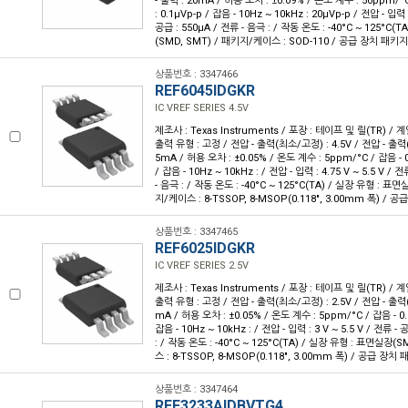
- 출력 : 20mA / 허용 오차 : ±0.09% / 온도 계수 : 50ppm/°C
: 0.1µVp-p / 잡음 - 10Hz ~ 10kHz : 20µVp-p / 전압 - 입력 :
공급 : 550µA / 전류 - 음극 : / 작동 온도 : -40°C ~ 125°C
(SMD, SMT) / 패키지/케이스 : SOD-110 / 공급 장치 패키지 :
상품번호 : 3347466
REF6045IDGKR
IC VREF SERIES 4.5V
제조사 : Texas Instruments / 포장 : 테이프 및 릴(TR) / 계
출력 유형 : 고정 / 전압 - 출력(최소/고정) : 4.5V / 전압 - 출력(최
5mA / 허용 오차 : ±0.05% / 온도 계수 : 5ppm/°C / 잡음 - 0.
/ 잡음 - 10Hz ~ 10kHz : / 전압 - 입력 : 4.75 V ~ 5.5 V / 
- 음극 : / 작동 온도 : -40°C ~ 125°C(TA) / 실장 유형 : 표
지/케이스 : 8-TSSOP, 8-MSOP(0.118", 3.00mm 폭) / 공
상품번호 : 3347465
REF6025IDGKR
IC VREF SERIES 2.5V
제조사 : Texas Instruments / 포장 : 테이프 및 릴(TR) / 계
출력 유형 : 고정 / 전압 - 출력(최소/고정) : 2.5V / 전압 - 출력(최
mA / 허용 오차 : ±0.05% / 온도 계수 : 5ppm/°C / 잡음 - 0.1
잡음 - 10Hz ~ 10kHz : / 전압 - 입력 : 3 V ~ 5.5 V / 전류 -
: / 작동 온도 : -40°C ~ 125°C(TA) / 실장 유형 : 표면실장(
스 : 8-TSSOP, 8-MSOP(0.118", 3.00mm 폭) / 공급 장치 
상품번호 : 3347464
REF3233AIDBVTG4