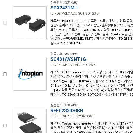
상품번호 : 3347500
SPX2431M-L
IC REG PREC ADJ SOT SOT23-3
제조사 : Exar Corporation / 포장 : 벌크 / 계열 : / 참조 유형
전압 - 출력(최소/고정) : 2.5V / 전압 - 출력(최대) : 20V / 전류
오차 : ±1% / 온도 계수 : 30ppm/°C / 잡음 - 0.1Hz ~ 10Hz 
: / 전압 - 입력 : / 전류 - 공급 : / 전류 - 음극 : 1mA / 작동 온도
장 유형 : 표면실장(SMD, SMT) / 패키지/케이스 : TO-236-3, S
장치 패키지 : SOT-23-3
상품번호 : 3347499
SC431AVSNT1G
IC VREF SHUNT ADJ SOT23-3
제조사 : ON Semiconductor / 포장 : 컷 테이프(CT) / 계열 
참조 유형 : 분로 / 출력 유형 : 가변 / 전압 - 출력(최소/고정) : 
: 36V / 전류 - 출력 : 100mA / 허용 오차 : ±1% / 온도 계수 
0.1Hz ~ 10Hz : / 잡음 - 10Hz ~ 10kHz : / 전압 - 입력 : / 
60µA / 작동 온도 : -40°C ~ 125°C(TA) / 실장 유형 : 표면
케이스 : TO-236-3, SC-59, SOT-23-3 / 공급 장치 패키지 : SO
상품번호 : 3347498
REF6233IDGKR
IC VREF SERIES 3.3V 8VSSOP
제조사 : Texas Instruments / 포장 : 테이프 및 릴(TR) / 계
출력 유형 : 고정 / 전압 - 출력(최소/고정) : 3.3V / 전압 - 출력(최
mA / 허용 오차 : ±0.05% / 온도 계수 : 3ppm/°C / 잡음 - 0.1