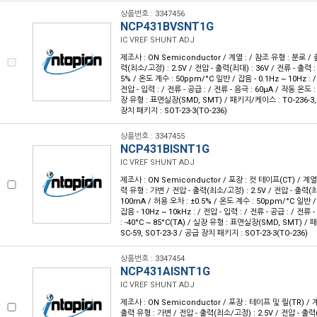
상품번호 : 3347456
NCP431BVSNT1G
IC VREF SHUNT ADJ
제조사 : ON Semiconductor / 계열 : / 참조 유형 : 분로 / 
력(최소/고정) : 2.5V / 전압 - 출력(최대) : 36V / 전류 - 출력 :
5% / 온도 계수 : 50ppm/°C 일반 / 잡음 - 0.1Hz ~ 10Hz : / 
전압 - 입력 : / 전류 - 공급 : / 전류 - 음극 : 60µA / 작동 온도 : 
장 유형 : 표면실장(SMD, SMT) / 패키지/케이스 : TO-236-3, S
장치 패키지 : SOT-23-3(TO-236)
상품번호 : 3347455
NCP431BISNT1G
IC VREF SHUNT ADJ
제조사 : ON Semiconductor / 포장 : 컷 테이프(CT) / 계열 
력 유형 : 가변 / 전압 - 출력(최소/고정) : 2.5V / 전압 - 출력(최대
100mA / 허용 오차 : ±0.5% / 온도 계수 : 50ppm/°C 일반 / 잡
잡음 - 10Hz ~ 10kHz : / 전압 - 입력 : / 전류 - 공급 : / 전류
: -40°C ~ 85°C(TA) / 실장 유형 : 표면실장(SMD, SMT) / 
SC-59, SOT-23-3 / 공급 장치 패키지 : SOT-23-3(TO-236)
상품번호 : 3347454
NCP431AISNT1G
IC VREF SHUNT ADJ
제조사 : ON Semiconductor / 포장 : 테이프 및 릴(TR) / 계
출력 유형 : 가변 / 전압 - 출력(최소/고정) : 2.5V / 전압 - 출력(