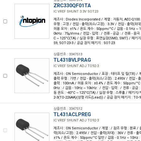
ZRC330QF01TA
IC VREF SHUNT 3.3V SOT23
제조사 : Diodes Incorporated / 계열 : 자동차, AEC-Q10
유형 : 고정 / 전압 - 출력(최소/고정) : 3.3V / 전압 - 출력(최대) 
허용 오차 : ±1% / 온도 계수 : 50ppm/°C / 잡음 - 0.1Hz ~ 10
0kHz : 75µVrms / 전압 - 입력 : / 전류 - 공급 : / 전류 - 음극 
C ~ 125°C(TA) / 실장 유형 : 표면실장(SMD, SMT) / 패키지/
59, SOT-23-3 / 공급 장치 패키지 : SOT-23
상품번호 : 3347513
TL431BVLPRAG
IC VREF SHUNT ADJ TO92-3
제조사 : ON Semiconductor / 포장 : 테이프 및 릴(TR) / 계
출력 유형 : 가변 / 전압 - 출력(최소/고정) : 2.495V / 전압 - 출
출력 : 100mA / 허용 오차 : ±0.4% / 온도 계수 : 50ppm/°C 
0Hz : / 잡음 - 10Hz ~ 10kHz : / 전압 - 입력 : / 전류 - 공급 
동 온도 : -40°C ~ 125°C(TA) / 실장 유형 : 스루홀 / 패키지/케
2-3(TO-226AA)(성형 리드(Lead)) / 공급 장치 패키지 : TO-9
상품번호 : 3347512
TL431ACLPREG
IC VREF SHUNT ADJ TO92-3
제조사 : ON Semiconductor / 계열 : / 참조 유형 : 분로 / 
력(최소/고정) : 2.495V / 전압 - 출력(최대) : 36V / 전류 - 출
±1% / 온도 계수 : 50ppm/°C 일반 / 잡음 - 0.1Hz ~ 10Hz : 