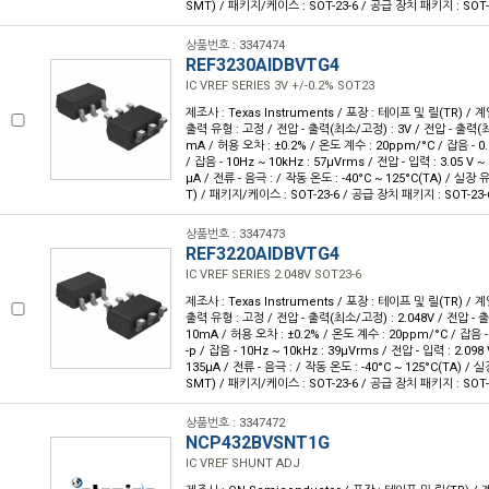
SMT) / 패키지/케이스 : SOT-23-6 / 공급 장치 패키지 : SOT-
상품번호 : 3347474
REF3230AIDBVTG4
IC VREF SERIES 3V +/-0.2% SOT23
제조사 : Texas Instruments / 포장 : 테이프 및 릴(TR) / 계
출력 유형 : 고정 / 전압 - 출력(최소/고정) : 3V / 전압 - 출력(최대
mA / 허용 오차 : ±0.2% / 온도 계수 : 20ppm/°C / 잡음 - 0.1
/ 잡음 - 10Hz ~ 10kHz : 57µVrms / 전압 - 입력 : 3.05 V ~ 
µA / 전류 - 음극 : / 작동 온도 : -40°C ~ 125°C(TA) / 실
T) / 패키지/케이스 : SOT-23-6 / 공급 장치 패키지 : SOT-23-
상품번호 : 3347473
REF3220AIDBVTG4
IC VREF SERIES 2.048V SOT23-6
제조사 : Texas Instruments / 포장 : 테이프 및 릴(TR) / 계
출력 유형 : 고정 / 전압 - 출력(최소/고정) : 2.048V / 전압 - 출
10mA / 허용 오차 : ±0.2% / 온도 계수 : 20ppm/°C / 잡음 - 
-p / 잡음 - 10Hz ~ 10kHz : 39µVrms / 전압 - 입력 : 2.098 
135µA / 전류 - 음극 : / 작동 온도 : -40°C ~ 125°C(TA) 
SMT) / 패키지/케이스 : SOT-23-6 / 공급 장치 패키지 : SOT-
상품번호 : 3347472
NCP432BVSNT1G
IC VREF SHUNT ADJ