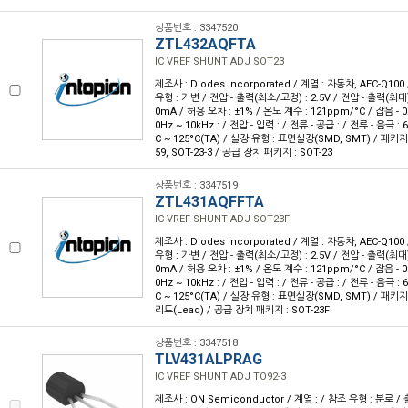
상품번호 : 3347520
ZTL432AQFTA
IC VREF SHUNT ADJ SOT23
제조사 : Diodes Incorporated / 계열 : 자동차, AEC-Q10
유형 : 가변 / 전압 - 출력(최소/고정) : 2.5V / 전압 - 출력(최대) :
0mA / 허용 오차 : ±1% / 온도 계수 : 121ppm/°C / 잡음 - 0.1
0Hz ~ 10kHz : / 전압 - 입력 : / 전류 - 공급 : / 전류 - 음극 : 
C ~ 125°C(TA) / 실장 유형 : 표면실장(SMD, SMT) / 패키지/
59, SOT-23-3 / 공급 장치 패키지 : SOT-23
상품번호 : 3347519
ZTL431AQFFTA
IC VREF SHUNT ADJ SOT23F
제조사 : Diodes Incorporated / 계열 : 자동차, AEC-Q10
유형 : 가변 / 전압 - 출력(최소/고정) : 2.5V / 전압 - 출력(최대) :
0mA / 허용 오차 : ±1% / 온도 계수 : 121ppm/°C / 잡음 - 0.1
0Hz ~ 10kHz : / 전압 - 입력 : / 전류 - 공급 : / 전류 - 음극 : 
C ~ 125°C(TA) / 실장 유형 : 표면실장(SMD, SMT) / 패키지
리드(Lead) / 공급 장치 패키지 : SOT-23F
상품번호 : 3347518
TLV431ALPRAG
IC VREF SHUNT ADJ TO92-3
제조사 : ON Semiconductor / 계열 : / 참조 유형 : 분로 / 