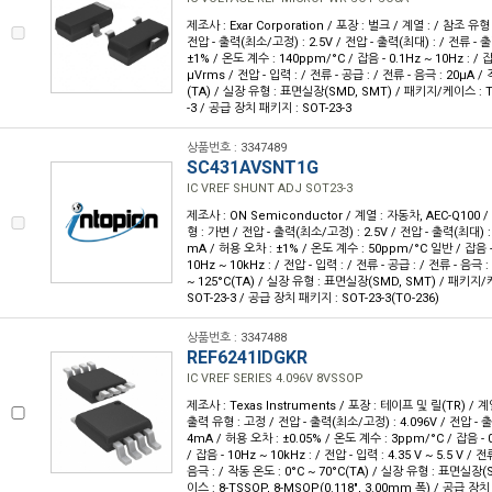
제조사 : Exar Corporation / 포장 : 벌크 / 계열 : / 참조 유형
전압 - 출력(최소/고정) : 2.5V / 전압 - 출력(최대) : / 전류 - 출
±1% / 온도 계수 : 140ppm/°C / 잡음 - 0.1Hz ~ 10Hz : / 잡
µVrms / 전압 - 입력 : / 전류 - 공급 : / 전류 - 음극 : 20µA / 
(TA) / 실장 유형 : 표면실장(SMD, SMT) / 패키지/케이스 : TO-
-3 / 공급 장치 패키지 : SOT-23-3
상품번호 : 3347489
SC431AVSNT1G
IC VREF SHUNT ADJ SOT23-3
제조사 : ON Semiconductor / 계열 : 자동차, AEC-Q100 
형 : 가변 / 전압 - 출력(최소/고정) : 2.5V / 전압 - 출력(최대) : 
mA / 허용 오차 : ±1% / 온도 계수 : 50ppm/°C 일반 / 잡음 - 0
10Hz ~ 10kHz : / 전압 - 입력 : / 전류 - 공급 : / 전류 - 음극 :
~ 125°C(TA) / 실장 유형 : 표면실장(SMD, SMT) / 패키지/케이
SOT-23-3 / 공급 장치 패키지 : SOT-23-3(TO-236)
상품번호 : 3347488
REF6241IDGKR
IC VREF SERIES 4.096V 8VSSOP
제조사 : Texas Instruments / 포장 : 테이프 및 릴(TR) / 계
출력 유형 : 고정 / 전압 - 출력(최소/고정) : 4.096V / 전압 - 출
4mA / 허용 오차 : ±0.05% / 온도 계수 : 3ppm/°C / 잡음 - 0.
/ 잡음 - 10Hz ~ 10kHz : / 전압 - 입력 : 4.35 V ~ 5.5 V / 
음극 : / 작동 온도 : 0°C ~ 70°C(TA) / 실장 유형 : 표면실장
이스 : 8-TSSOP, 8-MSOP(0.118", 3.00mm 폭) / 공급 장