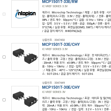
MCP1501T-33E/RW
IC VREF SERIES 3.3V
제조사 : Microchip Technology / 계열 : / 참조 유형 : 시
압 - 출력(최소/고정) : 3.3V / 전압 - 출력(최대) : / 전류 - 출력 
08% / 온도 계수 : 50ppm/°C / 잡음 - 0.1Hz ~ 10Hz : / 잡음
압 - 입력 : 3.5 V ~ 5.5 V / 전류 - 공급 : 550µA / 전류 - 음극 
5°C(TA) / 실장 유형 : 표면실장(SMD, SMT) / 패키지/케이
/ 공급 장치 패키지 : 8-WDFN(2x2)
상품번호 : 3347450
MCP1501T-33E/CHY
IC VREF SERIES 3.3V
제조사 : Microchip Technology / 포장 : 컷 테이프(CT) /
즈 / 출력 유형 : 고정 / 전압 - 출력(최소/고정) : 3.3V / 전압 -
: 20mA / 허용 오차 : ±0.08% / 온도 계수 : 50ppm/°C / 잡음 
음 - 10Hz ~ 10kHz : / 전압 - 입력 : 3.5 V ~ 5.5 V / 전류 -
: / 작동 온도 : -40°C ~ 125°C(TA) / 실장 유형 : 표면실장(
스 : SOT-23-6 / 공급 장치 패키지 : SOT-23-6
상품번호 : 3347449
MCP1501T-30E/CHY
IC VREF SERIES 3V
제조사 : Microchip Technology / 포장 : 테이프 및 릴(TR)
리즈 / 출력 유형 : 고정 / 전압 - 출력(최소/고정) : 3V / 전압 - 
력 : 20mA / 허용 오차 : ±0.08% / 온도 계수 : 50ppm/°C / 잡
잡음 - 10Hz ~ 10kHz : / 전압 - 입력 : 3.2 V ~ 5.5 V / 전류 