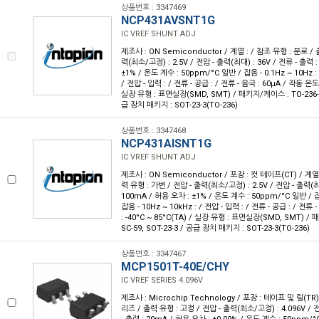
상품번호 : 3347469
NCP431AVSNT1G
IC VREF SHUNT ADJ
제조사 : ON Semiconductor / 계열 : / 참조 유형 : 분로 / 
력(최소/고정) : 2.5V / 전압 - 출력(최대) : 36V / 전류 - 출력 
±1% / 온도 계수 : 50ppm/°C 일반 / 잡음 - 0.1Hz ~ 10Hz : 
/ 전압 - 입력 : / 전류 - 공급 : / 전류 - 음극 : 60µA / 작동 온도 :
실장 유형 : 표면실장(SMD, SMT) / 패키지/케이스 : TO-236-3, 
급 장치 패키지 : SOT-23-3(TO-236)
상품번호 : 3347468
NCP431AISNT1G
IC VREF SHUNT ADJ
제조사 : ON Semiconductor / 포장 : 컷 테이프(CT) / 계열 
력 유형 : 가변 / 전압 - 출력(최소/고정) : 2.5V / 전압 - 출력(최대
100mA / 허용 오차 : ±1% / 온도 계수 : 50ppm/°C 일반 / 잡음 
잡음 - 10Hz ~ 10kHz : / 전압 - 입력 : / 전류 - 공급 : / 전류
: -40°C ~ 85°C(TA) / 실장 유형 : 표면실장(SMD, SMT) / 
SC-59, SOT-23-3 / 공급 장치 패키지 : SOT-23-3(TO-236)
상품번호 : 3347467
MCP1501T-40E/CHY
IC VREF SERIES 4.096V
제조사 : Microchip Technology / 포장 : 테이프 및 릴(TR)
리즈 / 출력 유형 : 고정 / 전압 - 출력(최소/고정) : 4.096V / 