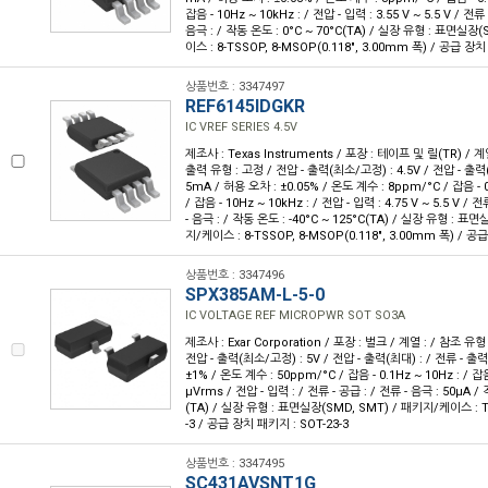
잡음 - 10Hz ~ 10kHz : / 전압 - 입력 : 3.55 V ~ 5.5 V / 전류
음극 : / 작동 온도 : 0°C ~ 70°C(TA) / 실장 유형 : 표면실장
이스 : 8-TSSOP, 8-MSOP(0.118", 3.00mm 폭) / 공급 장
상품번호 : 3347497
REF6145IDGKR
IC VREF SERIES 4.5V
제조사 : Texas Instruments / 포장 : 테이프 및 릴(TR) / 계
출력 유형 : 고정 / 전압 - 출력(최소/고정) : 4.5V / 전압 - 출력(최
5mA / 허용 오차 : ±0.05% / 온도 계수 : 8ppm/°C / 잡음 - 0.
/ 잡음 - 10Hz ~ 10kHz : / 전압 - 입력 : 4.75 V ~ 5.5 V / 
- 음극 : / 작동 온도 : -40°C ~ 125°C(TA) / 실장 유형 : 표
지/케이스 : 8-TSSOP, 8-MSOP(0.118", 3.00mm 폭) / 공
상품번호 : 3347496
SPX385AM-L-5-0
IC VOLTAGE REF MICROPWR SOT SO3A
제조사 : Exar Corporation / 포장 : 벌크 / 계열 : / 참조 유형
전압 - 출력(최소/고정) : 5V / 전압 - 출력(최대) : / 전류 - 출력
±1% / 온도 계수 : 50ppm/°C / 잡음 - 0.1Hz ~ 10Hz : / 잡음
µVrms / 전압 - 입력 : / 전류 - 공급 : / 전류 - 음극 : 50µA / 
(TA) / 실장 유형 : 표면실장(SMD, SMT) / 패키지/케이스 : TO-
-3 / 공급 장치 패키지 : SOT-23-3
상품번호 : 3347495
SC431AVSNT1G