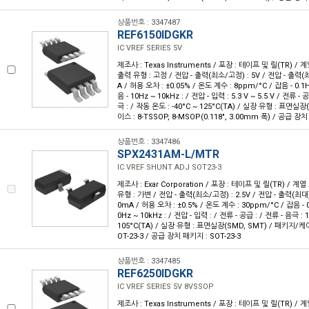
상품번호 : 3347487
REF6150IDGKR
IC VREF SERIES 5V
제조사 : Texas Instruments / 포장 : 테이프 및 릴(TR) / 계
출력 유형 : 고정 / 전압 - 출력(최소/고정) : 5V / 전압 - 출력(최대
A / 허용 오차 : ±0.05% / 온도 계수 : 8ppm/°C / 잡음 - 0.1H
음 - 10Hz ~ 10kHz : / 전압 - 입력 : 5.3 V ~ 5.5 V / 전류 -
극 : / 작동 온도 : -40°C ~ 125°C(TA) / 실장 유형 : 표면실
이스 : 8-TSSOP, 8-MSOP(0.118", 3.00mm 폭) / 공급 장
상품번호 : 3347486
SPX2431AM-L/MTR
IC VREF SHUNT ADJ SOT23-3
제조사 : Exar Corporation / 포장 : 테이프 및 릴(TR) / 계열
유형 : 가변 / 전압 - 출력(최소/고정) : 2.5V / 전압 - 출력(최대) :
0mA / 허용 오차 : ±0.5% / 온도 계수 : 30ppm/°C / 잡음 - 0.
0Hz ~ 10kHz : / 전압 - 입력 : / 전류 - 공급 : / 전류 - 음극 :
105°C(TA) / 실장 유형 : 표면실장(SMD, SMT) / 패키지/케이스 
OT-23-3 / 공급 장치 패키지 : SOT-23-3
상품번호 : 3347485
REF6250IDGKR
IC VREF SERIES 5V 8VSSOP
제조사 : Texas Instruments / 포장 : 테이프 및 릴(TR) / 계