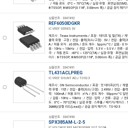
: / 작동 온도 : 0°C ~ 70°C(TA) / 실장 유형 : 표면실장(SM
8-TSSOP, 8-MSOP(0.118", 3.00mm 폭) / 공급 장치 패키지
상품번호 : 3347492
REF6050IDGKR
IC VREF SERIES 5V
제조사 : Texas Instruments / 포장 : 테이프 및 릴(TR) / 계
출력 유형 : 고정 / 전압 - 출력(최소/고정) : 5V / 전압 - 출력(최대
A / 허용 오차 : ±0.05% / 온도 계수 : 5ppm/°C / 잡음 - 0.1H
음 - 10Hz ~ 10kHz : / 전압 - 입력 : 5.3 V ~ 5.5 V / 전류 -
극 : / 작동 온도 : -40°C ~ 125°C(TA) / 실장 유형 : 표면실
이스 : 8-TSSOP, 8-MSOP(0.118", 3.00mm 폭) / 공급 장
상품번호 : 3347491
TL431ACLPREG
IC VREF SHUNT ADJ TO92-3
제조사 : ON Semiconductor / 포장 : 컷 테이프(CT) / 계열 
력 유형 : 가변 / 전압 - 출력(최소/고정) : 2.495V / 전압 - 출력(
력 : 100mA / 허용 오차 : ±1% / 온도 계수 : 50ppm/°C 일반 
: / 잡음 - 10Hz ~ 10kHz : / 전압 - 입력 : / 전류 - 공급 : / 
도 : 0°C ~ 70°C(TA) / 실장 유형 : 스루홀 / 패키지/케이스 : TO
26AA)(성형 리드(Lead)) / 공급 장치 패키지 : TO-92-3
상품번호 : 3347490
SPX385AM-L-2-5
IC VOLTAGE REF MICROPWR SOT SO3A