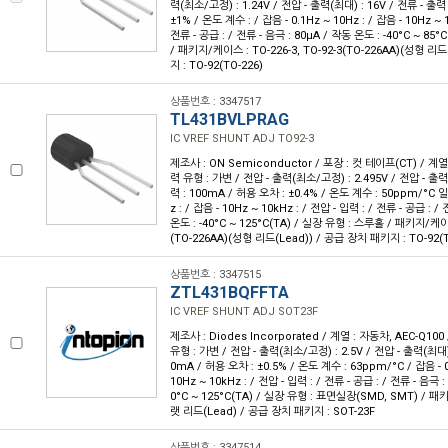
력(최소/고정) : 1.24V / 전압 - 출력(최대) : 16V / 전류 - 출력
±1% / 온도 계수 : / 잡음 - 0.1Hz ~ 10Hz : / 잡음 - 10Hz ~ 1
전류 - 공급 : / 전류 - 음극 : 80µA / 작동 온도 : -40°C ~ 85
/ 패키지/케이스 : TO-226-3, TO-92-3(TO-226AA)(성형 리
지 : TO-92(TO-226)
상품번호 : 3347517
TL431BVLPRAG
IC VREF SHUNT ADJ TO92-3
제조사 : ON Semiconductor / 포장 : 컷 테이프(CT) / 계열 
력 유형 : 가변 / 전압 - 출력(최소/고정) : 2.495V / 전압 - 출력(
력 : 100mA / 허용 오차 : ±0.4% / 온도 계수 : 50ppm/°C 일반
z : / 잡음 - 10Hz ~ 10kHz : / 전압 - 입력 : / 전류 - 공급 : 
온도 : -40°C ~ 125°C(TA) / 실장 유형 : 스루홀 / 패키지/케이스 
(TO-226AA)(성형 리드(Lead)) / 공급 장치 패키지 : TO-92(T
상품번호 : 3347515
ZTL431BQFFTA
IC VREF SHUNT ADJ SOT23F
제조사 : Diodes Incorporated / 계열 : 자동차, AEC-Q10
유형 : 가변 / 전압 - 출력(최소/고정) : 2.5V / 전압 - 출력(최대) :
0mA / 허용 오차 : ±0.5% / 온도 계수 : 63ppm/°C / 잡음 - 0.
10Hz ~ 10kHz : / 전압 - 입력 : / 전류 - 공급 : / 전류 - 음극 :
0°C ~ 125°C(TA) / 실장 유형 : 표면실장(SMD, SMT) / 패
랫 리드(Lead) / 공급 장치 패키지 : SOT-23F
상품번호 : 3347514