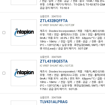
/ 전압 - 입력 : / 전류 - 공급 : / 전류 - 음극 : 1mA / 작동 온도 
유형 : 스루홀 / 패키지/케이스 : TO-226-3, TO-92-3(TO-226
공급 장치 패키지 : TO-92-3
상품번호 : 3347510
ZTL432BQFFTA
IC VREF SHUNT ADJ SOT23F
제조사 : Diodes Incorporated / 계열 : 자동차, AEC-Q10
유형 : 가변 / 전압 - 출력(최소/고정) : 2.5V / 전압 - 출력(최대) :
0mA / 허용 오차 : ±0.5% / 온도 계수 : 63ppm/°C / 잡음 - 0.
10Hz ~ 10kHz : / 전압 - 입력 : / 전류 - 공급 : / 전류 - 음극 :
0°C ~ 125°C(TA) / 실장 유형 : 표면실장(SMD, SMT) / 패
랫 리드(Lead) / 공급 장치 패키지 : SOT-23F
상품번호 : 3347509
ZTL431BQE5TA
IC VREF SHUNT ADJ SOT25
제조사 : Diodes Incorporated / 계열 : 자동차, AEC-Q10
유형 : 가변 / 전압 - 출력(최소/고정) : 2.5V / 전압 - 출력(최대) :
0mA / 허용 오차 : ±0.5% / 온도 계수 : 63ppm/°C / 잡음 - 0.
10Hz ~ 10kHz : / 전압 - 입력 : / 전류 - 공급 : / 전류 - 음극 :
0°C ~ 125°C(TA) / 실장 유형 : 표면실장(SMD, SMT) / 패
T-753 / 공급 장치 패키지 : SOT-25
상품번호 : 3347508
TLV431ALPRAG