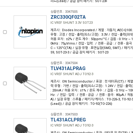
리드(Lead) / 공급 장치 패키지 : SOT-23F
상품번호 : 3347505
ZRC330QF02TA
IC VREF SHUNT 3.3V SOT23
제조사 : Diodes Incorporated / 계열 : 자동차, AEC-Q10
유형 : 고정 / 전압 - 출력(최소/고정) : 3.3V / 전압 - 출력(최대) 
허용 오차 : ±2% / 온도 계수 : 50ppm/°C / 잡음 - 0.1Hz ~ 10
0kHz : 75µVrms / 전압 - 입력 : / 전류 - 공급 : / 전류 - 음극 
C ~ 125°C(TA) / 실장 유형 : 표면실장(SMD, SMT) / 패키지/
59, SOT-23-3 / 공급 장치 패키지 : SOT-23
상품번호 : 3347504
TLV431ALPRAG
IC VREF SHUNT ADJ TO92-3
제조사 : ON Semiconductor / 포장 : 컷 테이프(CT) / 계열 
력 유형 : 가변 / 전압 - 출력(최소/고정) : 1.24V / 전압 - 출력(
: 20mA / 허용 오차 : ±1% / 온도 계수 : / 잡음 - 0.1Hz ~ 10H
Hz : / 전압 - 입력 : / 전류 - 공급 : / 전류 - 음극 : 80µA / 작동
A) / 실장 유형 : 스루홀 / 패키지/케이스 : TO-226-3, TO-92
(Lead)) / 공급 장치 패키지 : TO-92(TO-226)
상품번호 : 3347503
TL431ACLPREG
IC VREF SHUNT ADJ TO92-3
제조사 : ON Semiconductor / 포장 : 테이프 및 릴(TR) / 계