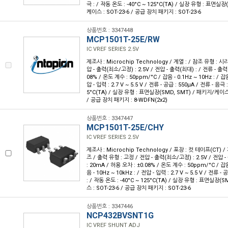
극 : / 작동 온도 : -40°C ~ 125°C(TA) / 실장 유형 : 표면실
케이스 : SOT-23-6 / 공급 장치 패키지 : SOT-23-6
상품번호 : 3347448
MCP1501T-25E/RW
IC VREF SERIES 2.5V
제조사 : Microchip Technology / 계열 : / 참조 유형 : 시
압 - 출력(최소/고정) : 2.5V / 전압 - 출력(최대) : / 전류 - 출력 
08% / 온도 계수 : 50ppm/°C / 잡음 - 0.1Hz ~ 10Hz : / 잡음
압 - 입력 : 2.7 V ~ 5.5 V / 전류 - 공급 : 550µA / 전류 - 음극 
5°C(TA) / 실장 유형 : 표면실장(SMD, SMT) / 패키지/케이
/ 공급 장치 패키지 : 8-WDFN(2x2)
상품번호 : 3347447
MCP1501T-25E/CHY
IC VREF SERIES 2.5V
제조사 : Microchip Technology / 포장 : 컷 테이프(CT) /
즈 / 출력 유형 : 고정 / 전압 - 출력(최소/고정) : 2.5V / 전압 -
: 20mA / 허용 오차 : ±0.08% / 온도 계수 : 50ppm/°C / 잡음 
음 - 10Hz ~ 10kHz : / 전압 - 입력 : 2.7 V ~ 5.5 V / 전류 -
: / 작동 온도 : -40°C ~ 125°C(TA) / 실장 유형 : 표면실장(
스 : SOT-23-6 / 공급 장치 패키지 : SOT-23-6
상품번호 : 3347446
NCP432BVSNT1G
IC VREF SHUNT ADJ