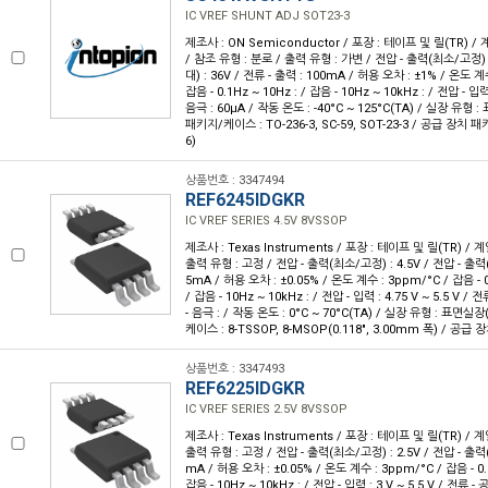
IC VREF SHUNT ADJ SOT23-3
제조사 : ON Semiconductor / 포장 : 테이프 및 릴(TR) / 
/ 참조 유형 : 분로 / 출력 유형 : 가변 / 전압 - 출력(최소/고정) :
대) : 36V / 전류 - 출력 : 100mA / 허용 오차 : ±1% / 온도 
잡음 - 0.1Hz ~ 10Hz : / 잡음 - 10Hz ~ 10kHz : / 전압 - 입력
음극 : 60µA / 작동 온도 : -40°C ~ 125°C(TA) / 실장 유형 
패키지/케이스 : TO-236-3, SC-59, SOT-23-3 / 공급 장치 패키
6)
상품번호 : 3347494
REF6245IDGKR
IC VREF SERIES 4.5V 8VSSOP
제조사 : Texas Instruments / 포장 : 테이프 및 릴(TR) / 계
출력 유형 : 고정 / 전압 - 출력(최소/고정) : 4.5V / 전압 - 출력(최
5mA / 허용 오차 : ±0.05% / 온도 계수 : 3ppm/°C / 잡음 - 0.
/ 잡음 - 10Hz ~ 10kHz : / 전압 - 입력 : 4.75 V ~ 5.5 V / 
- 음극 : / 작동 온도 : 0°C ~ 70°C(TA) / 실장 유형 : 표면실
케이스 : 8-TSSOP, 8-MSOP(0.118", 3.00mm 폭) / 공급 
상품번호 : 3347493
REF6225IDGKR
IC VREF SERIES 2.5V 8VSSOP
제조사 : Texas Instruments / 포장 : 테이프 및 릴(TR) / 계
출력 유형 : 고정 / 전압 - 출력(최소/고정) : 2.5V / 전압 - 출력(최
mA / 허용 오차 : ±0.05% / 온도 계수 : 3ppm/°C / 잡음 - 0.1
잡음 - 10Hz ~ 10kHz : / 전압 - 입력 : 3 V ~ 5.5 V / 전류 -