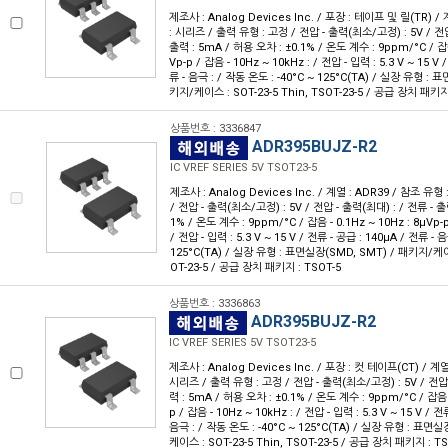
제조사 : Analog Devices Inc. / 포장 : 테이프 및 릴(TR) /
: 시리즈 / 출력 유형 : 고정 / 전압 - 출력(최소/고정) : 5V / 전압
출력 : 5mA / 허용 오차 : ±0.1% / 온도 계수 : 9ppm/°C / 잡음 
Vp-p / 잡음 - 10Hz ~ 10kHz : / 전압 - 입력 : 5.3 V ~ 15 V
류 - 음극 : / 작동 온도 : -40°C ~ 125°C(TA) / 실장 유형 :
키지/케이스 : SOT-23-5 Thin, TSOT-23-5 / 공급 장치 패키지 
상품번호 : 3336847
ADR395BUJZ-R2
IC VREF SERIES 5V TSOT23-5
제조사 : Analog Devices Inc. / 계열 : ADR39 / 참조 유
/ 전압 - 출력(최소/고정) : 5V / 전압 - 출력(최대) : / 전류 - 출
1% / 온도 계수 : 9ppm/°C / 잡음 - 0.1Hz ~ 10Hz : 8µVp-p
/ 전압 - 입력 : 5.3 V ~ 15 V / 전류 - 공급 : 140µA / 전류 - 
125°C(TA) / 실장 유형 : 표면실장(SMD, SMT) / 패키지/케이스 
OT-23-5 / 공급 장치 패키지 : TSOT-5
상품번호 : 3336863
ADR395BUJZ-R2
IC VREF SERIES 5V TSOT23-5
제조사 : Analog Devices Inc. / 포장 : 컷 테이프(CT) / 계열
시리즈 / 출력 유형 : 고정 / 전압 - 출력(최소/고정) : 5V / 전압 
력 : 5mA / 허용 오차 : ±0.1% / 온도 계수 : 9ppm/°C / 잡음 -
p / 잡음 - 10Hz ~ 10kHz : / 전압 - 입력 : 5.3 V ~ 15 V / 전
음극 : / 작동 온도 : -40°C ~ 125°C(TA) / 실장 유형 : 표면
케이스 : SOT-23-5 Thin, TSOT-23-5 / 공급 장치 패키지 : TS