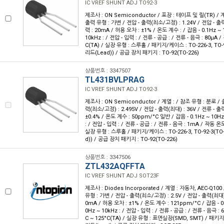
IC VREF SHUNT ADJ TO92-3
제조사 : ON Semiconductor / 포장 : 테이프 및 릴(TR) / 계
출력 유형 : 가변 / 전압 - 출력(최소/고정) : 1.24V / 전압 - 출력
력 : 20mA / 허용 오차 : ±1% / 온도 계수 : / 잡음 - 0.1Hz ~ 1
10kHz : / 전압 - 입력 : / 전류 - 공급 : / 전류 - 음극 : 80µA /
C(TA) / 실장 유형 : 스루홀 / 패키지/케이스 : TO-226-3, TO-
리드(Lead)) / 공급 장치 패키지 : TO-92(TO-226)
상품번호 : 3347507
TL431BVLPRAG
IC VREF SHUNT ADJ TO92-3
제조사 : ON Semiconductor / 계열 : / 참조 유형 : 분로 / 
력(최소/고정) : 2.495V / 전압 - 출력(최대) : 36V / 전류 - 출
±0.4% / 온도 계수 : 50ppm/°C 일반 / 잡음 - 0.1Hz ~ 10Hz 
: / 전압 - 입력 : / 전류 - 공급 : / 전류 - 음극 : 1mA / 작동 온도 
실장 유형 : 스루홀 / 패키지/케이스 : TO-226-3, TO-92-3(TO
d)) / 공급 장치 패키지 : TO-92(TO-226)
상품번호 : 3347506
ZTL432AQFFTA
IC VREF SHUNT ADJ SOT23F
제조사 : Diodes Incorporated / 계열 : 자동차, AEC-Q10
유형 : 가변 / 전압 - 출력(최소/고정) : 2.5V / 전압 - 출력(최대) :
0mA / 허용 오차 : ±1% / 온도 계수 : 121ppm/°C / 잡음 - 0.1
0Hz ~ 10kHz : / 전압 - 입력 : / 전류 - 공급 : / 전류 - 음극 : 
C ~ 125°C(TA) / 실장 유형 : 표면실장(SMD, SMT) / 패키지