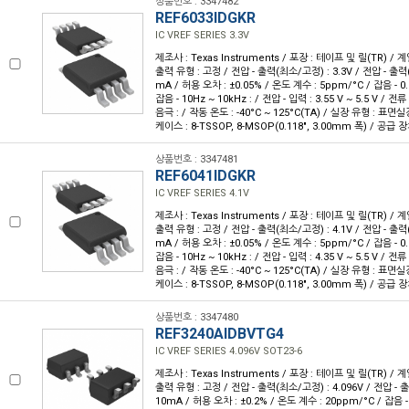
상품번호 : 3347482
REF6033IDGKR
IC VREF SERIES 3.3V
제조사 : Texas Instruments / 포장 : 테이프 및 릴(TR) / 계
출력 유형 : 고정 / 전압 - 출력(최소/고정) : 3.3V / 전압 - 출력(최
mA / 허용 오차 : ±0.05% / 온도 계수 : 5ppm/°C / 잡음 - 0.1
잡음 - 10Hz ~ 10kHz : / 전압 - 입력 : 3.55 V ~ 5.5 V / 전류
음극 : / 작동 온도 : -40°C ~ 125°C(TA) / 실장 유형 : 표면
케이스 : 8-TSSOP, 8-MSOP(0.118", 3.00mm 폭) / 공급 
상품번호 : 3347481
REF6041IDGKR
IC VREF SERIES 4.1V
제조사 : Texas Instruments / 포장 : 테이프 및 릴(TR) / 계
출력 유형 : 고정 / 전압 - 출력(최소/고정) : 4.1V / 전압 - 출력(최
mA / 허용 오차 : ±0.05% / 온도 계수 : 5ppm/°C / 잡음 - 0.1
잡음 - 10Hz ~ 10kHz : / 전압 - 입력 : 4.35 V ~ 5.5 V / 전류
음극 : / 작동 온도 : -40°C ~ 125°C(TA) / 실장 유형 : 표면
케이스 : 8-TSSOP, 8-MSOP(0.118", 3.00mm 폭) / 공급 
상품번호 : 3347480
REF3240AIDBVTG4
IC VREF SERIES 4.096V SOT23-6
제조사 : Texas Instruments / 포장 : 테이프 및 릴(TR) / 계
출력 유형 : 고정 / 전압 - 출력(최소/고정) : 4.096V / 전압 - 출
10mA / 허용 오차 : ±0.2% / 온도 계수 : 20ppm/°C / 잡음 - 