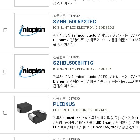
급 장치 패키지 :
상품번호 : 617832
SZHBL5006P2T5G
IC SHUNT LED ELECTRONIC SOD923-2
제조사 : ON Semiconductor / 계열 : / 전압 - 작동 : 7V / 
D Shunt / 전력(와트) : / 회로 개수 : 1 / 응용 제품 : LED 
급 장치 패키지 :
상품번호 : 617831
SZHBL5006HT1G
IC SHUNT LED ELECTRONIC SOD323
제조사 : ON Semiconductor / 계열 : / 전압 - 작동 : 7V / 
D Shunt / 전력(와트) : / 회로 개수 : 1 / 응용 제품 : LED 
급 장치 패키지 :
상품번호 : 617830
PLED9US
LED PROTECTOR UNI 9V DO214 2L
제조사 : Littelfuse Inc. / 포장 : 테이프 및 릴(TR) / 계열 : 
/ 전압 - 클램핑 : 18V / 기술 : LED Shunt / 전력(와트) : / 
LED 보호 / 패키지/케이스 : DO-214AA, SMB / 공급 장치 패
상품번호 : 617829