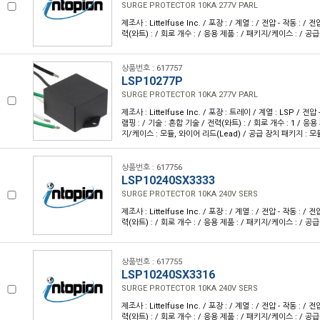
SURGE PROTECTOR 10KA 277V PARL
제조사 : Littelfuse Inc. / 포장 : / 계열 : / 전압 - 작동 : / 전
력(와트) : / 회로 개수 : / 응용 제품 : / 패키지/케이스 : / 공
상품번호 : 617757
LSP10277P
SURGE PROTECTOR 10KA 277V PARL
제조사 : Littelfuse Inc. / 포장 : 트레이 / 계열 : LSP / 전압 
램핑 : / 기술 : 혼합 기술 / 전력(와트) : / 회로 개수 : 1 / 응용
지/케이스 : 모듈, 와이어 리드(Lead) / 공급 장치 패키지 : 모
상품번호 : 617756
LSP10240SX3333
SURGE PROTECTOR 10KA 240V SERS
제조사 : Littelfuse Inc. / 포장 : / 계열 : / 전압 - 작동 : / 전
력(와트) : / 회로 개수 : / 응용 제품 : / 패키지/케이스 : / 공
상품번호 : 617755
LSP10240SX3316
SURGE PROTECTOR 10KA 240V SERS
제조사 : Littelfuse Inc. / 포장 : / 계열 : / 전압 - 작동 : / 전
력(와트) : / 회로 개수 : / 응용 제품 : / 패키지/케이스 : / 공