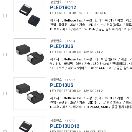
상품번호 : 617795
PLED18Q12
LED PROTECTOR 18V BI-DIR 3X3 QFN
제조사 : Littelfuse Inc. / 포장 : 컷 테이프(CT) / 계열 : PLE
전압 - 클램핑 : 33V / 기술 : LED Shunt / 전력(와트) : / 회로
D 보호 / 패키지/케이스 : 2-TDFN / 공급 장치 패키지 : 2-QFN
상품번호 : 617794
PLED13US
LED PROTECTOR UNI 13V DO214 2L
제조사 : Littelfuse Inc. / 포장 : 테이프 및 릴(TR) / 계열 : 
V / 전압 - 클램핑 : 26V / 기술 : LED Shunt / 전력(와트) : 
: LED 보호 / 패키지/케이스 : DO-214AA, SMB / 공급 장치 
상품번호 : 617793
PLED13US
LED PROTECTOR UNI 13V DO214 2L
제조사 : Littelfuse Inc. / 포장 : 컷 테이프(CT) / 계열 : PLE
전압 - 클램핑 : 26V / 기술 : LED Shunt / 전력(와트) : / 회로
D 보호 / 패키지/케이스 : DO-214AA, SMB / 공급 장치 패키지
상품번호 : 617792
PLED13UQ12
LED PROTECTOR UNI 13V QFN 3X3 2L