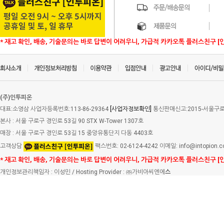
* 재고 확인, 배송, 기술문의는 바로 답변이 어려우니, 가급적 카카오톡 플러스친구 [
(주)인투피온
대표:소영삼 사업자등록번호:113-86-29364
[사업자정보확인]
통신판매신고:2015-서울구로-
본사 : 서울 구로구 경인로 53길 90 STX W-Tower 1307호
매장 : 서울 구로구 경인로 53길 15 중앙유통단지 다동 4403호
고객상담
팩스번호: 02-6124-4242 이메일: info@intopion.
* 재고 확인, 배송, 기술문의는 바로 답변이 어려우니, 가급적 카카오톡 플러스친구 [
개인정보관리책임자 : 이성민 / Hosting Provider : ㈜가비아씨엔에
스