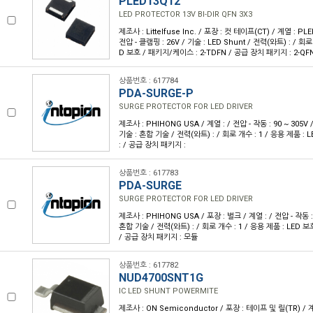
PLED13Q12
LED PROTECTOR 13V BI-DIR QFN 3X3
제조사 : Littelfuse Inc. / 포장 : 컷 테이프(CT) / 계열 : PLE
전압 - 클램핑 : 26V / 기술 : LED Shunt / 전력(와트) : / 회로
D 보호 / 패키지/케이스 : 2-TDFN / 공급 장치 패키지 : 2-QFN
상품번호 : 617784
PDA-SURGE-P
SURGE PROTECTOR FOR LED DRIVER
제조사 : PHIHONG USA / 계열 : / 전압 - 작동 : 90 ~ 305V 
기술 : 혼합 기술 / 전력(와트) : / 회로 개수 : 1 / 응용 제품 
: / 공급 장치 패키지 :
상품번호 : 617783
PDA-SURGE
SURGE PROTECTOR FOR LED DRIVER
제조사 : PHIHONG USA / 포장 : 벌크 / 계열 : / 전압 - 작동 :
혼합 기술 / 전력(와트) : / 회로 개수 : 1 / 응용 제품 : LED
/ 공급 장치 패키지 : 모듈
상품번호 : 617782
NUD4700SNT1G
IC LED SHUNT POWERMITE
제조사 : ON Semiconductor / 포장 : 테이프 및 릴(TR) / 계열