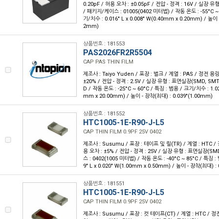
0.20pF / 허용 오차 : ±0.05pF / 전압 - 정격 : 16V / 실장 
/ 패키지/케이스 : 01005(0402 미터법) / 작동 온도 : -55°C ~ 
기/치수 : 0.016" L x 0.008" W(0.40mm x 0.20mm) / 높이 
2mm)
상품번호 : 181553
PAS2026FR2R5504
CAP PAS THIN FILM
제조사 : Taiyo Yuden / 포장 : 벌크 / 계열 : PAS / 정전 용량
±20% / 전압 - 정격 : 2.5V / 실장 유형 : 표면실장(SMD, SM
D / 작동 온도 : -25°C ~ 60°C / 특징 : 범용 / 크기/치수 : 1.024
mm x 20.00mm) / 높이 - 장착(최대) : 0.039"(1.00mm)
상품번호 : 181552
HTC1005-1E-R90-J-L5
CAP THIN FILM 0.9PF 25V 0402
제조사 : Susumu / 포장 : 테이프 및 릴(TR) / 계열 : HTC / 
용 오차 : ±5% / 전압 - 정격 : 25V / 실장 유형 : 표면실장(S
스 : 0402(1005 미터법) / 작동 온도 : -40°C ~ 85°C / 특징 :
9" L x 0.020" W(1.00mm x 0.50mm) / 높이 - 장착(최대) :
상품번호 : 181551
HTC1005-1E-R90-J-L5
CAP THIN FILM 0.9PF 25V 0402
제조사 : Susumu / 포장 : 컷 테이프(CT) / 계열 : HTC / 정전