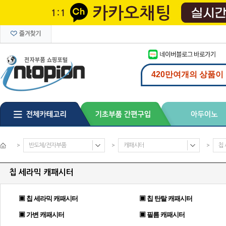
>
반도체/전자부품
>
캐패시터
>
칩
칩 세라믹 캐패시터
▣ 칩 세라믹 캐패시터
▣ 칩 탄탈 캐패시터
▣ 가변 캐패시터
▣ 필름 캐패시터