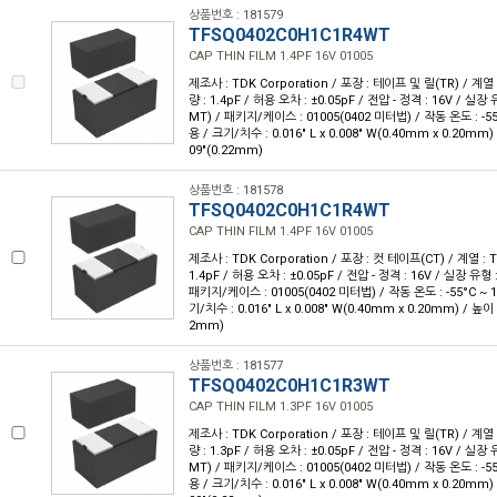
상품번호 : 181579
TFSQ0402C0H1C1R4WT
CAP THIN FILM 1.4PF 16V 01005
제조사 : TDK Corporation / 포장 : 테이프 및 릴(TR) / 계열 
량 : 1.4pF / 허용 오차 : ±0.05pF / 전압 - 정격 : 16V / 실
MT) / 패키지/케이스 : 01005(0402 미터법) / 작동 온도 : -55°
용 / 크기/치수 : 0.016" L x 0.008" W(0.40mm x 0.20mm)
09"(0.22mm)
상품번호 : 181578
TFSQ0402C0H1C1R4WT
CAP THIN FILM 1.4PF 16V 01005
제조사 : TDK Corporation / 포장 : 컷 테이프(CT) / 계열 : 
1.4pF / 허용 오차 : ±0.05pF / 전압 - 정격 : 16V / 실장 유
패키지/케이스 : 01005(0402 미터법) / 작동 온도 : -55°C ~ 1
기/치수 : 0.016" L x 0.008" W(0.40mm x 0.20mm) / 높이 
2mm)
상품번호 : 181577
TFSQ0402C0H1C1R3WT
CAP THIN FILM 1.3PF 16V 01005
제조사 : TDK Corporation / 포장 : 테이프 및 릴(TR) / 계열 
량 : 1.3pF / 허용 오차 : ±0.05pF / 전압 - 정격 : 16V / 실
MT) / 패키지/케이스 : 01005(0402 미터법) / 작동 온도 : -55°
용 / 크기/치수 : 0.016" L x 0.008" W(0.40mm x 0.20mm)