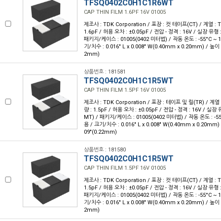
TFSQ0402C0H1C1R6WT
CAP THIN FILM 1.6PF 16V 01005
제조사 : TDK Corporation / 포장 : 컷 테이프(CT) / 계열 : 
1.6pF / 허용 오차 : ±0.05pF / 전압 - 정격 : 16V / 실장 유
패키지/케이스 : 01005(0402 미터법) / 작동 온도 : -55°C ~ 1
기/치수 : 0.016" L x 0.008" W(0.40mm x 0.20mm) / 높이 
2mm)
상품번호 : 181581
TFSQ0402C0H1C1R5WT
CAP THIN FILM 1.5PF 16V 01005
제조사 : TDK Corporation / 포장 : 테이프 및 릴(TR) / 계열 
량 : 1.5pF / 허용 오차 : ±0.05pF / 전압 - 정격 : 16V / 실
MT) / 패키지/케이스 : 01005(0402 미터법) / 작동 온도 : -55°
용 / 크기/치수 : 0.016" L x 0.008" W(0.40mm x 0.20mm)
09"(0.22mm)
상품번호 : 181580
TFSQ0402C0H1C1R5WT
CAP THIN FILM 1.5PF 16V 01005
제조사 : TDK Corporation / 포장 : 컷 테이프(CT) / 계열 : 
1.5pF / 허용 오차 : ±0.05pF / 전압 - 정격 : 16V / 실장 유
패키지/케이스 : 01005(0402 미터법) / 작동 온도 : -55°C ~ 1
기/치수 : 0.016" L x 0.008" W(0.40mm x 0.20mm) / 높이 
2mm)