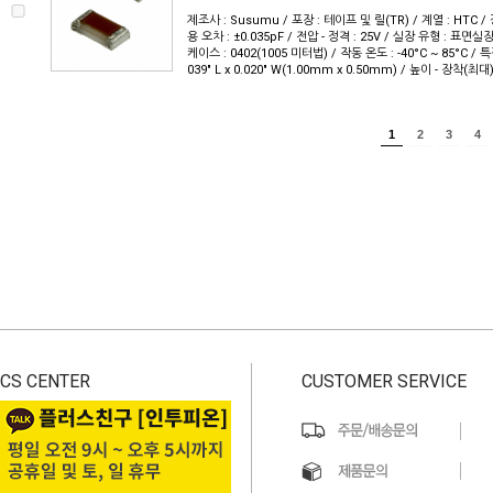
제조사 : Susumu / 포장 : 테이프 및 릴(TR) / 계열 : HTC / 
용 오차 : ±0.035pF / 전압 - 정격 : 25V / 실장 유형 : 표면실
케이스 : 0402(1005 미터법) / 작동 온도 : -40°C ~ 85°C / 특
039" L x 0.020" W(1.00mm x 0.50mm) / 높이 - 장착(최대)
1
2
3
4
CS CENTER
CUSTOMER SERVICE