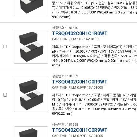
량 : 1pF / 허용 오차 : ±0.05pF / 전압 - 정격 : 16V / 실장
T) / 패키지/케이스 : 01005(0402 미터법) / 작동 온도 : -55°C
/ 크기/치수 : 0.016" L x 0.008" W(0.40mm x 0.20mm) / 
9"(0.22mm)
상품번호 : 181570
TFSQ0402C0H1C1R0WT
CAP THIN FILM 1PF 16V 01005
제조사 : TDK Corporation / 포장 : 컷 테이프(CT) / 계열 : 
pF / 허용 오차 : ±0.05pF / 전압 - 정격 : 16V / 실장 유형 :
키지/케이스 : 01005(0402 미터법) / 작동 온도 : -55°C ~ 12
치수 : 0.016" L x 0.008" W(0.40mm x 0.20mm) / 높이 - 장
mm)
상품번호 : 181569
TFSQ0402C0H1C0R9WT
CAP THIN FILM 0.9PF 16V 01005
제조사 : TDK Corporation / 포장 : 테이프 및 릴(TR) / 계열 
량 : 0.90pF / 허용 오차 : ±0.05pF / 전압 - 정격 : 16V / 
MT) / 패키지/케이스 : 01005(0402 미터법) / 작동 온도 : -55°
용 / 크기/치수 : 0.016" L x 0.008" W(0.40mm x 0.20mm)
09"(0.22mm)
상품번호 : 181568
TFSQ0402C0H1C0R9WT
CAP THIN FILM 0.9PF 16V 01005