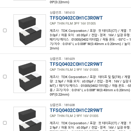
09"(0.22mm)
상품번호 : 181610
TFSQ0402C0H1C3R0WT
CAP THIN FILM 3PF 16V 01005
제조사 : TDK Corporation / 포장 : 컷 테이프(CT) / 계열 : 
3.0pF / 허용 오차 : ±0.05pF / 전압 - 정격 : 16V / 실장 유
패키지/케이스 : 01005(0402 미터법) / 작동 온도 : -55°C ~ 1
기/치수 : 0.016" L x 0.008" W(0.40mm x 0.20mm) / 높이 
2mm)
상품번호 : 181609
TFSQ0402C0H1C2R9WT
CAP THIN FILM 2.9PF 16V 01005
제조사 : TDK Corporation / 포장 : 테이프 및 릴(TR) / 계열 
량 : 2.9pF / 허용 오차 : ±0.05pF / 전압 - 정격 : 16V / 실
MT) / 패키지/케이스 : 01005(0402 미터법) / 작동 온도 : -55°
용 / 크기/치수 : 0.016" L x 0.008" W(0.40mm x 0.20mm)
09"(0.22mm)
상품번호 : 181608
TFSQ0402C0H1C2R9WT
CAP THIN FILM 2.9PF 16V 01005
제조사 : TDK Corporation / 포장 : 컷 테이프(CT) / 계열 : 
2.9pF / 허용 오차 : ±0.05pF / 전압 - 정격 : 16V / 실장 유