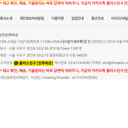
* 재고 확인, 배송, 기술문의는 바로 답변이 어려우니, 가급적 카카오톡 플러스친구 [
(주)인투피온
대표:소영삼 사업자등록번호:113-86-29364
[사업자정보확인]
통신판매신고:2015-서울구로-
본사 : 서울 구로구 경인로 53길 90 STX W-Tower 1307호
매장 : 서울 구로구 경인로 53길 15 중앙유통단지 다동 4403호
고객상담
팩스번호: 02-6124-4242 이메일: info@intopion.
* 재고 확인, 배송, 기술문의는 바로 답변이 어려우니, 가급적 카카오톡 플러스친구 [
개인정보관리책임자 : 이성민 / Hosting Provider : ㈜가비아씨엔에
스