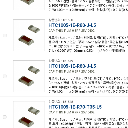
차 : ±5% / 전압 - 정격 : 25V / 실장 유형 : 표면실장(SMD, 
2(1005 미터법) / 작동 온도 : -40°C ~ 85°C / 특징 : 범용 / 크기
0" W(1.00mm x 0.50mm) / 높이 - 장착(최대) : 0.013"(0.
상품번호 : 181550
HTC1005-1E-R80-J-L5
CAP THIN FILM 0.8PF 25V 0402
제조사 : Susumu / 포장 : 테이프 및 릴(TR) / 계열 : HTC / 
용 오차 : ±5% / 전압 - 정격 : 25V / 실장 유형 : 표면실장(S
스 : 0402(1005 미터법) / 작동 온도 : -40°C ~ 85°C / 특징 :
9" L x 0.020" W(1.00mm x 0.50mm) / 높이 - 장착(최대) :
상품번호 : 181549
HTC1005-1E-R80-J-L5
CAP THIN FILM 0.8PF 25V 0402
제조사 : Susumu / 포장 : 컷 테이프(CT) / 계열 : HTC / 정전
차 : ±5% / 전압 - 정격 : 25V / 실장 유형 : 표면실장(SMD, 
2(1005 미터법) / 작동 온도 : -40°C ~ 85°C / 특징 : 범용 / 크기
0" W(1.00mm x 0.50mm) / 높이 - 장착(최대) : 0.013"(0.
상품번호 : 181548
HTC1005-1E-R70-T35-L5
CAP THIN FILM 0.7PF 25V 0402
제조사 : Susumu / 포장 : 테이프 및 릴(TR) / 계열 : HTC / 
용 오차 : ±0.035pF / 전압 - 정격 : 25V / 실장 유형 : 표면실