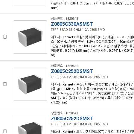
/ 높이(최대) : 0.041"(1.05mm) / 크기/치수 : 0.079" L x 0.
mm)
상품번호 : 1820643
Z0805C330ASMST
FERR BEAD 33 OHM 1.2A 0805 SMD
제조사 : Kemet / 포장 : 컷 테이프(CT) / 계열 : Z-SMS /
@ 100MHz / 정격 전류 : 1.2A / DC 저항(DCR) : 50m옴
- 단일 / 패키지/케이스 : 0805(2012 미터법) / 실장 유형 : 표
이(최대) : 0.041"(1.05mm) / 크기/치수 : 0.079" L x 0.049
m)
상품번호 : 1820642
Z0805C252DSMST
FERR BEAD 2.5 KOHM 0.2A 0805 SMD
제조사 : Kemet / 포장 : 테이프 및 릴(TR) / 계열 : Z-SMS 
k옴 @ 100MHz / 정격 전류 : 200mA / DC 저항(DCR) : 
차동 모드 - 단일 / 패키지/케이스 : 0805(2012 미터법) / 실
SMT) / 높이(최대) : 0.041"(1.05mm) / 크기/치수 : 0.079" 
x 1.25mm)
상품번호 : 1820641
Z0805C252DSMST
FERR BEAD 2.5 KOHM 0.2A 0805 SMD
제조사 : Kemet / 포장 : 컷 테이프(CT) / 계열 : Z-SMS / 