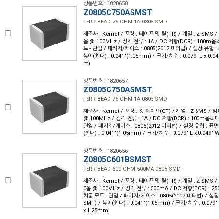
상품번호 : 1820658
Z0805C750ASMST
FERR BEAD 75 OHM 1A 0805 SMD
제조사 : Kemet / 포장 : 테이프 및 릴(TR) / 계열 : Z-SMS 
옴 @ 100MHz / 정격 전류 : 1A / DC 저항(DCR) : 100m
드 - 단일 / 패키지/케이스 : 0805(2012 미터법) / 실장 유형 :
높이(최대) : 0.041"(1.05mm) / 크기/치수 : 0.079" L x 0.0
m)
상품번호 : 1820657
Z0805C750ASMST
FERR BEAD 75 OHM 1A 0805 SMD
제조사 : Kemet / 포장 : 컷 테이프(CT) / 계열 : Z-SMS /
@ 100MHz / 정격 전류 : 1A / DC 저항(DCR) : 100m옴최대
단일 / 패키지/케이스 : 0805(2012 미터법) / 실장 유형 : 표면
(최대) : 0.041"(1.05mm) / 크기/치수 : 0.079" L x 0.049"
상품번호 : 1820656
Z0805C601BSMST
FERR BEAD 600 OHM 500MA 0805 SMD
제조사 : Kemet / 포장 : 테이프 및 릴(TR) / 계열 : Z-SMS 
0옴 @ 100MHz / 정격 전류 : 500mA / DC 저항(DCR) : 
차동 모드 - 단일 / 패키지/케이스 : 0805(2012 미터법) / 실
SMT) / 높이(최대) : 0.041"(1.05mm) / 크기/치수 : 0.079" 
x 1.25mm)