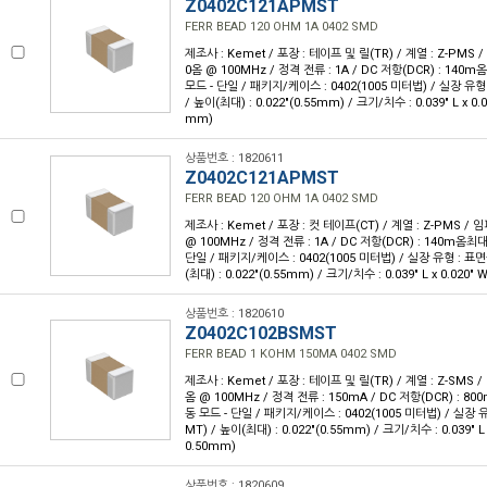
Z0402C121APMST
FERR BEAD 120 OHM 1A 0402 SMD
제조사 : Kemet / 포장 : 테이프 및 릴(TR) / 계열 : Z-PMS
0옴 @ 100MHz / 정격 전류 : 1A / DC 저항(DCR) : 140
모드 - 단일 / 패키지/케이스 : 0402(1005 미터법) / 실장 유형
/ 높이(최대) : 0.022"(0.55mm) / 크기/치수 : 0.039" L x 0.
mm)
상품번호 : 1820611
Z0402C121APMST
FERR BEAD 120 OHM 1A 0402 SMD
제조사 : Kemet / 포장 : 컷 테이프(CT) / 계열 : Z-PMS /
@ 100MHz / 정격 전류 : 1A / DC 저항(DCR) : 140m옴최대
단일 / 패키지/케이스 : 0402(1005 미터법) / 실장 유형 : 표면
(최대) : 0.022"(0.55mm) / 크기/치수 : 0.039" L x 0.020"
상품번호 : 1820610
Z0402C102BSMST
FERR BEAD 1 KOHM 150MA 0402 SMD
제조사 : Kemet / 포장 : 테이프 및 릴(TR) / 계열 : Z-SMS 
옴 @ 100MHz / 정격 전류 : 150mA / DC 저항(DCR) : 8
동 모드 - 단일 / 패키지/케이스 : 0402(1005 미터법) / 실장 
MT) / 높이(최대) : 0.022"(0.55mm) / 크기/치수 : 0.039" L
0.50mm)
상품번호 : 1820609