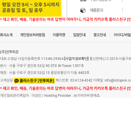
* 재고 확인, 배송, 기술문의는 바로 답변이 어려우니, 가급적 카카오톡 플러스친구 [
(주)인투피온
대표:소영삼 사업자등록번호:113-86-29364
[사업자정보확인]
통신판매신고:2015-서울구로-
본사 : 서울 구로구 경인로 53길 90 STX W-Tower 1307호
매장 : 서울 구로구 경인로 53길 15 중앙유통단지 다동 4403호
고객상담
팩스번호: 02-6124-4242 이메일: info@intopion.
* 재고 확인, 배송, 기술문의는 바로 답변이 어려우니, 가급적 카카오톡 플러스친구 [
개인정보관리책임자 : 이성민 / Hosting Provider : ㈜가비아씨엔에
스