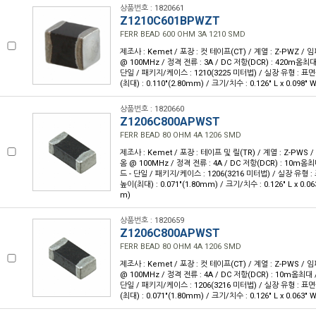
상품번호 : 1820661
Z1210C601BPWZT
FERR BEAD 600 OHM 3A 1210 SMD
제조사 : Kemet / 포장 : 컷 테이프(CT) / 계열 : Z-PWZ /
@ 100MHz / 정격 전류 : 3A / DC 저항(DCR) : 420m옴최대
단일 / 패키지/케이스 : 1210(3225 미터법) / 실장 유형 : 표면
(최대) : 0.110"(2.80mm) / 크기/치수 : 0.126" L x 0.098"
상품번호 : 1820660
Z1206C800APWST
FERR BEAD 80 OHM 4A 1206 SMD
제조사 : Kemet / 포장 : 테이프 및 릴(TR) / 계열 : Z-PWS
옴 @ 100MHz / 정격 전류 : 4A / DC 저항(DCR) : 10m옴
드 - 단일 / 패키지/케이스 : 1206(3216 미터법) / 실장 유형 :
높이(최대) : 0.071"(1.80mm) / 크기/치수 : 0.126" L x 0.0
m)
상품번호 : 1820659
Z1206C800APWST
FERR BEAD 80 OHM 4A 1206 SMD
제조사 : Kemet / 포장 : 컷 테이프(CT) / 계열 : Z-PWS /
@ 100MHz / 정격 전류 : 4A / DC 저항(DCR) : 10m옴최대 
단일 / 패키지/케이스 : 1206(3216 미터법) / 실장 유형 : 표면
(최대) : 0.071"(1.80mm) / 크기/치수 : 0.126" L x 0.063"