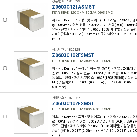
상품번호 : 1820629
Z0603C121ASMST
FERR BEAD 120 OHM 500MA 0603 SMD
제조사 : Kemet / 포장 : 컷 테이프(CT) / 계열 : Z-SMS /
@ 100MHz / 정격 전류 : 500mA / DC 저항(DCR) : 180
모드 - 단일 / 패키지/케이스 : 0603(1608 미터법) / 실장 유형
/ 높이(최대) : 0.037"(0.95mm) / 크기/치수 : 0.063" L x 0.
mm)
상품번호 : 1820628
Z0603C102FSMST
FERR BEAD 1 KOHM 300MA 0603 SMD
제조사 : Kemet / 포장 : 테이프 및 릴(TR) / 계열 : Z-SMS 
옴 @ 100MHz / 정격 전류 : 300mA / DC 저항(DCR) : 3
동 모드 - 단일 / 패키지/케이스 : 0603(1608 미터법) / 실장 
MT) / 높이(최대) : 0.037"(0.95mm) / 크기/치수 : 0.063" L
0.80mm)
상품번호 : 1820627
Z0603C102FSMST
FERR BEAD 1 KOHM 300MA 0603 SMD
제조사 : Kemet / 포장 : 컷 테이프(CT) / 계열 : Z-SMS /
@ 100MHz / 정격 전류 : 300mA / DC 저항(DCR) : 350
모드 - 단일 / 패키지/케이스 : 0603(1608 미터법) / 실장 유형
/ 높이(최대) : 0.037"(0.95mm) / 크기/치수 : 0.063" L x 0.
mm)