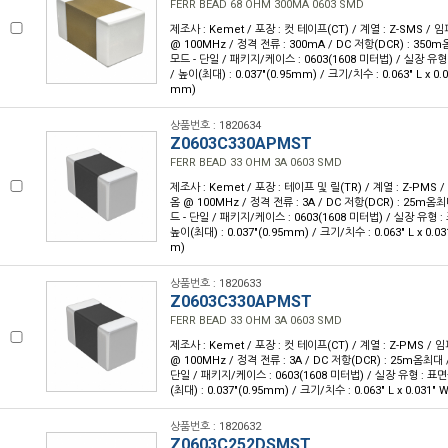
FERR BEAD 68 OHM 300MA 0603 SMD
제조사 : Kemet / 포장 : 컷 테이프(CT) / 계열 : Z-SMS /
@ 100MHz / 정격 전류 : 300mA / DC 저항(DCR) : 350
모드 - 단일 / 패키지/케이스 : 0603(1608 미터법) / 실장 유형
/ 높이(최대) : 0.037"(0.95mm) / 크기/치수 : 0.063" L x 0.
mm)
상품번호 : 1820634
Z0603C330APMST
FERR BEAD 33 OHM 3A 0603 SMD
제조사 : Kemet / 포장 : 테이프 및 릴(TR) / 계열 : Z-PMS
옴 @ 100MHz / 정격 전류 : 3A / DC 저항(DCR) : 25m옴
드 - 단일 / 패키지/케이스 : 0603(1608 미터법) / 실장 유형 :
높이(최대) : 0.037"(0.95mm) / 크기/치수 : 0.063" L x 0.0
m)
상품번호 : 1820633
Z0603C330APMST
FERR BEAD 33 OHM 3A 0603 SMD
제조사 : Kemet / 포장 : 컷 테이프(CT) / 계열 : Z-PMS /
@ 100MHz / 정격 전류 : 3A / DC 저항(DCR) : 25m옴최대 
단일 / 패키지/케이스 : 0603(1608 미터법) / 실장 유형 : 표면
(최대) : 0.037"(0.95mm) / 크기/치수 : 0.063" L x 0.031"
상품번호 : 1820632
Z0603C252DSMST