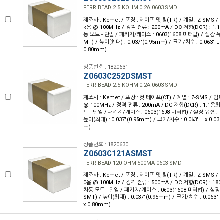
FERR BEAD 2.5 KOHM 0.2A 0603 SMD
제조사 : Kemet / 포장 : 테이프 및 릴(TR) / 계열 : Z-SMS 
k옴 @ 100MHz / 정격 전류 : 200mA / DC 저항(DCR) : 1
동 모드 - 단일 / 패키지/케이스 : 0603(1608 미터법) / 실장 
MT) / 높이(최대) : 0.037"(0.95mm) / 크기/치수 : 0.063" L
0.80mm)
상품번호 : 1820631
Z0603C252DSMST
FERR BEAD 2.5 KOHM 0.2A 0603 SMD
제조사 : Kemet / 포장 : 컷 테이프(CT) / 계열 : Z-SMS / 
@ 100MHz / 정격 전류 : 200mA / DC 저항(DCR) : 1.1옴
드 - 단일 / 패키지/케이스 : 0603(1608 미터법) / 실장 유형 :
높이(최대) : 0.037"(0.95mm) / 크기/치수 : 0.063" L x 0.0
m)
상품번호 : 1820630
Z0603C121ASMST
FERR BEAD 120 OHM 500MA 0603 SMD
제조사 : Kemet / 포장 : 테이프 및 릴(TR) / 계열 : Z-SMS 
0옴 @ 100MHz / 정격 전류 : 500mA / DC 저항(DCR) : 
차동 모드 - 단일 / 패키지/케이스 : 0603(1608 미터법) / 실
SMT) / 높이(최대) : 0.037"(0.95mm) / 크기/치수 : 0.063" 
x 0.80mm)