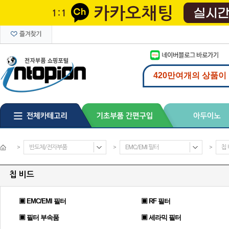
>
반도체/전자부품
>
EMC/EMI 필터
>
칩
칩 비드
▣ EMC/EMI 필터
▣ RF 필터
▣ 필터 부속품
▣ 세라믹 필터