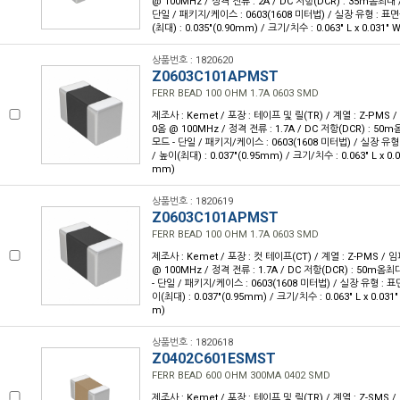
@ 100MHz / 정격 전류 : 2A / DC 저항(DCR) : 35m옴최대 
단일 / 패키지/케이스 : 0603(1608 미터법) / 실장 유형 : 표면
(최대) : 0.035"(0.90mm) / 크기/치수 : 0.063" L x 0.031"
상품번호 : 1820620
Z0603C101APMST
FERR BEAD 100 OHM 1.7A 0603 SMD
제조사 : Kemet / 포장 : 테이프 및 릴(TR) / 계열 : Z-PMS
0옴 @ 100MHz / 정격 전류 : 1.7A / DC 저항(DCR) : 50
모드 - 단일 / 패키지/케이스 : 0603(1608 미터법) / 실장 유형
/ 높이(최대) : 0.037"(0.95mm) / 크기/치수 : 0.063" L x 0.
mm)
상품번호 : 1820619
Z0603C101APMST
FERR BEAD 100 OHM 1.7A 0603 SMD
제조사 : Kemet / 포장 : 컷 테이프(CT) / 계열 : Z-PMS /
@ 100MHz / 정격 전류 : 1.7A / DC 저항(DCR) : 50m옴
- 단일 / 패키지/케이스 : 0603(1608 미터법) / 실장 유형 : 표
이(최대) : 0.037"(0.95mm) / 크기/치수 : 0.063" L x 0.031
m)
상품번호 : 1820618
Z0402C601ESMST
FERR BEAD 600 OHM 300MA 0402 SMD
제조사 : Kemet / 포장 : 테이프 및 릴(TR) / 계열 : Z-SMS 