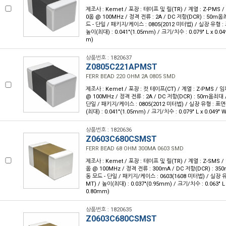
제조사 : Kemet / 포장 : 테이프 및 릴(TR) / 계열 : Z-PMS
0옴 @ 100MHz / 정격 전류 : 2A / DC 저항(DCR) : 50m
드 - 단일 / 패키지/케이스 : 0805(2012 미터법) / 실장 유형 :
높이(최대) : 0.041"(1.05mm) / 크기/치수 : 0.079" L x 0.0
m)
상품번호 : 1820637
Z0805C221APMST
FERR BEAD 220 OHM 2A 0805 SMD
제조사 : Kemet / 포장 : 컷 테이프(CT) / 계열 : Z-PMS /
@ 100MHz / 정격 전류 : 2A / DC 저항(DCR) : 50m옴최대 
단일 / 패키지/케이스 : 0805(2012 미터법) / 실장 유형 : 표면
(최대) : 0.041"(1.05mm) / 크기/치수 : 0.079" L x 0.049"
상품번호 : 1820636
Z0603C680CSMST
FERR BEAD 68 OHM 300MA 0603 SMD
제조사 : Kemet / 포장 : 테이프 및 릴(TR) / 계열 : Z-SMS 
옴 @ 100MHz / 정격 전류 : 300mA / DC 저항(DCR) : 3
동 모드 - 단일 / 패키지/케이스 : 0603(1608 미터법) / 실장 
MT) / 높이(최대) : 0.037"(0.95mm) / 크기/치수 : 0.063" L
0.80mm)
상품번호 : 1820635
Z0603C680CSMST