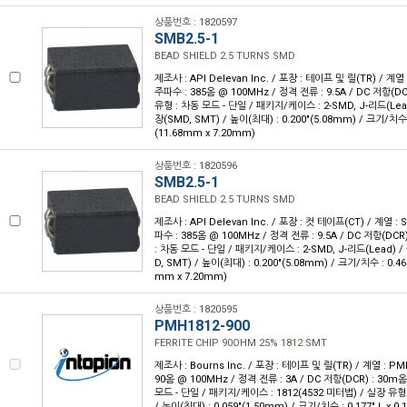
상품번호 : 1820597
SMB2.5-1
BEAD SHIELD 2.5 TURNS SMD
제조사 : API Delevan Inc. / 포장 : 테이프 및 릴(TR) / 계
주파수 : 385옴 @ 100MHz / 정격 전류 : 9.5A / DC 저항(D
유형 : 차동 모드 - 단일 / 패키지/케이스 : 2-SMD, J-리드(Le
장(SMD, SMT) / 높이(최대) : 0.200"(5.08mm) / 크기/치수 : 
(11.68mm x 7.20mm)
상품번호 : 1820596
SMB2.5-1
BEAD SHIELD 2.5 TURNS SMD
제조사 : API Delevan Inc. / 포장 : 컷 테이프(CT) / 계열 
파수 : 385옴 @ 100MHz / 정격 전류 : 9.5A / DC 저항(DC
: 차동 모드 - 단일 / 패키지/케이스 : 2-SMD, J-리드(Lead)
D, SMT) / 높이(최대) : 0.200"(5.08mm) / 크기/치수 : 0.460"
mm x 7.20mm)
상품번호 : 1820595
PMH1812-900
FERRITE CHIP 90OHM 25% 1812 SMT
제조사 : Bourns Inc. / 포장 : 테이프 및 릴(TR) / 계열 : 
90옴 @ 100MHz / 정격 전류 : 3A / DC 저항(DCR) : 30
모드 - 단일 / 패키지/케이스 : 1812(4532 미터법) / 실장 유형
/ 높이(최대) : 0.059"(1.50mm) / 크기/치수 : 0.177" L x 0.