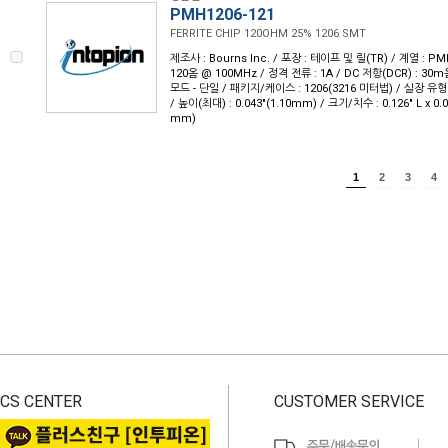
PMH1206-121
FERRITE CHIP 120OHM 25% 1206 SMT
제조사 : Bourns Inc. / 포장 : 테이프 및 릴(TR) / 계열 : 
120옴 @ 100MHz / 정격 전류 : 1A / DC 저항(DCR) : 3
모드 - 단일 / 패키지/케이스 : 1206(3216 미터법) / 실장 유형
/ 높이(최대) : 0.043"(1.10mm) / 크기/치수 : 0.126" L x 0.
mm)
1
2
3
4
CS CENTER
CUSTOMER SERVICE