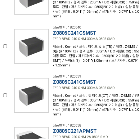
@ 100MHz / 정격 전류 : 200mA / DC 저항(DCR) : 750
모드 - 단일 / 패키지/케이스 : 0805(2012 미터법) / 실장 유형
/ 높이(최대) : 0.041"(1.05mm) / 크기/치수 : 0.079" L x 0.
mm)
상품번호 : 1820640
Z0805C241CSMST
FERR BEAD 240 OHM 300MA 0805 SMD
제조사 : Kemet / 포장 : 테이프 및 릴(TR) / 계열 : Z-SMS 
0옴 @ 100MHz / 정격 전류 : 300mA / DC 저항(DCR) : 
차동 모드 - 단일 / 패키지/케이스 : 0805(2012 미터법) / 실
SMT) / 높이(최대) : 0.041"(1.05mm) / 크기/치수 : 0.079" 
x 1.25mm)
상품번호 : 1820639
Z0805C241CSMST
FERR BEAD 240 OHM 300MA 0805 SMD
제조사 : Kemet / 포장 : 컷 테이프(CT) / 계열 : Z-SMS /
@ 100MHz / 정격 전류 : 300mA / DC 저항(DCR) : 350
모드 - 단일 / 패키지/케이스 : 0805(2012 미터법) / 실장 유형
/ 높이(최대) : 0.041"(1.05mm) / 크기/치수 : 0.079" L x 0.
mm)
상품번호 : 1820638
Z0805C221APMST
FERR BEAD 220 OHM 2A 0805 SMD