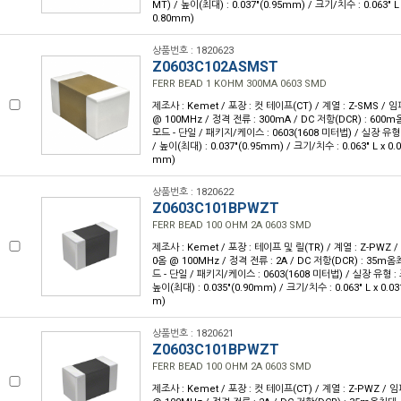
MT) / 높이(최대) : 0.037"(0.95mm) / 크기/치수 : 0.063" L
0.80mm)
상품번호 : 1820623
Z0603C102ASMST
FERR BEAD 1 KOHM 300MA 0603 SMD
제조사 : Kemet / 포장 : 컷 테이프(CT) / 계열 : Z-SMS /
@ 100MHz / 정격 전류 : 300mA / DC 저항(DCR) : 600
모드 - 단일 / 패키지/케이스 : 0603(1608 미터법) / 실장 유형
/ 높이(최대) : 0.037"(0.95mm) / 크기/치수 : 0.063" L x 0.
mm)
상품번호 : 1820622
Z0603C101BPWZT
FERR BEAD 100 OHM 2A 0603 SMD
제조사 : Kemet / 포장 : 테이프 및 릴(TR) / 계열 : Z-PWZ
0옴 @ 100MHz / 정격 전류 : 2A / DC 저항(DCR) : 35m
드 - 단일 / 패키지/케이스 : 0603(1608 미터법) / 실장 유형 :
높이(최대) : 0.035"(0.90mm) / 크기/치수 : 0.063" L x 0.0
m)
상품번호 : 1820621
Z0603C101BPWZT
FERR BEAD 100 OHM 2A 0603 SMD
제조사 : Kemet / 포장 : 컷 테이프(CT) / 계열 : Z-PWZ /