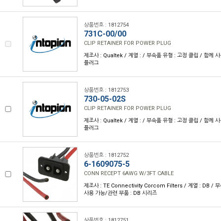
상품번호 : 1812754
731C-00/00
CLIP RETAINER FOR POWER PLUG
제조사 : Qualtek / 계열 : / 부속품 유형 : 고정 클립 / 함께
플러그
상품번호 : 1812753
730-05-02S
CLIP RETAINER FOR POWER PLUG
제조사 : Qualtek / 계열 : / 부속품 유형 : 고정 클립 / 함께
플러그
상품번호 : 1812752
6-1609075-5
CONN RECEPT 6AWG W/3FT CABLE
제조사 : TE Connectivity Corcom Filters / 계열 : DB 
사용 가능/관련 부품 : DB 시리즈
상품번호 : 1812751