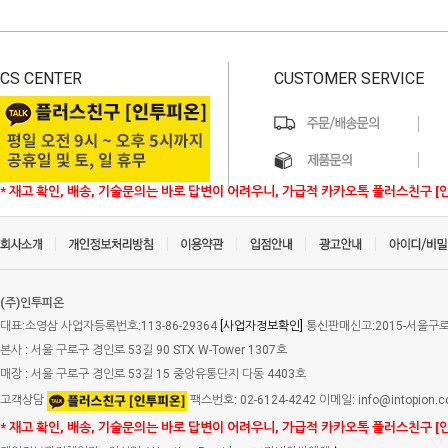
CS CENTER
CUSTOMER SERVICE
* 재고 확인, 배송, 기술문의는 바로 답변이 어려우니, 가급적 카카오톡 플러스친구 [
(주)인투피온
대표:소영삼 사업자등록번호:113-86-29364
[사업자정보확인]
통신판매신고:2015-서울구로-
본사 : 서울 구로구 경인로 53길 90 STX W-Tower 1307호
매장 : 서울 구로구 경인로 53길 15 중앙유통단지 다동 4403호
고객상담
팩스번호: 02-6124-4242 이메일: info@intopion.
* 재고 확인, 배송, 기술문의는 바로 답변이 어려우니, 가급적 카카오톡 플러스친구 [