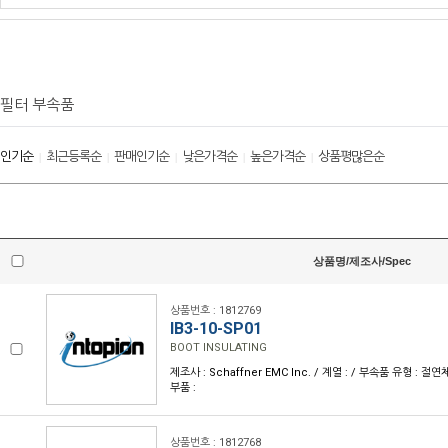
필터 부속품
인기순
최근등록순
판매인기순
낮은가격순
높은가격순
상품평많은순
|
|
|
|
|
상품명/제조사/Spec
상품번호 : 1812769
IB3-10-SP01
BOOT INSULATING
제조사 : Schaffner EMC Inc. / 계열 : / 부속품 유형 : 
부품 :
상품번호 : 1812768