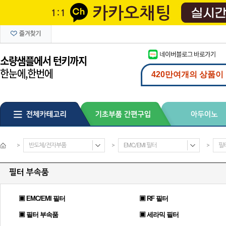
>
반도체/전자부품
>
EMC/EMI 필터
>
필
필터 부속품
▣ EMC/EMI 필터
▣ RF 필터
▣ 필터 부속품
▣ 세라믹 필터