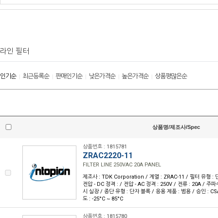
라인 필터
인기순
최근등록순
판매인기순
낮은가격순
높은가격순
상품평많은순
|
|
|
|
|
상품명/제조사/Spec
상품번호 : 1815781
ZRAC2220-11
FILTER LINE 250VAC 20A PANEL
제조사 : TDK Corporation / 계열 : ZRAC-11 / 필터 유형 :
전압 - DC 정격 : / 전압 - AC 정격 : 250V / 전류 : 20A / 주파
시 실장 / 종단 유형 : 단자 블록 / 응용 제품 : 범용 / 승인 : CSA
도 : -25°C ~ 85°C
상품번호 : 1815780