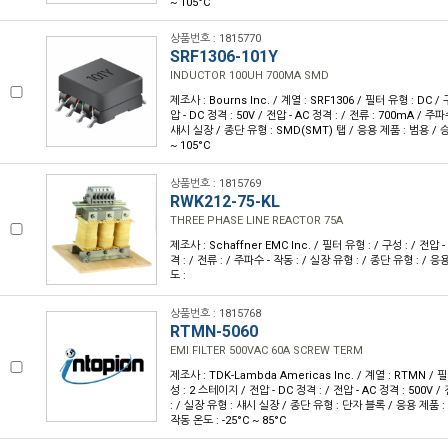
~ 105°C
상품번호 : 1815770
SRF1306-101Y
INDUCTOR 100UH 700MA SMD
제조사 : Bourns Inc. / 계열 : SRF1306 / 필터 유형 : DC 
압 - DC 정격 : 50V / 전압 - AC 정격 : / 전류 : 700mA / 주파
섀시 실장 / 종단 유형 : SMD(SMT) 탭 / 응용 제품 : 범용 / 승인
~ 105°C
상품번호 : 1815769
RWK212-75-KL
THREE PHASE LINE REACTOR 75A
제조사 : Schaffner EMC Inc. / 필터 유형 : / 구성 : / 전압 -
격 : / 전류 : / 주파수 - 작동 : / 실장 유형 : / 종단 유형 : / 응
도 :
상품번호 : 1815768
RTMN-5060
EMI FILTER 500VAC 60A SCREW TERM
제조사 : TDK-Lambda Americas Inc. / 계열 : RTMN / 필터
성 : 2 스테이지 / 전압 - DC 정격 : / 전압 - AC 정격 : 500V /
: / 실장 유형 : 섀시 실장 / 종단 유형 : 단자 블록 / 응용 제품 : 범
작동 온도 : -25°C ~ 85°C