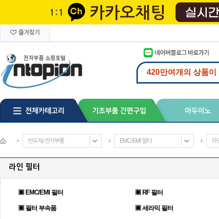
>
반도체/전자부품
>
EMC/EMI 필터
>
라
라인 필터
▣ EMC/EMI 필터
▣ RF 필터
▣ 필터 부속품
▣ 세라믹 필터