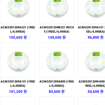
ACMS201209A221 (1REE
ACMS201209B221 RDC0
ACMS201209A151 2
L/4,000EA)
5 (1REEL/4,000EA)
EEL/4,000EA)
105,600 원
149,600 원
96,800 원
ACMS201209A101 (1REE
ACMS201209A800 (1REE
ACMS201209H400 
L/4,000EA)
L/4,000EA)
REEL/4,000EA
101,200 원
83,600 원
50,600 원