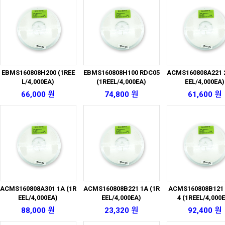
EBMS160808H200 (1REE
EBMS160808H100 RDC05
ACMS160808A221 2
L/4,000EA)
(1REEL/4,000EA)
EEL/4,000EA)
66,000 원
74,800 원
61,600 원
ACMS160808A301 1A (1R
ACMS160808B221 1A (1R
ACMS160808B121
EEL/4,000EA)
EEL/4,000EA)
4 (1REEL/4,000
88,000 원
23,320 원
92,400 원