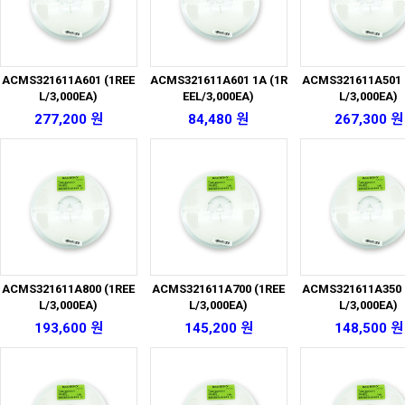
ACMS321611A601 (1REE
ACMS321611A601 1A (1R
ACMS321611A501 
L/3,000EA)
EEL/3,000EA)
L/3,000EA)
277,200 원
84,480 원
267,300 원
ACMS321611A800 (1REE
ACMS321611A700 (1REE
ACMS321611A350 
L/3,000EA)
L/3,000EA)
L/3,000EA)
193,600 원
145,200 원
148,500 원