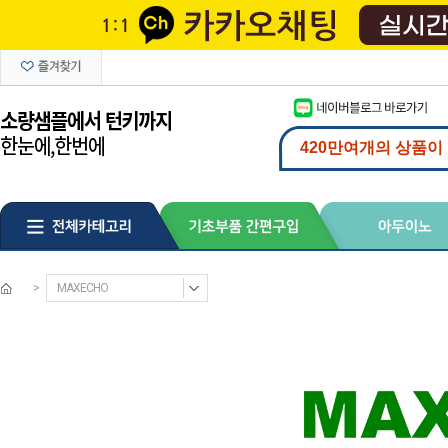
>
MAXECHO