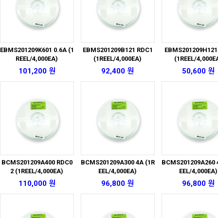
EBMS201209K601 0.6A (1
EBMS201209B121 RDC1
EBMS201209H121
REEL/4,000EA)
(1REEL/4,000EA)
(1REEL/4,000E
101,200 원
92,400 원
50,600 원
BCMS201209A400 RDC0
BCMS201209A300 4A (1R
BCMS201209A260 4
2 (1REEL/4,000EA)
EEL/4,000EA)
EEL/4,000EA)
110,000 원
96,800 원
96,800 원