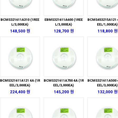
BCMS321611A310 (1REE
EBMS321611A600 (1REE
BCMS453215A121 4
L/3,000EA)
L/3,000EA)
EEL/1,000EA)
148,500 원
128,700 원
118,800 원
BCMS321611A121 4A (1R
BCMS321611A700 4A (1R
BCMS321611A500 4
EEL/3,000EA)
EEL/3,000EA)
EEL/3,000EA)
224,400 원
145,200 원
132,000 원