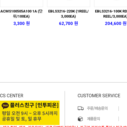
ACMS100505A100 1A (단
EBLS3216-220K (1REEL/
EBLS3216-100K RD
위/100EA)
3,000EA)
REEL/3,000EA
3,300 원
62,700 원
204,600 원
CS CENTER
CUSTOMER SERVICE