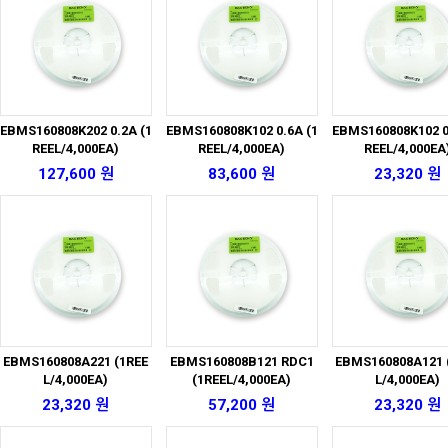
EBMS160808K202 0.2A (1
EBMS160808K102 0.6A (1
EBMS160808K102 0
REEL/4,000EA)
REEL/4,000EA)
REEL/4,000EA
127,600 원
83,600 원
23,320 원
EBMS160808A221 (1REE
EBMS160808B121 RDC1
EBMS160808A121 
L/4,000EA)
(1REEL/4,000EA)
L/4,000EA)
23,320 원
57,200 원
23,320 원