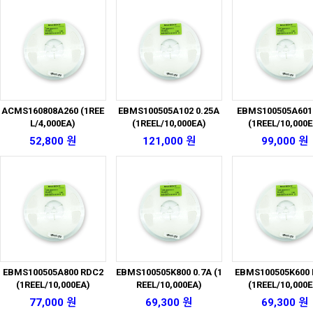
ACMS160808A260 (1REE
EBMS100505A102 0.25A
EBMS100505A601 
L/4,000EA)
(1REEL/10,000EA)
(1REEL/10,000E
52,800 원
121,000 원
99,000 원
EBMS100505A800 RDC2
EBMS100505K800 0.7A (1
EBMS100505K600
(1REEL/10,000EA)
REEL/10,000EA)
(1REEL/10,000E
77,000 원
69,300 원
69,300 원