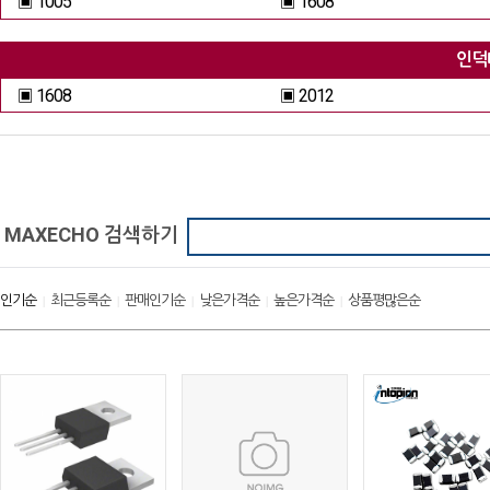
▣ 1005
▣ 1608
인덕
▣ 1608
▣ 2012
MAXECHO 검색하기
인기순
최근등록순
판매인기순
낮은가격순
높은가격순
상품평많은순
|
|
|
|
|