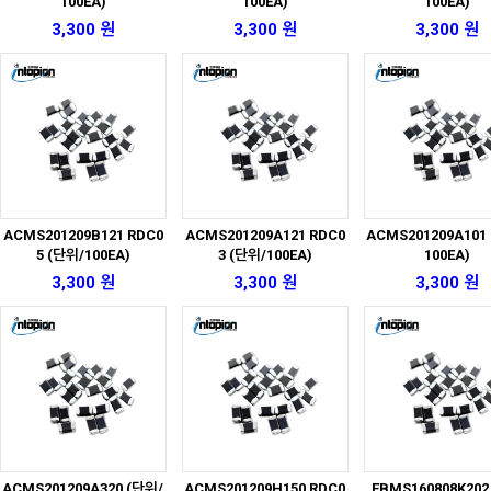
100EA)
100EA)
100EA)
3,300 원
3,300 원
3,300 원
ACMS201209B121 RDC0
ACMS201209A121 RDC0
ACMS201209A101
5 (단위/100EA)
3 (단위/100EA)
100EA)
3,300 원
3,300 원
3,300 원
ACMS201209A320 (단위/
ACMS201209H150 RDC0
EBMS160808K202 