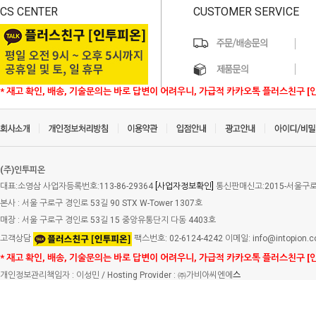
CS CENTER
CUSTOMER SERVICE
* 재고 확인, 배송, 기술문의는 바로 답변이 어려우니, 가급적 카카오톡 플러스친구 [
(주)인투피온
대표:소영삼 사업자등록번호:113-86-29364
[사업자정보확인]
통신판매신고:2015-서울구로-
본사 : 서울 구로구 경인로 53길 90 STX W-Tower 1307호
매장 : 서울 구로구 경인로 53길 15 중앙유통단지 다동 4403호
고객상담
팩스번호: 02-6124-4242 이메일: info@intopion.
* 재고 확인, 배송, 기술문의는 바로 답변이 어려우니, 가급적 카카오톡 플러스친구 [
개인정보관리책임자 : 이성민 / Hosting Provider : ㈜가비아씨엔에
스