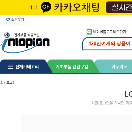
홈
>
로그인